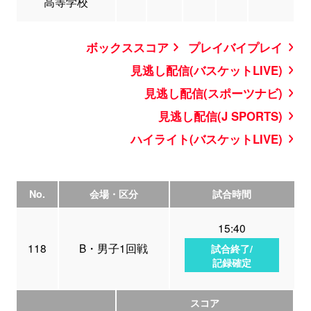
高等学校
ボックススコア
プレイバイプレイ
見逃し配信(バスケットLIVE)
見逃し配信(スポーツナビ)
見逃し配信(J SPORTS)
ハイライト(バスケットLIVE)
No.
会場・区分
試合時間
15:40
118
B・男子1回戦
試合終了/
記録確定
スコア