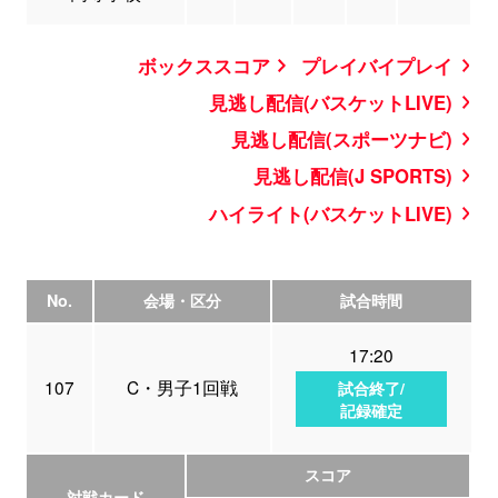
ボックススコア
プレイバイプレイ
見逃し配信(バスケットLIVE)
見逃し配信(スポーツナビ)
見逃し配信(J SPORTS)
ハイライト(バスケットLIVE)
No.
会場・区分
試合時間
17:20
107
C・男子1回戦
試合終了/
記録確定
スコア
対戦カード