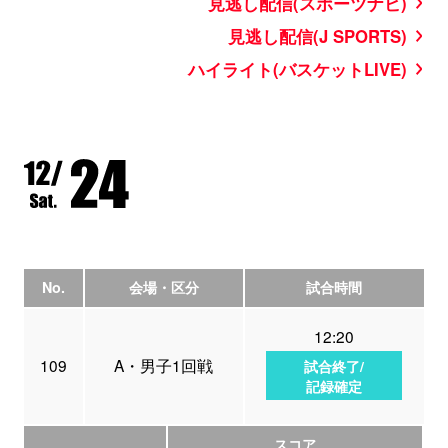
見逃し配信(スポーツナビ)
見逃し配信(J SPORTS)
ハイライト(バスケットLIVE)
No.
会場・区分
試合時間
12:20
109
A・男子1回戦
試合終了/
記録確定
スコア