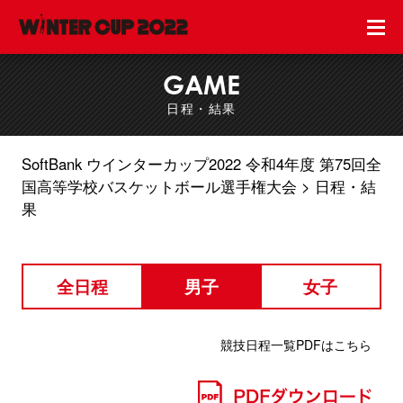
GAME
日程・結果
SoftBank ウインターカップ2022 令和4年度 第75回全
国高等学校バスケットボール選手権大会
日程・結
果
全日程
男子
女子
競技日程一覧PDFはこちら