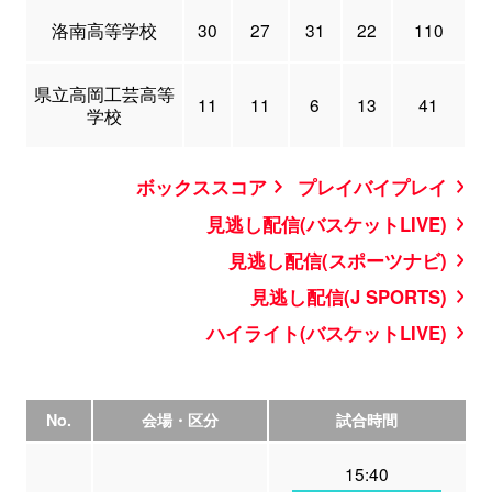
洛南高等学校
30
27
31
22
110
県立高岡工芸高等
11
11
6
13
41
学校
ボックススコア
プレイバイプレイ
見逃し配信(バスケットLIVE)
見逃し配信(スポーツナビ)
見逃し配信(J SPORTS)
ハイライト(バスケットLIVE)
No.
会場・区分
試合時間
15:40