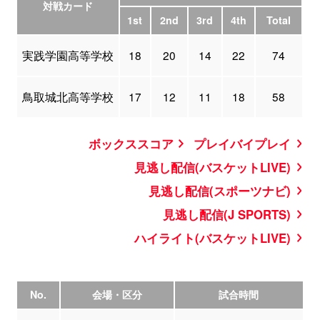
対戦カード
1st
2nd
3rd
4th
Total
実践学園高等学校
18
20
14
22
74
鳥取城北高等学校
17
12
11
18
58
ボックススコア
プレイバイプレイ
見逃し配信(バスケットLIVE)
見逃し配信(スポーツナビ)
見逃し配信(J SPORTS)
ハイライト(バスケットLIVE)
No.
会場・区分
試合時間