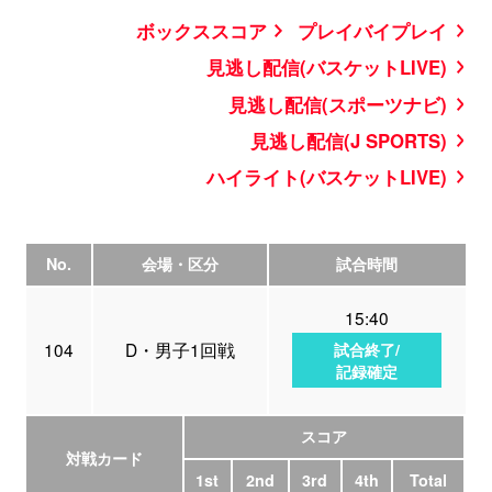
ボックススコア
プレイバイプレイ
見逃し配信(バスケットLIVE)
見逃し配信(スポーツナビ)
見逃し配信(J SPORTS)
ハイライト(バスケットLIVE)
No.
会場・区分
試合時間
15:40
104
D・男子1回戦
試合終了/
記録確定
スコア
対戦カード
1st
2nd
3rd
4th
Total