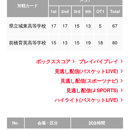
対戦カード
1st
2nd
3rd
4th
OT1
Total
県立城東高等学校
17
17
15
13
5
67
前橋育英高等学校
15
13
15
19
18
80
ボックススコア
プレイバイプレイ
見逃し配信(バスケットLIVE)
見逃し配信(スポーツナビ)
見逃し配信(J SPORTS)
ハイライト(バスケットLIVE)
No.
会場・区分
試合時間