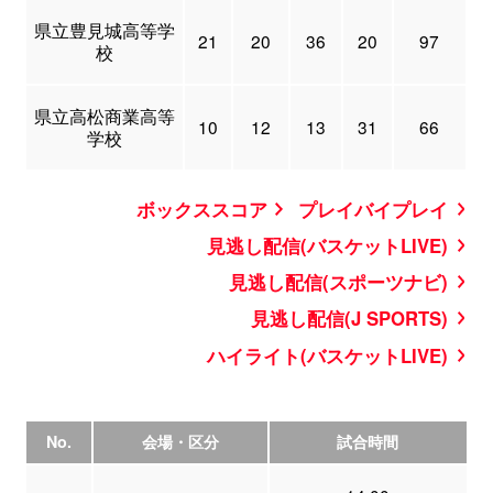
県立豊見城高等学
21
20
36
20
97
校
県立高松商業高等
10
12
13
31
66
学校
ボックススコア
プレイバイプレイ
見逃し配信(バスケットLIVE)
見逃し配信(スポーツナビ)
見逃し配信(J SPORTS)
ハイライト(バスケットLIVE)
No.
会場・区分
試合時間