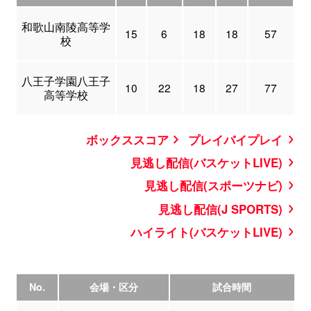
和歌山南陵高等学
15
6
18
18
57
校
八王子学園八王子
10
22
18
27
77
高等学校
ボックススコア
プレイバイプレイ
見逃し配信(バスケットLIVE)
見逃し配信(スポーツナビ)
見逃し配信(J SPORTS)
ハイライト(バスケットLIVE)
No.
会場・区分
試合時間