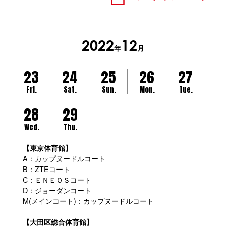
2022
12
年
月
23
24
25
26
27
Fri.
Sat.
Sun.
Mon.
Tue.
28
29
Wed.
Thu.
【東京体育館】
A：カップヌードルコート
B：ZTEコート
C：ＥＮＥＯＳコート
D：ジョーダンコート
M(メインコート)：カップヌードルコート
【大田区総合体育館】