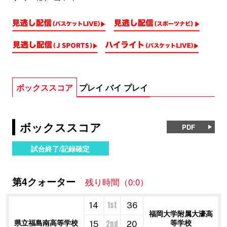
ボックススコア
プレイ バイ プレイ
ボックススコア
PDF
試合終了/記録確定
第4クォーター
残り時間（0:0）
1st
14
36
福岡大学附属大濠高
県立福島南高等学校
等学校
2nd
15
20