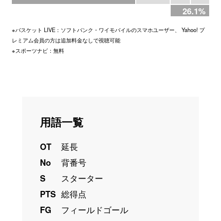
26.1%
※バスケット LIVE：ソフトバンク・ワイモバイルのスマホユーザー、 Yahoo! プ
レミアム会員の方は追加料金なしで視聴可能
※スポーツナビ：無料
用語一覧
OT
延長
No
背番号
S
スターター
PTS
総得点
FG
フィールドゴール