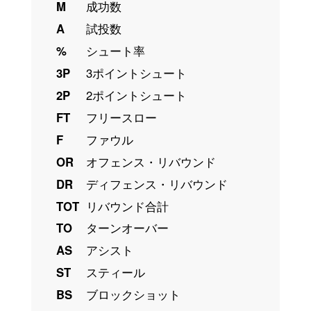
M
成功数
A
試投数
%
シュート率
3P
3ポイントシュート
2P
2ポイントシュート
FT
フリースロー
F
ファウル
OR
オフェンス・リバウンド
DR
ディフェンス・リバウンド
TOT
リバウンド合計
TO
ターンオーバー
AS
アシスト
ST
スティール
BS
ブロックショット