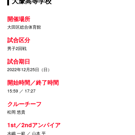
大濠高等学校
開催場所
大田区総合体育館
試合区分
男子2回戦
試合期日
2022年12月25日（日）
開始時間／終了時間
15:59 ／ 17:27
クルーチーフ
松岡 悠貴
1st／2ndアンパイア
水嶋 一範 ／ 山本 平