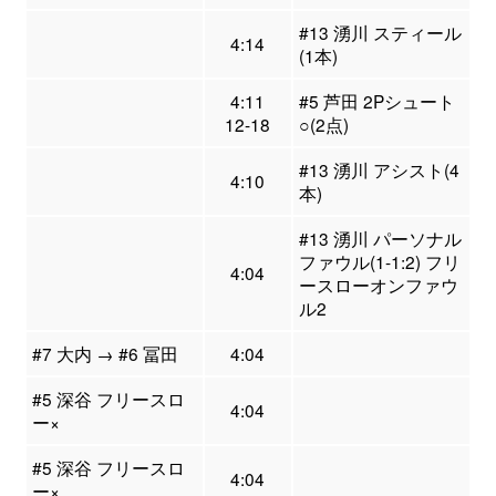
#13 湧川 スティール
4:14
(1本)
4:11
#5 芦田 2Pシュート
12-18
○(2点)
#13 湧川 アシスト(4
4:10
本)
#13 湧川 パーソナル
ファウル(1-1:2) フリ
4:04
ースローオンファウ
ル2
#7 大内 → #6 冨田
4:04
#5 深谷 フリースロ
4:04
ー×
#5 深谷 フリースロ
4:04
ー×