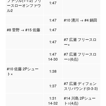
ファウル(1-1:2) フリ
1:47
ースローオンファウ
ル2
1:47
#10 湧川 → #4 鍋田
#8 菅野 → #15 佐藤
1:47
#7 広瀬 フリースロ
1:47
ー×
1:47
#7 広瀬 フリースロ
14-30
ー○(6点)
#10 佐藤 2Pシュー
1:38
ト×
#7 広瀬 ディフェン
1:37
スリバウンド(0-3-3)
1:31
#14 川島 2Pシュー
14-32
ト○(4点)