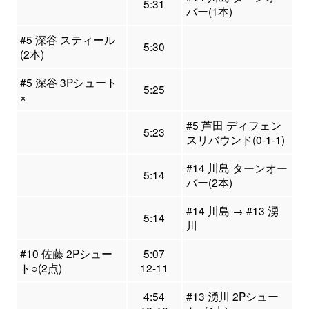
5:31
バー(1本)
#5 深谷 スティール
5:30
(2本)
#5 深谷 3Pシュート
5:25
×
#5 芦田 ディフェン
5:23
スリバウンド(0-1-1)
#14 川島 ターンオー
5:14
バー(2本)
#14 川島 → #13 湧
5:14
川
#10 佐藤 2Pシュー
5:07
ト○(2点)
12-11
4:54
#13 湧川 2Pシュー