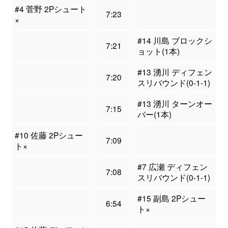
#4 菅野 2Pシュート
7:23
×
#14 川島 ブロックシ
7:21
ョット(1本)
#13 湧川 ディフェン
7:20
スリバウンド(0-1-1)
#13 湧川 ターンオー
7:15
バー(1本)
#10 佐藤 2Pシュー
7:09
ト×
#7 広瀬 ディフェン
7:08
スリバウンド(0-1-1)
#15 副島 2Pシュー
6:54
ト×