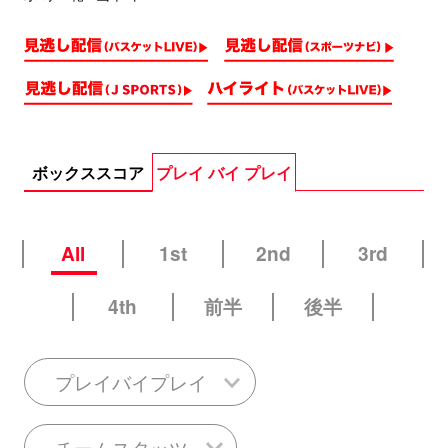
ボックススコア
プレイ バイ プレイ
All
1st
2nd
3rd
4th
前半
後半
プレイバイプレイ
チームスタッツ