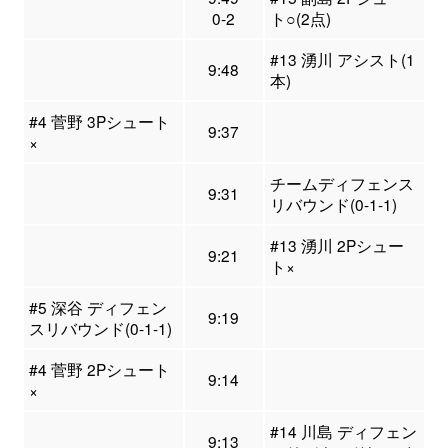
0-2
ト○(2点)
#13 湧川 アシスト(1
9:48
本)
#4 菅野 3Pシュート
9:37
×
チームディフェンス
9:31
リバウンド(0-1-1)
#13 湧川 2Pシュー
9:21
ト×
#5 深谷 ディフェン
9:19
スリバウンド(0-1-1)
#4 菅野 2Pシュート
9:14
×
#14 川島 ディフェン
9:13