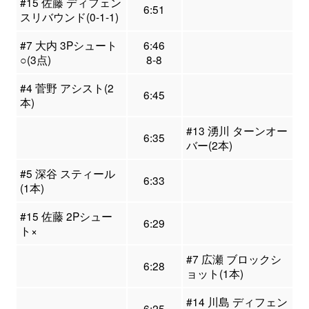
#15 佐藤 ディフェン
6:51
スリバウンド(0-1-1)
#7 大内 3Pシュート
6:46
○(3点)
8-8
#4 菅野 アシスト(2
6:45
本)
#13 湧川 ターンオー
6:35
バー(2本)
#5 深谷 スティール
6:33
(1本)
#15 佐藤 2Pシュー
6:29
ト×
#7 広瀬 ブロックシ
6:28
ョット(1本)
#14 川島 ディフェン
6:25