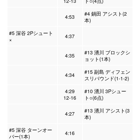
12-13
ト○(4点)
#4 鍋田 アシスト(2
4:53
本)
#5 深谷 2Pシュート
4:37
×
#13 湧川 ブロックシ
4:35
ョット(1本)
#15 副島 ディフェン
4:34
スリバウンド(1-1-2)
4:29
#10 湧川 3Pシュー
12-16
ト○(6点)
#13 湧川 アシスト(3
4:27
本)
#5 深谷 ターンオー
4:16
バー(1本)