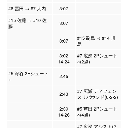
#6 冨田 → #7 大内
3:07
#15 佐藤 → #10 佐
3:07
藤
#15 副島 → #14 川
3:07
島
3:02
#7 広瀬 2Pシュート
14-24
○(2点)
#5 深谷 2Pシュート
2:45
×
#7 広瀬 ディフェン
2:43
スリバウンド(0-2-2)
2:39
#5 芦田 2Pシュート
14-26
○(4点)
#7 広瀬 アシスト(2