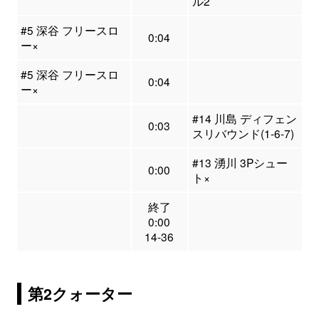
ル2
#5 深谷 フリースロ
0:04
ー×
#5 深谷 フリースロ
0:04
ー×
#14 川島 ディフェン
0:03
スリバウンド(1-6-7)
#13 湧川 3Pシュー
0:00
ト×
終了
0:00
14-36
第2クォーター