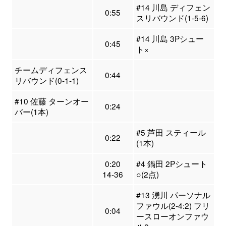
#14 川島 ディフェン
0:55
スリバウンド(1-5-6)
#14 川島 3Pシュー
0:45
ト×
チームディフェンス
0:44
リバウンド(0-1-1)
#10 佐藤 ターンオー
0:24
バー(1本)
#5 芦田 スティール
0:22
(1本)
0:20
#4 鍋田 2Pシュート
14-36
○(2点)
#13 湧川 パーソナル
ファウル(2-4:2) フリ
0:04
ースローオンファウ