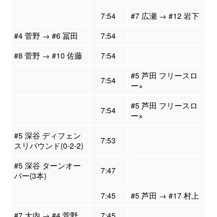
7:54
#7 広瀬 → #12 岩下
#4 菅野 → #6 冨田
7:54
#8 菅野 → #10 佐藤
7:54
#5 芦田 フリースロ
7:54
ー×
#5 芦田 フリースロ
7:54
ー×
#5 深谷 ディフェン
7:53
スリバウンド(0-2-2)
#5 深谷 ターンオー
7:47
バー(3本)
7:45
#5 芦田 → #17 村上
#7 大内 → #4 菅野
7:45