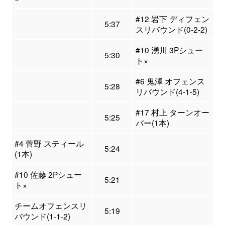
#12 岩下 ディフェン
5:37
スリバウンド(0-2-2)
#10 湧川 3Pシュー
5:30
ト×
#6 鬼澤 オフェンス
5:28
リバウンド(4-1-5)
#17 村上 ターンオー
5:25
バー(1本)
#4 菅野 スティール
5:24
(1本)
#10 佐藤 2Pシュー
5:21
ト×
チームオフェンスリ
5:19
バウンド(1-1-2)