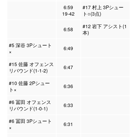
6:59
#17 村上 3Pシュー
19-42
ト○(3点)
#12 岩下 アシスト(1
6:58
本)
#5 深谷 3Pシュート
6:49
×
#15 佐藤 オフェンス
6:47
リバウンド(1-1-2)
#10 佐藤 2Pシュー
6:36
ト×
#6 冨田 オフェンス
6:33
リバウンド(1-0-1)
#6 冨田 3Pシュート
6:31
×