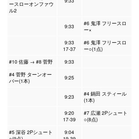
9:33
ースローオンファウ
ル2
#6 鬼澤 フリースロ
9:33
ー×
9:33
#6 鬼澤 フリースロ
17-37
ー○(1点)
#10 佐藤 → #8 菅野
9:33
#4 菅野 ターンオー
9:25
バー(1本)
#4 鍋田 スティール
9:23
(1本)
9:20
#7 広瀬 2Pシュート
17-39
○(8点)
#5 深谷 2Pシュート
9:04
○(9点)
19-39