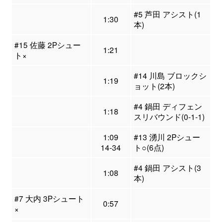
#5 芦田 アシスト(1
1:30
本)
#15 佐藤 2Pシュー
1:21
ト×
#14 川島 ブロックシ
1:19
ョット(2本)
#4 鍋田 ディフェン
1:18
スリバウンド(0-1-1)
1:09
#13 湧川 2Pシュー
14-34
ト○(6点)
#4 鍋田 アシスト(3
1:08
本)
#7 大内 3Pシュート
0:57
×