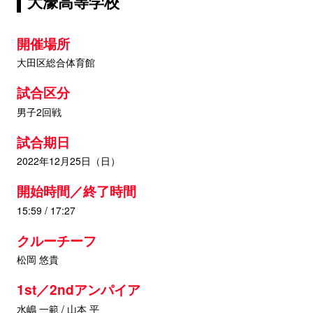
大濠高等学校
開催場所
大田区総合体育館
試合区分
男子2回戦
試合期日
2022年12月25日（日）
開始時間／終了時間
15:59 / 17:27
クルーチーフ
松岡 悠貴
1st／2ndアンパイア
水嶋 一範 / 山本 平