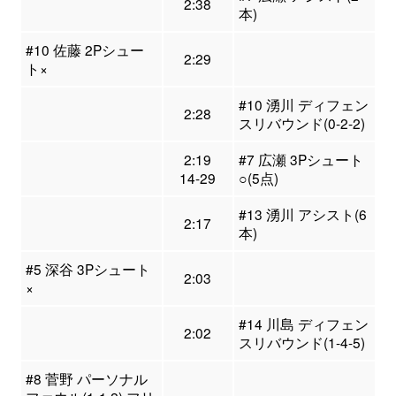
2:38
本)
#10 佐藤 2Pシュー
2:29
ト×
#10 湧川 ディフェン
2:28
スリバウンド(0-2-2)
2:19
#7 広瀬 3Pシュート
14-29
○(5点)
#13 湧川 アシスト(6
2:17
本)
#5 深谷 3Pシュート
2:03
×
#14 川島 ディフェン
2:02
スリバウンド(1-4-5)
#8 菅野 パーソナル