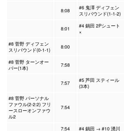
#6 鬼澤 ディフェン
8:08
スリバウンド(1-1-2)
#4 鍋田 2Pシュート
8:01
×
#8 菅野 ディフェン
8:00
スリバウンド(0-1-1)
#8 菅野 ターンオー
7:58
バー(1本)
#5 芦田 スティール
7:57
(3本)
#8 菅野 パーソナル
ファウル(2-2:2) フリ
7:54
ースローオンファウ
ル2
7:54
#4 鍋田 → #10 湧川