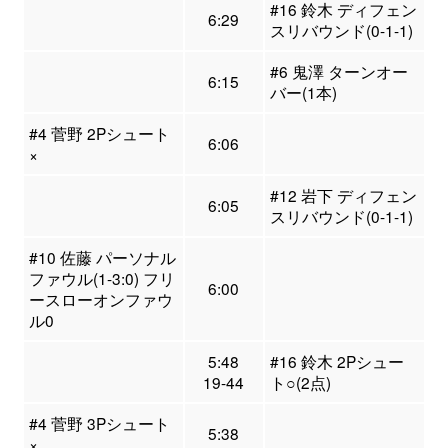
#16 鈴木 ディフェン
6:29
スリバウンド(0-1-1)
#6 鬼澤 ターンオー
6:15
バー(1本)
#4 菅野 2Pシュート
6:06
×
#12 岩下 ディフェン
6:05
スリバウンド(0-1-1)
#10 佐藤 パーソナル
ファウル(1-3:0) フリ
6:00
ースローオンファウ
ル0
5:48
#16 鈴木 2Pシュー
19-44
ト○(2点)
#4 菅野 3Pシュート
5:38
×