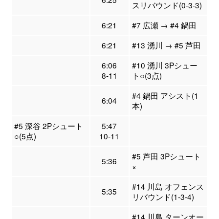
スリバウンド(0-3-3)
6:21
#7 広瀬 → #4 鍋田
6:21
#13 湧川 → #5 芦田
6:06
#10 湧川 3Pシュー
8-11
ト○(3点)
#4 鍋田 アシスト(1
6:04
本)
#5 深谷 2Pシュート
5:47
○(5点)
10-11
#5 芦田 3Pシュート
5:36
×
#14 川島 オフェンス
5:35
リバウンド(1-3-4)
#14 川島 ターンオー