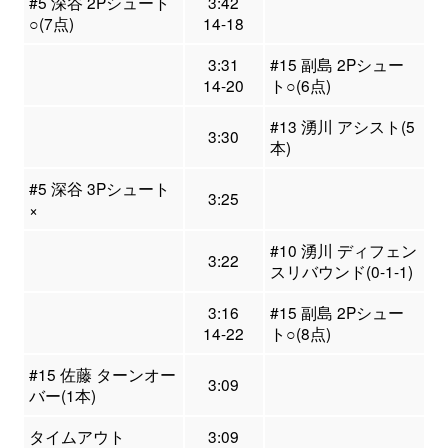
#5 深谷 2Pシュート
3:42
○(7点)
14-18
3:31
#15 副島 2Pシュー
14-20
ト○(6点)
#13 湧川 アシスト(5
3:30
本)
#5 深谷 3Pシュート
3:25
×
#10 湧川 ディフェン
3:22
スリバウンド(0-1-1)
3:16
#15 副島 2Pシュー
14-22
ト○(8点)
#15 佐藤 ターンオー
3:09
バー(1本)
タイムアウト
3:09