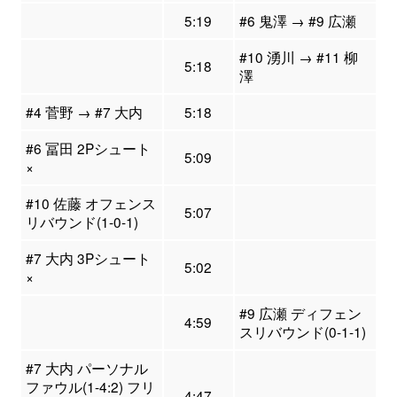
5:19
#6 鬼澤 → #9 広瀬
#10 湧川 → #11 柳
5:18
澤
#4 菅野 → #7 大内
5:18
#6 冨田 2Pシュート
5:09
×
#10 佐藤 オフェンス
5:07
リバウンド(1-0-1)
#7 大内 3Pシュート
5:02
×
#9 広瀬 ディフェン
4:59
スリバウンド(0-1-1)
#7 大内 パーソナル
ファウル(1-4:2) フリ
4:47