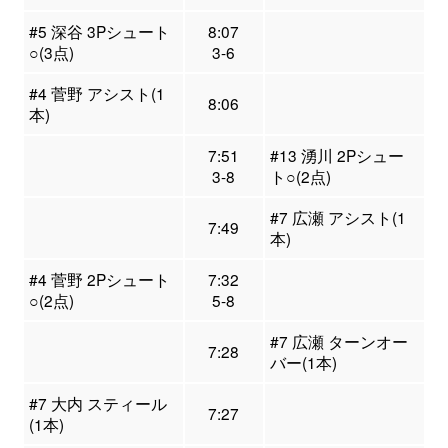
#5 深谷 3Pシュート
8:07
○(3点)
3-6
#4 菅野 アシスト(1
8:06
本)
7:51
#13 湧川 2Pシュー
3-8
ト○(2点)
#7 広瀬 アシスト(1
7:49
本)
#4 菅野 2Pシュート
7:32
○(2点)
5-8
#7 広瀬 ターンオー
7:28
バー(1本)
#7 大内 スティール
7:27
(1本)