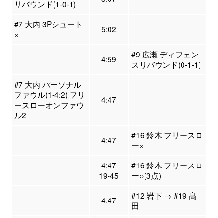
リバウンド(1-0-1)
#7 大内 3Pシュート
5:02
×
#9 広瀬 ディフェン
4:59
スリバウンド(0-1-1)
#7 大内 パーソナル
ファウル(1-4:2) フリ
4:47
ースローオンファウ
ル2
#16 鈴木 フリースロ
4:47
ー×
4:47
#16 鈴木 フリースロ
19-45
ー○(3点)
#12 岩下 → #19 髙
4:47
田