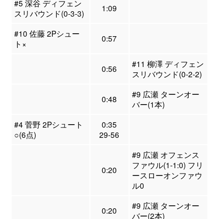
#5 深谷 ディフェン
1:09
スリバウンド(0-3-3)
#10 佐藤 2Pシュー
0:57
ト×
#11 柳澤 ディフェン
0:56
スリバウンド(0-2-2)
#9 広瀬 ターンオー
0:48
バー(1本)
#4 菅野 2Pシュート
0:35
○(6点)
29-56
#9 広瀬 オフェンス
ファウル(1-1:0) フリ
0:20
ースローオンファウ
ル0
#9 広瀬 ターンオー
0:20
バー(2本)