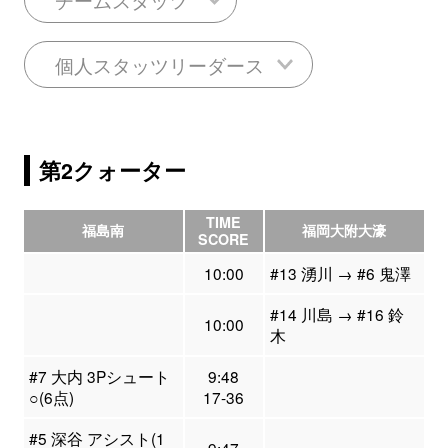
個人スタッツリーダース
第2クォーター
TIME
福島南
福岡大附大濠
SCORE
10:00
#13 湧川 → #6 鬼澤
#14 川島 → #16 鈴
10:00
木
#7 大内 3Pシュート
9:48
○(6点)
17-36
#5 深谷 アシスト(1