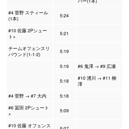
バー(1本)
#4 菅野 スティール
5:24
(1本)
#10 佐藤 2Pシュー
5:21
ト×
チームオフェンスリ
5:19
バウンド(1-1-2)
5:19
#6 鬼澤 → #9 広瀬
#10 湧川 → #11 柳
5:18
澤
#4 菅野 → #7 大内
5:18
#6 冨田 2Pシュート
5:09
×
#10 佐藤 オフェンス
5:07