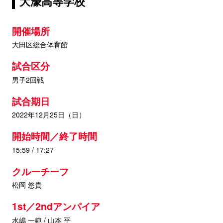
大濠高等学校
開催場所
大田区総合体育館
試合区分
男子2回戦
試合期日
2022年12月25日（日）
開始時間／終了時間
15:59 / 17:27
クルーチーフ
松岡 悠貴
1st／2ndアンパイア
水嶋 一範 / 山本 平