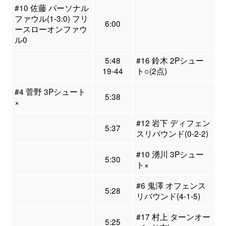
#10 佐藤 パーソナル
ファウル(1-3:0) フリ
6:00
ースローオンファウ
ル0
5:48
#16 鈴木 2Pシュー
19-44
ト○(2点)
#4 菅野 3Pシュート
5:38
×
#12 岩下 ディフェン
5:37
スリバウンド(0-2-2)
#10 湧川 3Pシュー
5:30
ト×
#6 鬼澤 オフェンス
5:28
リバウンド(4-1-5)
#17 村上 ターンオー
5:25