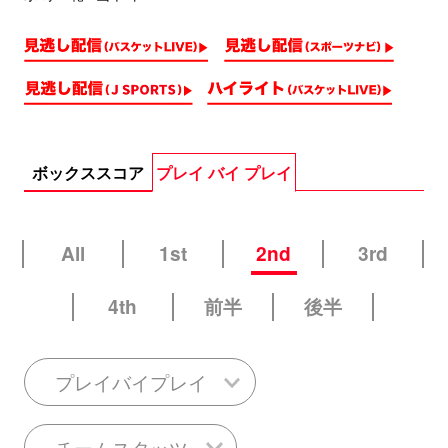
ボックススコア
プレイ バイ プレイ
All
1st
2nd
3rd
4th
前半
後半
プレイバイプレイ
チームスタッツ