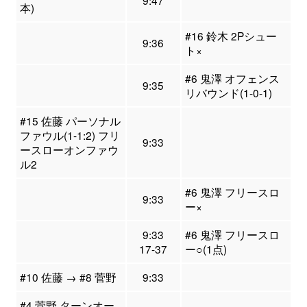
9:47
本)
#16 鈴木 2Pシュー
9:36
ト×
#6 鬼澤 オフェンス
9:35
リバウンド(1-0-1)
#15 佐藤 パーソナル
ファウル(1-1:2) フリ
9:33
ースローオンファウ
ル2
#6 鬼澤 フリースロ
9:33
ー×
9:33
#6 鬼澤 フリースロ
17-37
ー○(1点)
#10 佐藤 → #8 菅野
9:33
#4 菅野 ターンオー