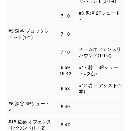
リバウンド(3-1-4)
#6 鬼澤 2Pシュート
7:10
×
#5 深谷 ブロックシ
7:10
ョット(1本)
チームオフェンスリ
7:10
バウンド(1-1-2)
6:59
#17 村上 3Pシュー
19-42
ト○(3点)
#12 岩下 アシスト(1
6:58
本)
#5 深谷 3Pシュート
6:49
×
#15 佐藤 オフェンス
6:47
リバウンド(1-1-2)