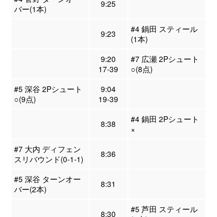
9:25
バー(1本)
#4 鍋田 スティール
9:23
(1本)
9:20
#7 広瀬 2Pシュート
17-39
○(8点)
#5 深谷 2Pシュート
9:04
○(9点)
19-39
#4 鍋田 2Pシュート
8:38
×
#7 大内 ディフェン
8:36
スリバウンド(0-1-1)
#5 深谷 ターンオー
8:31
バー(2本)
#5 芦田 スティール
8:30