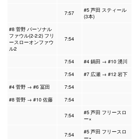
#5 芦田 スティール
7:57
(3本)
#8 菅野 パーソナル
ファウル(2-2:2) フリ
7:54
ースローオンファウ
ル2
7:54
#4 鍋田 → #10 湧川
7:54
#7 広瀬 → #12 岩下
#4 菅野 → #6 冨田
7:54
#8 菅野 → #10 佐藤
7:54
#5 芦田 フリースロ
7:54
ー×
#5 芦田 フリースロ
7:54
ー×