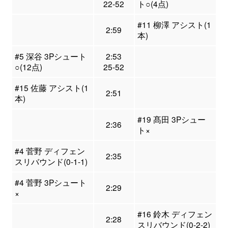
22-52
ト○(4点)
#11 柳澤 アシスト(1
2:59
本)
#5 深谷 3Pシュート
2:53
○(12点)
25-52
#15 佐藤 アシスト(1
2:51
本)
#19 髙田 3Pシュー
2:36
ト×
#4 菅野 ディフェン
2:35
スリバウンド(0-1-1)
#4 菅野 3Pシュート
2:29
×
#16 鈴木 ディフェン
2:28
スリバウンド(0-2-2)