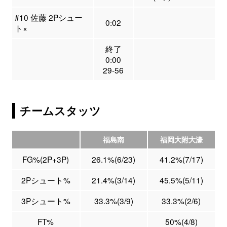
#10 佐藤 2Pシュー
0:02
ト×
終了
0:00
29-56
チームスタッツ
福島南
福岡大附大濠
FG%(2P+3P)
26.1%(6/23)
41.2%(7/17)
2Pシュート%
21.4%(3/14)
45.5%(5/11)
3Pシュート%
33.3%(3/9)
33.3%(2/6)
FT%
50%(4/8)