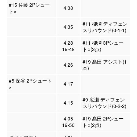
#15 佐藤 2Pシュー
4:38
ト×
#11 柳澤 ディフェン
4:35
スリバウンド(0-1-1)
4:28
#11 柳澤 3Pシュー
19-48
ト○(3点)
#19 髙田 アシスト(1
4:26
本)
#5 深谷 2Pシュート
4:17
×
#9 広瀬 ディフェン
4:15
スリバウンド(0-2-2)
4:05
#19 髙田 2Pシュー
19-50
ト○(2点)