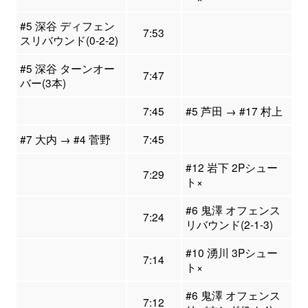
#5 深谷 ディフェン
7:53
スリバウンド(0-2-2)
#5 深谷 ターンオー
7:47
バー(3本)
7:45
#5 芦田 → #17 村上
#7 大内 → #4 菅野
7:45
#12 岩下 2Pシュー
7:29
ト×
#6 鬼澤 オフェンス
7:24
リバウンド(2-1-3)
#10 湧川 3Pシュー
7:14
ト×
#6 鬼澤 オフェンス
7:12