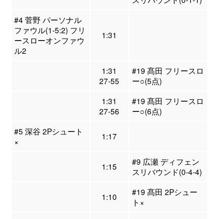
#4 菅野 パーソナル
ファウル(1-5:2) フリ
1:31
ースローオンファウ
ル2
1:31
#19 髙田 フリースロ
27-55
ー○(5点)
1:31
#19 髙田 フリースロ
27-56
ー○(6点)
#5 深谷 2Pシュート
1:17
×
#9 広瀬 ディフェン
1:15
スリバウンド(0-4-4)
#19 髙田 2Pシュー
1:10
ト×