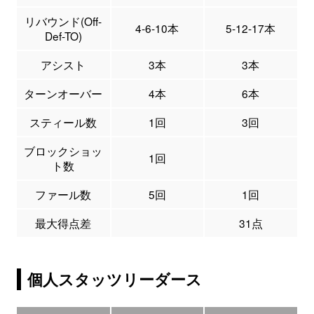
リバウンド(Off-
4-6-10本
5-12-17本
Def-TO)
アシスト
3本
3本
ターンオーバー
4本
6本
スティール数
1回
3回
ブロックショッ
1回
ト数
ファール数
5回
1回
最大得点差
31点
個人スタッツリーダース