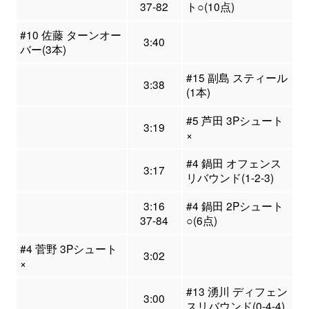
37-82
ト○(10点)
#10 佐藤 ターンオー
3:40
バー(3本)
#15 副島 スティール
3:38
(1本)
#5 芦田 3Pシュート
3:19
×
#4 鍋田 オフェンス
3:17
リバウンド(1-2-3)
3:16
#4 鍋田 2Pシュート
37-84
○(6点)
#4 菅野 3Pシュート
3:02
×
#13 湧川 ディフェン
3:00
スリバウンド(0-4-4)