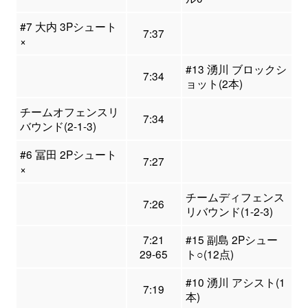
#7 大内 3Pシュート
7:37
×
#13 湧川 ブロックシ
7:34
ョット(2本)
チームオフェンスリ
7:34
バウンド(2-1-3)
#6 冨田 2Pシュート
7:27
×
チームディフェンス
7:26
リバウンド(1-2-3)
7:21
#15 副島 2Pシュー
29-65
ト○(12点)
#10 湧川 アシスト(1
7:19
本)