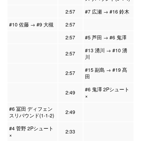
2:57
#7 広瀬 → #16 鈴木
#10 佐藤 → #9 大槻
2:57
2:57
#5 芦田 → #6 鬼澤
#13 湧川 → #10 湧
2:57
川
#15 副島 → #19 髙
2:57
田
#6 鬼澤 2Pシュート
2:49
×
#6 冨田 ディフェン
2:49
スリバウンド(1-1-2)
#4 菅野 2Pシュート
2:33
×