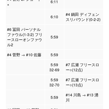
6:11
×
#4 鍋田 ディフェン
6:10
スリバウンド(0-2-2)
#6 冨田 パーソナル
ファウル(1-3:2) フリ
5:59
ースローオンファウ
ル2
#4 菅野 → #10 佐藤
5:59
5:59
#7 広瀬 フリースロ
32-69
ー○(12点)
5:59
#7 広瀬 フリースロ
32-70
ー○(13点)
#14 川島 → #13 湧
5:59
川