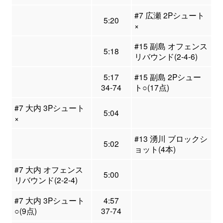
#7 広瀬 2Pシュート
5:20
×
#15 副島 オフェンス
5:18
リバウンド(2-4-6)
5:17
#15 副島 2Pシュー
34-74
ト○(17点)
#7 大内 3Pシュート
5:04
×
#13 湧川 ブロックシ
5:02
ョット(4本)
#7 大内 オフェンス
5:00
リバウンド(2-2-4)
#7 大内 3Pシュート
4:57
○(9点)
37-74