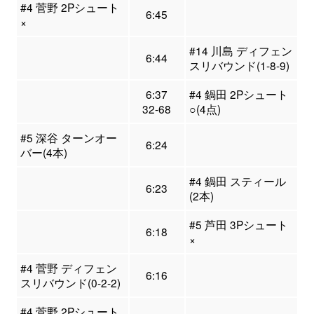
#4 菅野 2Pシュート
6:45
×
#14 川島 ディフェン
6:44
スリバウンド(1-8-9)
6:37
#4 鍋田 2Pシュート
32-68
○(4点)
#5 深谷 ターンオー
6:24
バー(4本)
#4 鍋田 スティール
6:23
(2本)
#5 芦田 3Pシュート
6:18
×
#4 菅野 ディフェン
6:16
スリバウンド(0-2-2)
#4 菅野 2Pシュート