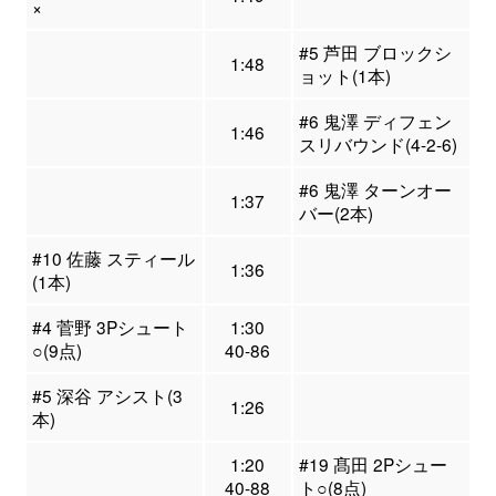
×
#5 芦田 ブロックシ
1:48
ョット(1本)
#6 鬼澤 ディフェン
1:46
スリバウンド(4-2-6)
#6 鬼澤 ターンオー
1:37
バー(2本)
#10 佐藤 スティール
1:36
(1本)
#4 菅野 3Pシュート
1:30
○(9点)
40-86
#5 深谷 アシスト(3
1:26
本)
1:20
#19 髙田 2Pシュー
40-88
ト○(8点)