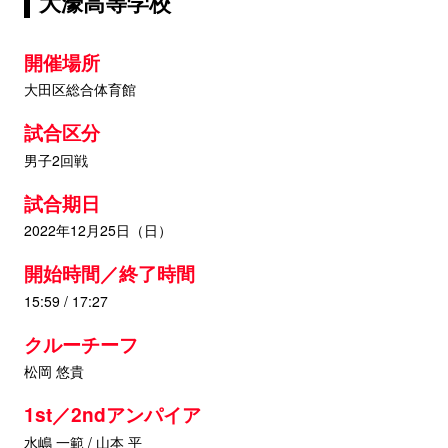
大濠高等学校
開催場所
大田区総合体育館
試合区分
男子2回戦
試合期日
2022年12月25日（日）
開始時間／終了時間
15:59 / 17:27
クルーチーフ
松岡 悠貴
1st／2ndアンパイア
水嶋 一範 / 山本 平