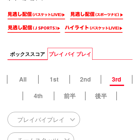
ボックススコア
プレイ バイ プレイ
All
1st
2nd
3rd
4th
前半
後半
プレイバイプレイ
チームスタッツ