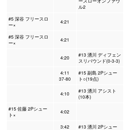
ースローオンファウ
ル2
#5 深谷 フリースロ
4:21
ー×
#5 深谷 フリースロ
4:21
ー×
#13 湧川 ディフェン
4:20
スリバウンド(0-3-3)
4:11
#15 副島 2Pシュー
37-80
ト○(19点)
#13 湧川 アシスト
4:10
(10本)
#15 佐藤 2Pシュー
4:02
ト×
3:42
#13 湧川 2Pシュー