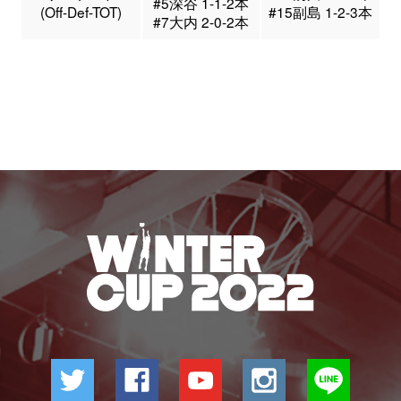
#5深谷 1-1-2本
(Off-Def-TOT)
#15副島 1-2-3本
#7大内 2-0-2本