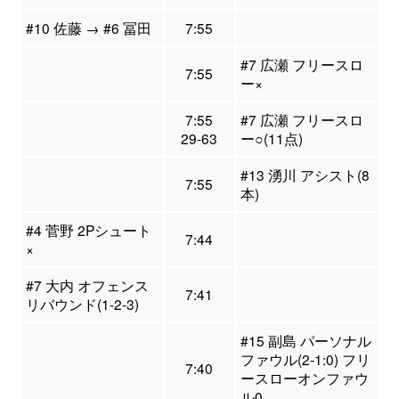
#10 佐藤 → #6 冨田
7:55
#7 広瀬 フリースロ
7:55
ー×
7:55
#7 広瀬 フリースロ
29-63
ー○(11点)
#13 湧川 アシスト(8
7:55
本)
#4 菅野 2Pシュート
7:44
×
#7 大内 オフェンス
7:41
リバウンド(1-2-3)
#15 副島 パーソナル
ファウル(2-1:0) フリ
7:40
ースローオンファウ
ル0