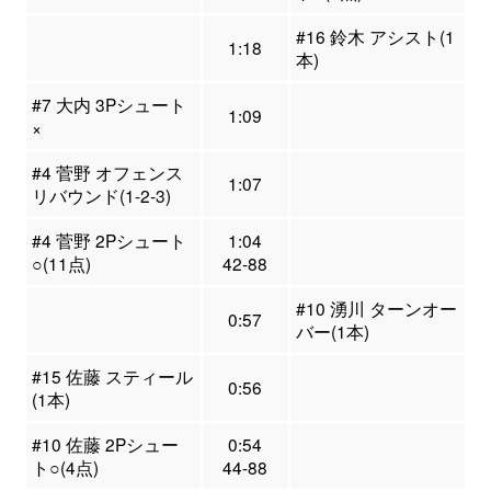
#16 鈴木 アシスト(1
1:18
本)
#7 大内 3Pシュート
1:09
×
#4 菅野 オフェンス
1:07
リバウンド(1-2-3)
#4 菅野 2Pシュート
1:04
○(11点)
42-88
#10 湧川 ターンオー
0:57
バー(1本)
#15 佐藤 スティール
0:56
(1本)
#10 佐藤 2Pシュー
0:54
ト○(4点)
44-88