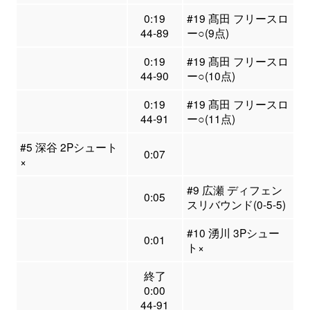
0:19
#19 髙田 フリースロ
44-89
ー○(9点)
0:19
#19 髙田 フリースロ
44-90
ー○(10点)
0:19
#19 髙田 フリースロ
44-91
ー○(11点)
#5 深谷 2Pシュート
0:07
×
#9 広瀬 ディフェン
0:05
スリバウンド(0-5-5)
#10 湧川 3Pシュー
0:01
ト×
終了
0:00
44-91