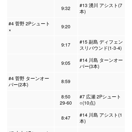
#13 湧川 アシスト(7
9:32
本)
#4 菅野 2Pシュート
9:20
×
#15 副島 ディフェン
9:17
スリバウンド(1-3-4)
#14 川島 ターンオー
9:05
バー(3本)
#4 菅野 ターンオー
8:59
バー(2本)
8:50
#7 広瀬 2Pシュート
29-60
○(10点)
#14 川島 アシスト(1
8:47
本)