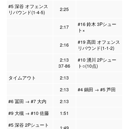
#5 深谷 オフェンス
2:25
リバウンド(1-4-5)
#16 鈴木 3Pシュー
2:17
ト×
#19 髙田 オフェンス
2:16
リバウンド(1-1-2)
2:13
#10 湧川 2Pシュー
37-86
ト○(10点)
タイムアウト
2:13
2:13
#4 鍋田 → #5 芦田
#6 冨田 → #7 大内
2:13
#9 大槻 → #10 佐藤
1:51
#5 深谷 2Pシュート
1:49