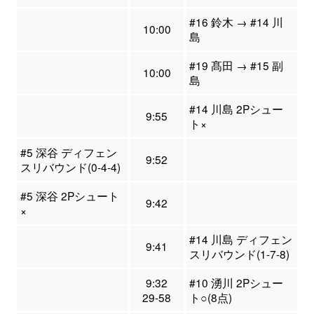
#16 鈴木 → #14 川
10:00
島
#19 髙田 → #15 副
10:00
島
#14 川島 2Pシュー
9:55
ト×
#5 深谷 ディフェン
9:52
スリバウンド(0-4-4)
#5 深谷 2Pシュート
9:42
×
#14 川島 ディフェン
9:41
スリバウンド(1-7-8)
9:32
#10 湧川 2Pシュー
29-58
ト○(8点)