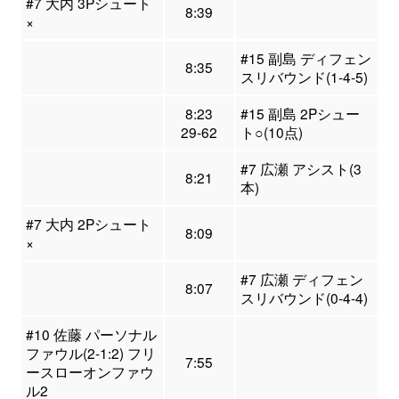
#7 大内 3Pシュート
8:39
×
#15 副島 ディフェン
8:35
スリバウンド(1-4-5)
8:23
#15 副島 2Pシュー
29-62
ト○(10点)
#7 広瀬 アシスト(3
8:21
本)
#7 大内 2Pシュート
8:09
×
#7 広瀬 ディフェン
8:07
スリバウンド(0-4-4)
#10 佐藤 パーソナル
ファウル(2-1:2) フリ
7:55
ースローオンファウ
ル2