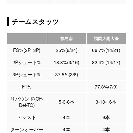
チームスタッツ
福島南
福岡大附大濠
FG%(2P+3P)
25%(6/24)
66.7%(14/21)
2Pシュート%
18.8%(3/16)
82.4%(14/17)
3Pシュート%
37.5%(3/8)
FT%
77.8%(7/9)
リバウンド(Off-
5-3-8本
3-13-16本
Def-TO)
アシスト
4本
9本
ターンオーバー
4本
4本