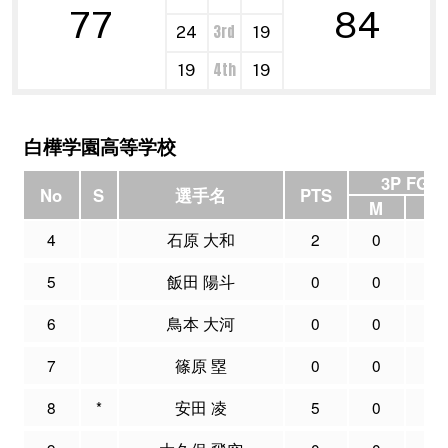
77
84
3rd
24
19
4th
19
19
白樺学園高等学校
3P FG
No
S
選手名
PTS
M
A
4
石原 大和
2
0
0
5
飯田 陽斗
0
0
0
6
鳥本 大河
0
0
0
7
篠原 塁
0
0
0
8
*
安田 凌
5
0
1