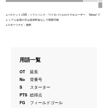
9
※バスケット LIVE：ソフトバンク・ワイモバイルのスマホユーザー、 Yahoo! プ
レミアム会員の方は追加料金なしで視聴可能
※スポーツナビ：無料
用語一覧
OT
延長
No
背番号
S
スターター
PTS
総得点
FG
フィールドゴール