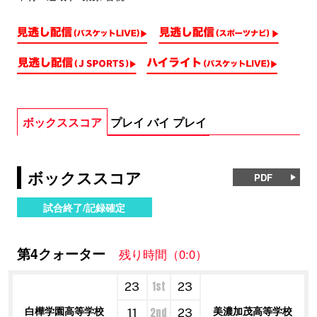
ボックススコア
プレイ バイ プレイ
ボックススコア
PDF
試合終了/記録確定
第4クォーター
残り時間（0:0）
1st
23
23
白樺学園高等学校
美濃加茂高等学校
2nd
11
23