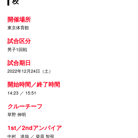
校
開催場所
東京体育館
試合区分
男子1回戦
試合期日
2022年12月24日（土）
開始時間／終了時間
14:23 ／ 15:51
クルーチーフ
草野 伸明
1st／2ndアンパイア
中村 達哉 ／ 柴原 智視