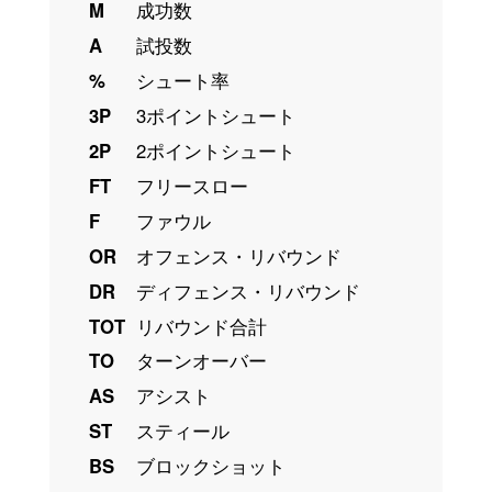
M
成功数
A
試投数
%
シュート率
3P
3ポイントシュート
2P
2ポイントシュート
FT
フリースロー
F
ファウル
OR
オフェンス・リバウンド
DR
ディフェンス・リバウンド
TOT
リバウンド合計
TO
ターンオーバー
AS
アシスト
ST
スティール
BS
ブロックショット