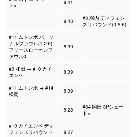
8:41
ト×
#0 堀内 ディフェン
8:40
スリバウンド(0-5-5)
#11 ムトンボ パーソ
ナルファウル(1-2:0)
8:39
フリースローオンフ
ァウル0
#9 和田 → #10 カイ
8:39
エンベ
#11 ムトンボ → #14
8:39
松岡
#84 岡田 3Pシュー
8:28
ト×
#10 カイエンベ ディ
フェンスリバウンド
8:27