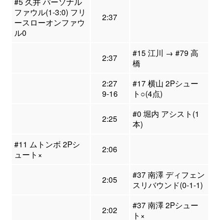
#5 久井 パーソナル
ファウル(1-3:0) フリ
2:37
ースローオンファウ
ル0
#15 江川 → #79 高
2:37
橋
2:27
#17 横山 2Pシュー
9-16
ト○(4点)
#0 堀内 アシスト(1
2:25
本)
#11 ムトンボ 2Pシ
2:06
ュート×
#37 南澤 ディフェン
2:05
スリバウンド(0-1-1)
#37 南澤 2Pシュー
2:02
ト×