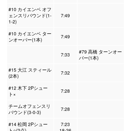
#10 カイエンベ オフ
ェンスリバウンド(1-
7:49
1-2)
#10 カイエンベ ター
7:49
ンオーバー(1本)
#79 高橋 ターンオー
7:33
バー(1本)
#15 大江 スティール
7:32
(2本)
#12 木下 2Pシュー
7:28
ト×
チームオフェンスリ
7:28
バウンド(3-0-3)
#14 松岡 2Pシュー
7:23
ト○(2点)
18-26