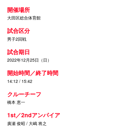
開催場所
大田区総合体育館
試合区分
男子2回戦
試合期日
2022年12月25日（日）
開始時間／終了時間
14:12 / 15:42
クルーチーフ
橋本 恵一
1st／2ndアンパイア
廣瀬 俊昭 / 大嶋 将之