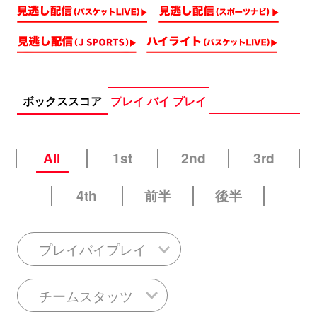
ボックススコア
プレイ バイ プレイ
All
1st
2nd
3rd
4th
前半
後半
プレイバイプレイ
チームスタッツ