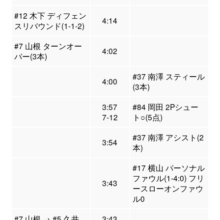
#12 木下 ディフェン
4:14
スリバウンド(1-1-2)
#7 山根 ターンオー
4:02
バー(3本)
#37 南澤 スティール
4:00
(3本)
3:57
#84 岡田 2Pシュー
7-12
ト○(5点)
#37 南澤 アシスト(2
3:54
本)
#17 横山 パーソナル
ファウル(1-4:0) フリ
3:43
ースローオンファウ
ル0
#7 山根 → #5 久井
3:43