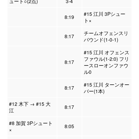
ュート○(2点)
3-4
#15 江川 3Pシュー
8:19
ト×
チームオフェンスリ
8:17
バウンド(1-0-1)
#15 江川 オフェンス
ファウル(1-2:0) フリ
8:17
ースローオンファウ
ル0
#15 江川 ターンオー
8:17
バー(1本)
#12 木下 → #15 大
8:17
江
#8 加賀 3Pシュート
8:05
×