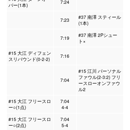
7:24
バー(1本)
#37 南澤 スティール
7:23
(1本)
#37 南澤 2Pシュー
7:19
ト×
#15 大江 ディフェン
7:16
スリバウンド(0-2-2)
#15 江川 パーソナル
ファウル(2-3:2) フリ
7:04
ースローオンファウ
ル2
#15 大江 フリースロ
7:04
ー○(1点)
4-4
#15 大江 フリースロ
7:04
ー○(2点)
5-4