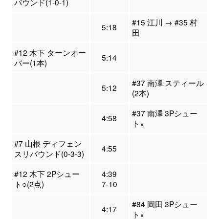
バウンド(1-0-1)
#15 江川 → #35 村
5:18
田
#12 木下 ターンオー
5:14
バー(1本)
#37 南澤 スティール
5:12
(2本)
#37 南澤 3Pシュー
4:58
ト×
#7 山根 ディフェン
4:55
スリバウンド(0-3-3)
#12 木下 2Pシュー
4:39
ト○(2点)
7-10
#84 岡田 3Pシュー
4:17
ト×