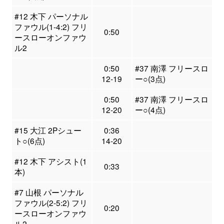
#12 木下 パーソナル
ファウル(1-4:2) フリ
0:50
ースローオンファウ
ル2
0:50
#37 南澤 フリースロ
12-19
ー○(3点)
0:50
#37 南澤 フリースロ
12-20
ー○(4点)
#15 大江 2Pシュー
0:36
ト○(6点)
14-20
#12 木下 アシスト(1
0:33
本)
#7 山根 パーソナル
ファウル(2-5:2) フリ
0:20
ースローオンファウ
ル2