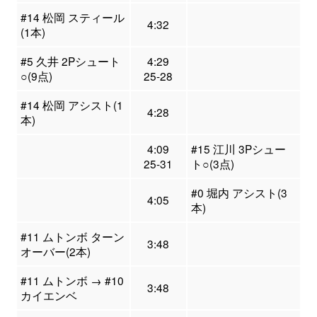
#14 松岡 スティール
4:32
(1本)
#5 久井 2Pシュート
4:29
○(9点)
25-28
#14 松岡 アシスト(1
4:28
本)
4:09
#15 江川 3Pシュー
25-31
ト○(3点)
#0 堀内 アシスト(3
4:05
本)
#11 ムトンボ ターン
3:48
オーバー(2本)
#11 ムトンボ → #10
3:48
カイエンベ