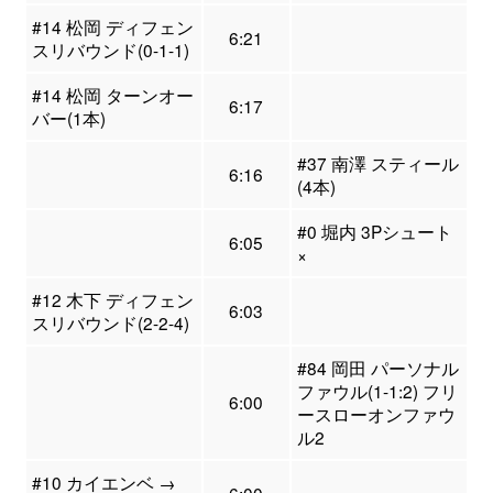
#14 松岡 ディフェン
6:21
スリバウンド(0-1-1)
#14 松岡 ターンオー
6:17
バー(1本)
#37 南澤 スティール
6:16
(4本)
#0 堀内 3Pシュート
6:05
×
#12 木下 ディフェン
6:03
スリバウンド(2-2-4)
#84 岡田 パーソナル
ファウル(1-1:2) フリ
6:00
ースローオンファウ
ル2
#10 カイエンベ →