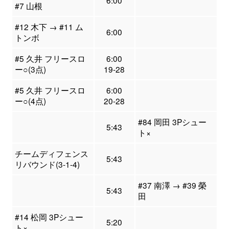
6:00
#7 山根
#12 木下 → #11 ム
6:00
トンボ
#5 久井 フリースロ
6:00
ー○(3点)
19-28
#5 久井 フリースロ
6:00
ー○(4点)
20-28
#84 岡田 3Pシュー
5:43
ト×
チームディフェンス
5:43
リバウンド(3-1-4)
#37 南澤 → #39 榮
5:43
田
#14 松岡 3Pシュー
5:20
ト×