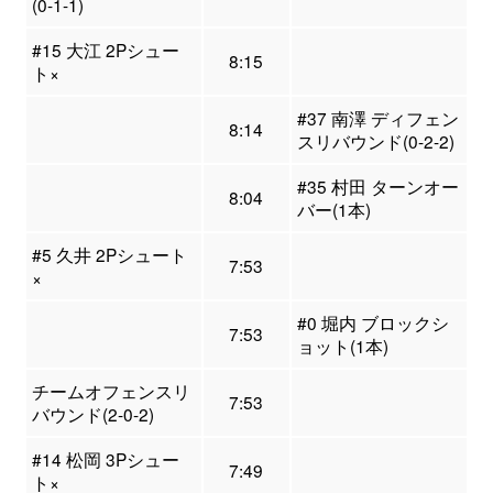
(0-1-1)
#15 大江 2Pシュー
8:15
ト×
#37 南澤 ディフェン
8:14
スリバウンド(0-2-2)
#35 村田 ターンオー
8:04
バー(1本)
#5 久井 2Pシュート
7:53
×
#0 堀内 ブロックシ
7:53
ョット(1本)
チームオフェンスリ
7:53
バウンド(2-0-2)
#14 松岡 3Pシュー
7:49
ト×