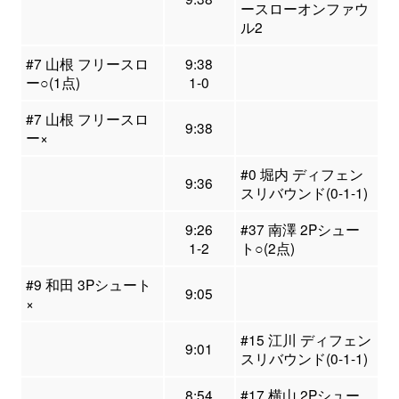
ースローオンファウ
ル2
#7 山根 フリースロ
9:38
ー○(1点)
1-0
#7 山根 フリースロ
9:38
ー×
#0 堀内 ディフェン
9:36
スリバウンド(0-1-1)
9:26
#37 南澤 2Pシュー
1-2
ト○(2点)
#9 和田 3Pシュート
9:05
×
#15 江川 ディフェン
9:01
スリバウンド(0-1-1)
8:54
#17 横山 2Pシュー