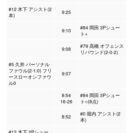
#12 木下 アシスト(2
9:25
本)
#84 岡田 3Pシュー
9:10
ト×
#79 高橋 オフェンス
9:08
リバウンド(2-0-2)
#5 久井 パーソナル
ファウル(2-1:0) フリ
9:07
ースローオンファウ
ル0
8:54
#84 岡田 3Pシュー
16-26
ト○(8点)
#0 堀内 アシスト(2
8:52
本)
#12 木下 2Pシュー