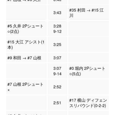
#35 村田 → #15 江
3:43
川
#5 久井 2Pシュート
3:28
○(2点)
9-12
#15 大江 アシスト(1
3:25
本)
#9 和田 → #7 山根
3:07
3:07
#0 堀内 2Pシュート
9-14
○(5点)
#7 山根 2Pシュート
2:52
×
#17 横山 ディフェン
2:51
スリバウンド(0-2-2)