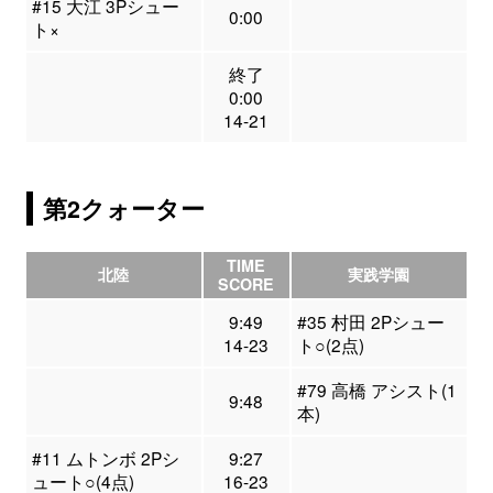
#15 大江 3Pシュー
0:00
ト×
終了
0:00
14-21
第2クォーター
TIME
北陸
実践学園
SCORE
9:49
#35 村田 2Pシュー
14-23
ト○(2点)
#79 高橋 アシスト(1
9:48
本)
#11 ムトンボ 2Pシ
9:27
ュート○(4点)
16-23