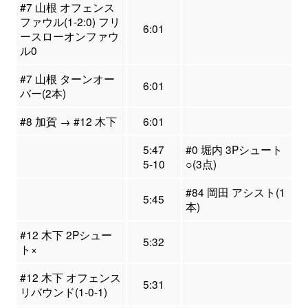
#7 山根 オフェンス
ファウル(1-2:0) フリ
6:01
ースローオンファウ
ル0
#7 山根 ターンオー
6:01
バー(2本)
#8 加賀 → #12 木下
6:01
5:47
#0 堀内 3Pシュート
5-10
○(3点)
#84 岡田 アシスト(1
5:45
本)
#12 木下 2Pシュー
5:32
ト×
#12 木下 オフェンス
5:31
リバウンド(1-0-1)