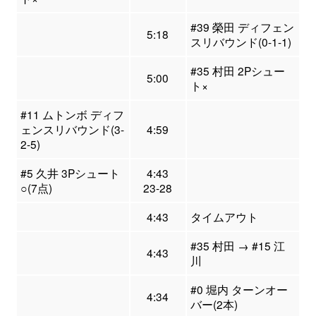
#39 榮田 ディフェン
5:18
スリバウンド(0-1-1)
#35 村田 2Pシュー
5:00
ト×
#11 ムトンボ ディフ
ェンスリバウンド(3-
4:59
2-5)
#5 久井 3Pシュート
4:43
○(7点)
23-28
4:43
タイムアウト
#35 村田 → #15 江
4:43
川
#0 堀内 ターンオー
4:34
バー(2本)