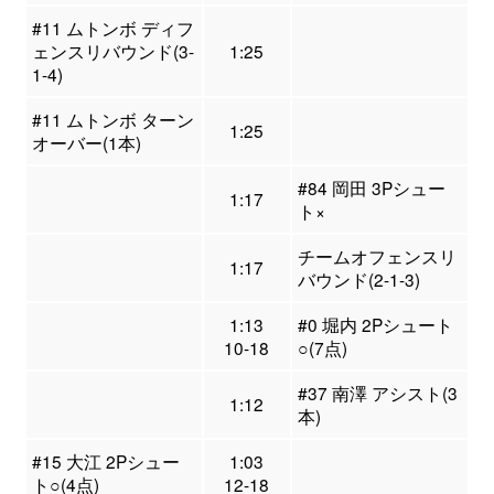
#11 ムトンボ ディフ
ェンスリバウンド(3-
1:25
1-4)
#11 ムトンボ ターン
1:25
オーバー(1本)
#84 岡田 3Pシュー
1:17
ト×
チームオフェンスリ
1:17
バウンド(2-1-3)
1:13
#0 堀内 2Pシュート
10-18
○(7点)
#37 南澤 アシスト(3
1:12
本)
#15 大江 2Pシュー
1:03
ト○(4点)
12-18