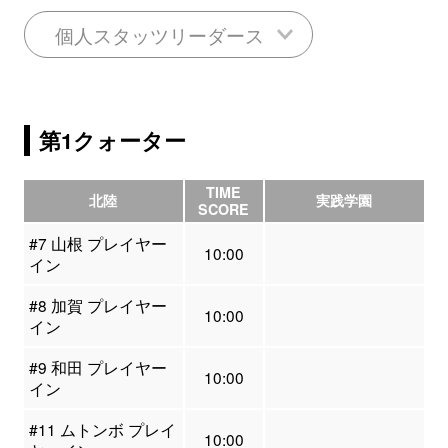
個人スタッツリーダース
第1クォーター
TIME
北陸
実践学園
SCORE
#7 山根 プレイヤー
10:00
イン
#8 加賀 プレイヤー
10:00
イン
#9 和田 プレイヤー
10:00
イン
#11 ムトンボ プレイ
10:00