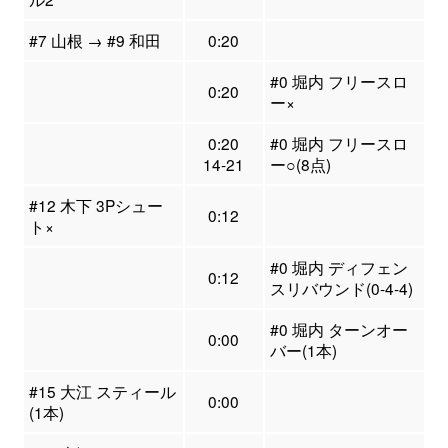
#7 山根 → #9 和田
0:20
#0 堀内 フリースロ
0:20
ー×
0:20
#0 堀内 フリースロ
14-21
ー○(8点)
#12 木下 3Pシュー
0:12
ト×
#0 堀内 ディフェン
0:12
スリバウンド(0-4-4)
#0 堀内 ターンオー
0:00
バー(1本)
#15 大江 スティール
0:00
(1本)