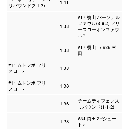
1:41
リバウンド(2-1-3)
#17 横山 パーソナル
ファウル(3-6:2) フリ
1:38
ースローオンファウ
ル2
#17 横山 → #35 村
1:38
田
#11 ムトンボ フリー
1:38
スロー×
#11 ムトンボ フリー
1:38
スロー×
チームディフェンス
1:36
リバウンド(1-1-2)
#84 岡田 3Pシュー
1:25
ト×