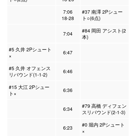
7:06
#37 南澤 2Pシュー
18-28
ト○(6点)
#84 岡田 アシスト(2
7:04
本)
#5 久井 2Pシュート
6:47
×
#5 久井 オフェンス
6:46
リバウンド(1-1-2)
#15 大江 2Pシュー
6:36
ト×
#79 高橋 ディフェン
6:34
スリバウンド(2-1-3)
#0 堀内 2Pシュート
6:23
×