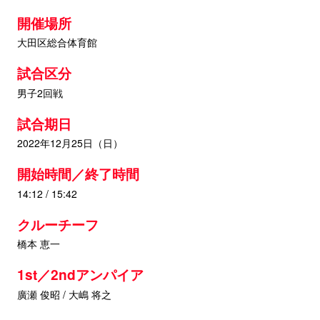
開催場所
大田区総合体育館
試合区分
男子2回戦
試合期日
2022年12月25日（日）
開始時間／終了時間
14:12 / 15:42
クルーチーフ
橋本 恵一
1st／2ndアンパイア
廣瀬 俊昭 / 大嶋 将之