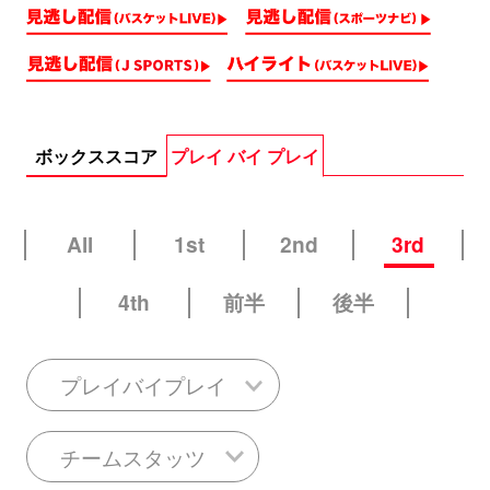
ボックススコア
プレイ バイ プレイ
All
1st
2nd
3rd
4th
前半
後半
プレイバイプレイ
チームスタッツ