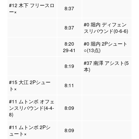
#12 木下 フリースロ
8:37
ー×
#0 堀内 ディフェン
8:37
スリバウンド(0-6-6)
8:20
#0 堀内 2Pシュート
29-41
○(13点)
#37 南澤 アシスト(5
8:19
本)
#15 大江 2Pシュー
8:11
ト×
#11 ムトンボ オフェ
ンスリバウンド(4-4-
8:09
8)
#11 ムトンボ 2Pシ
8:09
ュート×