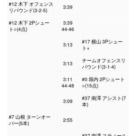
#12 木下 オフェンス
3:39
リバウンド(3-2-5)
#12 木下 2Pシュー
3:39
ト○(4点)
44-46
#17 横山 3Pシュー
3:13
ト×
チームオフェンスリ
3:13
バウンド(3-1-4)
3:11
#0 堀内 2Pシュート
44-48
○(15点)
#37 南澤 アシスト(7
3:09
本)
#7 山根 ターンオー
2:55
バー(5本)
#37 南澤 スティール