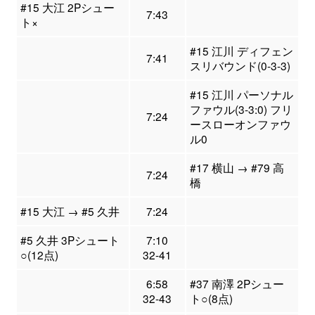
#15 大江 2Pシュー
7:43
ト×
#15 江川 ディフェン
7:41
スリバウンド(0-3-3)
#15 江川 パーソナル
ファウル(3-3:0) フリ
7:24
ースローオンファウ
ル0
#17 横山 → #79 高
7:24
橋
#15 大江 → #5 久井
7:24
#5 久井 3Pシュート
7:10
○(12点)
32-41
6:58
#37 南澤 2Pシュー
32-43
ト○(8点)