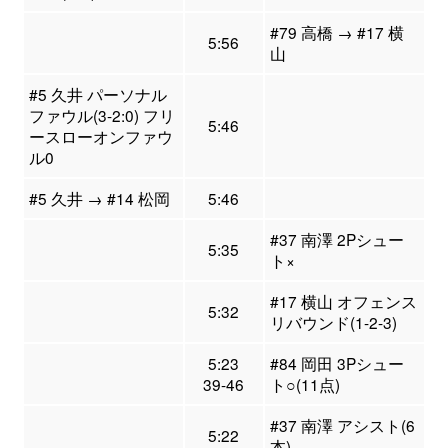
#79 高橋 → #17 横
5:56
山
#5 久井 パーソナル
ファウル(3-2:0) フリ
5:46
ースローオンファウ
ル0
#5 久井 → #14 松岡
5:46
#37 南澤 2Pシュー
5:35
ト×
#17 横山 オフェンス
5:32
リバウンド(1-2-3)
5:23
#84 岡田 3Pシュー
39-46
ト○(11点)
#37 南澤 アシスト(6
5:22
本)