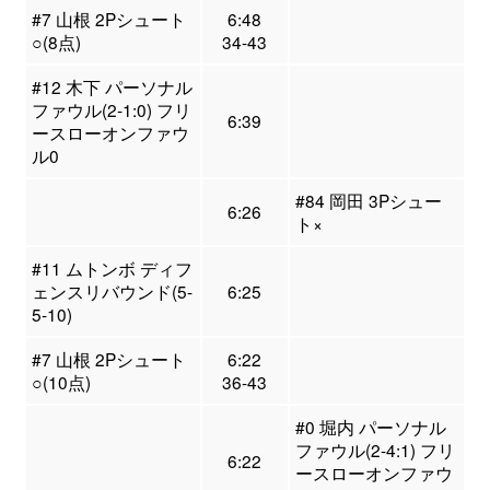
#7 山根 2Pシュート
6:48
○(8点)
34-43
#12 木下 パーソナル
ファウル(2-1:0) フリ
6:39
ースローオンファウ
ル0
#84 岡田 3Pシュー
6:26
ト×
#11 ムトンボ ディフ
ェンスリバウンド(5-
6:25
5-10)
#7 山根 2Pシュート
6:22
○(10点)
36-43
#0 堀内 パーソナル
ファウル(2-4:1) フリ
6:22
ースローオンファウ