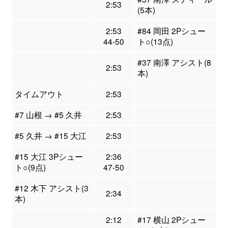
2:53
(5本)
2:53
#84 岡田 2Pシュー
44-50
ト○(13点)
#37 南澤 アシスト(8
2:53
本)
タイムアウト
2:53
#7 山根 → #5 久井
2:53
#5 久井 → #15 大江
2:53
#15 大江 3Pシュー
2:36
ト○(9点)
47-50
#12 木下 アシスト(3
2:34
本)
2:12
#17 横山 2Pシュー