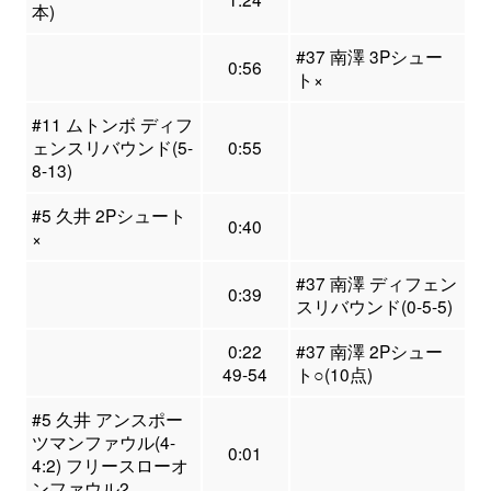
本)
#37 南澤 3Pシュー
0:56
ト×
#11 ムトンボ ディフ
ェンスリバウンド(5-
0:55
8-13)
#5 久井 2Pシュート
0:40
×
#37 南澤 ディフェン
0:39
スリバウンド(0-5-5)
0:22
#37 南澤 2Pシュー
49-54
ト○(10点)
#5 久井 アンスポー
ツマンファウル(4-
0:01
4:2) フリースローオ
ンファウル2