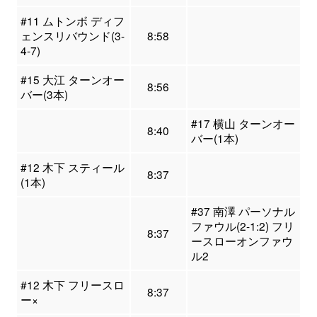
#11 ムトンボ ディフ
ェンスリバウンド(3-
8:58
4-7)
#15 大江 ターンオー
8:56
バー(3本)
#17 横山 ターンオー
8:40
バー(1本)
#12 木下 スティール
8:37
(1本)
#37 南澤 パーソナル
ファウル(2-1:2) フリ
8:37
ースローオンファウ
ル2
#12 木下 フリースロ
8:37
ー×