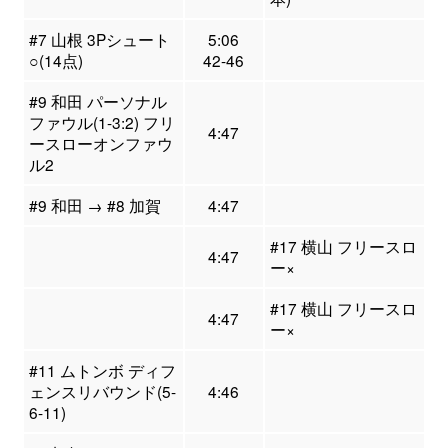
#7 山根 3Pシュート
5:06
○(14点)
42-46
#9 和田 パーソナル
ファウル(1-3:2) フリ
4:47
ースローオンファウ
ル2
#9 和田 → #8 加賀
4:47
#17 横山 フリースロ
4:47
ー×
#17 横山 フリースロ
4:47
ー×
#11 ムトンボ ディフ
ェンスリバウンド(5-
4:46
6-11)