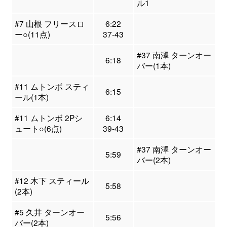
ル1
#7 山根 フリースロ
6:22
ー○(11点)
37-43
#37 南澤 ターンオー
6:18
バー(1本)
#11 ムトンボ スティ
6:15
ール(1本)
#11 ムトンボ 2Pシ
6:14
ュート○(6点)
39-43
#37 南澤 ターンオー
5:59
バー(2本)
#12 木下 スティール
5:58
(2本)
#5 久井 ターンオー
5:56
バー(2本)