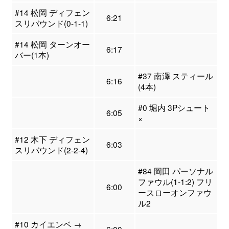
#14 松岡 ディフェン
6:21
スリバウンド(0-1-1)
#14 松岡 ターンオー
6:17
バー(1本)
#37 南澤 スティール
6:16
(4本)
#0 堀内 3Pシュート
6:05
×
#12 木下 ディフェン
6:03
スリバウンド(2-2-4)
#84 岡田 パーソナル
ファウル(1-1:2) フリ
6:00
ースローオンファウ
ル2
#10 カイエンベ →