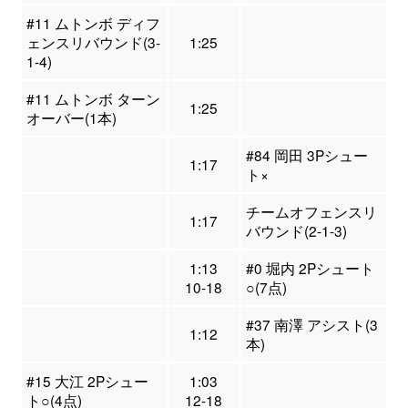
#11 ムトンボ ディフ
ェンスリバウンド(3-
1:25
1-4)
#11 ムトンボ ターン
1:25
オーバー(1本)
#84 岡田 3Pシュー
1:17
ト×
チームオフェンスリ
1:17
バウンド(2-1-3)
1:13
#0 堀内 2Pシュート
10-18
○(7点)
#37 南澤 アシスト(3
1:12
本)
#15 大江 2Pシュー
1:03
ト○(4点)
12-18