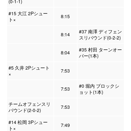
(0-1-1)
#15 大江 2Pシュー
8:15
ト×
#37 南澤 ディフェン
8:14
スリバウンド(0-2-2)
#35 村田 ターンオー
8:04
バー(1本)
#5 久井 2Pシュート
7:53
×
#0 堀内 ブロックシ
7:53
ョット(1本)
チームオフェンスリ
7:53
バウンド(2-0-2)
#14 松岡 3Pシュー
7:49
ト×