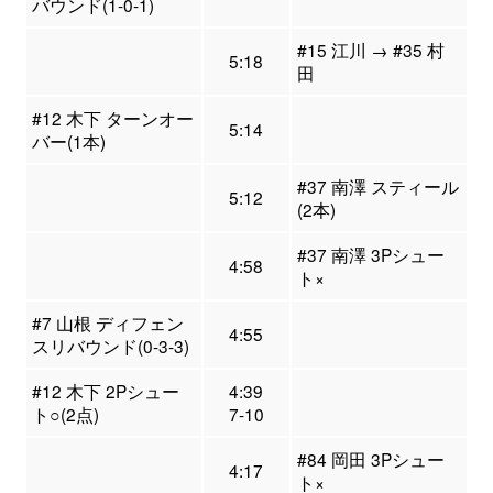
バウンド(1-0-1)
#15 江川 → #35 村
5:18
田
#12 木下 ターンオー
5:14
バー(1本)
#37 南澤 スティール
5:12
(2本)
#37 南澤 3Pシュー
4:58
ト×
#7 山根 ディフェン
4:55
スリバウンド(0-3-3)
#12 木下 2Pシュー
4:39
ト○(2点)
7-10
#84 岡田 3Pシュー
4:17
ト×