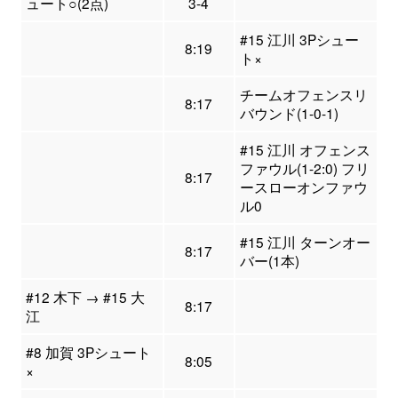
ュート○(2点)
3-4
#15 江川 3Pシュー
8:19
ト×
チームオフェンスリ
8:17
バウンド(1-0-1)
#15 江川 オフェンス
ファウル(1-2:0) フリ
8:17
ースローオンファウ
ル0
#15 江川 ターンオー
8:17
バー(1本)
#12 木下 → #15 大
8:17
江
#8 加賀 3Pシュート
8:05
×