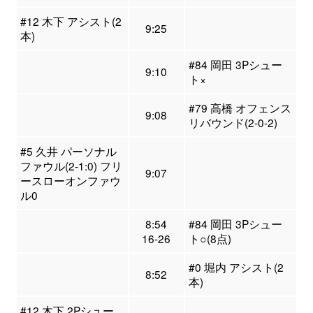
#12 木下 アシスト(2
9:25
本)
#84 岡田 3Pシュー
9:10
ト×
#79 高橋 オフェンス
9:08
リバウンド(2-0-2)
#5 久井 パーソナル
ファウル(2-1:0) フリ
9:07
ースローオンファウ
ル0
8:54
#84 岡田 3Pシュー
16-26
ト○(8点)
#0 堀内 アシスト(2
8:52
本)
#12 木下 2Pシュー