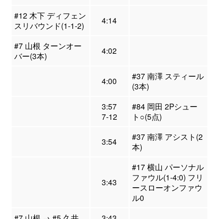
#12 木下 ディフェン
4:14
スリバウンド(1-1-2)
#7 山根 ターンオー
4:02
バー(3本)
#37 南澤 スティール
4:00
(3本)
3:57
#84 岡田 2Pシュー
7-12
ト○(5点)
#37 南澤 アシスト(2
3:54
本)
#17 横山 パーソナル
ファウル(1-4:0) フリ
3:43
ースローオンファウ
ル0
#7 山根 → #5 久井
3:43