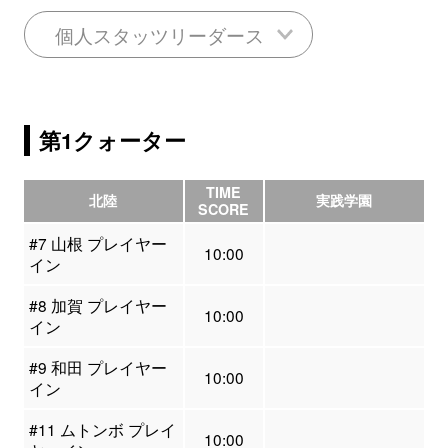
個人スタッツリーダース
第1クォーター
TIME
北陸
実践学園
SCORE
#7 山根 プレイヤー
10:00
イン
#8 加賀 プレイヤー
10:00
イン
#9 和田 プレイヤー
10:00
イン
#11 ムトンボ プレイ
10:00