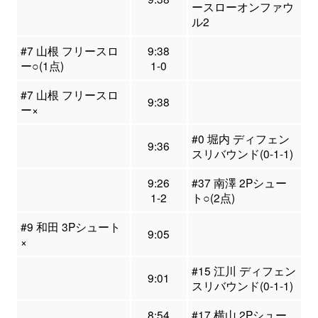
ースローオンファウ
ル2
#7 山根 フリースロ
9:38
ー○(1点)
1-0
#7 山根 フリースロ
9:38
ー×
#0 堀内 ディフェン
9:36
スリバウンド(0-1-1)
9:26
#37 南澤 2Pシュー
1-2
ト○(2点)
#9 和田 3Pシュート
9:05
×
#15 江川 ディフェン
9:01
スリバウンド(0-1-1)
8:54
#17 横山 2Pシュー