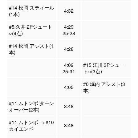
#14 松岡 スティール
4:32
(1本)
#5 久井 2Pシュート
4:29
○(9点)
25-28
#14 松岡 アシスト(1
4:28
本)
4:09
#15 江川 3Pシュー
25-31
ト○(3点)
#0 堀内 アシスト(3
4:05
本)
#11 ムトンボ ターン
3:48
オーバー(2本)
#11 ムトンボ → #10
3:48
カイエンベ