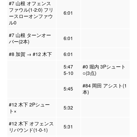
#7 山根 オフェンス
ファウル(1-2:0) フリ
6:01
ースローオンファウ
ル0
#7 山根 ターンオー
6:01
バー(2本)
#8 加賀 → #12 木下
6:01
5:47
#0 堀内 3Pシュート
5-10
○(3点)
#84 岡田 アシスト(1
5:45
本)
#12 木下 2Pシュー
5:32
ト×
#12 木下 オフェンス
5:31
リバウンド(1-0-1)