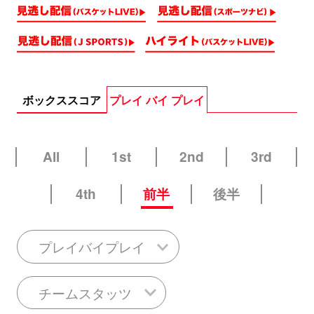
ボックススコア
プレイ バイ プレイ
All
1st
2nd
3rd
4th
前半
後半
プレイバイプレイ
チームスタッツ