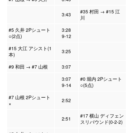
#35 村田 → #15 江
3:43
川
#5 久井 2Pシュート
3:28
○(2点)
9-12
#15 大江 アシスト(1
3:25
本)
#9 和田 → #7 山根
3:07
3:07
#0 堀内 2Pシュート
9-14
○(5点)
#7 山根 2Pシュート
2:52
×
#17 横山 ディフェン
2:51
スリバウンド(0-2-2)