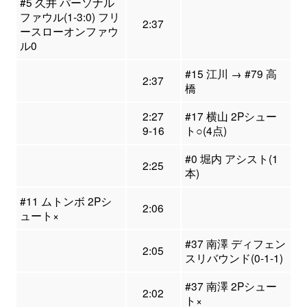
#5 久井 パーソナル
ファウル(1-3:0) フリ
2:37
ースローオンファウ
ル0
#15 江川 → #79 高
2:37
橋
2:27
#17 横山 2Pシュー
9-16
ト○(4点)
#0 堀内 アシスト(1
2:25
本)
#11 ムトンボ 2Pシ
2:06
ュート×
#37 南澤 ディフェン
2:05
スリバウンド(0-1-1)
#37 南澤 2Pシュー
2:02
ト×