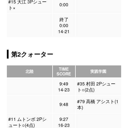
#15 大江 3Pシュー
0:00
ト×
終了
0:00
14-21
第2クォーター
TIME
北陸
実践学園
SCORE
9:49
#35 村田 2Pシュー
14-23
ト○(2点)
#79 高橋 アシスト(1
9:48
本)
#11 ムトンボ 2Pシ
9:27
ュート○(4点)
16-23