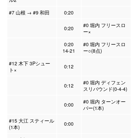
#7 山根 → #9 和田
0:20
#0 堀内 フリースロ
0:20
ー×
0:20
#0 堀内 フリースロ
14-21
ー○(8点)
#12 木下 3Pシュー
0:12
ト×
#0 堀内 ディフェン
0:12
スリバウンド(0-4-4)
#0 堀内 ターンオー
0:00
バー(1本)
#15 大江 スティール
0:00
(1本)