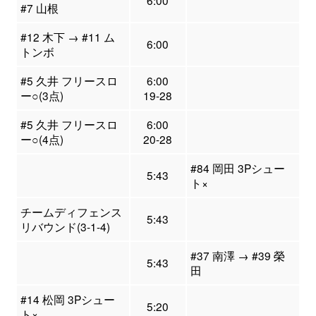
6:00
#7 山根
#12 木下 → #11 ム
6:00
トンボ
#5 久井 フリースロ
6:00
ー○(3点)
19-28
#5 久井 フリースロ
6:00
ー○(4点)
20-28
#84 岡田 3Pシュー
5:43
ト×
チームディフェンス
5:43
リバウンド(3-1-4)
#37 南澤 → #39 榮
5:43
田
#14 松岡 3Pシュー
5:20
ト×