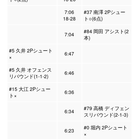
7:06
#37 南澤 2Pシュー
18-28
ト○(6点)
#84 岡田 アシスト(2
7:04
本)
#5 久井 2Pシュート
6:47
×
#5 久井 オフェンス
6:46
リバウンド(1-1-2)
#15 大江 2Pシュー
6:36
ト×
#79 高橋 ディフェン
6:34
スリバウンド(2-1-3)
#0 堀内 2Pシュート
6:23
×