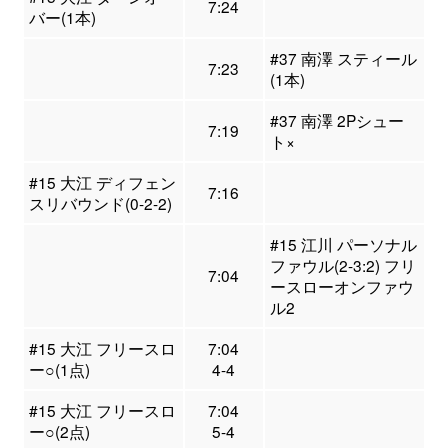
7:24
バー(1本)
#37 南澤 スティール
7:23
(1本)
#37 南澤 2Pシュー
7:19
ト×
#15 大江 ディフェン
7:16
スリバウンド(0-2-2)
#15 江川 パーソナル
ファウル(2-3:2) フリ
7:04
ースローオンファウ
ル2
#15 大江 フリースロ
7:04
ー○(1点)
4-4
#15 大江 フリースロ
7:04
ー○(2点)
5-4