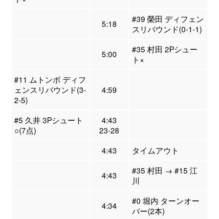
#39 榮田 ディフェン
5:18
スリバウンド(0-1-1)
#35 村田 2Pシュー
5:00
ト×
#11 ムトンボ ディフ
ェンスリバウンド(3-
4:59
2-5)
#5 久井 3Pシュート
4:43
○(7点)
23-28
4:43
タイムアウト
#35 村田 → #15 江
4:43
川
#0 堀内 ターンオー
4:34
バー(2本)