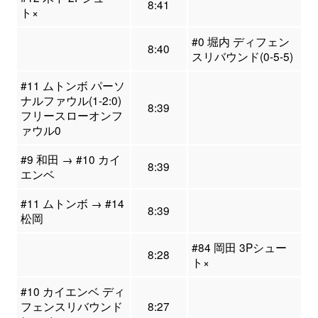
8:41
ト×
#0 堀内 ディフェン
8:40
スリバウンド(0-5-5)
#11 ムトンボ パーソ
ナルファウル(1-2:0)
8:39
フリースローオンフ
ァウル0
#9 和田 → #10 カイ
8:39
エンベ
#11 ムトンボ → #14
8:39
松岡
#84 岡田 3Pシュー
8:28
ト×
#10 カイエンベ ディ
フェンスリバウンド
8:27