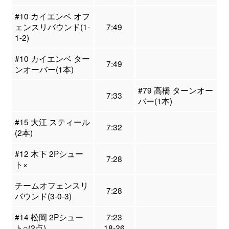
#10 カイエンベ オフ
ェンスリバウンド(1-
7:49
1-2)
#10 カイエンベ ター
7:49
ンオーバー(1本)
#79 高橋 ターンオー
7:33
バー(1本)
#15 大江 スティール
7:32
(2本)
#12 木下 2Pシュー
7:28
ト×
チームオフェンスリ
7:28
バウンド(3-0-3)
#14 松岡 2Pシュー
7:23
ト○(2点)
18-26