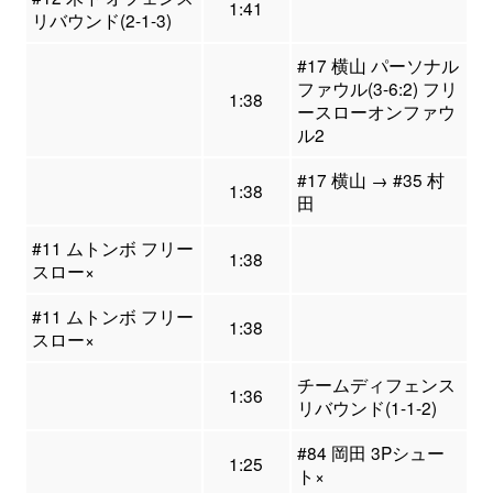
1:41
リバウンド(2-1-3)
#17 横山 パーソナル
ファウル(3-6:2) フリ
1:38
ースローオンファウ
ル2
#17 横山 → #35 村
1:38
田
#11 ムトンボ フリー
1:38
スロー×
#11 ムトンボ フリー
1:38
スロー×
チームディフェンス
1:36
リバウンド(1-1-2)
#84 岡田 3Pシュー
1:25
ト×