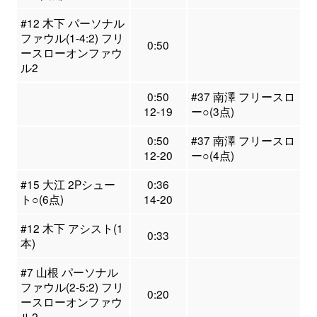
#12 木下 パーソナル
ファウル(1-4:2) フリ
0:50
ースローオンファウ
ル2
0:50
#37 南澤 フリースロ
12-19
ー○(3点)
0:50
#37 南澤 フリースロ
12-20
ー○(4点)
#15 大江 2Pシュー
0:36
ト○(6点)
14-20
#12 木下 アシスト(1
0:33
本)
#7 山根 パーソナル
ファウル(2-5:2) フリ
0:20
ースローオンファウ
ル2