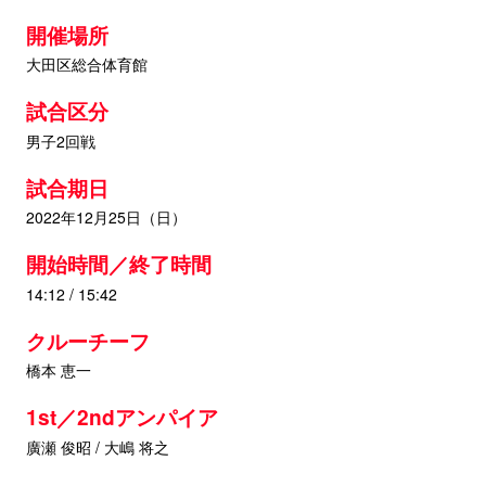
開催場所
大田区総合体育館
試合区分
男子2回戦
試合期日
2022年12月25日（日）
開始時間／終了時間
14:12 / 15:42
クルーチーフ
橋本 恵一
1st／2ndアンパイア
廣瀬 俊昭 / 大嶋 将之