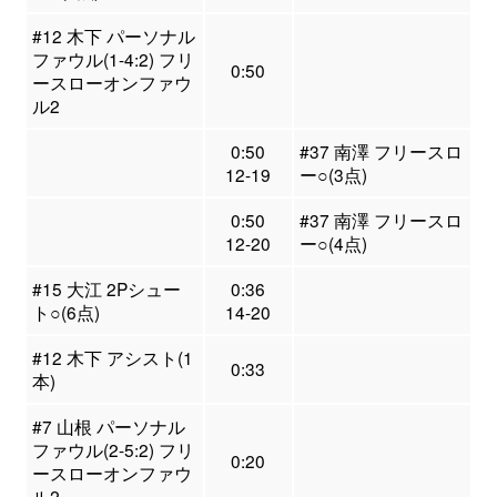
#12 木下 パーソナル
ファウル(1-4:2) フリ
0:50
ースローオンファウ
ル2
0:50
#37 南澤 フリースロ
12-19
ー○(3点)
0:50
#37 南澤 フリースロ
12-20
ー○(4点)
#15 大江 2Pシュー
0:36
ト○(6点)
14-20
#12 木下 アシスト(1
0:33
本)
#7 山根 パーソナル
ファウル(2-5:2) フリ
0:20
ースローオンファウ
ル2