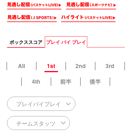
ボックススコア
プレイ バイ プレイ
All
1st
2nd
3rd
4th
前半
後半
プレイバイプレイ
チームスタッツ