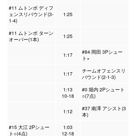
#11 ムトンボ ディフ
ェンスリバウンド(3-
1:25
1-4)
#11 ムトンボ ターン
1:25
オーバー(1本)
#84 岡田 3Pシュー
1:17
ト×
チームオフェンスリ
1:17
バウンド(2-1-3)
1:13
#0 堀内 2Pシュート
10-18
○(7点)
#37 南澤 アシスト(3
1:12
本)
#15 大江 2Pシュー
1:03
ト○(4点)
12-18