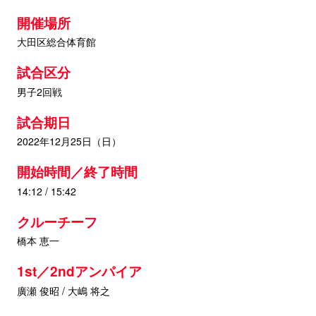
開催場所
大田区総合体育館
試合区分
男子2回戦
試合期日
2022年12月25日（日）
開始時間／終了時間
14:12 / 15:42
クルーチーフ
橋本 恵一
1st／2ndアンパイア
廣瀬 俊昭 / 大嶋 将之