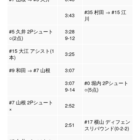
#35 村田 → #15 江
3:43
川
#5 久井 2Pシュート
3:28
○(2点)
9-12
#15 大江 アシスト(1
3:25
本)
#9 和田 → #7 山根
3:07
3:07
#0 堀内 2Pシュート
9-14
○(5点)
#7 山根 2Pシュート
2:52
×
#17 横山 ディフェン
2:51
スリバウンド(0-2-2)