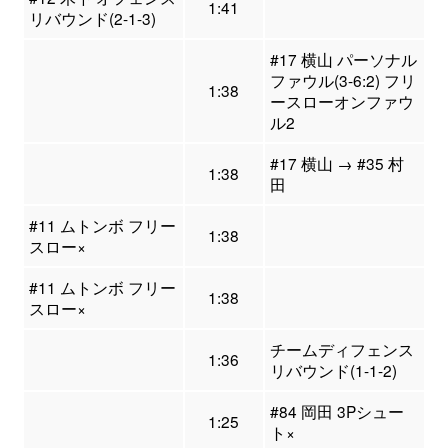
1:41
リバウンド(2-1-3)
#17 横山 パーソナル
ファウル(3-6:2) フリ
1:38
ースローオンファウ
ル2
#17 横山 → #35 村
1:38
田
#11 ムトンボ フリー
1:38
スロー×
#11 ムトンボ フリー
1:38
スロー×
チームディフェンス
1:36
リバウンド(1-1-2)
#84 岡田 3Pシュー
1:25
ト×