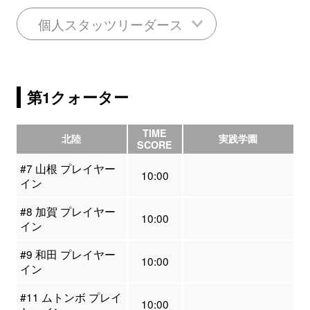
個人スタッツリーダース
第1クォーター
TIME
北陸
実践学園
SCORE
#7 山根 プレイヤー
10:00
イン
#8 加賀 プレイヤー
10:00
イン
#9 和田 プレイヤー
10:00
イン
#11 ムトンボ プレイ
10:00