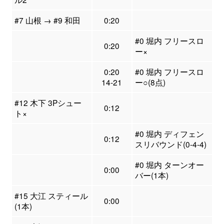
#7 山根 → #9 和田
0:20
#0 堀内 フリースロ
0:20
ー×
0:20
#0 堀内 フリースロ
14-21
ー○(8点)
#12 木下 3Pシュー
0:12
ト×
#0 堀内 ディフェン
0:12
スリバウンド(0-4-4)
#0 堀内 ターンオー
0:00
バー(1本)
#15 大江 スティール
0:00
(1本)