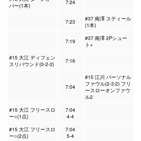
7:24
バー(1本)
#37 南澤 スティール
7:23
(1本)
#37 南澤 2Pシュー
7:19
ト×
#15 大江 ディフェン
7:16
スリバウンド(0-2-2)
#15 江川 パーソナル
ファウル(2-3:2) フリ
7:04
ースローオンファウ
ル2
#15 大江 フリースロ
7:04
ー○(1点)
4-4
#15 大江 フリースロ
7:04
ー○(2点)
5-4