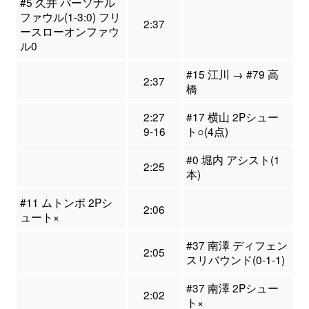
#5 久井 パーソナル
ファウル(1-3:0) フリ
2:37
ースローオンファウ
ル0
#15 江川 → #79 高
2:37
橋
2:27
#17 横山 2Pシュー
9-16
ト○(4点)
#0 堀内 アシスト(1
2:25
本)
#11 ムトンボ 2Pシ
2:06
ュート×
#37 南澤 ディフェン
2:05
スリバウンド(0-1-1)
#37 南澤 2Pシュー
2:02
ト×