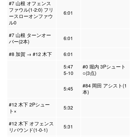
#7 山根 オフェンス
ファウル(1-2:0) フリ
6:01
ースローオンファウ
ル0
#7 山根 ターンオー
6:01
バー(2本)
#8 加賀 → #12 木下
6:01
5:47
#0 堀内 3Pシュート
5-10
○(3点)
#84 岡田 アシスト(1
5:45
本)
#12 木下 2Pシュー
5:32
ト×
#12 木下 オフェンス
5:31
リバウンド(1-0-1)