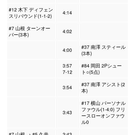
#12 木下 ディフェン
4:14
スリバウンド(1-1-2)
#7 山根 ターンオー
4:02
バー(3本)
#37 南澤 スティール
4:00
(3本)
3:57
#84 岡田 2Pシュー
7-12
ト○(5点)
#37 南澤 アシスト(2
3:54
本)
#17 横山 パーソナル
ファウル(1-4:0) フリ
3:43
ースローオンファウ
ル0
#7 山根 → #5 久井
3:43