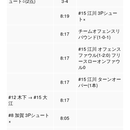
ュート○(2点)
3-4
#15 江川 3Pシュー
8:19
ト×
チームオフェンスリ
8:17
バウンド(1-0-1)
#15 江川 オフェンス
ファウル(1-2:0) フリ
8:17
ースローオンファウ
ル0
#15 江川 ターンオー
8:17
バー(1本)
#12 木下 → #15 大
8:17
江
#8 加賀 3Pシュート
8:05
×