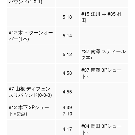
バウンド(1-0-1)
#15 江川 → #35 村
5:18
田
#12 木下 ターンオー
5:14
バー(1本)
#37 南澤 スティール
5:12
(2本)
#37 南澤 3Pシュー
4:58
ト×
#7 山根 ディフェン
4:55
スリバウンド(0-3-3)
#12 木下 2Pシュー
4:39
ト○(2点)
7-10
#84 岡田 3Pシュー
4:17
ト×