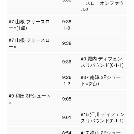
ースローオンファウ
ル2
#7 山根 フリースロ
9:38
ー○(1点)
1-0
#7 山根 フリースロ
9:38
ー×
#0 堀内 ディフェン
9:36
スリバウンド(0-1-1)
9:26
#37 南澤 2Pシュー
1-2
ト○(2点)
#9 和田 3Pシュート
9:05
×
#15 江川 ディフェン
9:01
スリバウンド(0-1-1)
8:54
#17 横山 2Pシュー