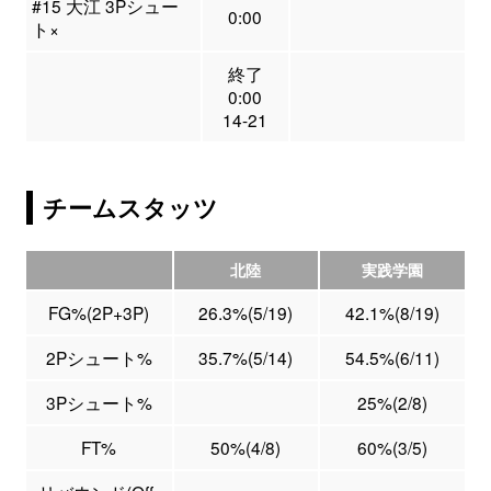
#15 大江 3Pシュー
0:00
ト×
終了
0:00
14-21
チームスタッツ
北陸
実践学園
FG%(2P+3P)
26.3%(5/19)
42.1%(8/19)
2Pシュート%
35.7%(5/14)
54.5%(6/11)
3Pシュート%
25%(2/8)
FT%
50%(4/8)
60%(3/5)