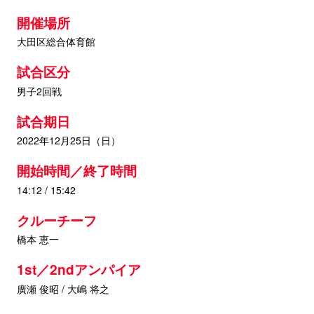
開催場所
大田区総合体育館
試合区分
男子2回戦
試合期日
2022年12月25日（日）
開始時間／終了時間
14:12 / 15:42
クルーチーフ
橋本 恵一
1st／2ndアンパイア
廣瀬 俊昭 / 大嶋 将之