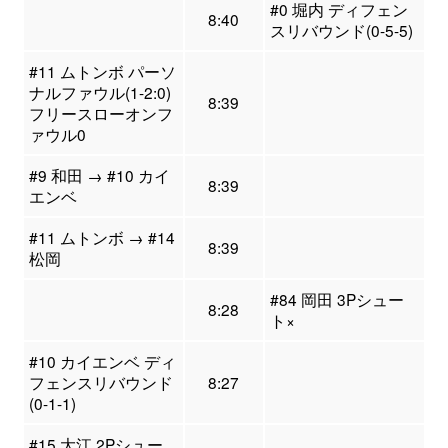
#0 堀内 ディフェン
8:40
スリバウンド(0-5-5)
#11 ムトンボ パーソ
ナルファウル(1-2:0)
8:39
フリースローオンフ
ァウル0
#9 和田 → #10 カイ
8:39
エンベ
#11 ムトンボ → #14
8:39
松岡
#84 岡田 3Pシュー
8:28
ト×
#10 カイエンベ ディ
フェンスリバウンド
8:27
(0-1-1)
#15 大江 2Pシュー