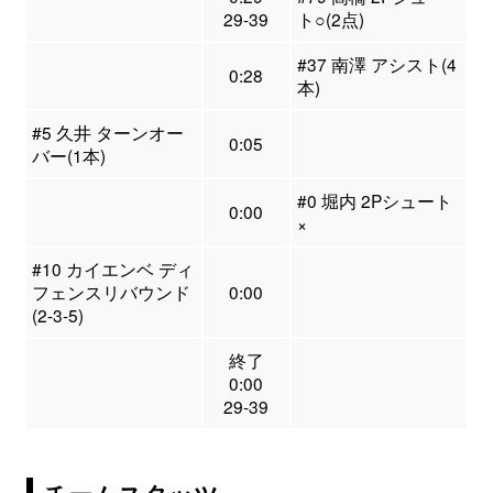
29-39
ト○(2点)
#37 南澤 アシスト(4
0:28
本)
#5 久井 ターンオー
0:05
バー(1本)
#0 堀内 2Pシュート
0:00
×
#10 カイエンベ ディ
フェンスリバウンド
0:00
(2-3-5)
終了
0:00
29-39