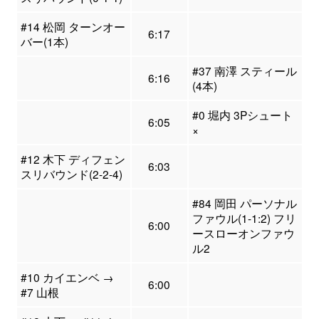
#14 松岡 ターンオー
6:17
バー(1本)
#37 南澤 スティール
6:16
(4本)
#0 堀内 3Pシュート
6:05
×
#12 木下 ディフェン
6:03
スリバウンド(2-2-4)
#84 岡田 パーソナル
ファウル(1-1:2) フリ
6:00
ースローオンファウ
ル2
#10 カイエンベ →
6:00
#7 山根