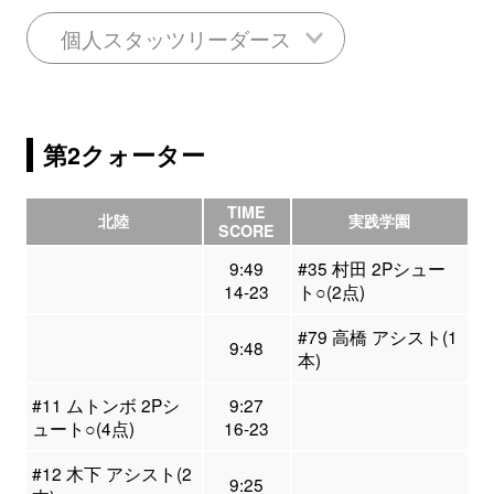
個人スタッツリーダース
第2クォーター
TIME
北陸
実践学園
SCORE
9:49
#35 村田 2Pシュー
14-23
ト○(2点)
#79 高橋 アシスト(1
9:48
本)
#11 ムトンボ 2Pシ
9:27
ュート○(4点)
16-23
#12 木下 アシスト(2
9:25