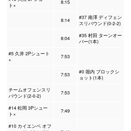
8:15
ト×
#37 南澤 ディフェン
8:14
スリバウンド(0-2-2)
#35 村田 ターンオー
8:04
バー(1本)
#5 久井 2Pシュート
7:53
×
#0 堀内 ブロックシ
7:53
ョット(1本)
チームオフェンスリ
7:53
バウンド(2-0-2)
#14 松岡 3Pシュー
7:49
ト×
#10 カイエンベ オフ