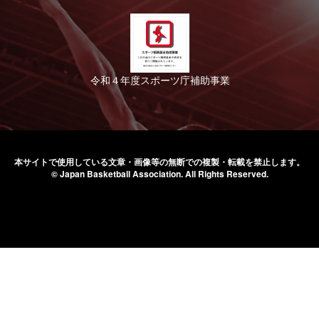
令和４年度スポーツ庁補助事業
本サイトで使用している文章・画像等の無断での
複製・転載を禁止します。
© Japan Basketball Association.
All Rights Reserved.