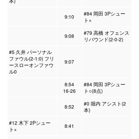
本)
#84 岡田 3Pシュー
9:10
ト×
#79 高橋 オフェンス
9:08
リバウンド(2-0-2)
#5 久井 パーソナル
ファウル(2-1:0) フリ
9:07
ースローオンファウ
ル0
8:54
#84 岡田 3Pシュー
16-26
ト○(8点)
#0 堀内 アシスト(2
8:52
本)
#12 木下 2Pシュー
8:41
ト×