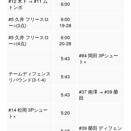
#12 木下 → #11 ム
6:00
トンボ
#5 久井 フリースロ
6:00
ー○(3点)
19-28
#5 久井 フリースロ
6:00
ー○(4点)
20-28
#84 岡田 3Pシュー
5:43
ト×
チームディフェンス
5:43
リバウンド(3-1-4)
#37 南澤 → #39 榮
5:43
田
#14 松岡 3Pシュー
5:20
ト×
#39 榮田 ディフェン
5:18