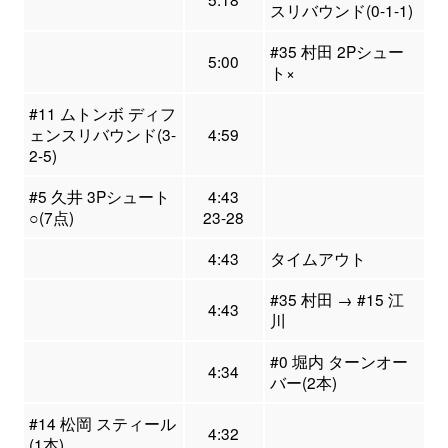
スリバウンド(0-1-1)
#35 村田 2Pシュー
5:00
ト×
#11 ムトンボ ディフ
ェンスリバウンド(3-
4:59
2-5)
#5 久井 3Pシュート
4:43
○(7点)
23-28
4:43
タイムアウト
#35 村田 → #15 江
4:43
川
#0 堀内 ターンオー
4:34
バー(2本)
#14 松岡 スティール
4:32
(1本)