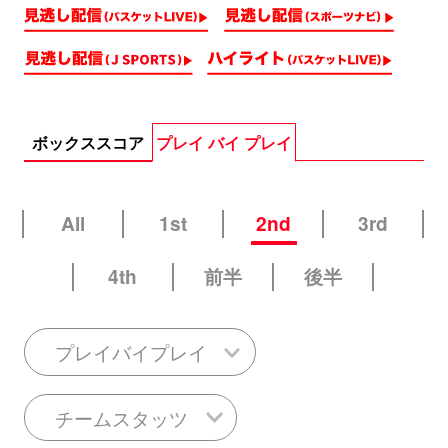
ボックススコア
プレイ バイ プレイ
All
1st
2nd
3rd
4th
前半
後半
プレイバイプレイ
チームスタッツ