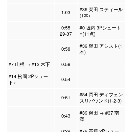
#39 榮田 スティール
1:03
(1本)
0:58
#0 堀内 3Pシュート
29-37
○(11点)
#39 榮田 アシスト(1
0:58
本)
#7 山根 → #12 木下
0:58
#14 松岡 2Pシュー
0:54
ト×
#84 岡田 ディフェン
0:51
スリバウンド(1-2-3)
#39 榮田 → #37 南
0:43
澤
0:29
#79 高橋 2Pシュー