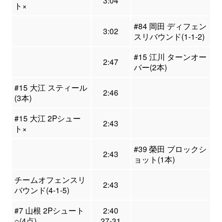
3:04
ト×
#84 岡田 ディフェン
3:02
スリバウンド(1-1-2)
#15 江川 ターンオー
2:47
バー(2本)
#15 大江 スティール
2:46
(3本)
#15 大江 2Pシュー
2:43
ト×
#39 榮田 ブロックシ
2:43
ョット(1本)
チームオフェンスリ
2:43
バウンド(4-1-5)
#7 山根 2Pシュート
2:40
○(4点)
27-31