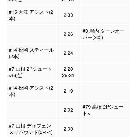
#15 大江 アシスト(2
2:38
本)
#0 堀内 ターンオー
2:26
バー(3本)
#14 松岡 スティール
2:24
(2本)
#7 山根 2Pシュート
2:20
○(6点)
29-31
#14 松岡 アシスト(2
2:19
本)
#79 高橋 2Pシュー
2:02
ト×
#7 山根 ディフェン
2:00
スリバウンド(0-4-4)