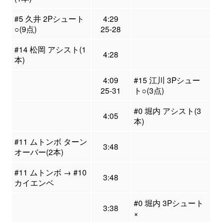
#5 久井 2Pシュート
4:29
○(9点)
25-28
#14 松岡 アシスト(1
4:28
本)
4:09
#15 江川 3Pシュー
25-31
ト○(3点)
#0 堀内 アシスト(3
4:05
本)
#11 ムトンボ ターン
3:48
オーバー(2本)
#11 ムトンボ → #10
3:48
カイエンベ
#0 堀内 3Pシュート
3:38
×