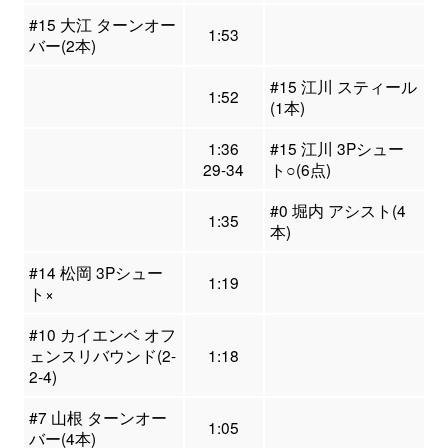
#15 大江 ターンオー
1:53
バー(2本)
#15 江川 スティール
1:52
(1本)
1:36
#15 江川 3Pシュー
29-34
ト○(6点)
#0 堀内 アシスト(4
1:35
本)
#14 松岡 3Pシュー
1:19
ト×
#10 カイエンベ オフ
ェンスリバウンド(2-
1:18
2-4)
#7 山根 ターンオー
1:05
バー(4本)