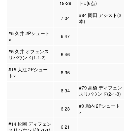
18-28
ト○(6点)
#84 岡田 アシスト(2
7:04
本)
#5 久井 2Pシュート
6:47
×
#5 久井 オフェンス
6:46
リバウンド(1-1-2)
#15 大江 2Pシュー
6:36
ト×
#79 高橋 ディフェン
6:34
スリバウンド(2-1-3)
#0 堀内 2Pシュート
6:23
×
#14 松岡 ディフェン
6:21
スリバウンド(0-1-1)