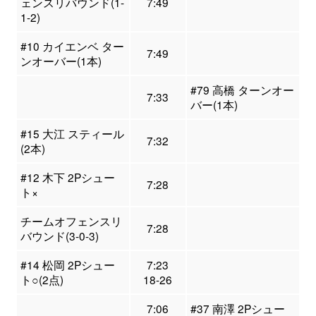
ェンスリバウンド(1-
7:49
1-2)
#10 カイエンベ ター
7:49
ンオーバー(1本)
#79 高橋 ターンオー
7:33
バー(1本)
#15 大江 スティール
7:32
(2本)
#12 木下 2Pシュー
7:28
ト×
チームオフェンスリ
7:28
バウンド(3-0-3)
#14 松岡 2Pシュー
7:23
ト○(2点)
18-26
7:06
#37 南澤 2Pシュー