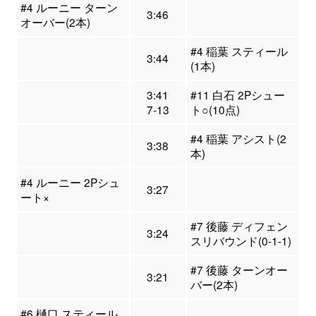
#4 ルーニー ターン
3:46
オーバー(2本)
#4 稲葉 スティール
3:44
(1本)
3:41
#11 白石 2Pシュー
7-13
ト○(10点)
#4 稲葉 アシスト(2
3:38
本)
#4 ルーニー 2Pシュ
3:27
ート×
#7 後藤 ディフェン
3:24
スリバウンド(0-1-1)
#7 後藤 ターンオー
3:21
バー(2本)
#6 樋口 スティール