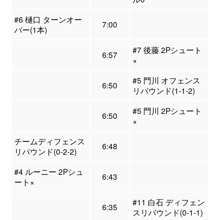
#6 樋口 ターンオー
7:00
バー(1本)
#7 後藤 2Pシュート
6:57
×
#5 門川 オフェンス
6:50
リバウンド(1-1-2)
#5 門川 2Pシュート
6:50
×
チームディフェンス
6:48
リバウンド(0-2-2)
#4 ルーニー 2Pシュ
6:43
ート×
#11 白石 ディフェン
6:35
スリバウンド(0-1-1)