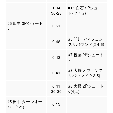
1:04
#11 白石 2Pシュー
30-28
ト○(17点)
#5 田中 3Pシュート
0:51
×
#5 門川 ディフェン
0:48
スリバウンド(2-4-6)
#7 後藤 2Pシュート
0:43
×
#8 大橋 オフェンス
0:41
リバウンド(2-3-5)
0:41
#8 大橋 2Pシュート
30-30
○(4点)
#5 田中 ターンオー
0:13
バー(1本)