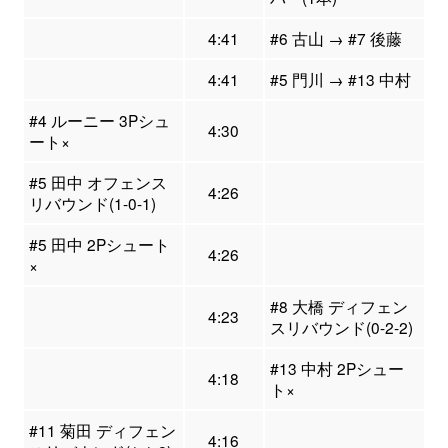
4:41
#6 古山 → #7 後藤
4:41
#5 門川 → #13 中村
#4 ルーニー 3Pシュ
4:30
ート×
#5 田中 オフェンス
4:26
リバウンド(1-0-1)
#5 田中 2Pシュート
4:26
×
#8 大橋 ディフェン
4:23
スリバウンド(0-2-2)
#13 中村 2Pシュー
4:18
ト×
#11 菊田 ディフェン
4:16