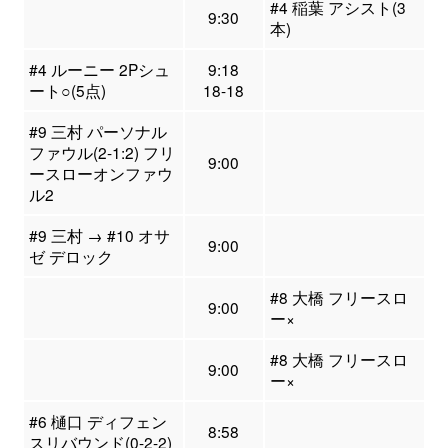
#4 稲葉 アシスト(3
9:30
本)
#4 ルーニー 2Pシュ
9:18
ート○(5点)
18-18
#9 三村 パーソナル
ファウル(2-1:2) フリ
9:00
ースローオンファウ
ル2
#9 三村 → #10 オサ
9:00
ゼ デロック
#8 大橋 フリースロ
9:00
ー×
#8 大橋 フリースロ
9:00
ー×
#6 樋口 ディフェン
8:58
スリバウンド(0-2-2)