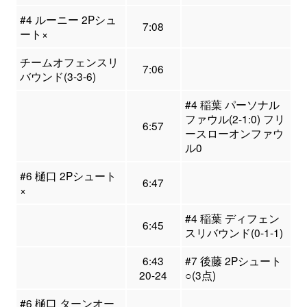
#4 ルーニー 2Pシュ
7:08
ート×
チームオフェンスリ
7:06
バウンド(3-3-6)
#4 稲葉 パーソナル
ファウル(2-1:0) フリ
6:57
ースローオンファウ
ル0
#6 樋口 2Pシュート
6:47
×
#4 稲葉 ディフェン
6:45
スリバウンド(0-1-1)
6:43
#7 後藤 2Pシュート
20-24
○(3点)
#6 樋口 ターンオー