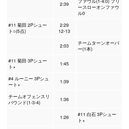
ファウル(1-4:0) フリ
2:39
ースローオンファウ
ル0
#11 菊田 2Pシュー
2:29
ト○(5点)
12-13
チームターンオーバ
2:03
ー(1本)
#11 菊田 3Pシュー
1:45
ト×
#4 ルーニー 3Pシュ
1:39
ート×
チームオフェンスリ
1:36
バウンド(1-3-4)
#11 白石 3Pシュー
1:26
ト×