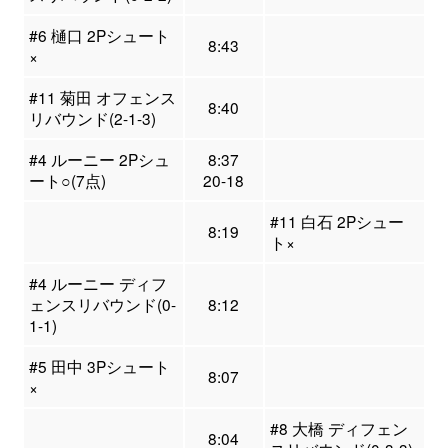
#6 樋口 2Pシュート
8:43
×
#11 菊田 オフェンス
8:40
リバウンド(2-1-3)
#4 ルーニー 2Pシュ
8:37
ート○(7点)
20-18
#11 白石 2Pシュー
8:19
ト×
#4 ルーニー ディフ
ェンスリバウンド(0-
8:12
1-1)
#5 田中 3Pシュート
8:07
×
#8 大橋 ディフェン
8:04