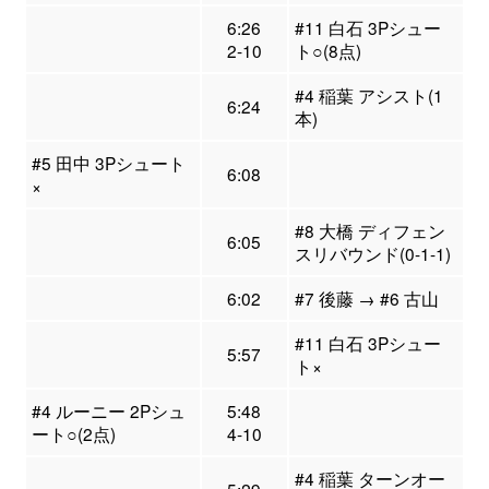
6:26
#11 白石 3Pシュー
2-10
ト○(8点)
#4 稲葉 アシスト(1
6:24
本)
#5 田中 3Pシュート
6:08
×
#8 大橋 ディフェン
6:05
スリバウンド(0-1-1)
6:02
#7 後藤 → #6 古山
#11 白石 3Pシュー
5:57
ト×
#4 ルーニー 2Pシュ
5:48
ート○(2点)
4-10
#4 稲葉 ターンオー