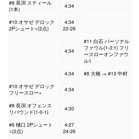
#8 長渕 スティール
4:34
(1本)
#10 オサゼ デロック
4:34
2Pシュート○(2点)
22-26
#11 白石 パーソナル
ファウル(1-3:1) フリ
4:34
ースローオンファウ
ル1
4:34
#8 大橋 → #13 中村
#10 オサゼ デロック
4:34
フリースロー×
#8 長渕 オフェンス
4:30
リバウンド(1-0-1)
#6 樋口 2Pシュート
4:27
○(2点)
24-26