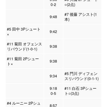
0-2
○(2点)
#7 後藤 アシスト(1
9:48
本)
#5 田中 3Pシュート
9:42
×
#11 菊田 オフェンス
9:38
リバウンド(1-0-1)
#11 菊田 2Pシュー
9:38
ト×
#5 門川 ディフェン
9:34
スリバウンド(0-1-1)
9:18
#11 白石 3Pシュー
0-5
ト○(3点)
#4 ルーニー 2Pシュ
8:57