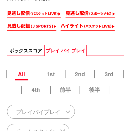
ボックススコア
プレイ バイ プレイ
All
1st
2nd
3rd
4th
前半
後半
プレイバイプレイ
チームスタッツ