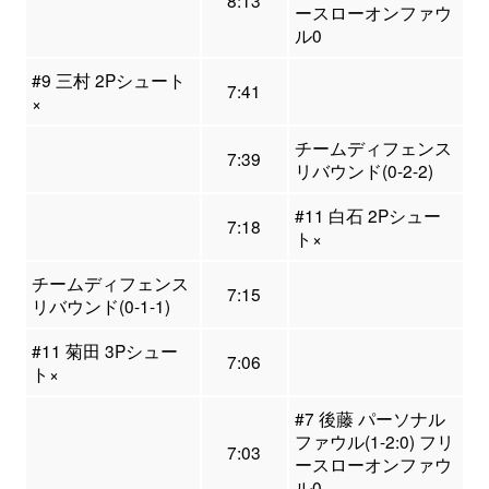
8:13
ースローオンファウ
ル0
#9 三村 2Pシュート
7:41
×
チームディフェンス
7:39
リバウンド(0-2-2)
#11 白石 2Pシュー
7:18
ト×
チームディフェンス
7:15
リバウンド(0-1-1)
#11 菊田 3Pシュー
7:06
ト×
#7 後藤 パーソナル
ファウル(1-2:0) フリ
7:03
ースローオンファウ
ル0