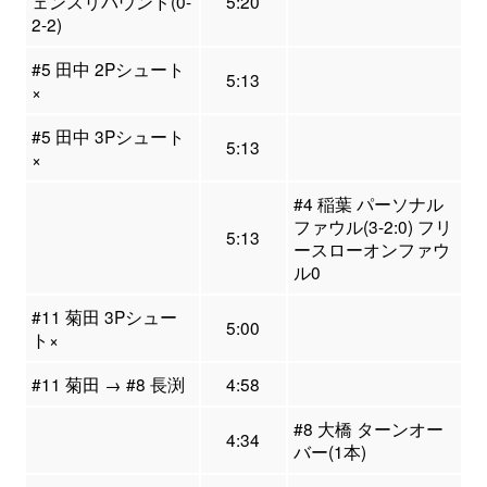
ェンスリバウンド(0-
5:20
2-2)
#5 田中 2Pシュート
5:13
×
#5 田中 3Pシュート
5:13
×
#4 稲葉 パーソナル
ファウル(3-2:0) フリ
5:13
ースローオンファウ
ル0
#11 菊田 3Pシュー
5:00
ト×
#11 菊田 → #8 長渕
4:58
#8 大橋 ターンオー
4:34
バー(1本)