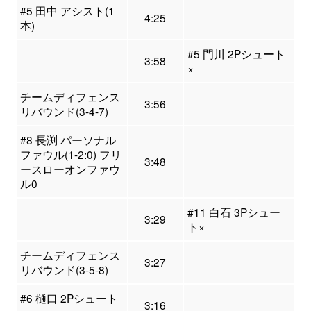
#5 田中 アシスト(1
4:25
本)
#5 門川 2Pシュート
3:58
×
チームディフェンス
3:56
リバウンド(3-4-7)
#8 長渕 パーソナル
ファウル(1-2:0) フリ
3:48
ースローオンファウ
ル0
#11 白石 3Pシュー
3:29
ト×
チームディフェンス
3:27
リバウンド(3-5-8)
#6 樋口 2Pシュート
3:16