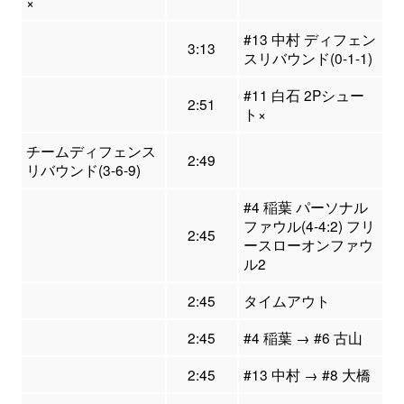
×
#13 中村 ディフェン
3:13
スリバウンド(0-1-1)
#11 白石 2Pシュー
2:51
ト×
チームディフェンス
2:49
リバウンド(3-6-9)
#4 稲葉 パーソナル
ファウル(4-4:2) フリ
2:45
ースローオンファウ
ル2
2:45
タイムアウト
2:45
#4 稲葉 → #6 古山
2:45
#13 中村 → #8 大橋