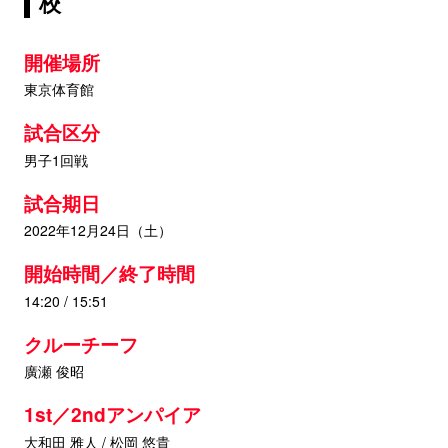
校
開催場所
東京体育館
試合区分
男子1回戦
試合期日
2022年12月24日（土）
開始時間／終了時間
14:20 / 15:51
クルーチーフ
廣瀬 俊昭
1st／2ndアンパイア
大和田 雅人 / 松岡 悠貴