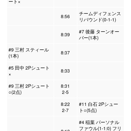
ート×
チームディフェンス
8:56
リバウンド(0-1-1)
#7 後藤 ターンオー
8:39
バー(1本)
#9 三村 スティール
8:37
(1本)
#5 田中 2Pシュート
8:33
×
#9 三村 2Pシュート
8:31
○(2点)
2-5
8:22
#11 白石 2Pシュー
2-7
ト○(5点)
#4 稲葉 パーソナル
ファウル(1-1:0) フリ