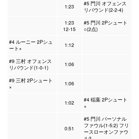
#5 門川 オフェンス
1:23
リバウンド(2-2-4)
1:23
#5 門川 2Pシュート
12-15
○(2点)
#4 ルーニー 2Pシュ
1:12
ート×
#9 三村 オフェンス
1:06
リバウンド(1-0-1)
#9 三村 2Pシュート
1:06
×
#4 稲葉 2Pシュート
1:02
×
#5 門川 パーソナル
ファウル(1-5:2) フリ
0:51
ースローオンファウ
ル2