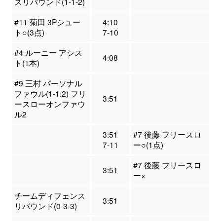
スリバウンド(1-1-2)
#11 菊田 3Pシュー
4:10
ト○(3点)
7-10
#4 ルーニー アシス
4:08
ト(1本)
#9 三村 パーソナル
ファウル(1-1:2) フリ
3:51
ースローオンファウ
ル2
3:51
#7 後藤 フリースロ
7-11
ー○(1点)
#7 後藤 フリースロ
3:51
ー×
チームディフェンス
3:51
リバウンド(0-3-3)