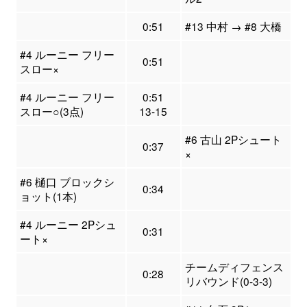
0:51
#13 中村 → #8 大橋
#4 ルーニー フリー
0:51
スロー×
#4 ルーニー フリー
0:51
スロー○(3点)
13-15
#6 古山 2Pシュート
0:37
×
#6 樋口 ブロックシ
0:34
ョット(1本)
#4 ルーニー 2Pシュ
0:31
ート×
チームディフェンス
0:28
リバウンド(0-3-3)