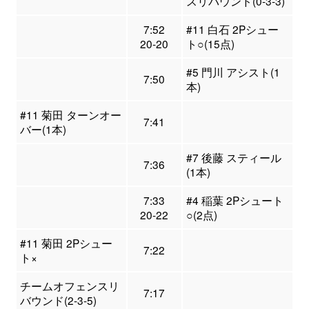
スリバウンド(0-3-3)
7:52
#11 白石 2Pシュー
20-20
ト○(15点)
#5 門川 アシスト(1
7:50
本)
#11 菊田 ターンオー
7:41
バー(1本)
#7 後藤 スティール
7:36
(1本)
7:33
#4 稲葉 2Pシュート
20-22
○(2点)
#11 菊田 2Pシュー
7:22
ト×
チームオフェンスリ
7:17
バウンド(2-3-5)