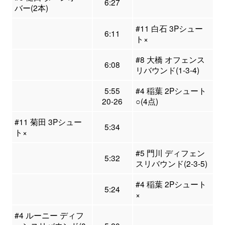
6:27
バー(2本)
#11 白石 3Pシュー
6:11
ト×
#8 大橋 オフェンス
6:08
リバウンド(1-3-4)
5:55
#4 稲葉 2Pシュート
20-26
○(4点)
#11 菊田 3Pシュー
5:34
ト×
#5 門川 ディフェン
5:32
スリバウンド(2-3-5)
#4 稲葉 2Pシュート
5:24
×
#4 ルーニー ディフ