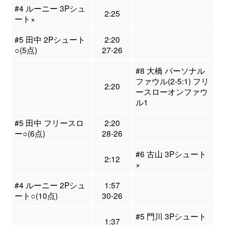
#4 ルーニー 3Pシュ
2:25
ート×
#5 田中 2Pシュート
2:20
○(5点)
27-26
#8 大橋 パーソナル
ファウル(2-5:1) フリ
2:20
ースローオンファウ
ル1
#5 田中 フリースロ
2:20
ー○(6点)
28-26
#6 古山 3Pシュート
2:12
×
#4 ルーニー 2Pシュ
1:57
ート○(10点)
30-26
#5 門川 3Pシュート
1:37