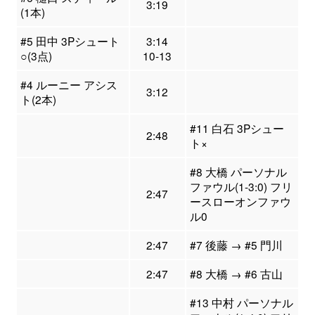
3:19
(1本)
#5 田中 3Pシュート
3:14
○(3点)
10-13
#4 ルーニー アシス
3:12
ト(2本)
#11 白石 3Pシュー
2:48
ト×
#8 大橋 パーソナル
ファウル(1-3:0) フリ
2:47
ースローオンファウ
ル0
2:47
#7 後藤 → #5 門川
2:47
#8 大橋 → #6 古山
#13 中村 パーソナル