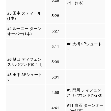
5:29
バー(1本)
#5 田中 スティール
5:28
(1本)
#4 ルーニー ターン
5:27
オーバー(1本)
#8 大橋 2Pシュート
5:11
×
#6 樋口 ディフェン
5:09
スリバウンド(0-1-1)
#5 田中 3Pシュート
5:01
×
#5 門川 ディフェン
4:58
スリバウンド(1-2-3)
#11 白石 ターンオー
4:41
バー(1本)