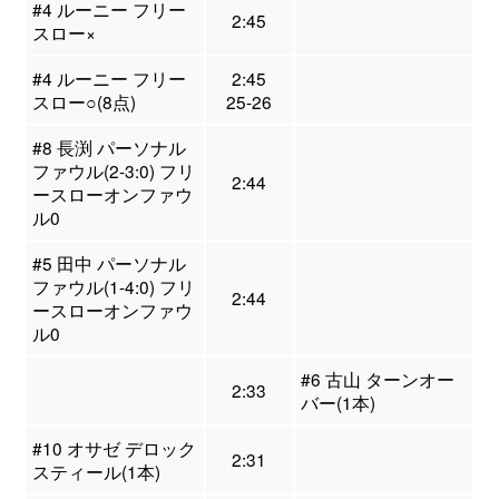
#4 ルーニー フリー
2:45
スロー×
#4 ルーニー フリー
2:45
スロー○(8点)
25-26
#8 長渕 パーソナル
ファウル(2-3:0) フリ
2:44
ースローオンファウ
ル0
#5 田中 パーソナル
ファウル(1-4:0) フリ
2:44
ースローオンファウ
ル0
#6 古山 ターンオー
2:33
バー(1本)
#10 オサゼ デロック
2:31
スティール(1本)