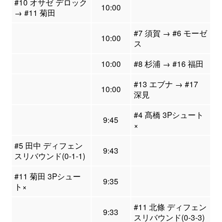
#10 オサゼ デロック
10:00
→ #11 菊田
#7 須賀 → #6 モーゼ
10:00
ス
10:00
#8 杉浦 → #16 福田
#13 エブナ → #17
10:00
深見
#4 髙橋 3Pシュート
9:45
×
#5 田中 ディフェン
9:43
スリバウンド(0-1-1)
#11 菊田 3Pシュー
9:35
ト×
#11 北條 ディフェン
9:33
スリバウンド(0-3-3)