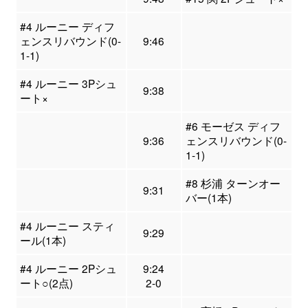
#4 ルーニー ディフ
ェンスリバウンド(0-
9:46
1-1)
#4 ルーニー 3Pシュ
9:38
ート×
#6 モーゼス ディフ
9:36
ェンスリバウンド(0-
1-1)
#8 杉浦 ターンオー
9:31
バー(1本)
#4 ルーニー スティ
9:29
ール(1本)
#4 ルーニー 2Pシュ
9:24
ート○(2点)
2-0