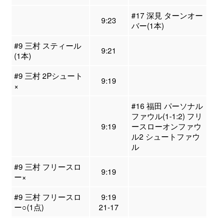
#17 深見 ターンオー
9:23
バー(1本)
#9 三村 スティール
9:21
(1本)
#9 三村 2Pシュート
9:19
×
#16 福田 パーソナル
ファウル(1-1:2) フリ
9:19
ースローオンファウ
ル2 シュートファウ
ル
#9 三村 フリースロ
9:19
ー×
#9 三村 フリースロ
9:19
ー○(1点)
21-17