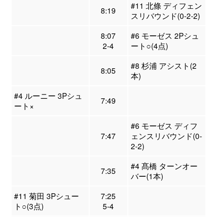
#11 北條 ディフェン
8:19
スリバウンド(0-2-2)
8:07
#6 モーゼス 2Pシュ
2-4
ート○(4点)
#8 杉浦 アシスト(2
8:05
本)
#4 ルーニー 3Pシュ
7:49
ート×
#6 モーゼス ディフ
7:47
ェンスリバウンド(0-
2-2)
#4 髙橋 ターンオー
7:35
バー(1本)
#11 菊田 3Pシュー
7:25
ト○(3点)
5-4