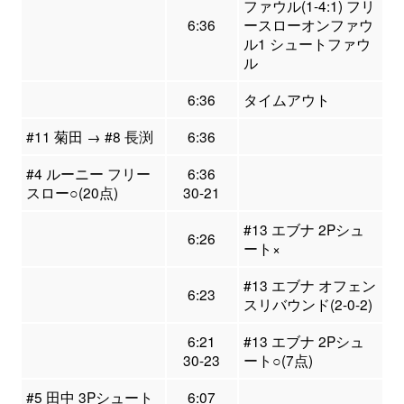
ファウル(1-4:1) フリ
6:36
ースローオンファウ
ル1 シュートファウ
ル
6:36
タイムアウト
#11 菊田 → #8 長渕
6:36
#4 ルーニー フリー
6:36
スロー○(20点)
30-21
#13 エブナ 2Pシュ
6:26
ート×
#13 エブナ オフェン
6:23
スリバウンド(2-0-2)
6:21
#13 エブナ 2Pシュ
30-23
ート○(7点)
#5 田中 3Pシュート
6:07