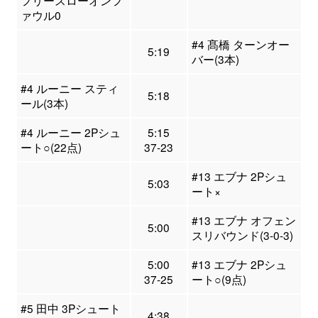
フリースローオンフ
ァウル0
#4 髙橋 ターンオー
5:19
バー(3本)
#4 ルーニー スティ
5:18
ール(3本)
#4 ルーニー 2Pシュ
5:15
ート○(22点)
37-23
#13 エブナ 2Pシュ
5:03
ート×
#13 エブナ オフェン
5:00
スリバウンド(3-0-3)
5:00
#13 エブナ 2Pシュ
37-25
ート○(9点)
#5 田中 3Pシュート
4:38