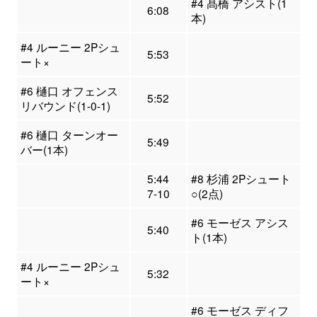
#4 髙橋 アシスト(1
6:08
本)
#4 ルーニー 2Pシュ
5:53
ート×
#6 樋口 オフェンス
5:52
リバウンド(1-0-1)
#6 樋口 ターンオー
5:49
バー(1本)
5:44
#8 杉浦 2Pシュート
7-10
○(2点)
#6 モーゼス アシス
5:40
ト(1本)
#4 ルーニー 2Pシュ
5:32
ート×
#6 モーゼス ディフ