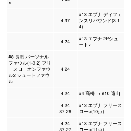
×
#13 エブナ ディフェ
4:37
ンスリバウンド(3-1-
4)
#13 エブナ 2Pシュ
4:24
ート×
#8 長渕 パーソナル
ファウル(1-3:2) フリ
ースローオンファウ
4:24
ル2 シュートファウ
ル
4:24
#4 髙橋 → #10 遠山
4:24
#13 エブナ フリース
37-26
ロー○(10点)
4:24
#13 エブナ フリース
37-27
ロー○(11点)