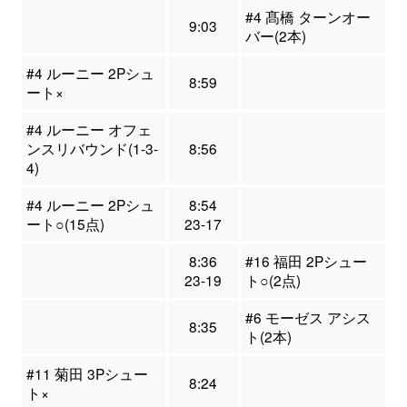
#4 髙橋 ターンオー
9:03
バー(2本)
#4 ルーニー 2Pシュ
8:59
ート×
#4 ルーニー オフェ
ンスリバウンド(1-3-
8:56
4)
#4 ルーニー 2Pシュ
8:54
ート○(15点)
23-17
8:36
#16 福田 2Pシュー
23-19
ト○(2点)
#6 モーゼス アシス
8:35
ト(2本)
#11 菊田 3Pシュー
8:24
ト×