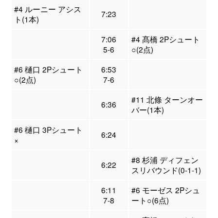
#4 ルーニー アシス
7:23
ト(1本)
7:06
#4 髙橋 2Pシュート
5-6
○(2点)
#6 樋口 2Pシュート
6:53
○(2点)
7-6
#11 北條 ターンオー
6:36
バー(1本)
#6 樋口 3Pシュート
6:24
×
#8 杉浦 ディフェン
6:22
スリバウンド(0-1-1)
6:11
#6 モーゼス 2Pシュ
7-8
ート○(6点)