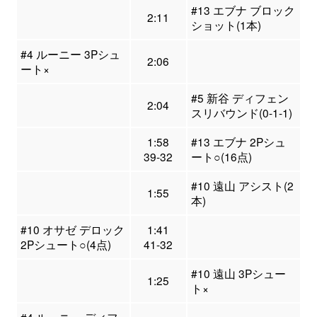
#13 エブナ ブロック
2:11
ショット(1本)
#4 ルーニー 3Pシュ
2:06
ート×
#5 新谷 ディフェン
2:04
スリバウンド(0-1-1)
1:58
#13 エブナ 2Pシュ
39-32
ート○(16点)
#10 遠山 アシスト(2
1:55
本)
#10 オサゼ デロック
1:41
2Pシュート○(4点)
41-32
#10 遠山 3Pシュー
1:25
ト×