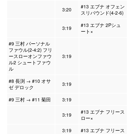
#13 エブナ オフェン
3:20
スリバウンド(4-2-6)
#13 エブナ 2Pシュ
3:19
ート×
#9 三村 パーソナル
ファウル(2-4:2) フリ
ースローオンファウ
3:19
ル2 シュートファウ
ル
#8 長渕 → #10 オサ
3:19
ゼ デロック
#9 三村 → #11 菊田
3:19
#13 エブナ フリース
3:19
ロー×
3:19
#13 エブナ フリース