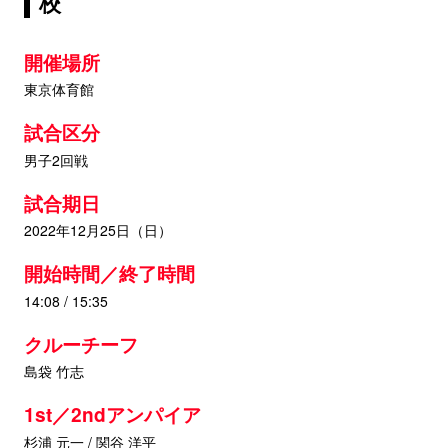
校
開催場所
東京体育館
試合区分
男子2回戦
試合期日
2022年12月25日（日）
開始時間／終了時間
14:08 / 15:35
クルーチーフ
島袋 竹志
1st／2ndアンパイア
杉浦 元一 / 関谷 洋平