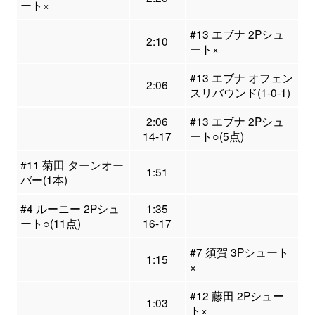
ート×
#13 エブナ 2Pシュ
2:10
ート×
#13 エブナ オフェン
2:06
スリバウンド(1-0-1)
2:06
#13 エブナ 2Pシュ
14-17
ート○(5点)
#11 菊田 ターンオー
1:51
バー(1本)
#4 ルーニー 2Pシュ
1:35
ート○(11点)
16-17
#7 須賀 3Pシュート
1:15
×
#12 藤田 2Pシュー
1:03
ト×