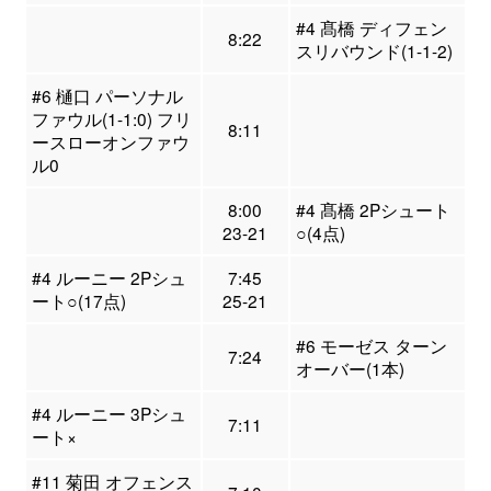
#4 髙橋 ディフェン
8:22
スリバウンド(1-1-2)
#6 樋口 パーソナル
ファウル(1-1:0) フリ
8:11
ースローオンファウ
ル0
8:00
#4 髙橋 2Pシュート
23-21
○(4点)
#4 ルーニー 2Pシュ
7:45
ート○(17点)
25-21
#6 モーゼス ターン
7:24
オーバー(1本)
#4 ルーニー 3Pシュ
7:11
ート×
#11 菊田 オフェンス