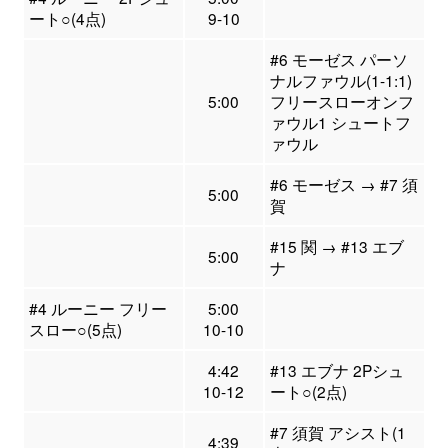
ート○(4点)
9-10
#6 モーゼス パーソ
ナルファウル(1-1:1)
5:00
フリースローオンフ
ァウル1 シュートフ
ァウル
#6 モーゼス → #7 須
5:00
賀
#15 関 → #13 エブ
5:00
ナ
#4 ルーニー フリー
5:00
スロー○(5点)
10-10
4:42
#13 エブナ 2Pシュ
10-12
ート○(2点)
#7 須賀 アシスト(1
4:39