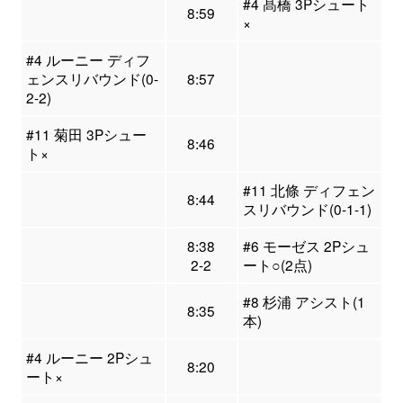
#4 髙橋 3Pシュート
8:59
×
#4 ルーニー ディフ
ェンスリバウンド(0-
8:57
2-2)
#11 菊田 3Pシュー
8:46
ト×
#11 北條 ディフェン
8:44
スリバウンド(0-1-1)
8:38
#6 モーゼス 2Pシュ
2-2
ート○(2点)
#8 杉浦 アシスト(1
8:35
本)
#4 ルーニー 2Pシュ
8:20
ート×