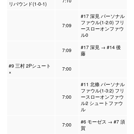
7:10
リバウンド(1-0-1)
#17 深見 パーソナル
ファウル(1-2:0) フリ
7:09
ースローオンファウ
ル0
#17 深見 → #14 後
7:09
藤
#9 三村 2Pシュート
7:00
×
#11 北條 パーソナル
ファウル(1-3:2) フリ
7:00
ースローオンファウ
ル2 シュートファウ
ル
#6 モーゼス → #7 須
7:00
賀