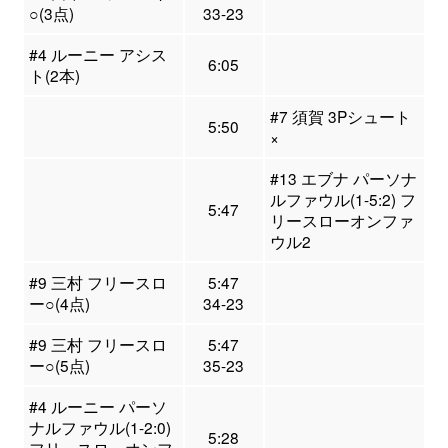
○(3点)
33-23
#4 ルーニー アシス
6:05
ト(2本)
#7 須賀 3Pシュート
5:50
×
#13 エブナ パーソナ
ルファウル(1-5:2) フ
5:47
リースローオンファ
ウル2
#9 三村 フリースロ
5:47
ー○(4点)
34-23
#9 三村 フリースロ
5:47
ー○(5点)
35-23
#4 ルーニー パーソ
ナルファウル(1-2:0)
5:28