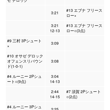
ゼ デロック
#13 エブナ フリース
3:21
ロー×
3:21
#13 エブナ フリース
12-13
ロー○(3点)
#9 三村 3Pシュート
3:09
×
#10 オサゼ デロック
オフェンスリバウン
3:08
ド(1-0-1)
#4 ルーニー 2Pシュ
3:04
ート○(9点)
14-13
2:44
#7 須賀 2Pシュート
14-15
○(2点)
#4 ルーニー 3Pシュ
2:25