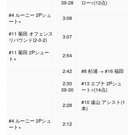
39-28
ロー○(12点)
#4 ルーニー 2Pシュ
3:08
ート×
#11 菊田 オフェンス
3:07
リバウンド(2-0-2)
#11 菊田 2Pシュー
2:54
ト×
2:42
#8 杉浦 → #16 福田
2:30
#13 エブナ 2Pシュ
39-30
ート○(14点)
#10 遠山 アシスト(1
2:28
本)
#4 ルーニー 2Pシュ
2:12
ート×