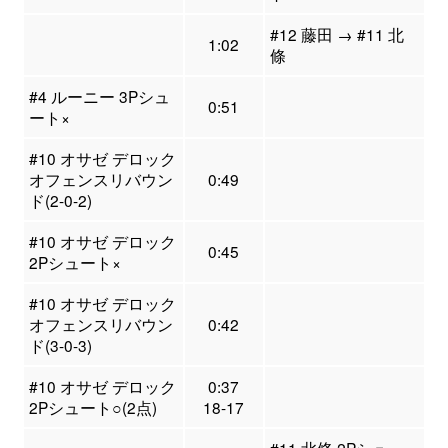
#12 藤田 → #11 北
1:02
條
#4 ルーニー 3Pシュ
0:51
ート×
#10 オサゼ デロック
オフェンスリバウン
0:49
ド(2-0-2)
#10 オサゼ デロック
0:45
2Pシュート×
#10 オサゼ デロック
オフェンスリバウン
0:42
ド(3-0-3)
#10 オサゼ デロック
0:37
2Pシュート○(2点)
18-17