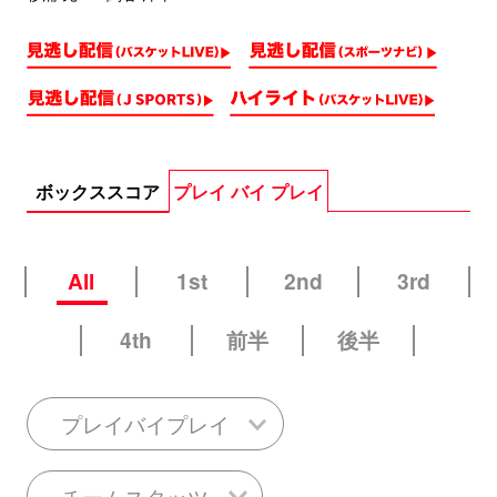
ボックススコア
プレイ バイ プレイ
All
1st
2nd
3rd
4th
前半
後半
プレイバイプレイ
チームスタッツ