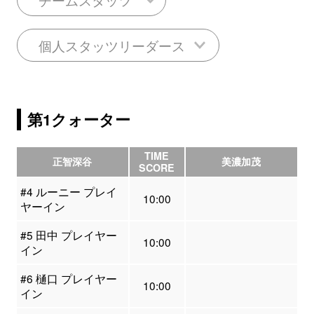
個人スタッツリーダース
第1クォーター
TIME
正智深谷
美濃加茂
SCORE
#4 ルーニー プレイ
10:00
ヤーイン
#5 田中 プレイヤー
10:00
イン
#6 樋口 プレイヤー
10:00
イン