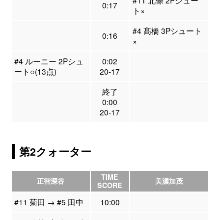
#11 北條 2Pシュー
0:17
ト×
#4 髙橋 3Pシュート
0:16
×
#4 ルーニー 2Pシュ
0:02
ート○(13点)
20-17
終了
0:00
20-17
第2クォーター
TIME
正智深谷
美濃加茂
SCORE
#11 菊田 → #5 田中
10:00