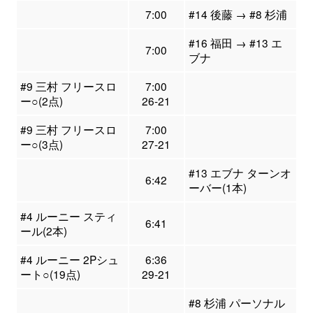
7:00
#14 後藤 → #8 杉浦
#16 福田 → #13 エ
7:00
ブナ
#9 三村 フリースロ
7:00
ー○(2点)
26-21
#9 三村 フリースロ
7:00
ー○(3点)
27-21
#13 エブナ ターンオ
6:42
ーバー(1本)
#4 ルーニー スティ
6:41
ール(2本)
#4 ルーニー 2Pシュ
6:36
ート○(19点)
29-21
#8 杉浦 パーソナル