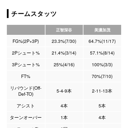
チームスタッツ
正智深谷
美濃加茂
FG%(2P+3P)
23.3%(7/30)
64.7%(11/17)
2Pシュート%
21.4%(3/14)
57.1%(8/14)
3Pシュート%
25%(4/16)
100%(3/3)
FT%
70%(7/10)
リバウンド(Off-
5-4-9本
2-11-13本
Def-TO)
アシスト
4本
5本
ターンオーバー
1本
4本