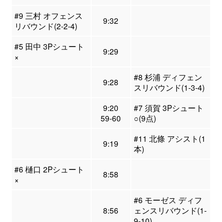
#9 三村 オフェンス
9:32
リバウンド(2-2-4)
#5 田中 3Pシュート
9:29
×
#8 杉浦 ディフェン
9:28
スリバウンド(1-3-4)
9:20
#7 須賀 3Pシュート
59-60
○(9点)
#11 北條 アシスト(1
9:19
本)
#6 樋口 2Pシュート
8:58
×
#6 モーゼス ディフ
8:56
ェンスリバウンド(1-
9-10)