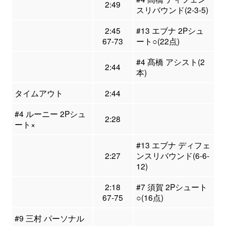
2:49
スリバウンド(2-3-5)
2:45
#13 エブナ 2Pシュ
67-73
ート○(22点)
#4 髙橋 アシスト(2
2:44
本)
タイムアウト
2:44
#4 ルーニー 2Pシュ
2:28
ート×
#13 エブナ ディフェ
2:27
ンスリバウンド(6-6-
12)
2:18
#7 須賀 2Pシュート
67-75
○(16点)
#9 三村 パーソナル