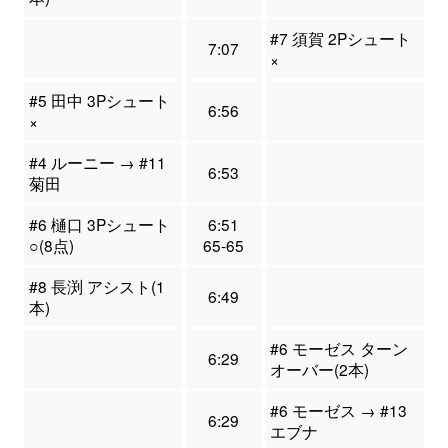
#7 須賀 2Pシュート
7:07
×
#5 田中 3Pシュート
6:56
×
#4 ルーニー → #11
6:53
菊田
#6 樋口 3Pシュート
6:51
○(8点)
65-65
#8 長渕 アシスト(1
6:49
本)
#6 モーゼス ターン
6:29
オーバー(2本)
#6 モーゼス → #13
6:29
エブナ