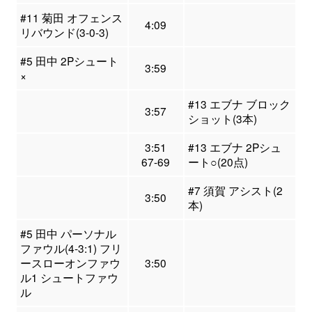
#11 菊田 オフェンス
4:09
リバウンド(3-0-3)
#5 田中 2Pシュート
3:59
×
#13 エブナ ブロック
3:57
ショット(3本)
3:51
#13 エブナ 2Pシュ
67-69
ート○(20点)
#7 須賀 アシスト(2
3:50
本)
#5 田中 パーソナル
ファウル(4-3:1) フリ
ースローオンファウ
3:50
ル1 シュートファウ
ル