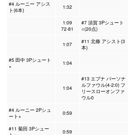
#4 ルーニー アシス
1:32
ト(6本)
1:09
#7 須賀 3Pシュート
72-81
○(20点)
#11 北條 アシスト(3
1:07
本)
#5 田中 3Pシュート
1:04
×
#13 エブナ パーソナ
ルファウル(4-2:0) フ
1:04
リースローオンファ
ウル0
#4 ルーニー 2Pシュ
0:59
ート×
#11 菊田 3Pシュー
0:59
ト×