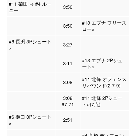
#11 菊田 → #4 ルー
3:50
ニー
#13 エブナ フリース
3:50
ロー×
#8 長渕 3Pシュート
3:27
×
#13 エブナ 2Pシュ
3:11
ート×
#11 北條 オフェンス
3:08
リバウンド(2-7-9)
3:08
#11 北條 2Pシュー
67-71
ト○(7点)
#6 樋口 3Pシュート
2:51
×
#4 髙橋 ディフェン