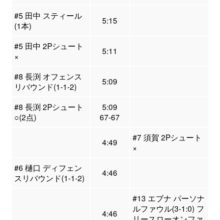
#5 田中 スティール
5:15
(1本)
#5 田中 2Pシュート
5:11
×
#8 長渕 オフェンス
5:09
リバウンド(1-1-2)
#8 長渕 2Pシュート
5:09
○(2点)
67-67
#7 須賀 2Pシュート
4:49
×
#6 樋口 ディフェン
4:46
スリバウンド(1-1-2)
#13 エブナ パーソナ
ルファウル(3-1:0) フ
4:46
リースローオンファ