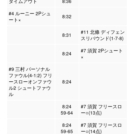
タイムアウト
8:36
#4 ルーニー 2Pシュ
8:32
ート×
#11 北條 ディフェン
8:31
スリバウンド(1-7-8)
#7 須賀 2Pシュート
8:24
×
#9 三村 パーソナル
ファウル(4-1:2) フリ
ースローオンファウ
8:24
ル2 シュートファウ
ル
8:24
#7 須賀 フリースロ
59-64
ー○(13点)
8:24
#7 須賀 フリースロ
59-65
ー○(14点)