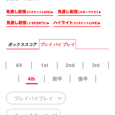
ボックススコア
プレイ バイ プレイ
All
1st
2nd
3rd
4th
前半
後半
プレイバイプレイ
チームスタッツ