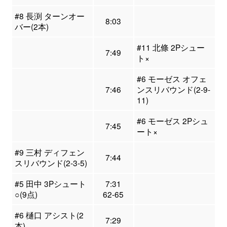
#8 長渕 ターンオー
8:03
バー(2本)
#11 北條 2Pシュー
7:49
ト×
#6 モーゼス オフェ
7:46
ンスリバウンド(2-9-
11)
#6 モーゼス 2Pシュ
7:45
ート×
#9 三村 ディフェン
7:44
スリバウンド(2-3-5)
#5 田中 3Pシュート
7:31
○(9点)
62-65
#6 樋口 アシスト(2
7:29
本)