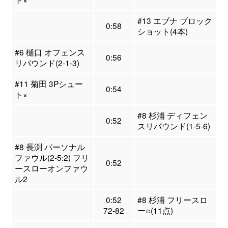
#13 エブナ ブロック
0:58
ショット(4本)
#6 樋口 オフェンス
0:56
リバウンド(2-1-3)
#11 菊田 3Pシュー
0:54
ト×
#8 杉浦 ディフェン
0:52
スリバウンド(1-5-6)
#8 長渕 パーソナル
ファウル(2-5:2) フリ
0:52
ースローオンファウ
ル2
0:52
#8 杉浦 フリースロ
72-82
ー○(11点)