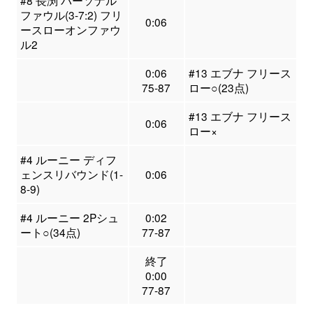
#8 長渕 パーソナル
ファウル(3-7:2) フリ
0:06
ースローオンファウ
ル2
0:06
#13 エブナ フリース
75-87
ロー○(23点)
#13 エブナ フリース
0:06
ロー×
#4 ルーニー ディフ
ェンスリバウンド(1-
0:06
8-9)
#4 ルーニー 2Pシュ
0:02
ート○(34点)
77-87
終了
0:00
77-87