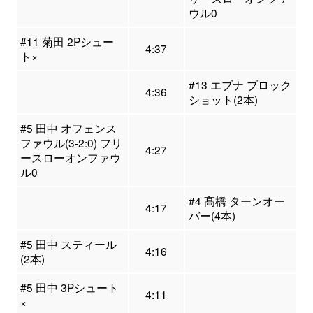
ウル0
#11 菊田 2Pシュー
4:37
ト×
#13 エブナ ブロック
4:36
ショット(2本)
#5 田中 オフェンス
ファウル(3-2:0) フリ
4:27
ースローオンファウ
ル0
#4 髙橋 ターンオー
4:17
バー(4本)
#5 田中 スティール
4:16
(2本)
#5 田中 3Pシュート
4:11
×