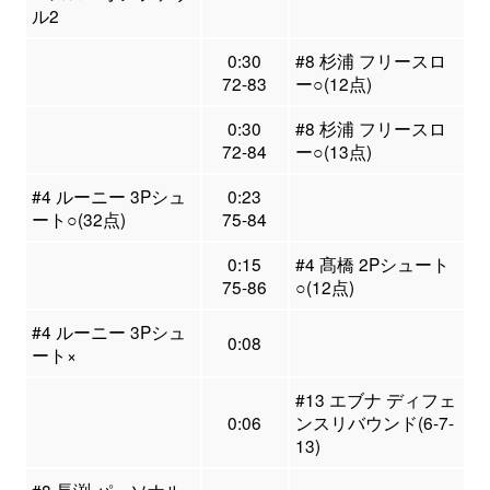
ル2
0:30
#8 杉浦 フリースロ
72-83
ー○(12点)
0:30
#8 杉浦 フリースロ
72-84
ー○(13点)
#4 ルーニー 3Pシュ
0:23
ート○(32点)
75-84
0:15
#4 髙橋 2Pシュート
75-86
○(12点)
#4 ルーニー 3Pシュ
0:08
ート×
#13 エブナ ディフェ
0:06
ンスリバウンド(6-7-
13)