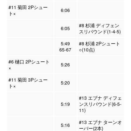
#11 菊田 2Pシュー
6:06
ト×
#8 杉浦 ディフェン
6:05
スリバウンド(1-4-5)
5:49
#8 杉浦 2Pシュート
65-67
○(10点)
#6 樋口 2Pシュート
5:26
×
#11 菊田 3Pシュー
5:20
ト×
#13 エブナ ディフェ
5:19
ンスリバウンド(6-5-
11)
#13 エブナ ターンオ
5:16
ーバー(2本)