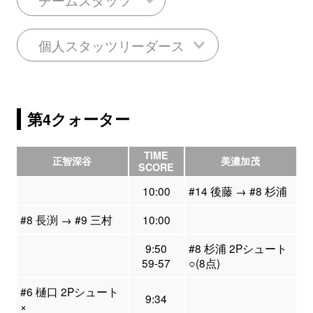
個人スタッツリーダース
第4クォーター
TIME
正智深谷
美濃加茂
SCORE
10:00
#14 後藤 → #8 杉浦
#8 長渕 → #9 三村
10:00
9:50
#8 杉浦 2Pシュート
59-57
○(8点)
#6 樋口 2Pシュート
9:34
×