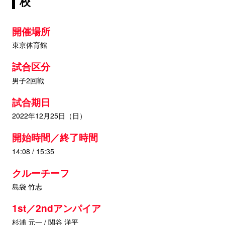
校
開催場所
東京体育館
試合区分
男子2回戦
試合期日
2022年12月25日（日）
開始時間／終了時間
14:08 / 15:35
クルーチーフ
島袋 竹志
1st／2ndアンパイア
杉浦 元一 / 関谷 洋平