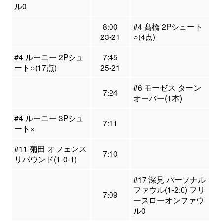
ル0
8:00
#4 髙橋 2Pシュート
23-21
○(4点)
#4 ルーニー 2Pシュ
7:45
ート○(17点)
25-21
#6 モーゼス ターン
7:24
オーバー(1本)
#4 ルーニー 3Pシュ
7:11
ート×
#11 菊田 オフェンス
7:10
リバウンド(1-0-1)
#17 深見 パーソナル
ファウル(1-2:0) フリ
7:09
ースローオンファウ
ル0