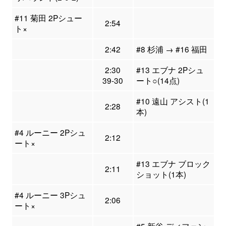
#11 菊田 2Pシュー
2:54
ト×
2:42
#8 杉浦 → #16 福田
2:30
#13 エブナ 2Pシュ
39-30
ート○(14点)
#10 遠山 アシスト(1
2:28
本)
#4 ルーニー 2Pシュ
2:12
ート×
#13 エブナ ブロック
2:11
ショット(1本)
#4 ルーニー 3Pシュ
2:06
ート×