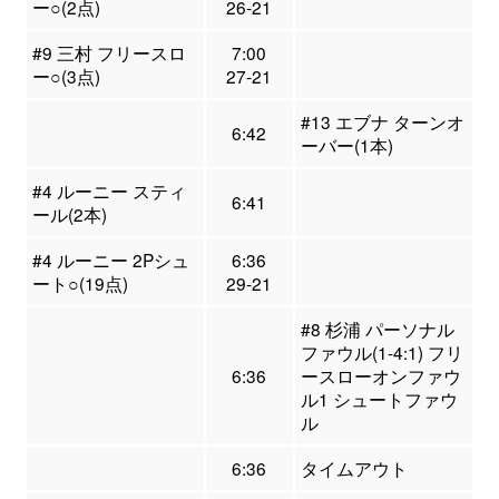
ー○(2点)
26-21
#9 三村 フリースロ
7:00
ー○(3点)
27-21
#13 エブナ ターンオ
6:42
ーバー(1本)
#4 ルーニー スティ
6:41
ール(2本)
#4 ルーニー 2Pシュ
6:36
ート○(19点)
29-21
#8 杉浦 パーソナル
ファウル(1-4:1) フリ
6:36
ースローオンファウ
ル1 シュートファウ
ル
6:36
タイムアウト