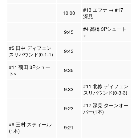
#13 エブナ → #17
10:00
深見
#4 髙橋 3Pシュート
9:45
×
#5 田中 ディフェン
9:43
スリバウンド(0-1-1)
#11 菊田 3Pシュー
9:35
ト×
#11 北條 ディフェン
9:33
スリバウンド(0-3-3)
#17 深見 ターンオー
9:23
バー(1本)
#9 三村 スティール
9:21
(1本)