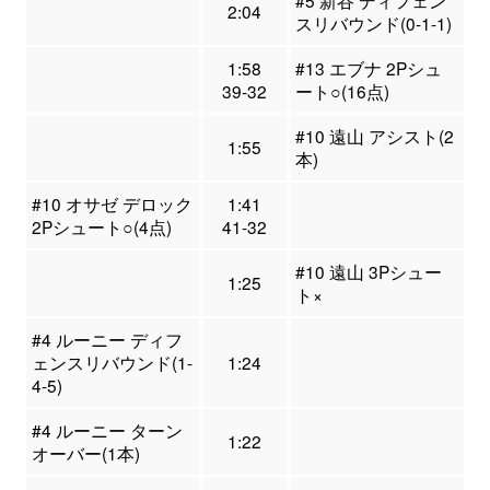
#5 新谷 ディフェン
2:04
スリバウンド(0-1-1)
1:58
#13 エブナ 2Pシュ
39-32
ート○(16点)
#10 遠山 アシスト(2
1:55
本)
#10 オサゼ デロック
1:41
2Pシュート○(4点)
41-32
#10 遠山 3Pシュー
1:25
ト×
#4 ルーニー ディフ
ェンスリバウンド(1-
1:24
4-5)
#4 ルーニー ターン
1:22
オーバー(1本)