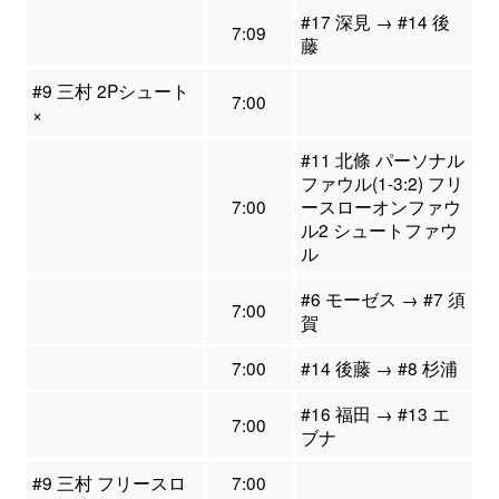
#17 深見 → #14 後
7:09
藤
#9 三村 2Pシュート
7:00
×
#11 北條 パーソナル
ファウル(1-3:2) フリ
7:00
ースローオンファウ
ル2 シュートファウ
ル
#6 モーゼス → #7 須
7:00
賀
7:00
#14 後藤 → #8 杉浦
#16 福田 → #13 エ
7:00
ブナ
#9 三村 フリースロ
7:00