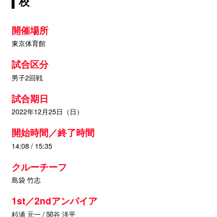
校
開催場所
東京体育館
試合区分
男子2回戦
試合期日
2022年12月25日（日）
開始時間／終了時間
14:08 / 15:35
クルーチーフ
島袋 竹志
1st／2ndアンパイア
杉浦 元一 / 関谷 洋平