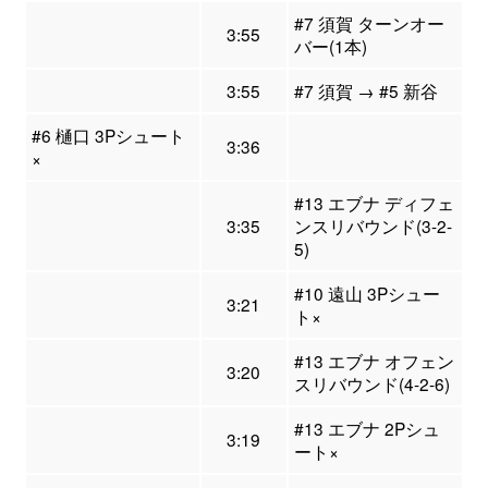
#7 須賀 ターンオー
3:55
バー(1本)
3:55
#7 須賀 → #5 新谷
#6 樋口 3Pシュート
3:36
×
#13 エブナ ディフェ
3:35
ンスリバウンド(3-2-
5)
#10 遠山 3Pシュー
3:21
ト×
#13 エブナ オフェン
3:20
スリバウンド(4-2-6)
#13 エブナ 2Pシュ
3:19
ート×