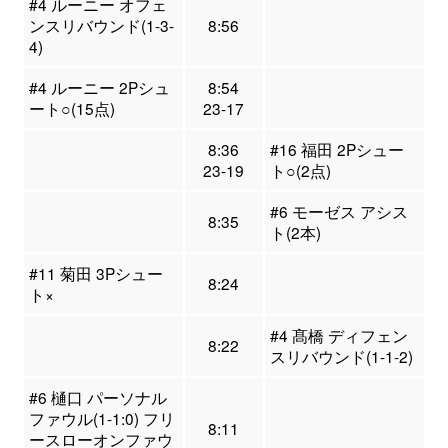
#4 ルーニー オフェ
ンスリバウンド(1-3-
8:56
4)
#4 ルーニー 2Pシュ
8:54
ート○(15点)
23-17
8:36
#16 福田 2Pシュー
23-19
ト○(2点)
#6 モーゼス アシス
8:35
ト(2本)
#11 菊田 3Pシュー
8:24
ト×
#4 髙橋 ディフェン
8:22
スリバウンド(1-1-2)
#6 樋口 パーソナル
ファウル(1-1:0) フリ
8:11
ースローオンファウ