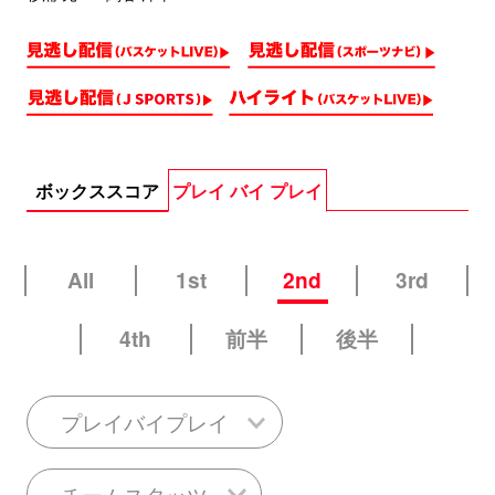
ボックススコア
プレイ バイ プレイ
All
1st
2nd
3rd
4th
前半
後半
プレイバイプレイ
チームスタッツ