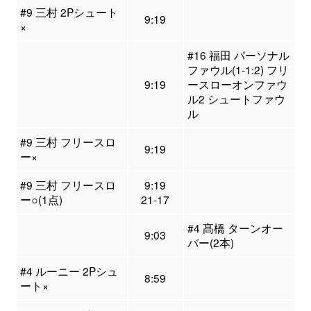
#9 三村 2Pシュート
9:19
×
#16 福田 パーソナル
ファウル(1-1:2) フリ
9:19
ースローオンファウ
ル2 シュートファウ
ル
#9 三村 フリースロ
9:19
ー×
#9 三村 フリースロ
9:19
ー○(1点)
21-17
#4 髙橋 ターンオー
9:03
バー(2本)
#4 ルーニー 2Pシュ
8:59
ート×