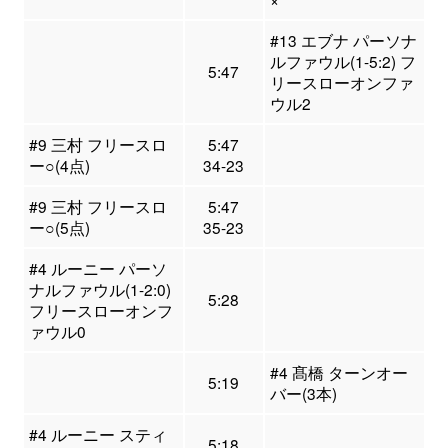
#13 エブナ パーソナ
ルファウル(1-5:2) フ
5:47
リースローオンファ
ウル2
#9 三村 フリースロ
5:47
ー○(4点)
34-23
#9 三村 フリースロ
5:47
ー○(5点)
35-23
#4 ルーニー パーソ
ナルファウル(1-2:0)
5:28
フリースローオンフ
ァウル0
#4 髙橋 ターンオー
5:19
バー(3本)
#4 ルーニー スティ
5:18