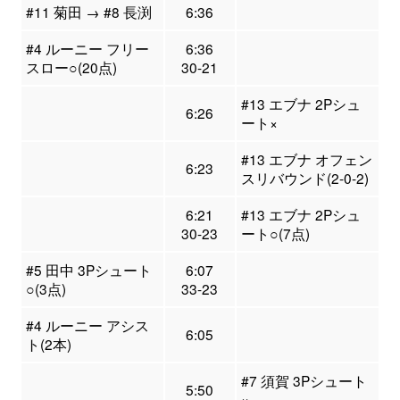
#11 菊田 → #8 長渕
6:36
#4 ルーニー フリー
6:36
スロー○(20点)
30-21
#13 エブナ 2Pシュ
6:26
ート×
#13 エブナ オフェン
6:23
スリバウンド(2-0-2)
6:21
#13 エブナ 2Pシュ
30-23
ート○(7点)
#5 田中 3Pシュート
6:07
○(3点)
33-23
#4 ルーニー アシス
6:05
ト(2本)
#7 須賀 3Pシュート
5:50
×