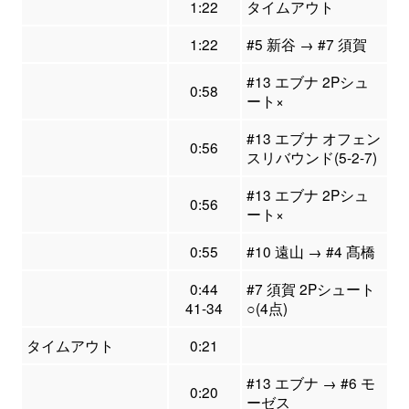
1:22
タイムアウト
1:22
#5 新谷 → #7 須賀
#13 エブナ 2Pシュ
0:58
ート×
#13 エブナ オフェン
0:56
スリバウンド(5-2-7)
#13 エブナ 2Pシュ
0:56
ート×
0:55
#10 遠山 → #4 髙橋
0:44
#7 須賀 2Pシュート
41-34
○(4点)
タイムアウト
0:21
#13 エブナ → #6 モ
0:20
ーゼス