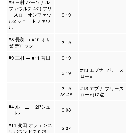
#9 三村 パーソナル
ファウル(2-4:2) フリ
ースローオンファウ
3:19
ル2 シュートファウ
ル
#8 長渕 → #10 オサ
3:19
ゼ デロック
#9 三村 → #11 菊田
3:19
#13 エブナ フリース
3:19
ロー×
3:19
#13 エブナ フリース
39-28
ロー○(12点)
#4 ルーニー 2Pシュ
3:08
ート×
#11 菊田 オフェンス
3:07
リバウンド(2-0-2)