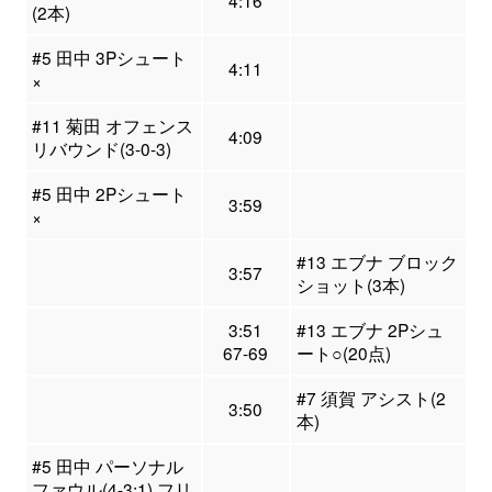
4:16
(2本)
#5 田中 3Pシュート
4:11
×
#11 菊田 オフェンス
4:09
リバウンド(3-0-3)
#5 田中 2Pシュート
3:59
×
#13 エブナ ブロック
3:57
ショット(3本)
3:51
#13 エブナ 2Pシュ
67-69
ート○(20点)
#7 須賀 アシスト(2
3:50
本)
#5 田中 パーソナル
ファウル(4-3:1) フリ