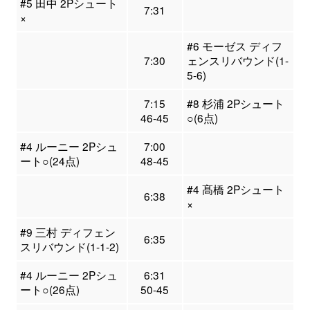
#5 田中 2Pシュート
7:31
×
#6 モーゼス ディフ
7:30
ェンスリバウンド(1-
5-6)
7:15
#8 杉浦 2Pシュート
46-45
○(6点)
#4 ルーニー 2Pシュ
7:00
ート○(24点)
48-45
#4 髙橋 2Pシュート
6:38
×
#9 三村 ディフェン
6:35
スリバウンド(1-1-2)
#4 ルーニー 2Pシュ
6:31
ート○(26点)
50-45