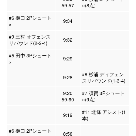
59-57
○(8点)
#6 樋口 2Pシュート
9:34
×
#9 三村 オフェンス
9:32
リバウンド(2-2-4)
#5 田中 3Pシュート
9:29
×
#8 杉浦 ディフェン
9:28
スリバウンド(1-3-4)
9:20
#7 須賀 3Pシュート
59-60
○(9点)
#11 北條 アシスト(1
9:19
本)
#6 樋口 2Pシュート
8:58