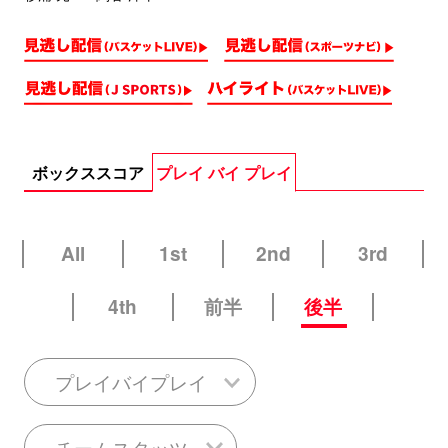
ボックススコア
プレイ バイ プレイ
All
1st
2nd
3rd
4th
前半
後半
プレイバイプレイ
チームスタッツ