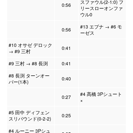
スファウル(2-1:0) フ
0:56
リースローオンファ
ウル0
#13 エブナ → #6 モ
0:56
ーゼス
#10 オサゼ デロック
0:41
→ #9 三村
#9 三村 → #8 長渕
0:41
#8 長渕 ターンオー
0:40
バー(1本)
#4 髙橋 3Pシュート
0:27
×
#5 田中 ディフェン
0:25
スリバウンド(0-2-2)
#4 ルーニー 3Pシュ