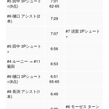
#5 田中 3Pシュート
7:31
○(9点)
62-65
#6 樋口 アシスト(2
7:29
本)
#7 須賀 2Pシュート
7:07
×
#5 田中 3Pシュート
6:56
×
#4 ルーニー → #11
6:53
菊田
#6 樋口 3Pシュート
6:51
○(8点)
65-65
#8 長渕 アシスト(1
6:49
本)
#6 モーゼス ターン
6:29