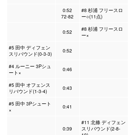
0:52
#8 杉浦 フリースロ
72-82
ー○(11点)
#8 杉浦 フリースロ
0:52
ー×
#5 田中 ディフェン
0:52
スリバウンド(0-3-3)
#4 ルーニー 3Pシュ
0:46
ート×
#5 田中 オフェンス
0:43
リバウンド(1-3-4)
#5 田中 3Pシュート
0:41
×
#11 北條 ディフェン
0:39
スリバウンド(2-8-
10)