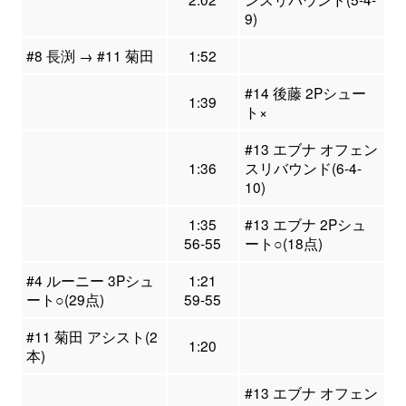
9)
#8 長渕 → #11 菊田
1:52
#14 後藤 2Pシュー
1:39
ト×
#13 エブナ オフェン
1:36
スリバウンド(6-4-
10)
1:35
#13 エブナ 2Pシュ
56-55
ート○(18点)
#4 ルーニー 3Pシュ
1:21
ート○(29点)
59-55
#11 菊田 アシスト(2
1:20
本)
#13 エブナ オフェン