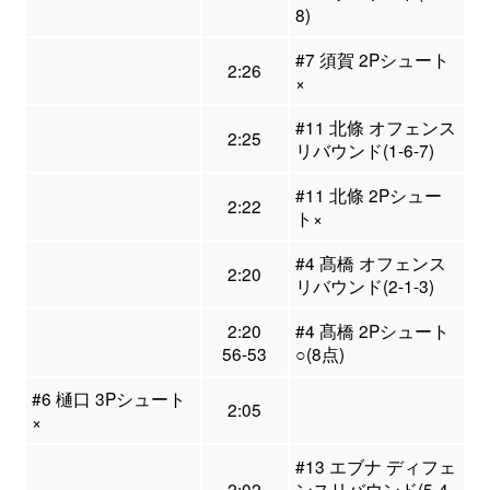
8)
#7 須賀 2Pシュート
2:26
×
#11 北條 オフェンス
2:25
リバウンド(1-6-7)
#11 北條 2Pシュー
2:22
ト×
#4 髙橋 オフェンス
2:20
リバウンド(2-1-3)
2:20
#4 髙橋 2Pシュート
56-53
○(8点)
#6 樋口 3Pシュート
2:05
×
#13 エブナ ディフェ
2:02
ンスリバウンド(5-4-