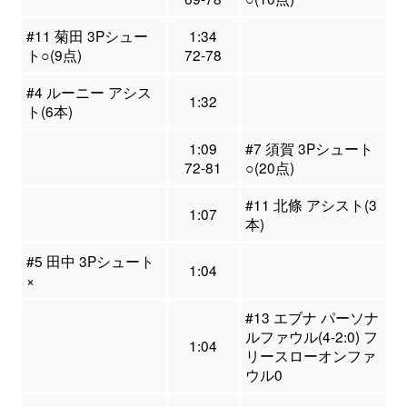
#11 菊田 3Pシュー
1:34
ト○(9点)
72-78
#4 ルーニー アシス
1:32
ト(6本)
1:09
#7 須賀 3Pシュート
72-81
○(20点)
#11 北條 アシスト(3
1:07
本)
#5 田中 3Pシュート
1:04
×
#13 エブナ パーソナ
ルファウル(4-2:0) フ
1:04
リースローオンファ
ウル0