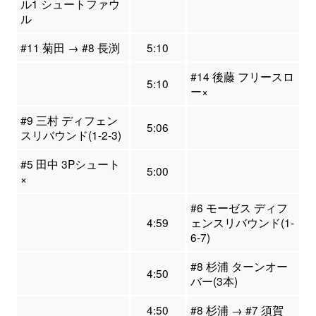
ル1 シュートファウ
ル
#11 菊田 → #8 長渕
5:10
#14 後藤 フリースロ
5:10
ー×
#9 三村 ディフェン
5:06
スリバウンド(1-2-3)
#5 田中 3Pシュート
5:00
×
#6 モーゼス ディフ
4:59
ェンスリバウンド(1-
6-7)
#8 杉浦 ターンオー
4:50
バー(3本)
4:50
#8 杉浦 → #7 須賀