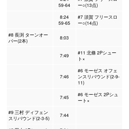
59-64
ー○(13点)
8:24
#7 須賀 フリースロ
59-65
ー○(14点)
#8 長渕 ターンオー
8:03
バー(2本)
#11 北條 2Pシュー
7:49
ト×
#6 モーゼス オフェ
7:46
ンスリバウンド(2-9-
11)
#6 モーゼス 2Pシュ
7:45
ート×
#9 三村 ディフェン
7:44
スリバウンド(2-3-5)