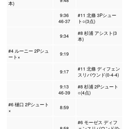
9:48
本)
9:36
#11 北條 3Pシュー
46-37
ト○(3点)
#8 杉浦 アシスト(3
9:34
本)
#4 ルーニー 2Pシュ
9:19
ート×
#11 北條 ディフェン
9:17
スリバウンド(0-4-4)
9:13
#8 杉浦 2Pシュート
46-39
○(4点)
#6 樋口 2Pシュート
8:59
×
#6 モーゼス ディフ
8:58
ェンスリバウンド(0-