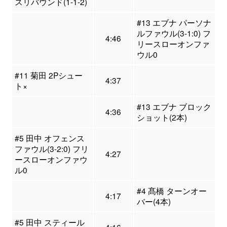
スリバウンド(1-1-2)
#13 エブナ パーソナ
ルファウル(3-1:0) フ
4:46
リースローオンファ
ウル0
#11 菊田 2Pシュー
4:37
ト×
#13 エブナ ブロック
4:36
ショット(2本)
#5 田中 オフェンス
ファウル(3-2:0) フリ
4:27
ースローオンファウ
ル0
#4 髙橋 ターンオー
4:17
バー(4本)
#5 田中 スティール