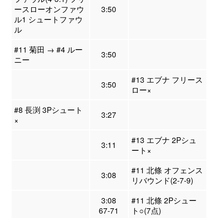
ースローオンファウ
3:50
ル1 シュートファウ
ル
#11 菊田 → #4 ルー
3:50
ニー
#13 エブナ フリース
3:50
ロー×
#8 長渕 3Pシュート
3:27
×
#13 エブナ 2Pシュ
3:11
ート×
#11 北條 オフェンス
3:08
リバウンド(2-7-9)
3:08
#11 北條 2Pシュー
67-71
ト○(7点)