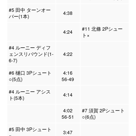
#5 田中 ターンオー
4:38
バー(1本)
#11 北條 2Pシュー
4:24
ト×
#4 ルーニー ディフ
ェンスリバウンド(1-
4:22
6-7)
#6 樋口 3Pシュート
4:16
○(5点)
56-49
#4 ルーニー アシス
4:14
ト(5本)
4:02
#7 須賀 2Pシュート
56-51
○(6点)
#5 田中 3Pシュート
3:47
×