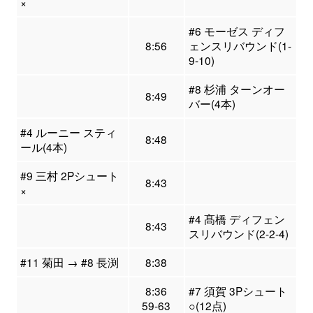
×
#6 モーゼス ディフ
8:56
ェンスリバウンド(1-
9-10)
#8 杉浦 ターンオー
8:49
バー(4本)
#4 ルーニー スティ
8:48
ール(4本)
#9 三村 2Pシュート
8:43
×
#4 髙橋 ディフェン
8:43
スリバウンド(2-2-4)
#11 菊田 → #8 長渕
8:38
8:36
#7 須賀 3Pシュート
59-63
○(12点)