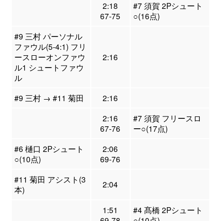
2:18
#7 須賀 2Pシュート
67-75
○(16点)
#9 三村 パーソナル
ファウル(5-4:1) フリ
ースローオンファウ
2:16
ル1 シュートファウ
ル
#9 三村 → #11 菊田
2:16
2:16
#7 須賀 フリースロ
67-76
ー○(17点)
#6 樋口 2Pシュート
2:06
○(10点)
69-76
#11 菊田 アシスト(3
2:04
本)
1:51
#4 髙橋 2Pシュート
69-78
○(10点)