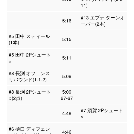
11)
#13 エブナ ターンオ
5:16
ーバー(2本)
#5 田中 スティール
5:15
(1本)
#5 田中 2Pシュート
5:11
×
#8 長渕 オフェンス
5:09
リバウンド(1-1-2)
#8 長渕 2Pシュート
5:09
○(2点)
67-67
#7 須賀 2Pシュート
4:49
×
#6 樋口 ディフェン
4:46