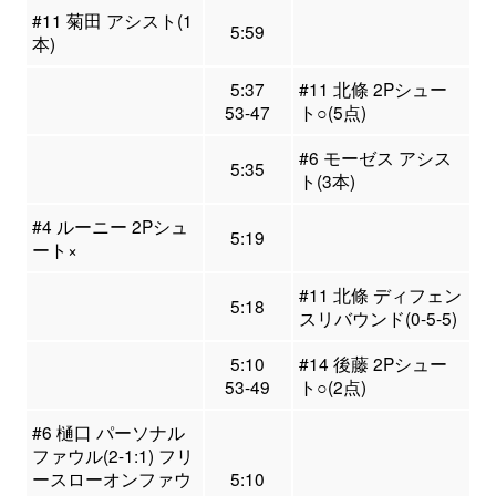
#11 菊田 アシスト(1
5:59
本)
5:37
#11 北條 2Pシュー
53-47
ト○(5点)
#6 モーゼス アシス
5:35
ト(3本)
#4 ルーニー 2Pシュ
5:19
ート×
#11 北條 ディフェン
5:18
スリバウンド(0-5-5)
5:10
#14 後藤 2Pシュー
53-49
ト○(2点)
#6 樋口 パーソナル
ファウル(2-1:1) フリ
ースローオンファウ
5:10