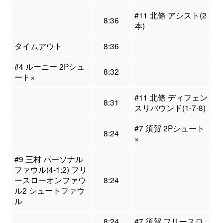
#11 北條 アシスト(2
8:36
本)
タイムアウト
8:36
#4 ルーニー 2Pシュ
8:32
ート×
#11 北條 ディフェン
8:31
スリバウンド(1-7-8)
#7 須賀 2Pシュート
8:24
×
#9 三村 パーソナル
ファウル(4-1:2) フリ
ースローオンファウ
8:24
ル2 シュートファウ
ル
8:24
#7 須賀 フリースロ