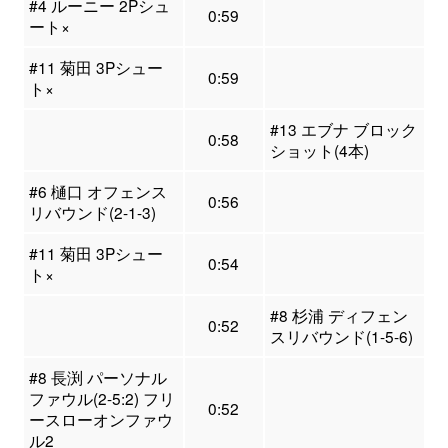
#4 ルーニー 2Pシュ
0:59
ート×
#11 菊田 3Pシュー
0:59
ト×
#13 エブナ ブロック
0:58
ショット(4本)
#6 樋口 オフェンス
0:56
リバウンド(2-1-3)
#11 菊田 3Pシュー
0:54
ト×
#8 杉浦 ディフェン
0:52
スリバウンド(1-5-6)
#8 長渕 パーソナル
ファウル(2-5:2) フリ
0:52
ースローオンファウ
ル2