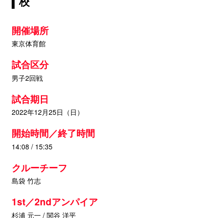
校
開催場所
東京体育館
試合区分
男子2回戦
試合期日
2022年12月25日（日）
開始時間／終了時間
14:08 / 15:35
クルーチーフ
島袋 竹志
1st／2ndアンパイア
杉浦 元一 / 関谷 洋平