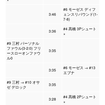
#6 モーゼス ディフ
3:46
ェンスリバウンド(1-
7-8)
#4 髙橋 3Pシュート
3:36
×
#9 三村 パーソナル
ファウル(3-2:0) フリ
3:35
ースローオンファウ
ル0
#6 モーゼス → #13
3:35
エブナ
#9 三村 → #10 オサ
3:35
ゼ デロック
#4 髙橋 2Pシュート
3:28
×