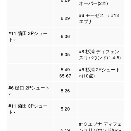
オーバー(2本)
#6 モーゼス → #13
6:29
エブナ
#11 菊田 2Pシュー
6:06
ト×
#8 杉浦 ディフェン
6:05
スリバウンド(1-4-5)
5:49
#8 杉浦 2Pシュート
65-67
○(10点)
#6 樋口 2Pシュート
5:26
×
#11 菊田 3Pシュー
5:20
ト×
#13 エブナ ディフェ
5:19
ンスリバウンド(6-5-