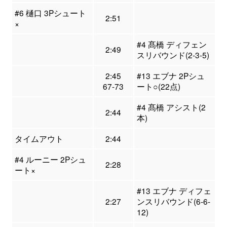
#6 樋口 3Pシュート
2:51
×
#4 髙橋 ディフェン
2:49
スリバウンド(2-3-5)
2:45
#13 エブナ 2Pシュ
67-73
ート○(22点)
#4 髙橋 アシスト(2
2:44
本)
タイムアウト
2:44
#4 ルーニー 2Pシュ
2:28
ート×
#13 エブナ ディフェ
2:27
ンスリバウンド(6-6-
12)