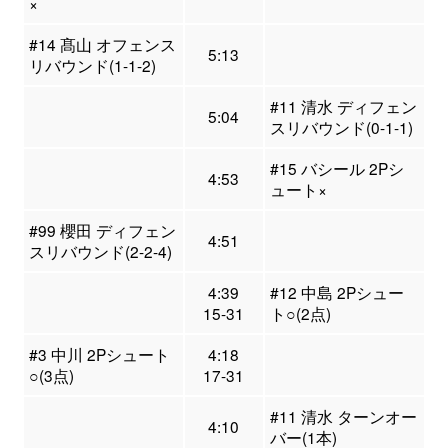
×
#14 髙山 オフェンス
5:13
リバウンド(1-1-2)
#11 清水 ディフェン
5:04
スリバウンド(0-1-1)
#15 バシール 2Pシ
4:53
ュート×
#99 櫻田 ディフェン
4:51
スリバウンド(2-2-4)
4:39
#12 中島 2Pシュー
15-31
ト○(2点)
#3 中川 2Pシュート
4:18
○(3点)
17-31
#11 清水 ターンオー
4:10
バー(1本)