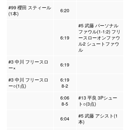
#99 櫻田 スティール
6:20
(1本)
#5 武藤 パーソナル
ファウル(1-1:2) フリ
6:19
ースローオンファウ
ル2 シュートファウ
ル
#3 中川 フリースロ
6:19
ー×
#3 中川 フリースロ
6:19
ー○(1点)
8-2
6:06
#13 平良 3Pシュー
8-5
ト○(3点)
#5 武藤 アシスト(1
6:04
本)