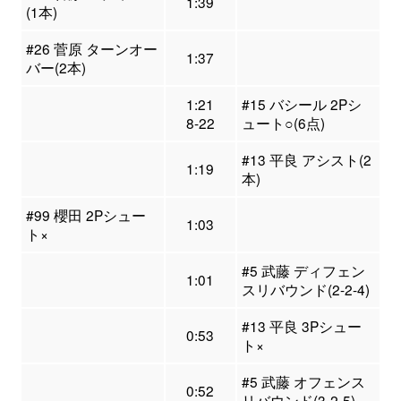
1:39
(1本)
#26 菅原 ターンオー
1:37
バー(2本)
1:21
#15 バシール 2Pシ
8-22
ュート○(6点)
#13 平良 アシスト(2
1:19
本)
#99 櫻田 2Pシュー
1:03
ト×
#5 武藤 ディフェン
1:01
スリバウンド(2-2-4)
#13 平良 3Pシュー
0:53
ト×
#5 武藤 オフェンス
0:52
リバウンド(3-2-5)