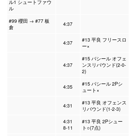
ル1 シュートファウ
ル
#99 櫻田 → #77 板
4:37
倉
#13 平良 フリースロ
4:37
ー×
#15 バシール オフェ
4:37
ンスリバウンド(2-0-
2)
#15 バシール 2Pシ
4:35
ュート×
#13 平良 オフェンス
4:31
リバウンド(1-2-3)
4:31
#13 平良 2Pシュー
8-11
ト○(7点)