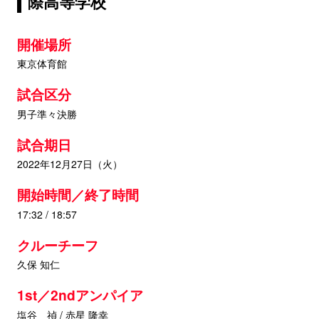
際高等学校
開催場所
東京体育館
試合区分
男子準々決勝
試合期日
2022年12月27日（火）
開始時間／終了時間
17:32 / 18:57
クルーチーフ
久保 知仁
1st／2ndアンパイア
塩谷 禎 / 赤星 隆幸