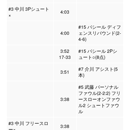
#3 中川 3Pシュート
4:03
×
#15 バシール ディフ
4:00
ェンスリバウンド(2-
4-6)
3:52
#15 バシール 2Pシ
17-33
ュート○(8点)
#7 介川 アシスト(5
3:51
本)
#5 武藤 パーソナル
ファウル(2-2:2) フリ
3:38
ースローオンファウ
ル2 シュートファウ
ル
#3 中川 フリースロ
3:38
ー×