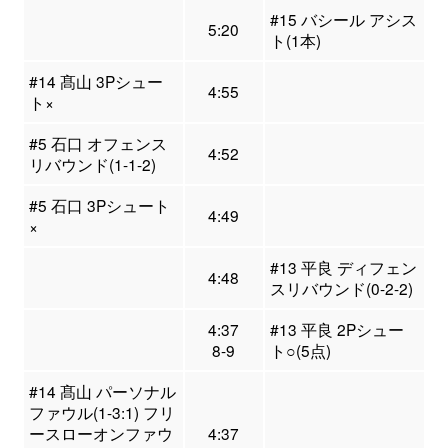
#15 バシール アシス
5:20
ト(1本)
#14 髙山 3Pシュー
4:55
ト×
#5 石口 オフェンス
4:52
リバウンド(1-1-2)
#5 石口 3Pシュート
4:49
×
#13 平良 ディフェン
4:48
スリバウンド(0-2-2)
4:37
#13 平良 2Pシュー
8-9
ト○(5点)
#14 髙山 パーソナル
ファウル(1-3:1) フリ
ースローオンファウ
4:37