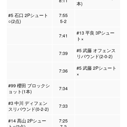
8:11
本)
#5 石口 2Pシュート
7:55
○(2点)
5-2
#13 平良 3Pシュー
7:41
ト×
#5 武藤 オフェンス
7:39
リバウンド(2-0-2)
#5 武藤 2Pシュート
7:36
×
#99 櫻田 ブロックシ
7:34
ョット(1本)
#3 中川 ディフェン
7:33
スリバウンド(0-2-2)
#14 髙山 2Pシュー
7:25
ト○(2点)
7-2