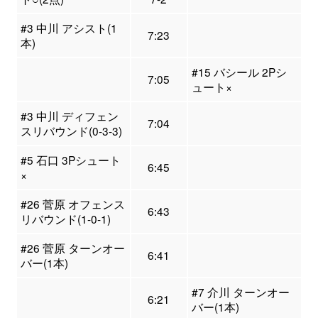
#3 中川 アシスト(1
7:23
本)
#15 バシール 2Pシ
7:05
ュート×
#3 中川 ディフェン
7:04
スリバウンド(0-3-3)
#5 石口 3Pシュート
6:45
×
#26 菅原 オフェンス
6:43
リバウンド(1-0-1)
#26 菅原 ターンオー
6:41
バー(1本)
#7 介川 ターンオー
6:21
バー(1本)