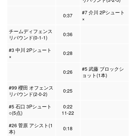
#7 介川 2Pシュート
0:37
×
チームディフェンス
0:36
リバウンド(0-1-1)
#3 中川 2Pシュート
0:28
×
#5 武藤 ブロックシ
0:26
ョット(1本)
#99 櫻田 オフェンス
0:25
リバウンド(2-0-2)
#5 石口 3Pシュート
0:22
○(5点)
11-22
#26 菅原 アシスト(1
0:18
本)