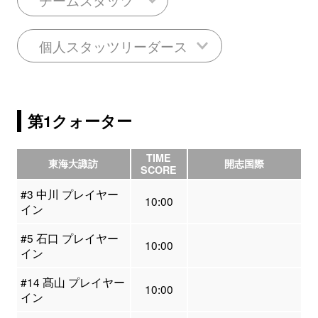
個人スタッツリーダース
第1クォーター
TIME
東海大諏訪
開志国際
SCORE
#3 中川 プレイヤー
10:00
イン
#5 石口 プレイヤー
10:00
イン
#14 髙山 プレイヤー
10:00
イン