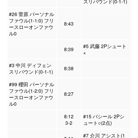
スリバウンド(0-1-1)
#26 菅原 パーソナル
ファウル(1-1:0) フリ
8:43
ースローオンファウ
ル0
#5 武藤 2Pシュート
8:39
×
#3 中川 ディフェン
8:38
スリバウンド(0-1-1)
#99 櫻田 パーソナル
ファウル(1-2:0) フリ
8:27
ースローオンファウ
ル0
8:12
#15 バシール 2Pシ
3-2
ュート○(2点)
#7 介川 アシスト(1