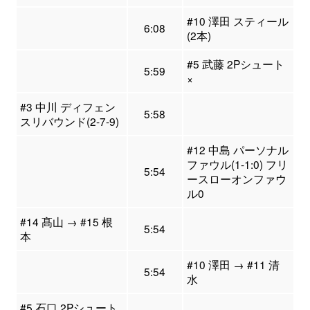
#10 澤田 スティール
6:08
(2本)
#5 武藤 2Pシュート
5:59
×
#3 中川 ディフェン
5:58
スリバウンド(2-7-9)
#12 中島 パーソナル
ファウル(1-1:0) フリ
5:54
ースローオンファウ
ル0
#14 髙山 → #15 根
5:54
本
#10 澤田 → #11 清
5:54
水
#5 石口 2Pシュート