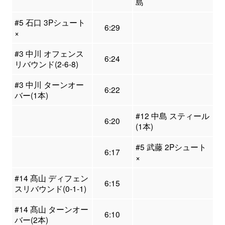
島
#5 石口 3Pシュート
6:29
×
#3 中川 オフェンス
6:24
リバウンド(2-6-8)
#3 中川 ターンオー
6:22
バー(1本)
#12 中島 スティール
6:20
(1本)
#5 武藤 2Pシュート
6:17
×
#14 髙山 ディフェン
6:15
スリバウンド(0-1-1)
#14 髙山 ターンオー
6:10
バー(2本)