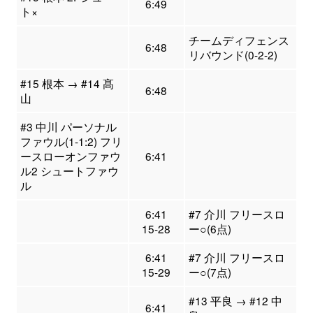
6:49
ト×
チームディフェンス
6:48
リバウンド(0-2-2)
#15 根本 → #14 髙
6:48
山
#3 中川 パーソナル
ファウル(1-1:2) フリ
ースローオンファウ
6:41
ル2 シュートファウ
ル
6:41
#7 介川 フリースロ
15-28
ー○(6点)
6:41
#7 介川 フリースロ
15-29
ー○(7点)
#13 平良 → #12 中
6:41