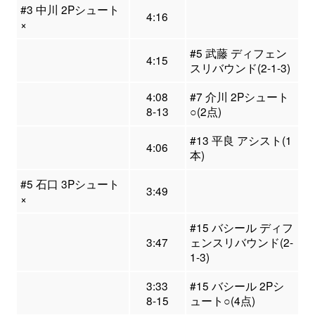
#3 中川 2Pシュート
4:16
×
#5 武藤 ディフェン
4:15
スリバウンド(2-1-3)
4:08
#7 介川 2Pシュート
8-13
○(2点)
#13 平良 アシスト(1
4:06
本)
#5 石口 3Pシュート
3:49
×
#15 バシール ディフ
3:47
ェンスリバウンド(2-
1-3)
3:33
#15 バシール 2Pシ
8-15
ュート○(4点)