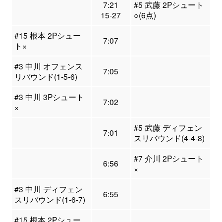
7:21
#5 武藤 2Pシュート
15-27
○(6点)
#15 根本 2Pシュー
7:07
ト×
#3 中川 オフェンス
7:05
リバウンド(1-5-6)
#3 中川 3Pシュート
7:02
×
#5 武藤 ディフェン
7:01
スリバウンド(4-4-8)
#7 介川 2Pシュート
6:56
×
#3 中川 ディフェン
6:55
スリバウンド(1-6-7)
#15 根本 2Pシュー