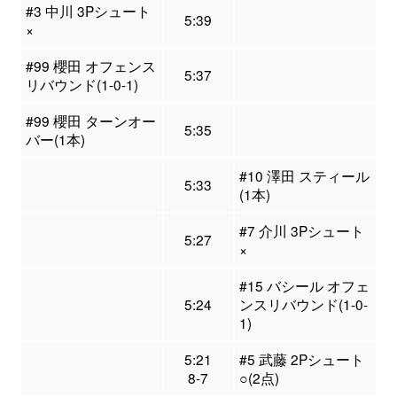
#3 中川 3Pシュート
5:39
×
#99 櫻田 オフェンス
5:37
リバウンド(1-0-1)
#99 櫻田 ターンオー
5:35
バー(1本)
#10 澤田 スティール
5:33
(1本)
#7 介川 3Pシュート
5:27
×
#15 バシール オフェ
5:24
ンスリバウンド(1-0-
1)
5:21
#5 武藤 2Pシュート
8-7
○(2点)