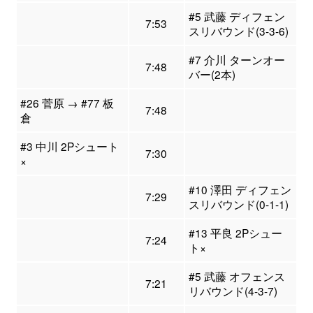
#5 武藤 ディフェン
7:53
スリバウンド(3-3-6)
#7 介川 ターンオー
7:48
バー(2本)
#26 菅原 → #77 板
7:48
倉
#3 中川 2Pシュート
7:30
×
#10 澤田 ディフェン
7:29
スリバウンド(0-1-1)
#13 平良 2Pシュー
7:24
ト×
#5 武藤 オフェンス
7:21
リバウンド(4-3-7)