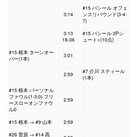
#15 バシール オフェ
3:14
ンスリバウンド(3-4-
7)
3:13
#15 バシール 2Pシ
18-36
ュート○(10点)
#15 根本 ターンオー
3:01
バー(1本)
#7 介川 スティール
2:59
(1本)
#15 根本 パーソナル
ファウル(1-3:0) フリ
2:59
ースローオンファウ
ル0
#15 根本 → #9 山本
2:59
#26 菅原 → #14 髙