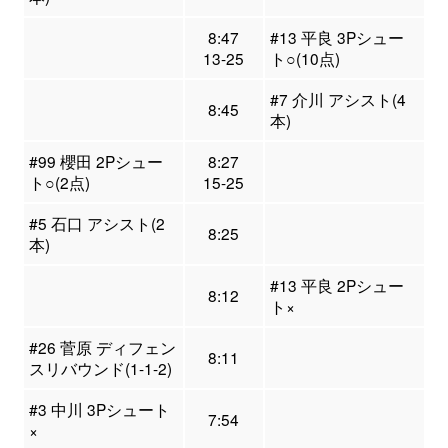
8:47
#13 平良 3Pシュー
13-25
ト○(10点)
#7 介川 アシスト(4
8:45
本)
#99 櫻田 2Pシュー
8:27
ト○(2点)
15-25
#5 石口 アシスト(2
8:25
本)
#13 平良 2Pシュー
8:12
ト×
#26 菅原 ディフェン
8:11
スリバウンド(1-1-2)
#3 中川 3Pシュート
7:54
×