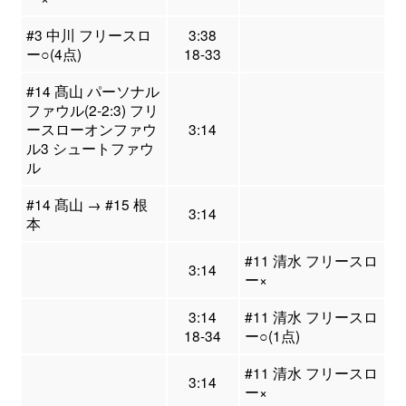
#3 中川 フリースロ
3:38
ー○(4点)
18-33
#14 髙山 パーソナル
ファウル(2-2:3) フリ
ースローオンファウ
3:14
ル3 シュートファウ
ル
#14 髙山 → #15 根
3:14
本
#11 清水 フリースロ
3:14
ー×
3:14
#11 清水 フリースロ
18-34
ー○(1点)
#11 清水 フリースロ
3:14
ー×