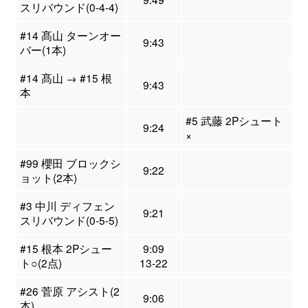
スリバウンド(0-4-4)
#14 髙山 ターンオー
9:43
バー(1本)
#14 髙山 → #15 根
9:43
本
#5 武藤 2Pシュート
9:24
×
#99 櫻田 ブロックシ
9:22
ョット(2本)
#3 中川 ディフェン
9:21
スリバウンド(0-5-5)
#15 根本 2Pシュー
9:09
ト○(2点)
13-22
#26 菅原 アシスト(2
9:06
本)