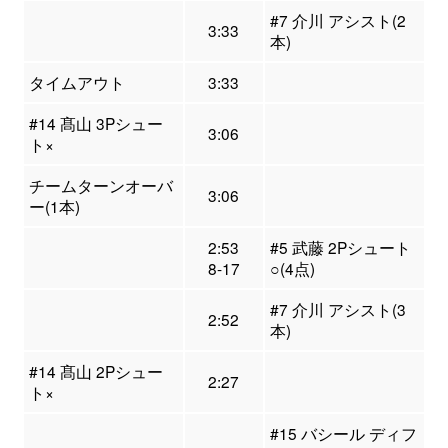
#7 介川 アシスト(2
3:33
本)
タイムアウト
3:33
#14 髙山 3Pシュー
3:06
ト×
チームターンオーバ
3:06
ー(1本)
2:53
#5 武藤 2Pシュート
8-17
○(4点)
#7 介川 アシスト(3
2:52
本)
#14 髙山 2Pシュー
2:27
ト×
#15 バシール ディフ