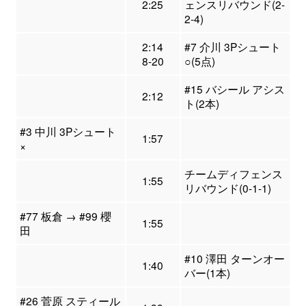
2:25
ェンスリバウンド(2-
2-4)
2:14
#7 介川 3Pシュート
8-20
○(5点)
#15 バシール アシス
2:12
ト(2本)
#3 中川 3Pシュート
1:57
×
チームディフェンス
1:55
リバウンド(0-1-1)
#77 板倉 → #99 櫻
1:55
田
#10 澤田 ターンオー
1:40
バー(1本)
#26 菅原 スティール