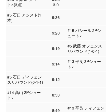
ト○(3点)
3-0
#5 石口 アシスト(1
9:36
本)
#15 バシール 2Pシ
9:20
ュート×
#5 武藤 オフェンス
9:19
リバウンド(1-0-1)
#13 平良 3Pシュー
9:14
ト×
#5 石口 ディフェン
9:12
スリバウンド(0-1-1)
#14 髙山 2Pシュー
8:53
ト×
#13 平良 ディフェン
8:49