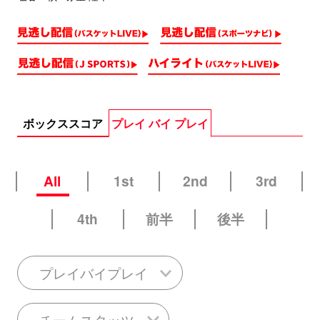
ボックススコア
プレイ バイ プレイ
All
1st
2nd
3rd
4th
前半
後半
プレイバイプレイ
チームスタッツ