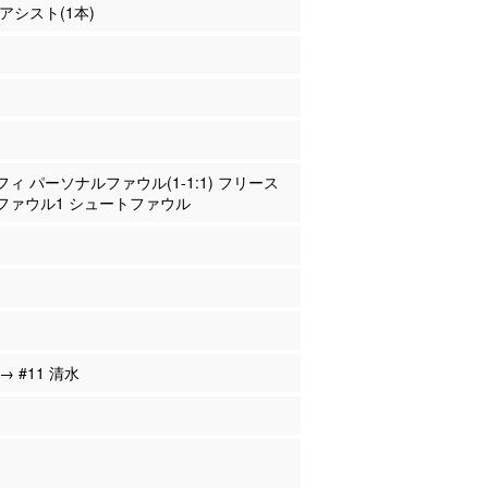
 アシスト(1本)
ブフィ パーソナルファウル(1-1:1) フリース
ファウル1 シュートファウル
 → #11 清水