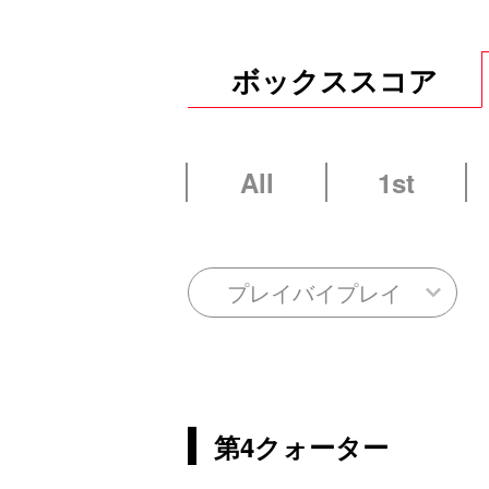
ボックススコア
All
1st
プレイバイプレイ
第4クォーター