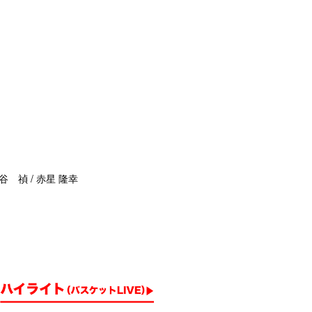
谷 禎 / 赤星 隆幸