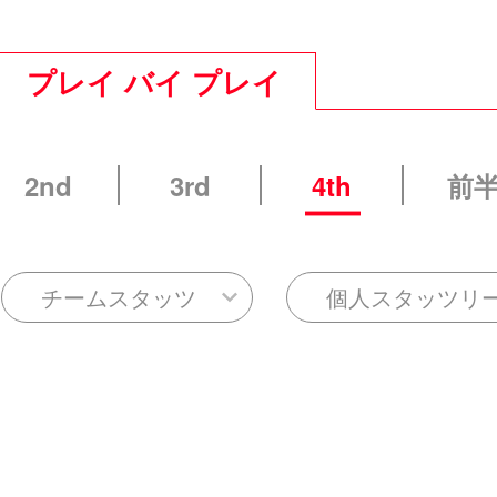
プレイ バイ プレイ
2nd
3rd
4th
前
チームスタッツ
個人スタッツリ