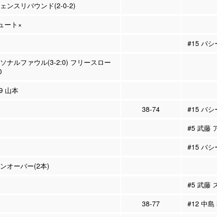
フェンスリバウンド(2-0-2)
シュート×
#15 バ
ーソナルファウル(3-2:0) フリースロー
0
#9 山本
38-74
#15 バシ
#5 武藤 
#15 バシ
ーンオーバー(2本)
#5 武藤
38-77
#12 中島