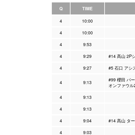
Q
TIME
4
10:00
4
10:00
4
9:53
4
9:29
#14 髙山 2P
4
9:27
#5 石口 アシ
#99 櫻田 パ
4
9:13
オンファウル
4
9:13
4
9:13
4
9:04
#14 髙山 タ
4
9:03