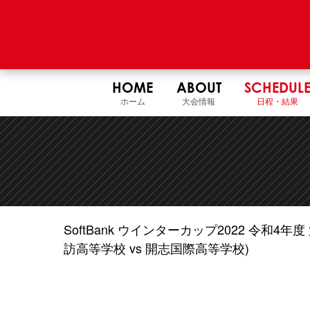
HOME
ABOUT
SCHEDUL
ホーム
大会情報
日程・結果
SoftBank ウインターカップ2022 令和
訪高等学校 vs 開志国際高等学校)