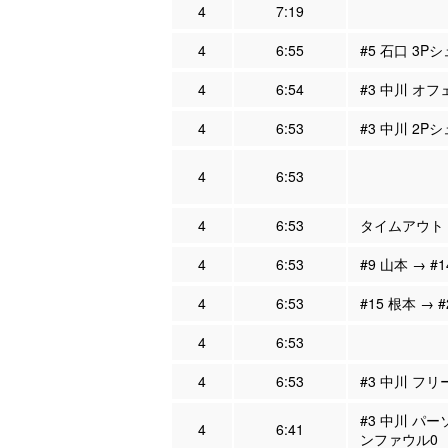
4
7:19
4
6:55
#5 石口 3P
4
6:54
#3 中川 オフ
4
6:53
#3 中川 2Pシ
4
6:53
4
6:53
タイムアウト
4
6:53
#9 山本 → #
4
6:53
#15 根本 → 
4
6:53
4
6:53
#3 中川 フリ
#3 中川 パー
4
6:41
ンファウル0