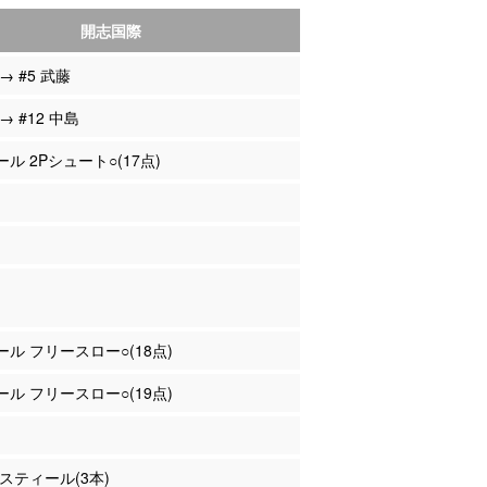
開志国際
 → #5 武藤
 → #12 中島
ール 2Pシュート○(17点)
シール フリースロー○(18点)
シール フリースロー○(19点)
 スティール(3本)