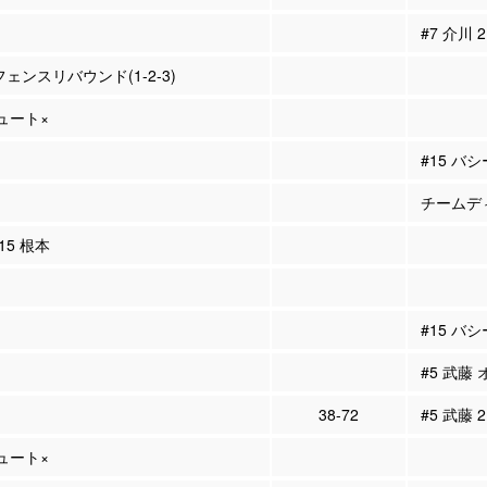
#7 介川
フェンスリバウンド(1-2-3)
シュート×
#15 バ
チームディ
#15 根本
#15 バ
#5 武藤 
38-72
#5 武藤 
シュート×