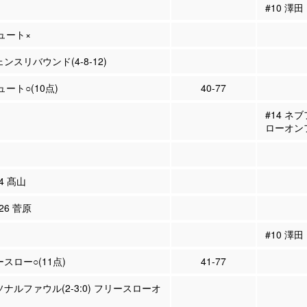
#10 澤田
シュート×
ェンスリバウンド(4-8-12)
ュート○(10点)
40-77
#14 ネ
ローオン
14 髙山
#26 菅原
#10 澤田
ースロー○(11点)
41-77
ソナルファウル(2-3:0) フリースローオ