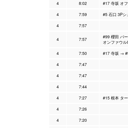
4
8:02
#17 寺坂 オ
4
7:59
#5 石口 3P
4
7:57
#99 櫻田 パ
4
7:57
オンファウル
4
7:50
#17 寺坂 → 
4
7:47
4
7:47
4
7:44
4
7:27
#15 根本 タ
4
7:26
4
7:20