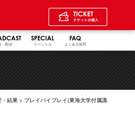
ADCAST
SPECIAL
FAQ
送・配信
スペシャル
よくある質問
程・結果
プレイバイプレイ(東海大学付属諏