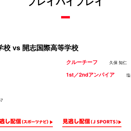
プレイバイプレイ
校 vs 開志国際高等学校
クルーチーフ
久保 知仁
1st／2ndアンパイア
塩
57