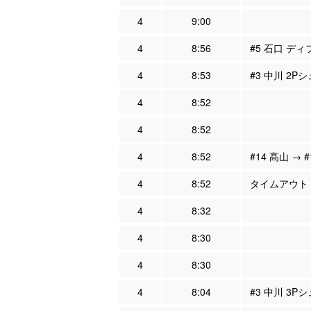
4
9:00
4
8:56
#5 石口 ディ
4
8:53
#3 中川 2P
4
8:52
4
8:52
4
8:52
#14 髙山 → 
4
8:52
タイムアウト
4
8:32
4
8:30
4
8:30
4
8:04
#3 中川 3P