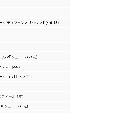
シール ディフェンスリバウンド(4-9-13)
ール 2Pシュート○(21点)
アシスト(3本)
ール → #14 ネブフィ
 スティール(1本)
 3Pシュート○(5点)