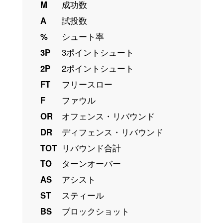
M
成功数
A
試投数
%
シュート率
3P
3ポイントシュート
2P
2ポイントシュート
FT
フリースロー
F
ファウル
OR
オフェンス・リバウンド
DR
ディフェンス・リバウンド
TOT
リバウンド合計
TO
ターンオーバー
AS
アシスト
ST
スティール
BS
ブロックショット