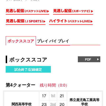
ボックススコア
プレイ バイ プレイ
ボックススコア
PDF
試合終了/記録確定
第4クォーター
残り時間（0:0）
1st
17
21
県立鹿児島工業高等
関西高等学校
学校
2nd
23
20