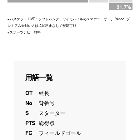
21.7%
※バスケット LIVE：ソフトバンク・ワイモバイルのスマホユーザー、 Yahoo! プ
レミアム会員の方は追加料金なしで視聴可能
※スポーツナビ：無料
用語一覧
OT
延長
No
背番号
S
スターター
PTS
総得点
FG
フィールドゴール