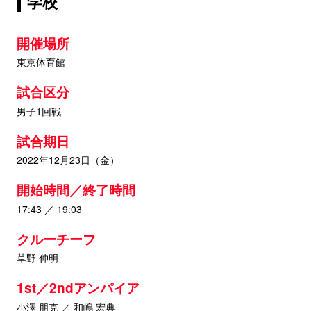
学校
開催場所
東京体育館
試合区分
男子1回戦
試合期日
2022年12月23日（金）
開始時間／終了時間
17:43 ／ 19:03
クルーチーフ
草野 伸明
1st／2ndアンパイア
小澤 朋克 ／ 和嶋 宏典