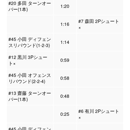
#20 多田 ターンオー
1:20
バー(1本)
#7 森田 2Pシュート
1:16
×
#45 小田 ディフェン
1:14
スリバウンド(1-2-3)
#12 黒川 3Pシュー
0:59
ト×
#45 小田 オフェンス
0:58
リバウンド(2-2-4)
#13 齋藤 ターンオー
0:48
バー(1本)
#6 有川 2Pシュート
0:25
×
#45 小田 ディフェン