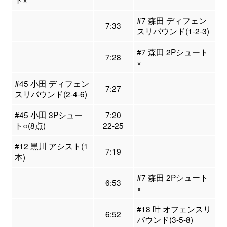
#7 森田 ディフェン
7:33
スリバウンド(1-2-3)
#7 森田 2Pシュート
7:28
×
#45 小田 ディフェン
7:27
スリバウンド(2-4-6)
#45 小田 3Pシュー
7:20
ト○(8点)
22-25
#12 黒川 アシスト(1
7:19
本)
#7 森田 2Pシュート
6:53
×
#18 叶 オフェンスリ
6:52
バウンド(3-5-8)