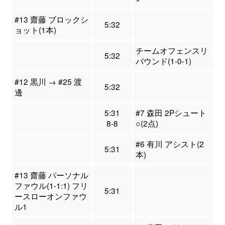
#13 齋藤 ブロックシ
5:32
ョット(1本)
チームオフェンスリ
5:32
バウンド(1-0-1)
#12 黒川 → #25 渡
5:32
邊
5:31
#7 森田 2Pシュート
8-8
○(2点)
#6 有川 アシスト(2
5:31
本)
#13 齋藤 パーソナル
ファウル(1-1:1) フリ
5:31
ースローオンファウ
ル1