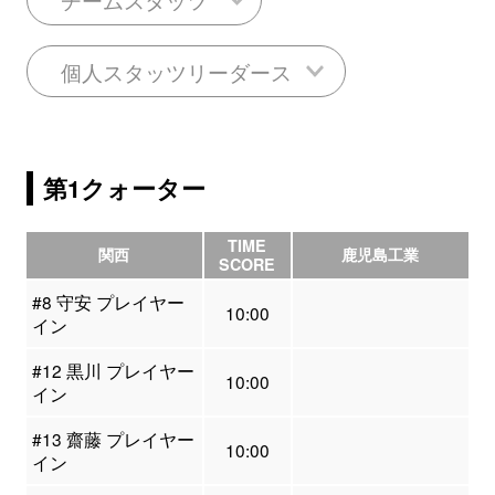
個人スタッツリーダース
第1クォーター
TIME
関西
鹿児島工業
SCORE
#8 守安 プレイヤー
10:00
イン
#12 黒川 プレイヤー
10:00
イン
#13 齋藤 プレイヤー
10:00
イン