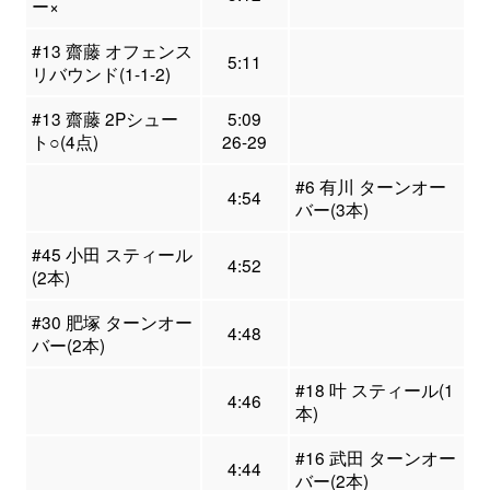
ー×
#13 齋藤 オフェンス
5:11
リバウンド(1-1-2)
#13 齋藤 2Pシュー
5:09
ト○(4点)
26-29
#6 有川 ターンオー
4:54
バー(3本)
#45 小田 スティール
4:52
(2本)
#30 肥塚 ターンオー
4:48
バー(2本)
#18 叶 スティール(1
4:46
本)
#16 武田 ターンオー
4:44
バー(2本)