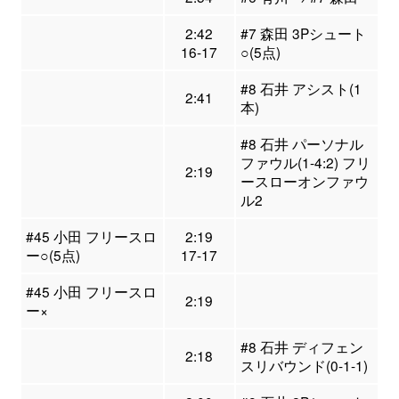
2:42
#7 森田 3Pシュート
16-17
○(5点)
#8 石井 アシスト(1
2:41
本)
#8 石井 パーソナル
ファウル(1-4:2) フリ
2:19
ースローオンファウ
ル2
#45 小田 フリースロ
2:19
ー○(5点)
17-17
#45 小田 フリースロ
2:19
ー×
#8 石井 ディフェン
2:18
スリバウンド(0-1-1)