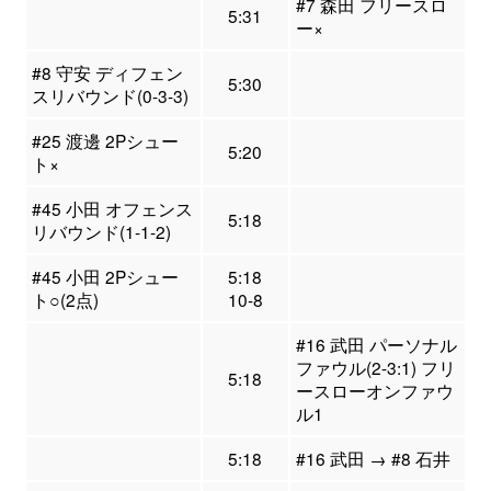
#7 森田 フリースロ
5:31
ー×
#8 守安 ディフェン
5:30
スリバウンド(0-3-3)
#25 渡邊 2Pシュー
5:20
ト×
#45 小田 オフェンス
5:18
リバウンド(1-1-2)
#45 小田 2Pシュー
5:18
ト○(2点)
10-8
#16 武田 パーソナル
ファウル(2-3:1) フリ
5:18
ースローオンファウ
ル1
5:18
#16 武田 → #8 石井