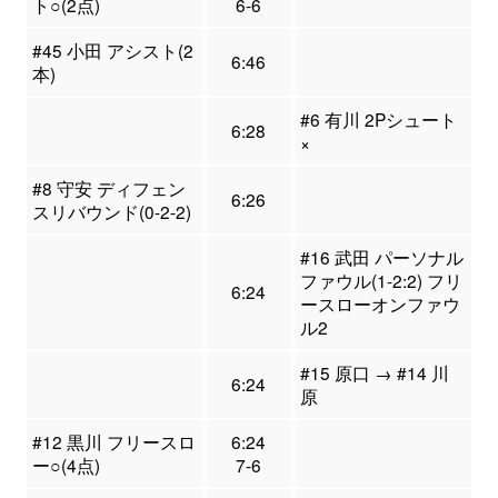
ト○(2点)
6-6
#45 小田 アシスト(2
6:46
本)
#6 有川 2Pシュート
6:28
×
#8 守安 ディフェン
6:26
スリバウンド(0-2-2)
#16 武田 パーソナル
ファウル(1-2:2) フリ
6:24
ースローオンファウ
ル2
#15 原口 → #14 川
6:24
原
#12 黒川 フリースロ
6:24
ー○(4点)
7-6