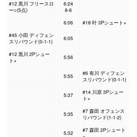
#12 黒川 フリースロ
6:24
ー○(5点)
8-6
6:06
#18 叶 3Pシュート×
#45 小田 ディフェン
6:05
スリバウンド(0-1-1)
#12 黒川 2Pシュー
5:56
ト×
#6 有川 ディフェン
5:55
スリバウンド(0-1-1)
#14 川原 3Pシュー
5:37
ト×
#7 森田 オフェンス
5:35
リバウンド(1-1-2)
#7 森田 2Pシュート
5:32
×