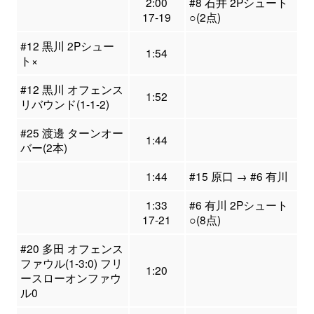
2:00
#8 石井 2Pシュート
17-19
○(2点)
#12 黒川 2Pシュー
1:54
ト×
#12 黒川 オフェンス
1:52
リバウンド(1-1-2)
#25 渡邊 ターンオー
1:44
バー(2本)
1:44
#15 原口 → #6 有川
1:33
#6 有川 2Pシュート
17-21
○(8点)
#20 多田 オフェンス
ファウル(1-3:0) フリ
1:20
ースローオンファウ
ル0