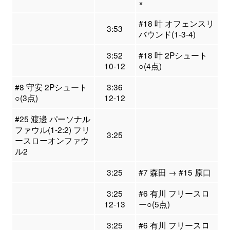
×
#18 叶 オフェンスリ
3:53
バウンド(1-3-4)
3:52
#18 叶 2Pシュート
10-12
○(4点)
#8 守安 2Pシュート
3:36
○(3点)
12-12
#25 渡邊 パーソナル
ファウル(1-2:2) フリ
3:25
ースローオンファウ
ル2
3:25
#7 森田 → #15 原口
3:25
#6 有川 フリースロ
12-13
ー○(5点)
3:25
#6 有川 フリースロ