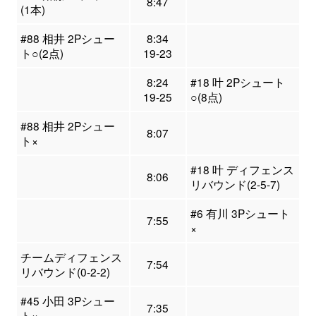
8:47
(1本)
#88 相井 2Pシュー
8:34
ト○(2点)
19-23
8:24
#18 叶 2Pシュート
19-25
○(8点)
#88 相井 2Pシュー
8:07
ト×
#18 叶 ディフェンス
8:06
リバウンド(2-5-7)
#6 有川 3Pシュート
7:55
×
チームディフェンス
7:54
リバウンド(0-2-2)
#45 小田 3Pシュー
7:35
ト×