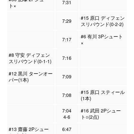
7:31
ト×
#15 原口 ディフェン
7:29
スリバウンド(0-2-2)
#6 有川 3Pシュート
7:17
×
#8 守安 ディフェン
7:16
スリバウンド(0-1-1)
#12 黒川 ターンオー
7:09
バー(1本)
#15 原口 スティール
7:08
(1本)
7:04
#16 武田 2Pシュー
4-6
ト○(2点)
#13 齋藤 2Pシュー
6:47