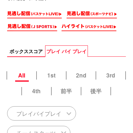
ボックススコア
プレイ バイ プレイ
All
1st
2nd
3rd
4th
前半
後半
プレイバイプレイ
チームスタッツ