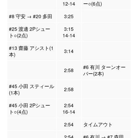
12-14
ー○(6点)
#8 守安 → #20 多田
3:25
#25 渡邊 2Pシュー
3:15
ト○(2点)
14-14
#13 齋藤 アシスト(1
3:14
本)
#6 有川 ターンオー
2:58
バー(2本)
#45 小田 スティール
2:58
(1本)
#45 小田 2Pシュー
2:54
ト○(4点)
16-14
2:54
タイムアウト
2:54
#6 有川 → #7 森田