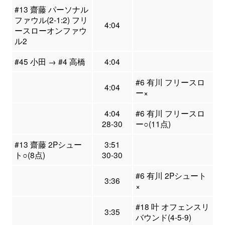
#13 齋藤 パーソナル
ファウル(2-1:2) フリ
4:04
ースローオンファウ
ル2
#45 小田 → #4 高橋
4:04
#6 有川 フリースロ
4:04
ー×
4:04
#6 有川 フリースロ
28-30
ー○(11点)
#13 齋藤 2Pシュー
3:51
ト○(8点)
30-30
#6 有川 2Pシュート
3:36
×
#18 叶 オフェンスリ
3:35
バウンド(4-5-9)