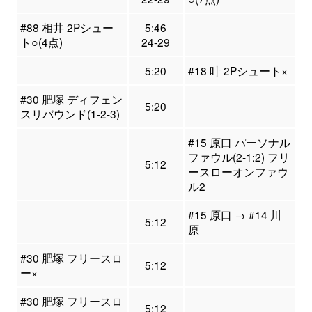
#88 相井 2Pシュー
5:46
ト○(4点)
24-29
5:20
#18 叶 2Pシュート×
#30 肥塚 ディフェン
5:20
スリバウンド(1-2-3)
#15 原口 パーソナル
ファウル(2-1:2) フリ
5:12
ースローオンファウ
ル2
#15 原口 → #14 川
5:12
原
#30 肥塚 フリースロ
5:12
ー×
#30 肥塚 フリースロ
5:12