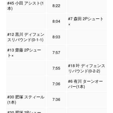
#45 小田 アシスト(1
8:22
本)
#7 森田 2Pシュート
8:04
×
#12 黒川 ディフェン
8:03
スリバウンド(0-1-1)
#13 齋藤 2Pシュー
7:57
ト×
#18 叶 ディフェンス
7:55
リバウンド(0-2-2)
#6 有川 ターンオー
7:36
バー(1本)
#30 肥塚 スティール
7:36
(1本)
#30 肥塚 2Pシュー