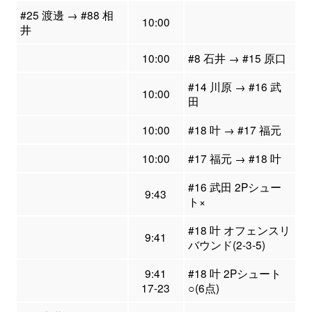
#25 渡邊 → #88 相
10:00
井
10:00
#8 石井 → #15 原口
#14 川原 → #16 武
10:00
田
10:00
#18 叶 → #17 福元
10:00
#17 福元 → #18 叶
#16 武田 2Pシュー
9:43
ト×
#18 叶 オフェンスリ
9:41
バウンド(2-3-5)
9:41
#18 叶 2Pシュート
17-23
○(6点)