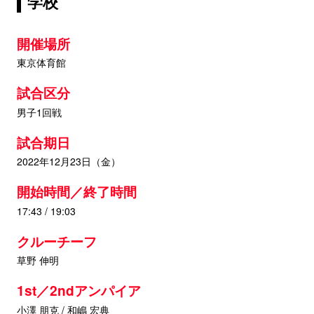
学校
開催場所
東京体育館
試合区分
男子1回戦
試合期日
2022年12月23日（金）
開始時間／終了時間
17:43 / 19:03
クルーチーフ
草野 伸明
1st／2ndアンパイア
小澤 朋克 / 和嶋 宏典