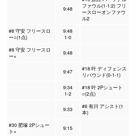
ファウル(1-1:2) フリ
9:48
ースローオンファウ
ル2
#8 守安 フリースロ
9:48
ー○(1点)
1-0
#8 守安 フリースロ
9:48
ー×
#18 叶 ディフェンス
9:47
リバウンド(0-1-1)
9:34
#18 叶 2Pシュート
1-2
○(2点)
#6 有川 アシスト(1
9:33
本)
#30 肥塚 2Pシュー
9:15
ト×