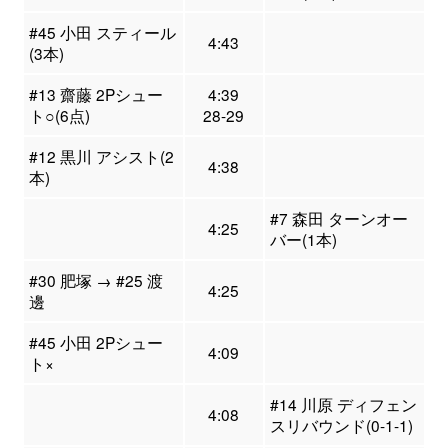
#45 小田 スティール
4:43
(3本)
#13 齋藤 2Pシュー
4:39
ト○(6点)
28-29
#12 黒川 アシスト(2
4:38
本)
#7 森田 ターンオー
4:25
バー(1本)
#30 肥塚 → #25 渡
4:25
邊
#45 小田 2Pシュー
4:09
ト×
#14 川原 ディフェン
4:08
スリバウンド(0-1-1)