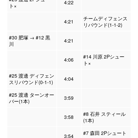
4:22
ト×
チームディフェンス
4:21
リバウンド(1-1-2)
#30 肥塚 → #12 黒
4:21
川
#14 川原 2Pシュー
4:06
ト×
#25 渡邊 ディフェン
4:04
スリバウンド(0-1-1)
#25 渡邊 ターンオー
3:59
バー(1本)
#8 石井 スティール
3:58
(1本)
#7 森田 2Pシュート
3:54