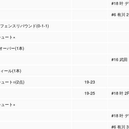
#18 叶 
#6 有川
ィフェンスリバウンド(0-1-1)
Pシュート×
ーバー(1本)
#16 武
ティール(1本)
シュート○(2点)
19-23
19-25
#18 叶 
Pシュート×
#18 叶 
#6 有川