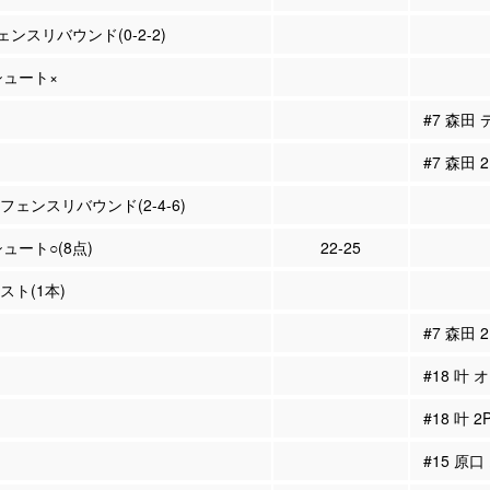
ンスリバウンド(0-2-2)
Pシュート×
#7 森田
#7 森田
ィフェンスリバウンド(2-4-6)
シュート○(8点)
22-25
シスト(1本)
#7 森田
#18 叶 
#18 叶 
#15 原口