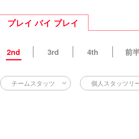
プレイ バイ プレイ
2nd
3rd
4th
前
チームスタッツ
個人スタッツリ