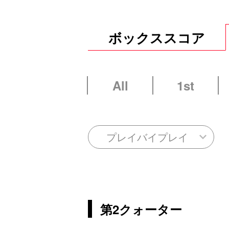
ボックススコア
All
1st
プレイバイプレイ
第2クォーター