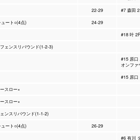
22-29
#7 森田 
シュート○(4点)
24-29
#18 叶 
ィフェンスリバウンド(1-2-3)
#15 原
オンファ
#15 原口
リースロー×
リースロー×
フェンスリバウンド(1-1-2)
シュート○(4点)
26-29
#6 有川