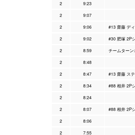
2
9:23
2
9:07
2
9:06
#13 齋藤 デ
2
9:02
#30 肥塚 2
2
8:59
チームターンオ
2
8:48
2
8:47
#13 齋藤 ス
2
8:34
#88 相井 2P
2
8:24
2
8:07
#88 相井 2
2
8:06
2
7:55