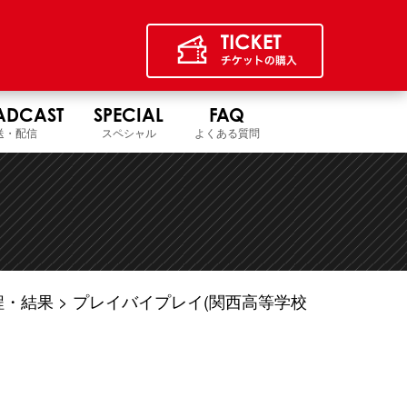
ADCAST
SPECIAL
FAQ
送・配信
スペシャル
よくある質問
程・結果
プレイバイプレイ(関西高等学校