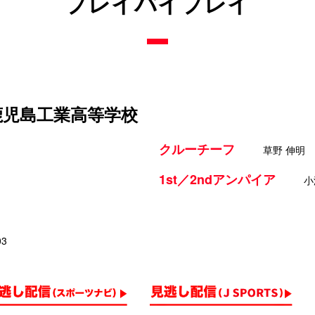
プレイバイプレイ
立鹿児島工業高等学校
クルーチーフ
草野 伸明
1st／2ndアンパイア
小
03