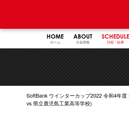
HOME
ABOUT
SCHEDUL
ホーム
大会情報
日程・結果
SoftBank ウインターカップ2022 令和
vs 県立鹿児島工業高等学校)