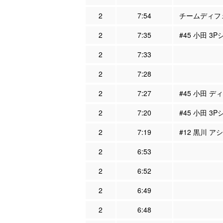
2
7:54
チームディフェ
2
7:35
#45 小田 3
2
7:33
2
7:28
2
7:27
#45 小田 デ
2
7:20
#45 小田 3P
2
7:19
#12 黒川 ア
2
6:53
2
6:52
2
6:49
2
6:48