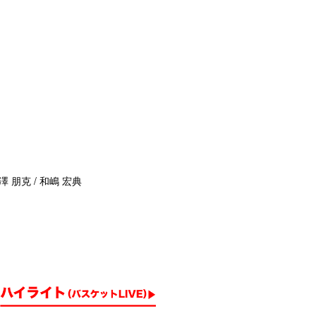
澤 朋克 / 和嶋 宏典