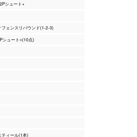
 2Pシュート×
 オフェンスリバウンド(1-2-3)
2Pシュート○(10点)
 スティール(1本)