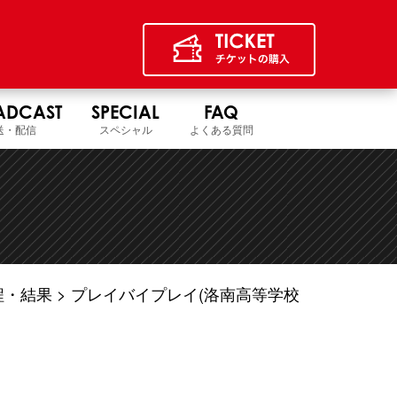
ADCAST
SPECIAL
FAQ
送・配信
スペシャル
よくある質問
程・結果
プレイバイプレイ(洛南高等学校