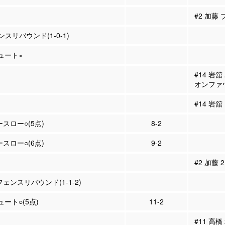
#2 加藤
スリバウンド(1-0-1)
シュート×
#14 岩
オンファ
#14 岩舘
ースロー○(5点)
8-2
ースロー○(6点)
9-2
#2 加藤
フェンスリバウンド(1-1-2)
ュート○(5点)
11-2
#11 高橋