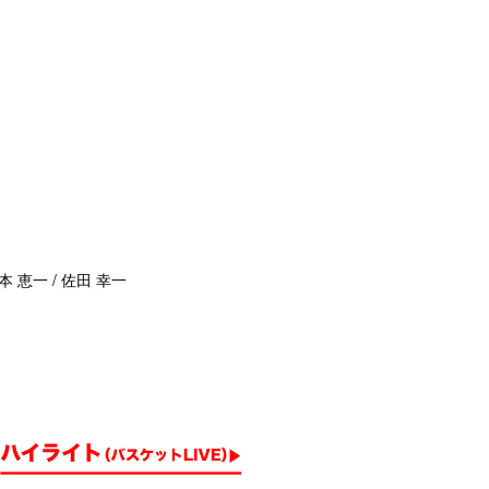
本 恵一 / 佐田 幸一