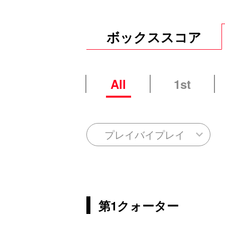
ボックススコア
All
1st
プレイバイプレイ
第1クォーター