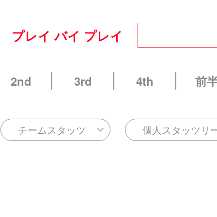
プレイ バイ プレイ
2nd
3rd
4th
前
チームスタッツ
個人スタッツリ