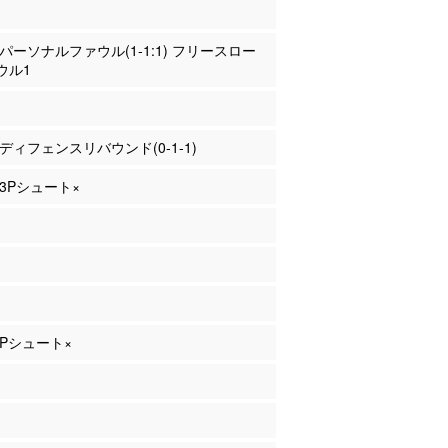
舘 パーソナルファウル(1-1:1) フリースロー
ウル1
川 ディフェンスリバウンド(0-1-1)
 3Pシュート×
 2Pシュート×