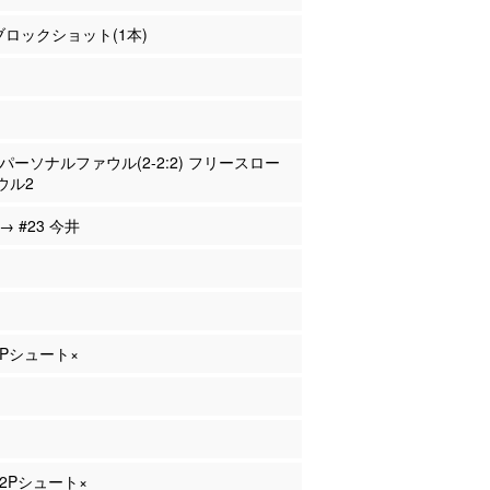
 ブロックショット(1本)
舘 パーソナルファウル(2-2:2) フリースロー
ウル2
 → #23 今井
 2Pシュート×
 2Pシュート×