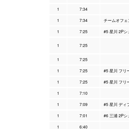
1
7:34
1
7:34
チームオフェン
1
7:25
#5 星川 2P
1
7:25
1
7:25
1
7:25
#5 星川 フリ
1
7:25
#5 星川 フリ
1
7:10
1
7:09
#5 星川 ディ
1
7:01
#6 三浦 2Pシ
1
6:40