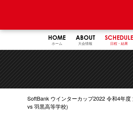
HOME
ABOUT
SCHEDUL
ホーム
大会情報
日程・結果
SoftBank ウインターカップ2022 令和
vs 羽黒高等学校)