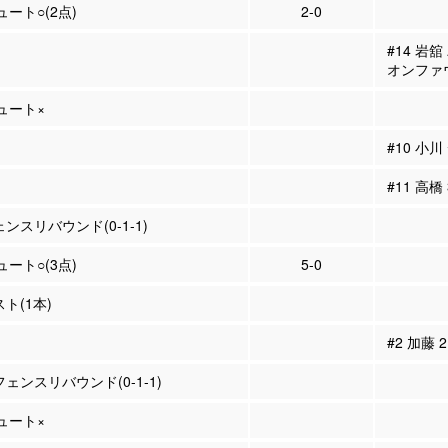
ュート○(2点)
2-0
#14 岩
オンファ
シュート×
#10 小
#11 高橋
ェンスリバウンド(0-1-1)
ュート○(3点)
5-0
スト(1本)
#2 加藤
フェンスリバウンド(0-1-1)
シュート×