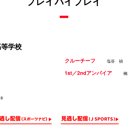
プレイバイプレイ
高等学校
クルーチーフ
塩谷 禎
1st／2ndアンパイア
橋
18