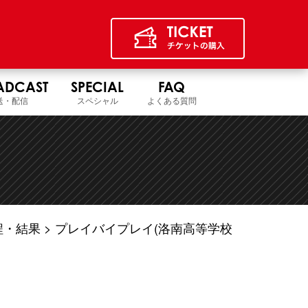
ADCAST
SPECIAL
FAQ
送・配信
スペシャル
よくある質問
程・結果
プレイバイプレイ(洛南高等学校