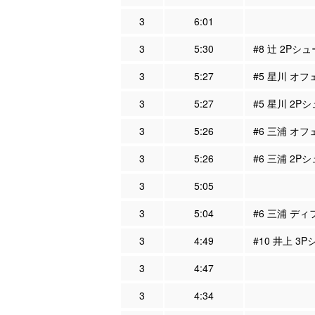
3
6:01
3
5:30
#8 辻 2Pシ
3
5:27
#5 星川 オフ
3
5:27
#5 星川 2P
3
5:26
#6 三浦 オフ
3
5:26
#6 三浦 2Pシ
3
5:05
3
5:04
#6 三浦 ディ
3
4:49
#10 井上 3
3
4:47
3
4:34