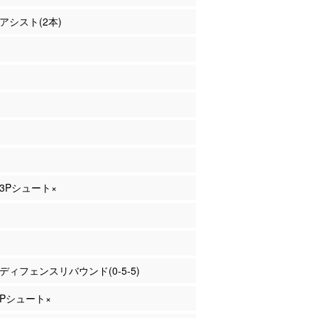
 アシスト(2本)
 3Pシュート×
橋 ディフェンスリバウンド(0-5-5)
 3Pシュート×