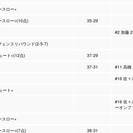
リースロー×
ースロー○(10点)
35-29
#2 加藤
フェンスリバウンド(2-5-7)
ュート○(12点)
37-29
37-31
#11 高橋
#16 佐々
シュート×
#16 佐
ーオンフ
リースロー×
ースロー○(7点)
38-31