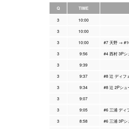
Q
TIME
3
10:00
3
10:00
3
10:00
#7 天野 → #
3
9:56
#4 西村 3Pシ
3
9:39
3
9:37
#8 辻 ディフ
3
9:34
#8 辻 2Pシュ
3
9:07
3
9:05
#6 三浦 ディ
3
8:58
#6 三浦 3P