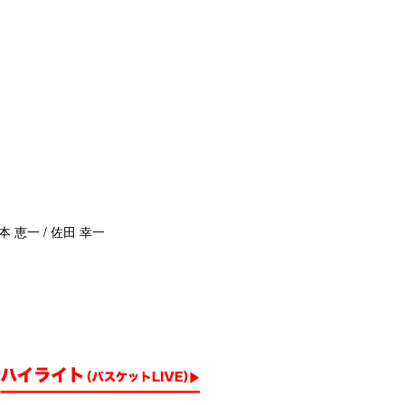
本 恵一 / 佐田 幸一