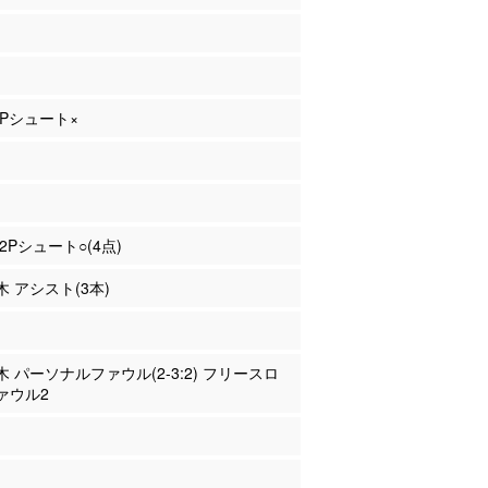
 2Pシュート×
 2Pシュート○(4点)
木 アシスト(3本)
々木 パーソナルファウル(2-3:2) フリースロ
ァウル2