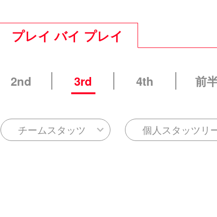
プレイ バイ プレイ
2nd
3rd
4th
前
チームスタッツ
個人スタッツリ