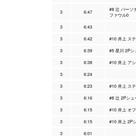
#8 辻 パーソ
3
6:47
ファウル0
3
6:43
3
6:42
#10 井上 ス
3
6:39
#5 星川 2Pシ
3
6:38
#10 井上 ア
3
6:24
3
6:23
#10 井上 ス
3
6:16
#8 辻 2Pシ
3
6:15
#10 井上 オ
3
6:15
#10 井上 2P
3
6:01