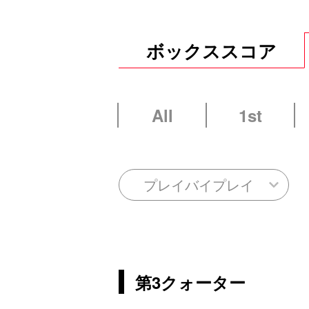
ボックススコア
All
1st
プレイバイプレイ
第3クォーター