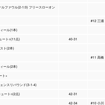
ナルファウル(2-1:0) フリースローオン
#12 三
ティール(1本)
ュート○(11点)
40-31
シスト(2本)
#11 高
ティール(2本)
ュート×
フェンスリバウンド(3-1-4)
シュート○(2点)
42-31
42-34
#10 小川