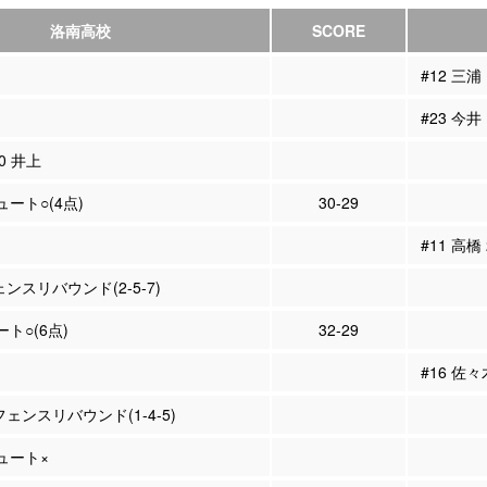
洛南高校
SCORE
#12 三浦
#23 今井
10 井上
ュート○(4点)
30-29
#11 高橋
ェンスリバウンド(2-5-7)
ート○(6点)
32-29
#16 佐
フェンスリバウンド(1-4-5)
シュート×