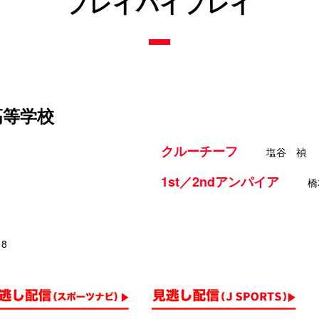
プレイバイプレイ
高等学校
クルーチーフ
塩谷 禎
1st／2ndアンパイア
橋
18