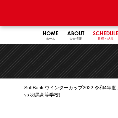
HOME
ABOUT
SCHEDUL
ホーム
大会情報
日程・結果
SoftBank ウインターカップ2022 令和
vs 羽黒高等学校)