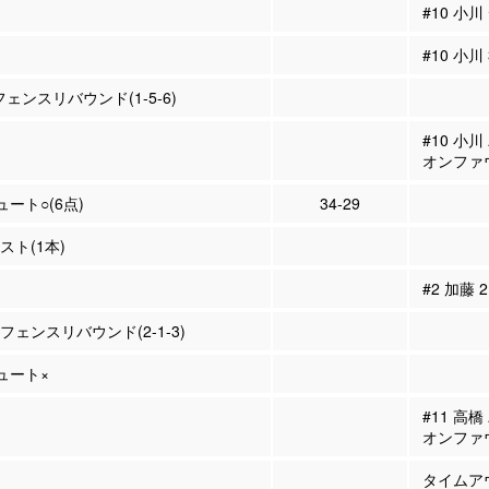
#10 小
#10 小川
フェンスリバウンド(1-5-6)
#10 小
オンファ
ュート○(6点)
34-29
シスト(1本)
#2 加藤
ィフェンスリバウンド(2-1-3)
シュート×
#11 高
オンファ
タイムア