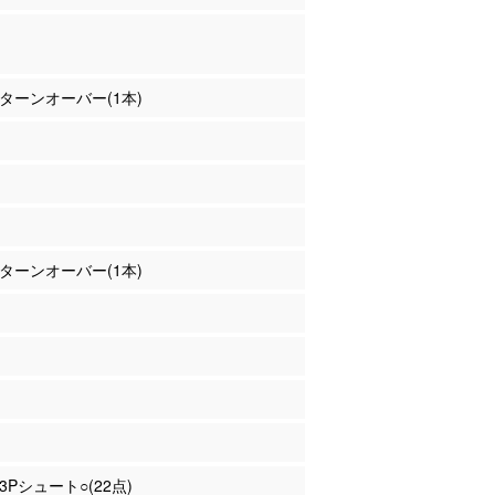
浦 ターンオーバー(1本)
橋 ターンオーバー(1本)
 3Pシュート○(22点)