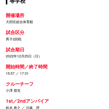
等学校
開催場所
大田区総合体育館
試合区分
男子2回戦
試合期日
2022年12月25日（日）
開始時間／終了時間
15:57 ／ 17:31
クルーチーフ
小澤 朋克
1st／2ndアンパイア
鈴木 寿之 ／ 川越 理