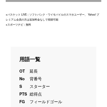
※バスケット LIVE：ソフトバンク・ワイモバイルのスマホユーザー、 Yahoo! プ
レミアム会員の方は追加料金なしで視聴可能
※スポーツナビ：無料
用語一覧
OT
延長
No
背番号
S
スターター
PTS
総得点
FG
フィールドゴール