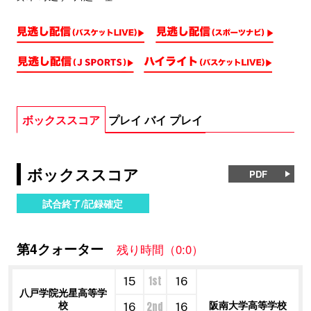
ボックススコア
プレイ バイ プレイ
ボックススコア
PDF
試合終了/記録確定
第4クォーター
残り時間（0:0）
1st
15
16
八戸学院光星高等学
校
阪南大学高等学校
2nd
16
16