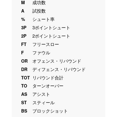
M
成功数
A
試投数
%
シュート率
3P
3ポイントシュート
2P
2ポイントシュート
FT
フリースロー
F
ファウル
OR
オフェンス・リバウンド
DR
ディフェンス・リバウンド
TOT
リバウンド合計
TO
ターンオーバー
AS
アシスト
ST
スティール
BS
ブロックショット