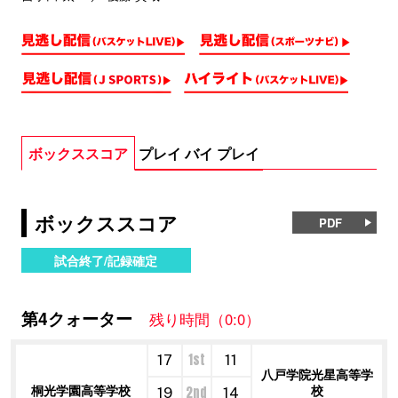
ボックススコア
プレイ バイ プレイ
ボックススコア
PDF
試合終了/記録確定
第4クォーター
残り時間（0:0）
1st
17
11
八戸学院光星高等学
桐光学園高等学校
校
2nd
19
14