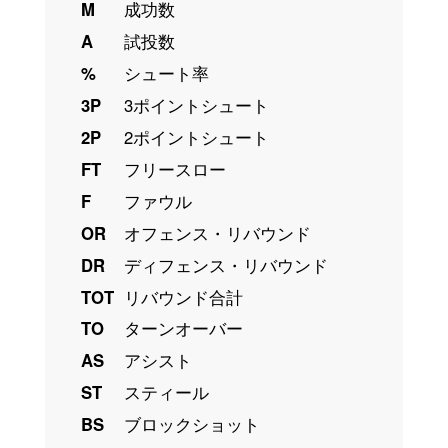
M
成功数
A
試投数
%
シュート率
3P
3ポイントシュート
2P
2ポイントシュート
FT
フリースロー
F
ファウル
OR
オフェンス・リバウンド
DR
ディフェンス・リバウンド
TOT
リバウンド合計
TO
ターンオーバー
AS
アシスト
ST
スティール
BS
ブロックショット