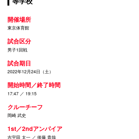
等学校
開催場所
東京体育館
試合区分
男子1回戦
試合期日
2022年12月24日（土）
開始時間／終了時間
17:47 ／ 19:15
クルーチーフ
岡崎 武史
1st／2ndアンパイア
吉宇田 太一 ／ 後藤 貴哉