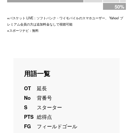
50%
※バスケット LIVE：ソフトバンク・ワイモバイルのスマホユーザー、 Yahoo! プ
レミアム会員の方は追加料金なしで視聴可能
※スポーツナビ：無料
用語一覧
OT
延長
No
背番号
S
スターター
PTS
総得点
FG
フィールドゴール