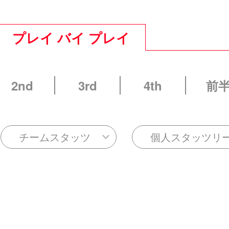
プレイ バイ プレイ
2nd
3rd
4th
前
チームスタッツ
個人スタッツリ