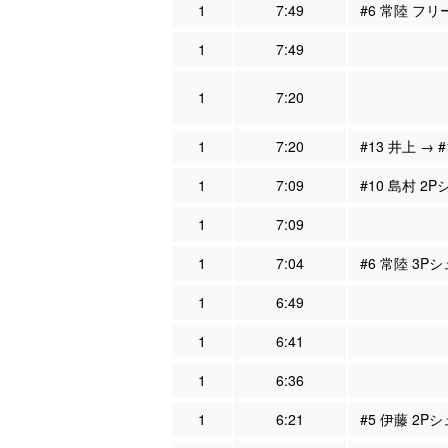
1
7:49
#6 常陸 フリ
1
7:49
1
7:20
1
7:20
#13 井上 → 
1
7:09
#10 島村 2
1
7:09
1
7:04
#6 常陸 3P
1
6:49
1
6:41
1
6:36
1
6:21
#5 伊藤 2P