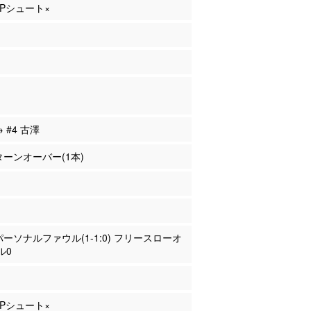
 2Pシュート×
→ #4 古澤
 ターンオーバー(1本)
 パーソナルファウル(1-1:0) フリースローオ
ル0
 2Pシュート×