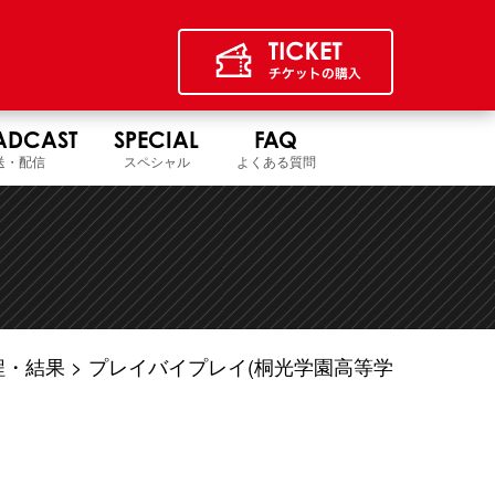
ADCAST
SPECIAL
FAQ
送・配信
スペシャル
よくある質問
程・結果
プレイバイプレイ(桐光学園高等学