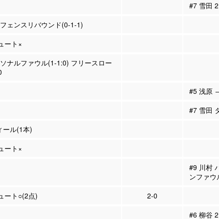
#7 雪田
ィフェンスリバウンド(0-1-1)
シュート×
ーソナルファウル(1-1:0) フリースロー
0
#5 浅原 
#7 雪田
ィール(1本)
シュート×
#9 川村
ンファウ
ュート○(2点)
2-0
#6 柳谷