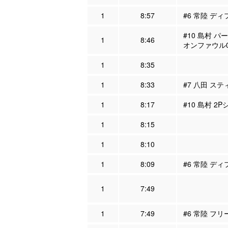
1
8:57
#6 常陸 ディ
#10 島村 パ
1
8:46
オンファウル
1
8:35
1
8:33
#7 八田 ステ
1
8:17
#10 島村 2
1
8:15
1
8:10
1
8:09
#6 常陸 ディ
1
7:49
1
7:49
#6 常陸 フリ