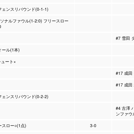
フェンスリバウンド(0-1-1)
ーソナルファウル(1-2:0) フリースロー
0
#7 雪田
ィール(1本)
Pシュート×
#17 成
#17 成田
フェンスリバウンド(0-2-2)
#4 古澤
ンファウ
ースロー○(1点)
3-0