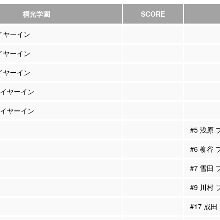
桐光学園
SCORE
レイヤーイン
レイヤーイン
レイヤーイン
プレイヤーイン
プレイヤーイン
#5 浅原
#6 柳谷
#7 雪田
#9 川村
#17 成