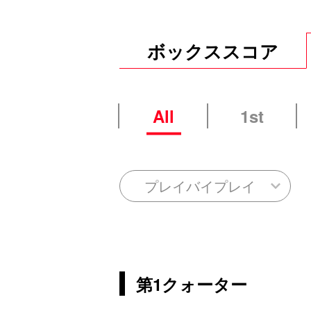
ボックススコア
All
1st
プレイバイプレイ
第1クォーター