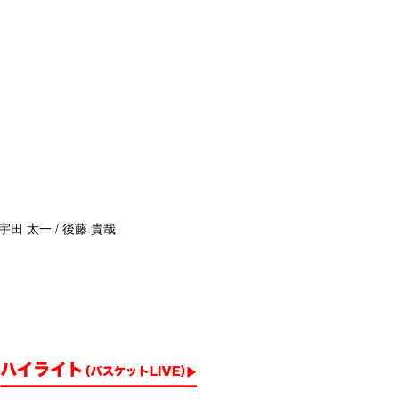
宇田 太一 / 後藤 貴哉