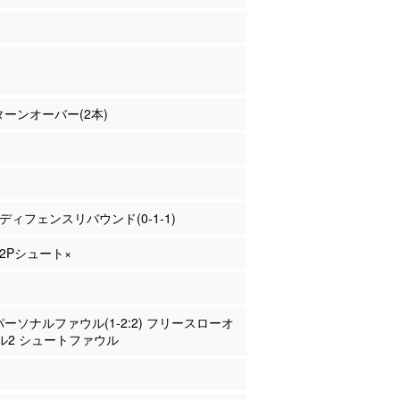
 ターンオーバー(2本)
田 ディフェンスリバウンド(0-1-1)
 2Pシュート×
 パーソナルファウル(1-2:2) フリースローオ
ル2 シュートファウル