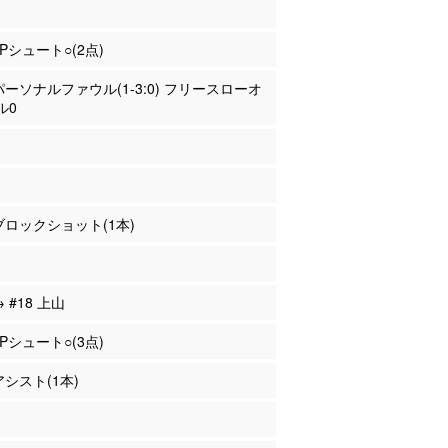
2Pシュート○(2点)
 パーソナルファウル(1-3:0) フリースローオ
ル0
 ブロックショット(1本)
→ #18 上山
3Pシュート○(3点)
アシスト(1本)