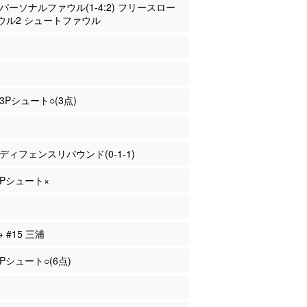
田 パーソナルファウル(1-4:2) フリースロー
ウル2 シュートファウル
 3Pシュート○(3点)
山 ディフェンスリバウンド(0-1-1)
 2Pシュート×
→ #15 三浦
3Pシュート○(6点)