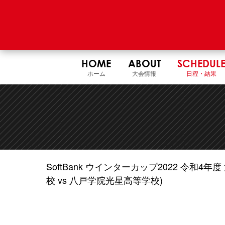
HOME
ABOUT
SCHEDUL
ホーム
大会情報
日程・結果
SoftBank ウインターカップ2022 令和
校 vs 八戸学院光星高等学校)