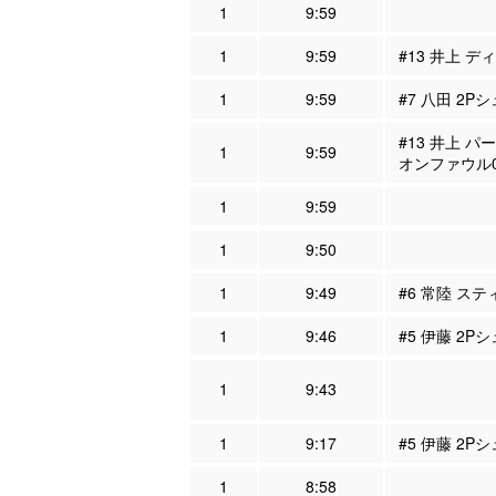
1
9:59
1
9:59
#13 井上 デ
1
9:59
#7 八田 2P
#13 井上 パ
1
9:59
オンファウル
1
9:59
1
9:50
1
9:49
#6 常陸 ステ
1
9:46
#5 伊藤 2P
1
9:43
1
9:17
#5 伊藤 2Pシ
1
8:58