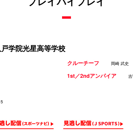
プレイバイプレイ
 八戸学院光星高等学校
クルーチーフ
岡崎 武史
1st／2ndアンパイア
吉
15