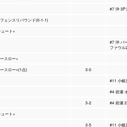
#7 沖 3
ィフェンスリバウンド(0-1-1)
Pシュート×
#7 沖 
ファウル
リースロー×
リースロー○(1点)
3-0
#11 小
#4 岩瀬
3-2
#4 岩瀬 
Pシュート×
3-5
#11 小岐