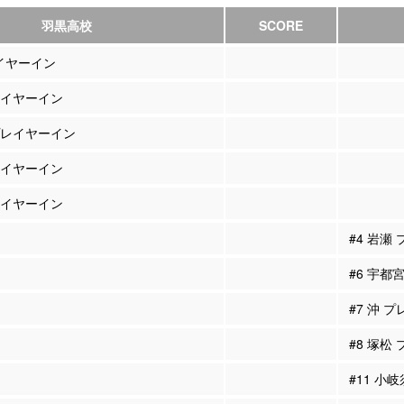
羽黒高校
SCORE
レイヤーイン
プレイヤーイン
 プレイヤーイン
プレイヤーイン
プレイヤーイン
#4 岩瀬
#6 宇都
#7 沖 
#8 塚松
#11 小