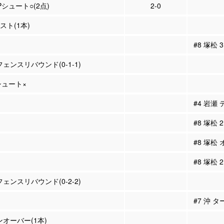
2Pシュート○(2点)
2-0
シスト(1本)
#8 塚松
フェンスリバウンド(0-1-1)
Pシュート×
#4 岩瀬
#8 塚松
#8 塚松
#8 塚松
フェンスリバウンド(0-2-2)
#7 沖 
ンオーバー(1本)