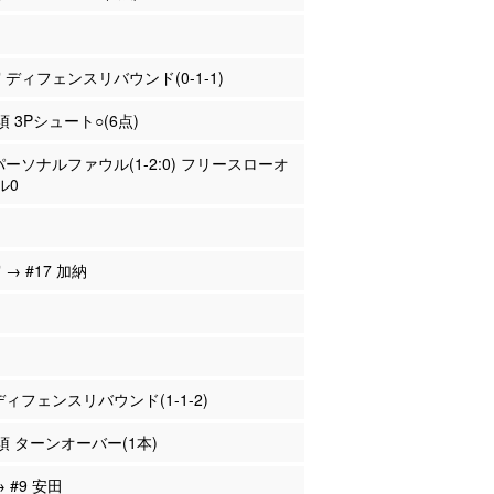
宮 ディフェンスリバウンド(0-1-1)
須 3Pシュート○(6点)
 パーソナルファウル(1-2:0) フリースローオ
ル0
 → #17 加納
 ディフェンスリバウンド(1-1-2)
岐須 ターンオーバー(1本)
→ #9 安田