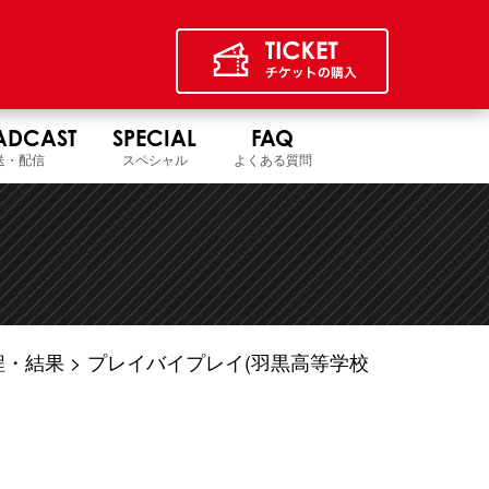
ADCAST
SPECIAL
FAQ
送・配信
スペシャル
よくある質問
程・結果
プレイバイプレイ(羽黒高等学校