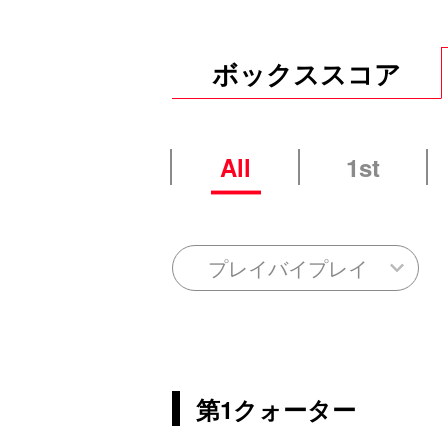
ボックススコア
All
1st
プレイバイプレイ
第1クォーター