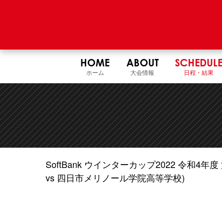
HOME
ABOUT
SCHEDUL
ホーム
大会情報
日程・結果
SoftBank ウインターカップ2022 令和
vs 四日市メリノール学院高等学校)