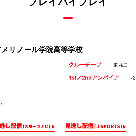
プレイバイプレイ
日市メリノール学院高等学校
クルーチーフ
東 祐二
1st／2ndアンパイア
松
31