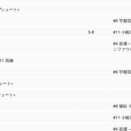
2Pシュート×
#6 宇都
3-8
#11 小岐
#4 岩瀬
ンファウ
#11 高橋
#6 宇都宮
シュート×
Pシュート×
#8 塚松
#11 小
#4 岩瀬 