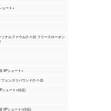
Pシュート×
パーソナルファウル(1-1:2) フリースローオン
2
岐須 3Pシュート×
 オフェンスリバウンド(1-1-2)
2Pシュート○(2点)
須 3Pシュート○(3点)