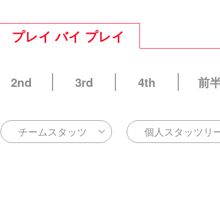
プレイ バイ プレイ
2nd
3rd
4th
前
チームスタッツ
個人スタッツリ