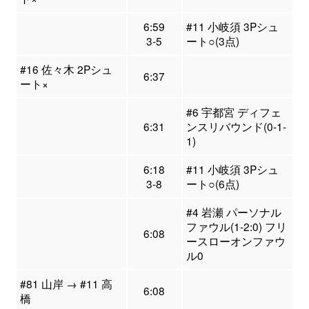
6:59
#11 小岐須 3Pシュ
3-5
ート○(3点)
#16 佐々木 2Pシュ
6:37
ート×
#6 宇都宮 ディフェ
6:31
ンスリバウンド(0-1-
1)
6:18
#11 小岐須 3Pシュ
3-8
ート○(6点)
#4 岩瀬 パーソナル
ファウル(1-2:0) フリ
6:08
ースローオンファウ
ル0
#81 山岸 → #11 高
6:08
橋