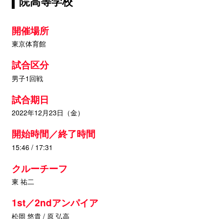
院高等学校
開催場所
東京体育館
試合区分
男子1回戦
試合期日
2022年12月23日（金）
開始時間／終了時間
15:46 / 17:31
クルーチーフ
東 祐二
1st／2ndアンパイア
松岡 悠貴 / 原 弘高