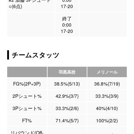
○(6点)
17-20
終了
0:00
17-20
チームスタッツ
羽黒高校
メリノール
FG%(2P+3P)
38.5%(5/13)
36.8%(7/19)
2Pシュート%
42.9%(3/7)
33.3%(3/9)
3Pシュート%
33.3%(2/6)
40%(4/10)
FT%
71.4%(5/7)
100%(2/2)
リバウンド(Off-