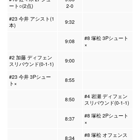
ート○(2点)
2-0
#23 今井 アシスト(1
9:32
本)
#8 塚松 3Pシュート
9:08
×
#2 加藤 ディフェン
9:00
スリバウンド(0-1-1)
#23 今井 3Pシュー
8:55
ト×
#4 岩瀬 ディフェン
8:50
スリバウンド(0-1-1)
#8 塚松 2Pシュート
8:37
×
#8 塚松 オフェンス
8:34