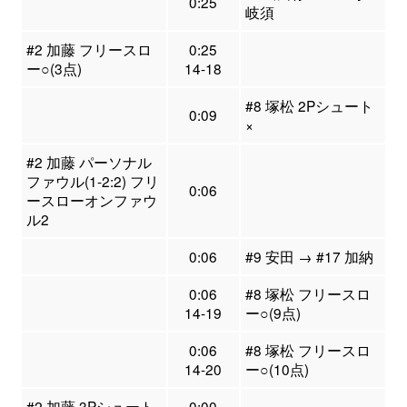
0:25
岐須
#2 加藤 フリースロ
0:25
ー○(3点)
14-18
#8 塚松 2Pシュート
0:09
×
#2 加藤 パーソナル
ファウル(1-2:2) フリ
0:06
ースローオンファウ
ル2
0:06
#9 安田 → #17 加納
0:06
#8 塚松 フリースロ
14-19
ー○(9点)
0:06
#8 塚松 フリースロ
14-20
ー○(10点)
#2 加藤 3Pシュート
0:00