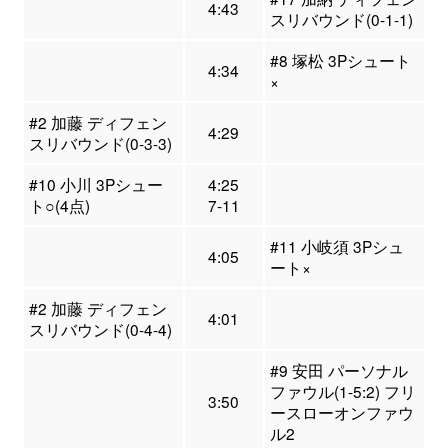
4:43
スリバウンド(0-1-1)
#8 塚松 3Pシュート
4:34
×
#2 加藤 ディフェン
4:29
スリバウンド(0-3-3)
#10 小川 3Pシュー
4:25
ト○(4点)
7-11
#11 小岐須 3Pシュ
4:05
ート×
#2 加藤 ディフェン
4:01
スリバウンド(0-4-4)
#9 安田 パーソナル
ファウル(1-5:2) フリ
3:50
ースローオンファウ
ル2