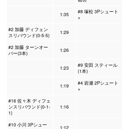
#8 塚松 3Pシュート
1:35
×
#2 加藤 ディフェン
1:29
スリバウンド(0-5-5)
#2 加藤 ターンオー
1:26
バー(3本)
#9 安田 スティール
1:23
(1本)
#4 岩瀬 2Pシュート
1:19
×
#16 佐々木 ディフェ
ンスリバウンド(0-1-
1:16
1)
#10 小川 3Pシュー
1:12