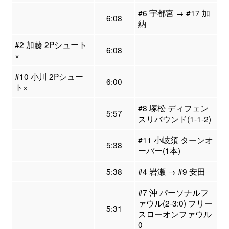
#6 宇都宮 → #17 加
6:08
納
#2 加藤 2Pシュート
6:08
×
#10 小川 2Pシュー
6:00
ト×
#8 塚松 ディフェン
5:57
スリバウンド(1-1-2)
#11 小岐須 ターンオ
5:38
ーバー(1本)
5:38
#4 岩瀬 → #9 安田
#7 沖 パーソナルフ
ァウル(2-3:0) フリー
5:31
スローオンファウル
0