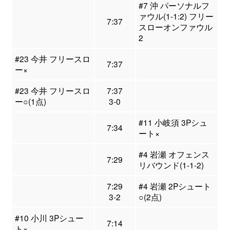
#7 沖 パーソナルフ
ァウル(1-1:2) フリー
7:37
スローオンファウル
2
#23 今井 フリースロ
7:37
ー×
#23 今井 フリースロ
7:37
ー○(1点)
3-0
#11 小岐須 3Pシュ
7:34
ート×
#4 岩瀬 オフェンス
7:29
リバウンド(1-1-2)
7:29
#4 岩瀬 2Pシュート
3-2
○(2点)
#10 小川 3Pシュー
7:14
ト×