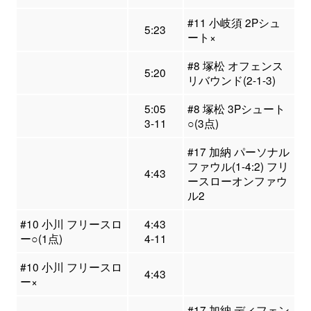
#11 小岐須 2Pシュ
5:23
ート×
#8 塚松 オフェンス
5:20
リバウンド(2-1-3)
5:05
#8 塚松 3Pシュート
3-11
○(3点)
#17 加納 パーソナル
ファウル(1-4:2) フリ
4:43
ースローオンファウ
ル2
#10 小川 フリースロ
4:43
ー○(1点)
4-11
#10 小川 フリースロ
4:43
ー×
#17 加納 ディフェン