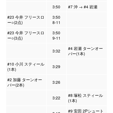
3:50
#7 沖 → #4 岩瀬
#23 今井 フリースロ
3:50
ー○(2点)
8-11
#23 今井 フリースロ
3:50
ー○(3点)
9-11
#4 岩瀬 ターンオー
3:32
バー(1本)
#10 小川 スティール
3:29
(1本)
#2 加藤 ターンオー
3:26
バー(2本)
#8 塚松 スティール
3:22
(1本)
#9 安田 2Pシュート