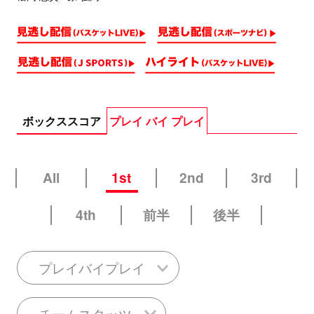
ボックススコア
プレイ バイ プレイ
All
1st
2nd
3rd
4th
前半
後半
プレイバイプレイ
チームスタッツ