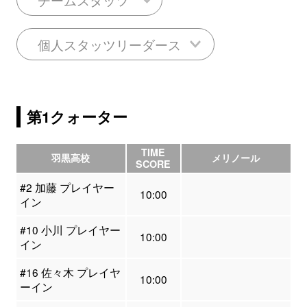
個人スタッツリーダース
第1クォーター
TIME
羽黒高校
メリノール
SCORE
#2 加藤 プレイヤー
10:00
イン
#10 小川 プレイヤー
10:00
イン
#16 佐々木 プレイヤ
10:00
ーイン