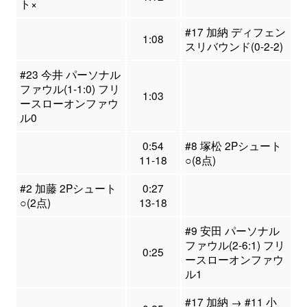
ト×
#17 加納 ディフェン
1:08
スリバウンド(0-2-2)
#23 今井 パーソナル
ファウル(1-1:0) フリ
1:03
ースローオンファウ
ル0
0:54
#8 塚松 2Pシュート
11-18
○(8点)
#2 加藤 2Pシュート
0:27
○(2点)
13-18
#9 安田 パーソナル
ファウル(2-6:1) フリ
0:25
ースローオンファウ
ル1
#17 加納 → #11 小