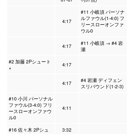
#11 小岐須 パーソナ
ルファウル(1-4:0) フ
4:17
リースローオンファ
ウル0
#11 小岐須 → #4 岩
4:17
瀬
#2 加藤 2Pシュート
4:17
×
#4 岩瀬 ディフェン
4:17
スリバウンド(1-2-3)
#10 小川 パーソナル
ファウル(3-4:0) フリ
4:11
ースローオンファウ
ル0
#16 佐々木 2Pシュ
3:32