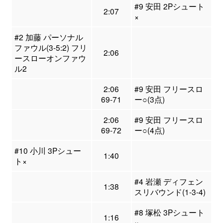
#9 安田 2Pシュート
2:07
×
#2 加藤 パーソナル
ファウル(3-5:2) フリ
2:06
ースローオンファウ
ル2
2:06
#9 安田 フリースロ
69-71
ー○(3点)
2:06
#9 安田 フリースロ
69-72
ー○(4点)
#10 小川 3Pシュー
1:40
ト×
#4 岩瀬 ディフェン
1:38
スリバウンド(1-3-4)
#8 塚松 3Pシュート
1:16
×