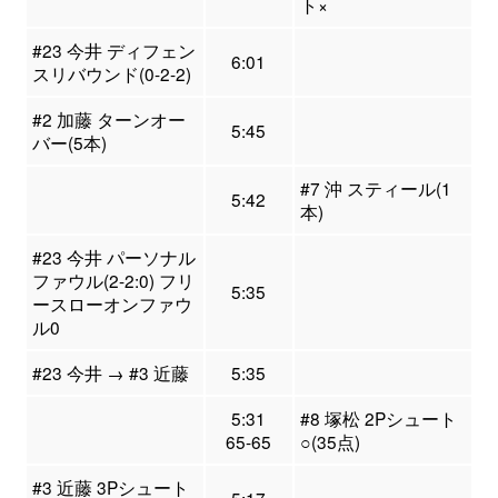
ト×
#23 今井 ディフェン
6:01
スリバウンド(0-2-2)
#2 加藤 ターンオー
5:45
バー(5本)
#7 沖 スティール(1
5:42
本)
#23 今井 パーソナル
ファウル(2-2:0) フリ
5:35
ースローオンファウ
ル0
#23 今井 → #3 近藤
5:35
5:31
#8 塚松 2Pシュート
65-65
○(35点)
#3 近藤 3Pシュート