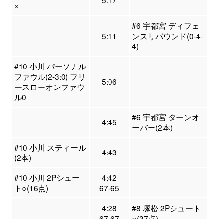
5:17
×
#6 宇都宮 ディフェ
5:11
ンスリバウンド(0-4-
4)
#10 小川 パーソナル
ファウル(2-3:0) フリ
5:06
ースローオンファウ
ル0
#6 宇都宮 ターンオ
4:45
ーバー(2本)
#10 小川 スティール
4:43
(2本)
#10 小川 2Pシュー
4:42
ト○(16点)
67-65
4:28
#8 塚松 2Pシュート
67-67
○(37点)