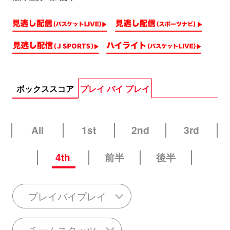
ボックススコア
プレイ バイ プレイ
All
1st
2nd
3rd
4th
前半
後半
プレイバイプレイ
チームスタッツ