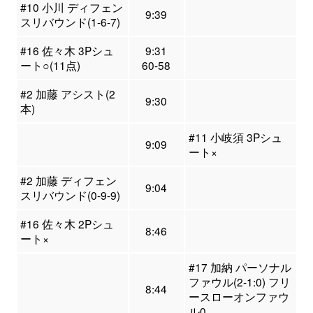
#10 小川 ディフェン
9:39
スリバウンド(1-6-7)
#16 佐々木 3Pシュ
9:31
ート○(11点)
60-58
#2 加藤 アシスト(2
9:30
本)
#11 小岐須 3Pシュ
9:09
ート×
#2 加藤 ディフェン
9:04
スリバウンド(0-9-9)
#16 佐々木 2Pシュ
8:46
ート×
#17 加納 パーソナル
ファウル(2-1:0) フリ
8:44
ースローオンファウ
ル0