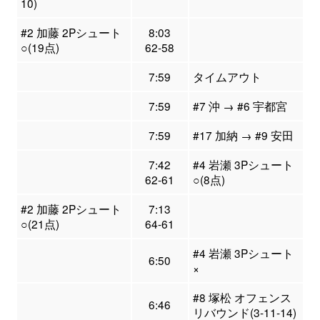
10)
#2 加藤 2Pシュート
8:03
○(19点)
62-58
7:59
タイムアウト
7:59
#7 沖 → #6 宇都宮
7:59
#17 加納 → #9 安田
7:42
#4 岩瀬 3Pシュート
62-61
○(8点)
#2 加藤 2Pシュート
7:13
○(21点)
64-61
#4 岩瀬 3Pシュート
6:50
×
#8 塚松 オフェンス
6:46
リバウンド(3-11-14)