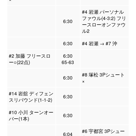
#4 岩瀬 パーソナル
ファウル(4-3:2) フリ
6:30
ースローオンファウ
ル2
6:30
#4 岩瀬 → #7 沖
#2 加藤 フリースロ
6:30
ー○(22点)
65-63
#8 塚松 3Pシュート
6:30
×
#14 岩舘 ディフェン
6:30
スリバウンド(1-1-2)
#10 小川 ターンオー
6:30
バー(1本)
#6 宇都宮 3Pシュー
6:04