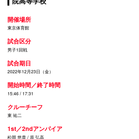
院高等学校
開催場所
東京体育館
試合区分
男子1回戦
試合期日
2022年12月23日（金）
開始時間／終了時間
15:46 / 17:31
クルーチーフ
東 祐二
1st／2ndアンパイア
松岡 悠貴 / 原 弘高