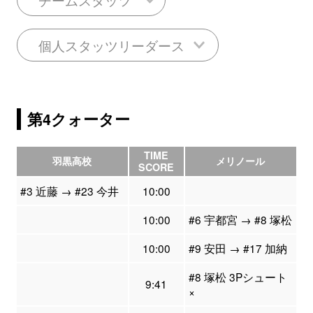
個人スタッツリーダース
第4クォーター
TIME
羽黒高校
メリノール
SCORE
#3 近藤 → #23 今井
10:00
10:00
#6 宇都宮 → #8 塚松
10:00
#9 安田 → #17 加納
#8 塚松 3Pシュート
9:41
×