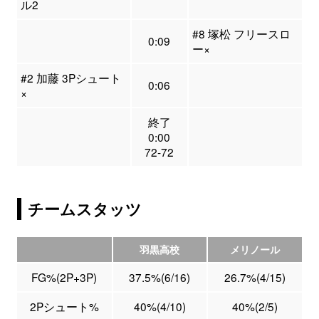
ル2
#8 塚松 フリースロ
0:09
ー×
#2 加藤 3Pシュート
0:06
×
終了
0:00
72-72
チームスタッツ
羽黒高校
メリノール
FG%(2P+3P)
37.5%(6/16)
26.7%(4/15)
2Pシュート%
40%(4/10)
40%(2/5)