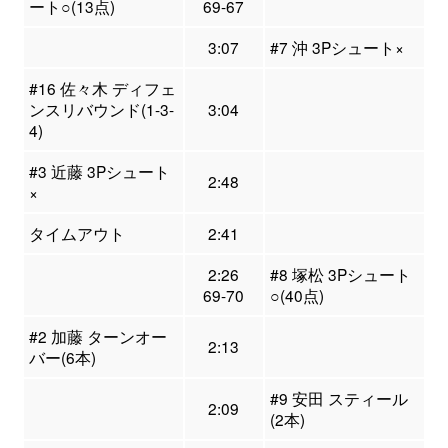
ート○(13点)
69-67
3:07
#7 沖 3Pシュート×
#16 佐々木 ディフェ
ンスリバウンド(1-3-
3:04
4)
#3 近藤 3Pシュート
2:48
×
タイムアウト
2:41
2:26
#8 塚松 3Pシュート
69-70
○(40点)
#2 加藤 ターンオー
2:13
バー(6本)
#9 安田 スティール
2:09
(2本)