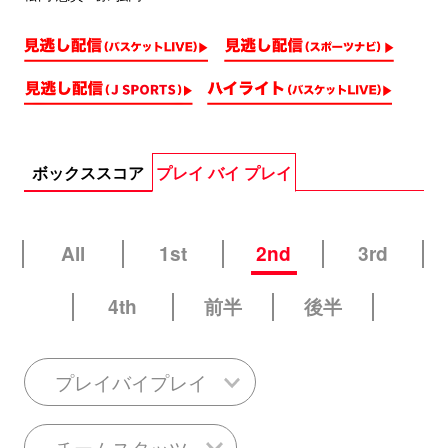
ボックススコア
プレイ バイ プレイ
All
1st
2nd
3rd
4th
前半
後半
プレイバイプレイ
チームスタッツ