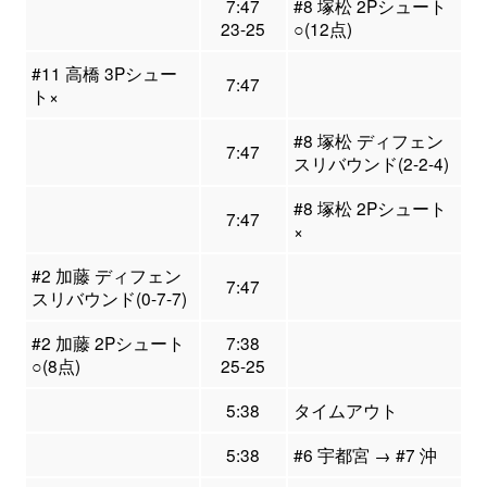
7:47
#8 塚松 2Pシュート
23-25
○(12点)
#11 高橋 3Pシュー
7:47
ト×
#8 塚松 ディフェン
7:47
スリバウンド(2-2-4)
#8 塚松 2Pシュート
7:47
×
#2 加藤 ディフェン
7:47
スリバウンド(0-7-7)
#2 加藤 2Pシュート
7:38
○(8点)
25-25
5:38
タイムアウト
5:38
#6 宇都宮 → #7 沖