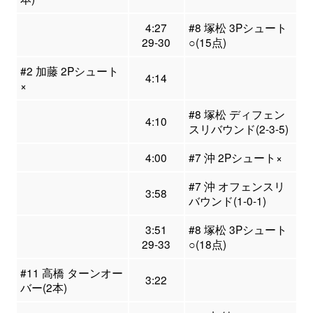
4:27
#8 塚松 3Pシュート
29-30
○(15点)
#2 加藤 2Pシュート
4:14
×
#8 塚松 ディフェン
4:10
スリバウンド(2-3-5)
4:00
#7 沖 2Pシュート×
#7 沖 オフェンスリ
3:58
バウンド(1-0-1)
3:51
#8 塚松 3Pシュート
29-33
○(18点)
#11 高橋 ターンオー
3:22
バー(2本)