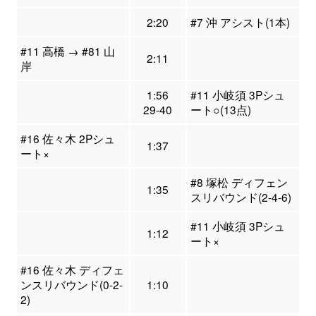
2:20
#7 沖 アシスト(1本)
#11 高橋 → #81 山
2:11
岸
1:56
#11 小岐須 3Pシュ
29-40
ート○(13点)
#16 佐々木 2Pシュ
1:37
ート×
#8 塚松 ディフェン
1:35
スリバウンド(2-4-6)
#11 小岐須 3Pシュ
1:12
ート×
#16 佐々木 ディフェ
ンスリバウンド(0-2-
1:10
2)