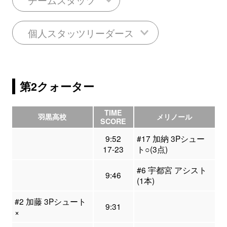
個人スタッツリーダース
第2クォーター
TIME
羽黒高校
メリノール
SCORE
9:52
#17 加納 3Pシュー
17-23
ト○(3点)
#6 宇都宮 アシスト
9:46
(1本)
#2 加藤 3Pシュート
9:31
×