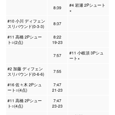
#4 岩瀬 2Pシュート
8:39
×
#10 小川 ディフェン
8:37
スリバウンド(0-3-3)
#11 高橋 2Pシュー
8:22
ト○(2点)
19-23
#11 小岐須 3Pシュ
7:57
ート×
#2 加藤 ディフェン
7:55
スリバウンド(0-6-6)
#16 佐々木 2Pシュ
7:47
ート○(4点)
21-23
#11 高橋 2Pシュー
7:47
ト○(4点)
23-23