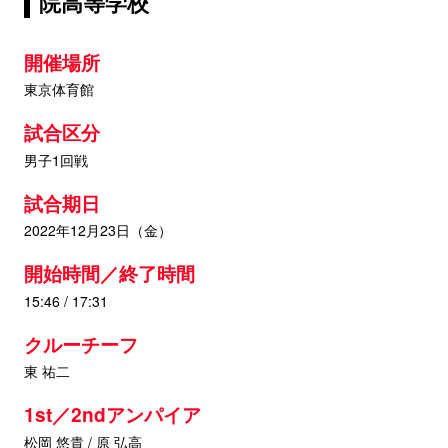
院高等学校
開催場所
東京体育館
試合区分
男子1回戦
試合期日
2022年12月23日（金）
開始時間／終了時間
15:46 / 17:31
クルーチーフ
東 祐二
1st／2ndアンパイア
松岡 悠貴 / 原 弘高