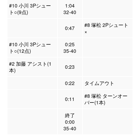
#10 小川 3Pシュー
1:04
ト○(9点)
32-40
#8 塚松 2Pシュート
0:47
×
#10 小川 3Pシュー
0:25
ト○(12点)
35-40
#2 加藤 アシスト(1
0:23
本)
0:22
タイムアウト
#8 塚松 ターンオー
0:11
バー(1本)
終了
0:00
35-40