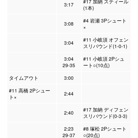
#17 加納 スティール
3:17
(1本)
#4 岩瀬 3Pシュート
3:08
×
#11 小岐須 オフェン
3:04
スリバウンド(1-0-1)
3:04
#11 小岐須 2Pシュ
29-35
ート○(10点)
タイムアウト
3:00
#11 高橋 2Pシュー
2:44
ト×
#17 加納 ディフェン
2:40
スリバウンド(0-3-3)
2:23
#8 塚松 2Pシュート
29-37
○(20点)