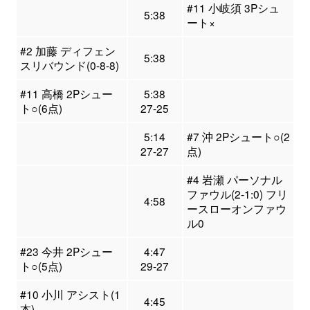
#11 小岐須 3Pシュ
5:38
ート×
#2 加藤 ディフェン
5:38
スリバウンド(0-8-8)
#11 高橋 2Pシュー
5:38
ト○(6点)
27-25
5:14
#7 沖 2Pシュート○(2
27-27
点)
#4 岩瀬 パーソナル
ファウル(2-1:0) フリ
4:58
ースローオンファウ
ル0
#23 今井 2Pシュー
4:47
ト○(5点)
29-27
#10 小川 アシスト(1
4:45
本)