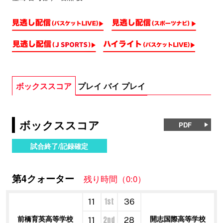
ボックススコア
プレイ バイ プレイ
ボックススコア
PDF
試合終了/記録確定
第4クォーター
残り時間（0:0）
1st
11
36
前橋育英高等学校
開志国際高等学校
2nd
11
28