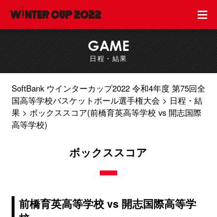
GAME
日程・結果
SoftBank ウインターカップ2022 令和4年度 第75回全
国高等学校バスケットボール選手権大会
日程・結
果
ボックススコア(前橋育英高等学校 vs 開志国際
高等学校)
ボックススコア
前橋育英高等学校 vs 開志国際高等学