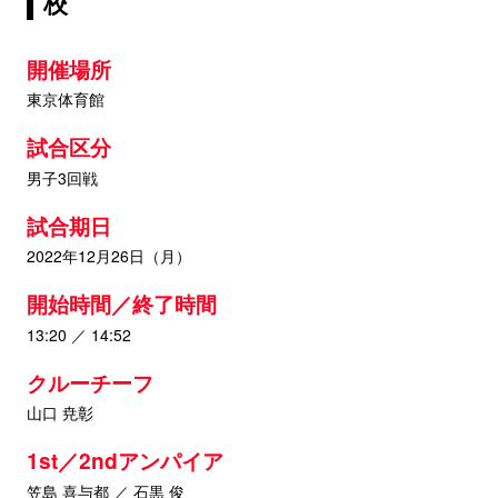
校
開催場所
東京体育館
試合区分
男子3回戦
試合期日
2022年12月26日（月）
開始時間／終了時間
13:20 ／ 14:52
クルーチーフ
山口 尭彰
1st／2ndアンパイア
笠島 喜与都 ／ 石黒 俊