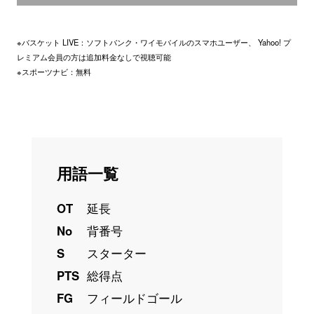
※バスケット LIVE：ソフトバンク・ワイモバイルのスマホユーザー、 Yahoo! プ
レミアム会員の方は追加料金なしで視聴可能
※スポーツナビ：無料
用語一覧
OT
延長
No
背番号
S
スターター
PTS
総得点
FG
フィールドゴール