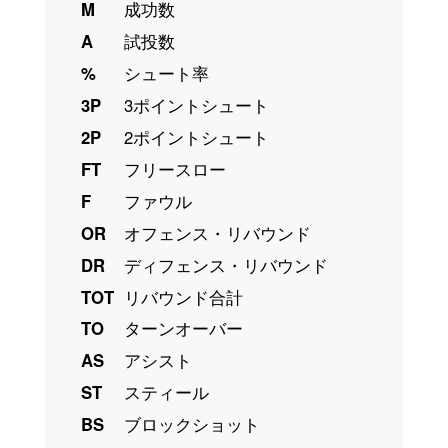
M
成功数
A
試投数
%
シュート率
3P
3ポイントシュート
2P
2ポイントシュート
FT
フリースロー
F
ファウル
OR
オフェンス・リバウンド
DR
ディフェンス・リバウンド
TOT
リバウンド合計
TO
ターンオーバー
AS
アシスト
ST
スティール
BS
ブロックショット