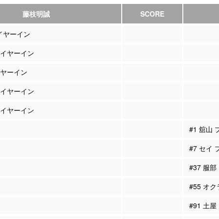
藤枝明誠
SCORE
レイヤーイン
プレイヤーイン
レイヤーイン
プレイヤーイン
プレイヤーイン
#1 舘山
#7 セイ
#37 服
#55 オ
#91 土