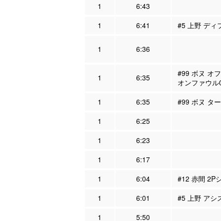
1
6:43
1
6:41
#5 上野 ディ
1
6:36
#99 ボヌ オ
1
6:35
オンファウル
1
6:35
#99 ボヌ タ
1
6:25
1
6:23
1
6:17
1
6:04
#12 赤間 2P
1
6:01
#5 上野 アシ
1
5:50