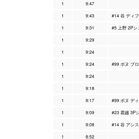
1
9:47
1
9:43
#14 谷 ディ
1
9:31
#5 上野 2P
1
9:29
1
9:24
1
9:24
#99 ボヌ ブ
1
9:24
1
9:18
1
9:17
#99 ボヌ デ
1
9:09
#23 霜越 3P
1
9:08
#14 谷 アシス
1
8:52