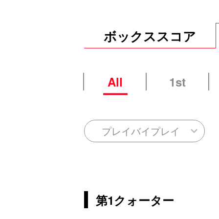
ボックススコア
All
1st
プレイバイプレイ
第1クォーター