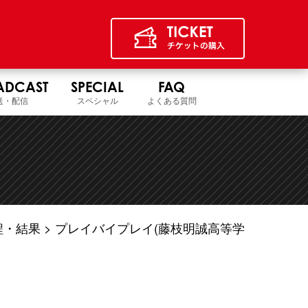
ADCAST
SPECIAL
FAQ
送・配信
スペシャル
よくある質問
程・結果
プレイバイプレイ(藤枝明誠高等学