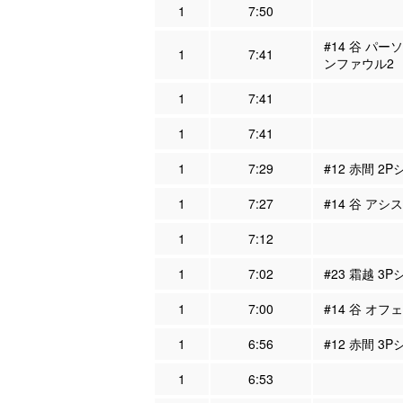
1
7:50
#14 谷 パー
1
7:41
ンファウル2
1
7:41
1
7:41
1
7:29
#12 赤間 2P
1
7:27
#14 谷 アシス
1
7:12
1
7:02
#23 霜越 3
1
7:00
#14 谷 オフ
1
6:56
#12 赤間 3
1
6:53