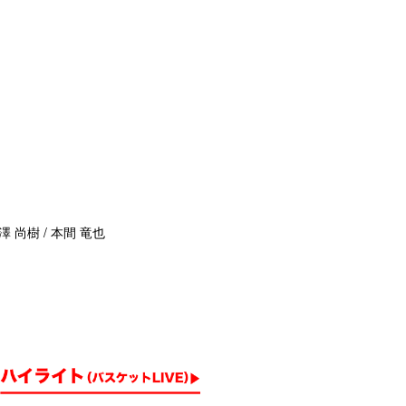
澤 尚樹 / 本間 竜也