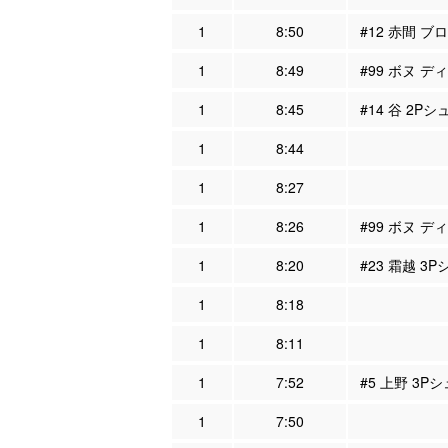
1
8:50
#12 赤間 ブ
1
8:49
#99 ボヌ デ
1
8:45
#14 谷 2Pシ
1
8:44
1
8:27
1
8:26
#99 ボヌ デ
1
8:20
#23 霜越 3
1
8:18
1
8:11
1
7:52
#5 上野 3P
1
7:50