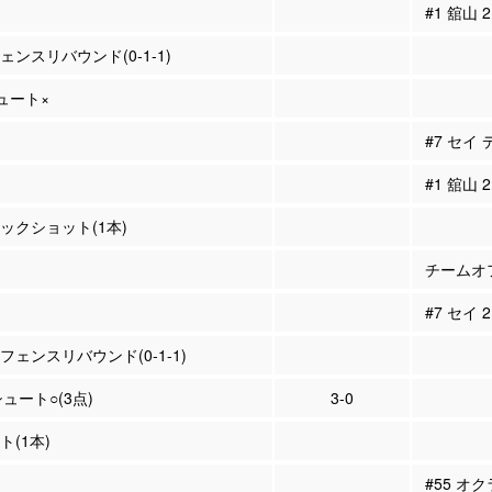
#1 舘山
フェンスリバウンド(0-1-1)
シュート×
#7 セイ
#1 舘山
ロックショット(1本)
チームオフ
#7 セイ
ィフェンスリバウンド(0-1-1)
シュート○(3点)
3-0
ト(1本)
#55 オ