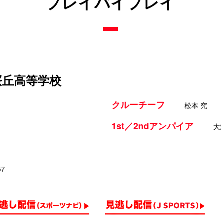
プレイバイプレイ
桜丘高等学校
クルーチーフ
松本 究
1st／2ndアンパイア
大
57