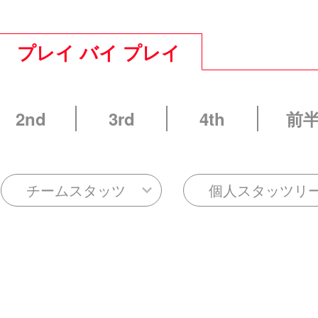
プレイ バイ プレイ
2nd
3rd
4th
前
チームスタッツ
個人スタッツリ