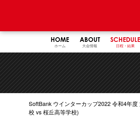
HOME
ABOUT
SCHEDUL
ホーム
大会情報
日程・結果
SoftBank ウインターカップ2022 令和
校 vs 桜丘高等学校)