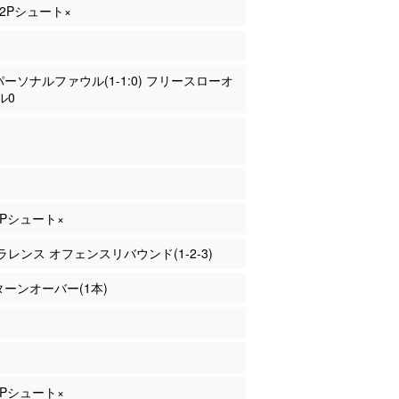
 2Pシュート×
 パーソナルファウル(1-1:0) フリースローオ
ル0
 2Pシュート×
クラレンス オフェンスリバウンド(1-2-3)
 ターンオーバー(1本)
 2Pシュート×