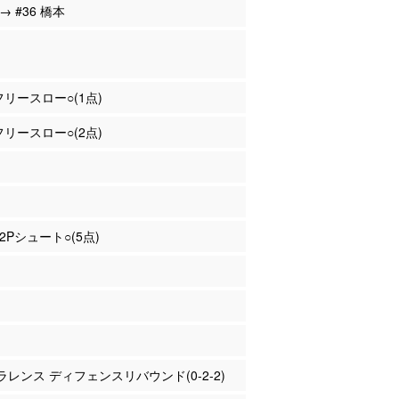
 → #36 橋本
 フリースロー○(1点)
 フリースロー○(2点)
 2Pシュート○(5点)
クラレンス ディフェンスリバウンド(0-2-2)