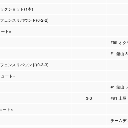
ロックショット(1本)
ィフェンスリバウンド(0-2-2)
ュート×
#55 オ
#1 舘山
ィフェンスリバウンド(0-3-3)
Pシュート×
#1 舘山
3-3
#91 土屋
シュート×
チームディ