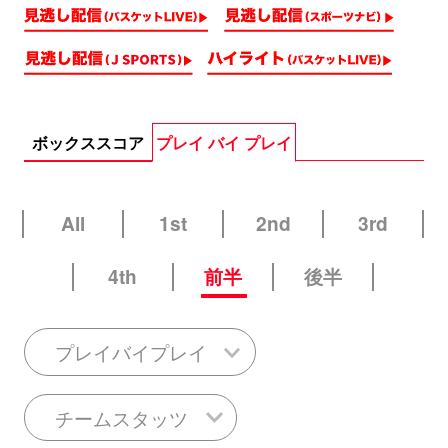
ボックススコア
プレイ バイ プレイ
All
1st
2nd
3rd
4th
前半
後半
プレイバイプレイ
チームスタッツ