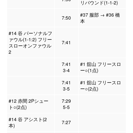
リバウンド(1-1-2)
#37 服部 → #36 橋
7:50
本
#14 谷 パーソナルフ
ァウル(1-1:2) フリー
7:41
スローオンファウル
2
7:41
#1 舘山 フリースロ
3-4
ー○(1点)
7:41
#1 舘山 フリースロ
3-5
ー○(2点)
#12 赤間 2Pシュー
7:29
ト○(2点)
5-5
#14 谷 アシスト(2
7:27
本)