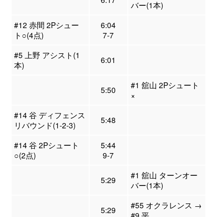
バー(1本)
#12 赤間 2Pシュー
6:04
ト○(4点)
7-7
#5 上野 アシスト(1
6:01
本)
#1 舘山 2Pシュート
5:50
×
#14 谷 ディフェンス
5:48
リバウンド(1-2-3)
#14 谷 2Pシュート
5:44
○(2点)
9-7
#1 舘山 ターンオー
5:29
バー(1本)
#55 オクラレンス →
5:29
#9 平