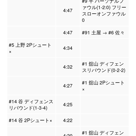
#9 平 パーソナルフ
ァウル(1-2:0) フリー
4:47
スローオンファウル
0
4:47
#91 土屋 → #6 佐々
#5 上野 2Pシュート
4:34
×
#1 舘山 ディフェン
4:32
スリバウンド(0-2-2)
#1 舘山 2Pシュート
4:27
×
#14 谷 ディフェンス
4:25
リバウンド(1-3-4)
#14 谷 2Pシュート×
4:22
#1 舘山 ディフェン
4:20