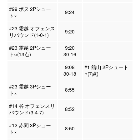
#99 ボヌ 2Pシュー
9:24
ト×
#23 霜越 オフェンス
9:20
リバウンド(1-0-1)
#23 霜越 2Pシュー
9:20
ト○(13点)
30-16
9:08
#1 舘山 2Pシュート
30-18
○(7点)
#23 霜越 3Pシュー
8:55
ト×
#14 谷 オフェンスリ
8:52
バウンド(3-4-7)
#12 赤間 3Pシュー
8:50
ト×