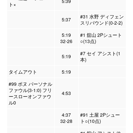
5:39
ト×
#31 水野 ディフェン
5:37
スリバウンド(0-2-2)
5:19
#1 舘山 2Pシュート
32-26
○(13点)
#7 セイ アシスト(1
5:19
本)
タイムアウト
5:19
#99 ボヌ パーソナル
ファウル(3-1:0) フリ
4:53
ースローオンファウ
ル0
4:37
#91 土屋 2Pシュー
32-28
ト○(10点)