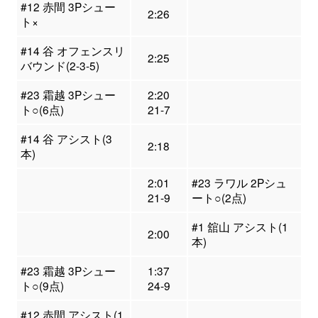
#12 赤間 3Pシュー
2:26
ト×
#14 谷 オフェンスリ
2:25
バウンド(2-3-5)
#23 霜越 3Pシュー
2:20
ト○(6点)
21-7
#14 谷 アシスト(3
2:18
本)
2:01
#23 ラワル 2Pシュ
21-9
ート○(2点)
#1 舘山 アシスト(1
2:00
本)
#23 霜越 3Pシュー
1:37
ト○(9点)
24-9
#12 赤間 アシスト(1