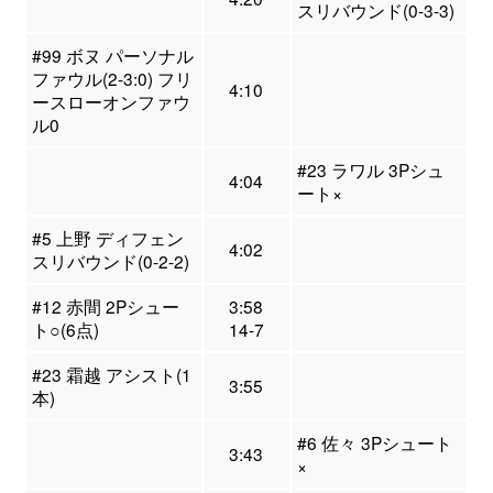
スリバウンド(0-3-3)
#99 ボヌ パーソナル
ファウル(2-3:0) フリ
4:10
ースローオンファウ
ル0
#23 ラワル 3Pシュ
4:04
ート×
#5 上野 ディフェン
4:02
スリバウンド(0-2-2)
#12 赤間 2Pシュー
3:58
ト○(6点)
14-7
#23 霜越 アシスト(1
3:55
本)
#6 佐々 3Pシュート
3:43
×