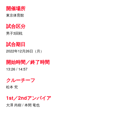
開催場所
東京体育館
試合区分
男子3回戦
試合期日
2022年12月26日（月）
開始時間／終了時間
13:26 / 14:57
クルーチーフ
松本 究
1st／2ndアンパイア
大澤 尚樹 / 本間 竜也