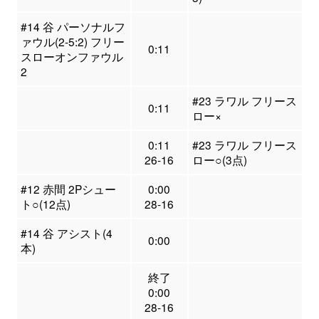
#14 谷 パーソナルフ
ァウル(2-5:2) フリー
0:11
スローオンファウル
2
#23 ラワル フリース
0:11
ロー×
0:11
#23 ラワル フリース
26-16
ロー○(3点)
#12 赤間 2Pシュー
0:00
ト○(12点)
28-16
#14 谷 アシスト(4
0:00
本)
終了
0:00
28-16