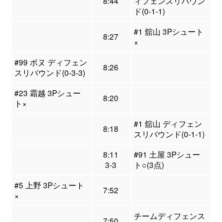
8:44
ィフェンスリバウン
ド(0-1-1)
#1 舘山 3Pシュート
8:27
×
#99 ボヌ ディフェン
8:26
スリバウンド(0-3-3)
#23 霜越 3Pシュー
8:20
ト×
#1 舘山 ディフェン
8:18
スリバウンド(0-1-1)
8:11
#91 土屋 3Pシュー
3-3
ト○(3点)
#5 上野 3Pシュート
7:52
×
チームディフェンス
7:50