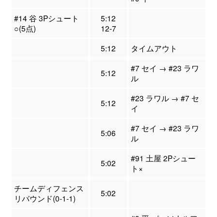
#14 谷 3Pシュート
5:12
○(5点)
12-7
5:12
タイムアウト
#7 セイ → #23 ラワ
5:12
ル
#23 ラワル → #7 セ
5:12
イ
#7 セイ → #23 ラワ
5:06
ル
#91 土屋 2Pシュー
5:02
ト×
チームディフェンス
5:02
リバウンド(0-1-1)