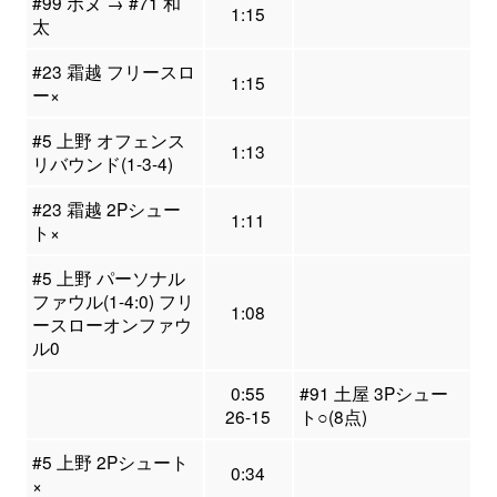
#99 ボヌ → #71 和
1:15
太
#23 霜越 フリースロ
1:15
ー×
#5 上野 オフェンス
1:13
リバウンド(1-3-4)
#23 霜越 2Pシュー
1:11
ト×
#5 上野 パーソナル
ファウル(1-4:0) フリ
1:08
ースローオンファウ
ル0
0:55
#91 土屋 3Pシュー
26-15
ト○(8点)
#5 上野 2Pシュート
0:34
×