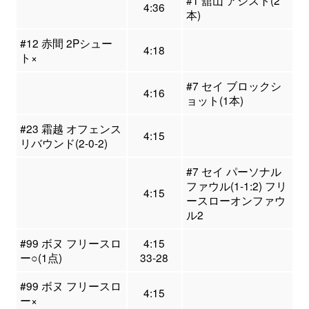
#1 舘山 アシスト(2
4:36
本)
#12 赤間 2Pシュー
4:18
ト×
#7 セイ ブロックシ
4:16
ョット(1本)
#23 霜越 オフェンス
4:15
リバウンド(2-0-2)
#7 セイ パーソナル
ファウル(1-1:2) フリ
4:15
ースローオンファウ
ル2
#99 ボヌ フリースロ
4:15
ー○(1点)
33-28
#99 ボヌ フリースロ
4:15
ー×