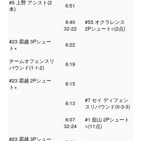
#5 上野 アシスト(2
6:51
本)
6:40
#55 オクラレンス
32-22
2Pシュート○(2点)
#23 霜越 3Pシュー
6:22
ト×
チームオフェンスリ
6:19
バウンド(1-1-2)
#23 霜越 2Pシュー
6:15
ト×
#7 セイ ディフェン
6:13
スリバウンド(0-3-3)
6:07
#1 舘山 2Pシュート
32-24
○(11点)
#23 霜越 3Pシュー