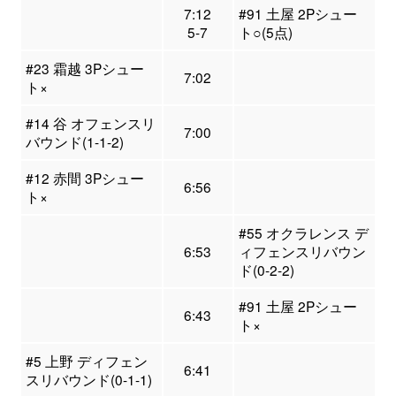
7:12
#91 土屋 2Pシュー
5-7
ト○(5点)
#23 霜越 3Pシュー
7:02
ト×
#14 谷 オフェンスリ
7:00
バウンド(1-1-2)
#12 赤間 3Pシュー
6:56
ト×
#55 オクラレンス デ
6:53
ィフェンスリバウン
ド(0-2-2)
#91 土屋 2Pシュー
6:43
ト×
#5 上野 ディフェン
6:41
スリバウンド(0-1-1)