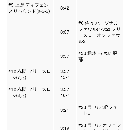
#5 上野 ディフェン
3:42
スリバウンド(0-3-3)
#6 佐々 パーソナル
ファウル(1-3:2) フリ
3:37
ースローオンファウ
ル2
#36 橋本 → #37 服
3:37
部
#12 赤間 フリースロ
3:37
ー○(7点)
15-7
#12 赤間 フリースロ
3:37
ー○(8点)
16-7
#23 ラワル 3Pシュ
3:21
ート×
#23 ラワル オフェン
3:19