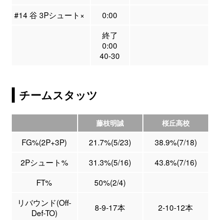
#14 谷 3Pシュート×
0:00
終了
0:00
40-30
チームスタッツ
藤枝明誠
桜丘高校
FG%(2P+3P)
21.7%(5/23)
38.9%(7/18)
2Pシュート%
31.3%(5/16)
43.8%(7/16)
FT%
50%(2/4)
リバウンド(Off-
8-9-17本
2-10-12本
Def-TO)