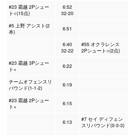
#23 霜越 2Pシュー
6:52
ト○(15点)
32-20
#5 上野 アシスト(2
6:51
本)
6:40
#55 オクラレンス
32-22
2Pシュート○(2点)
#23 霜越 3Pシュー
6:22
ト×
チームオフェンスリ
6:19
バウンド(1-1-2)
#23 霜越 2Pシュー
6:15
ト×
#7 セイ ディフェン
6:13
スリバウンド(0-3-3)