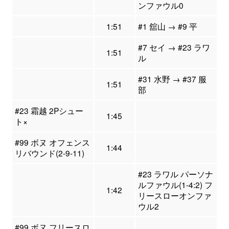
ンファウル0
1:51
#1 舘山 → #9 平
#7 セイ → #23 ラワ
1:51
ル
#31 水野 → #37 服
1:51
部
#23 霜越 2Pシュー
1:45
ト×
#99 ボヌ オフェンス
1:44
リバウンド(2-9-11)
#23 ラワル パーソナ
ルファウル(1-4:2) フ
1:42
リースローオンファ
ウル2
#99 ボヌ フリースロ