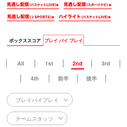
ボックススコア
プレイ バイ プレイ
All
1st
2nd
3rd
4th
前半
後半
プレイバイプレイ
チームスタッツ