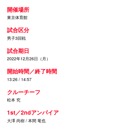
開催場所
東京体育館
試合区分
男子3回戦
試合期日
2022年12月26日（月）
開始時間／終了時間
13:26 / 14:57
クルーチーフ
松本 究
1st／2ndアンパイア
大澤 尚樹 / 本間 竜也