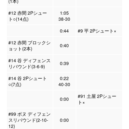
(1本)
#12 赤間 2Pシュー
1:05
ト○(14点)
38-30
0:44
#9 平 2Pシュート×
#12 赤間 ブロックシ
0:40
ョット(2本)
#14 谷 ディフェンス
0:39
リバウンド(3-6-9)
#14 谷 2Pシュート
0:22
○(7点)
40-30
#91 土屋 2Pシュー
0:00
ト×
#99 ボヌ ディフェン
スリバウンド(2-10-
0:00
12)