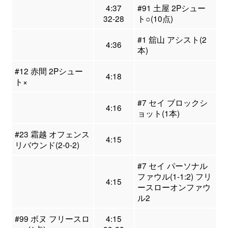
4:37
#91 土屋 2Pシュー
32-28
ト○(10点)
#1 舘山 アシスト(2
4:36
本)
#12 赤間 2Pシュー
4:18
ト×
#7 セイ ブロックシ
4:16
ョット(1本)
#23 霜越 オフェンス
4:15
リバウンド(2-0-2)
#7 セイ パーソナル
ファウル(1-1:2) フリ
4:15
ースローオンファウ
ル2
#99 ボヌ フリースロ
4:15