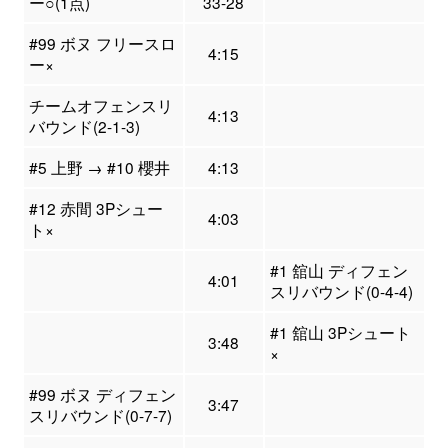
ー○(1点)
33-28
#99 ボヌ フリースロ
4:15
ー×
チームオフェンスリ
4:13
バウンド(2-1-3)
#5 上野 → #10 櫻井
4:13
#12 赤間 3Pシュー
4:03
ト×
#1 舘山 ディフェン
4:01
スリバウンド(0-4-4)
#1 舘山 3Pシュート
3:48
×
#99 ボヌ ディフェン
3:47
スリバウンド(0-7-7)