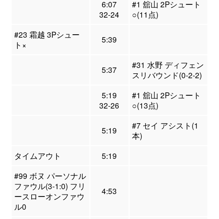
6:07
#1 舘山 2Pシュート
32-24
○(11点)
#23 霜越 3Pシュー
5:39
ト×
#31 水野 ディフェン
5:37
スリバウンド(0-2-2)
5:19
#1 舘山 2Pシュート
32-26
○(13点)
#7 セイ アシスト(1
5:19
本)
タイムアウト
5:19
#99 ボヌ パーソナル
ファウル(3-1:0) フリ
4:53
ースローオンファウ
ル0