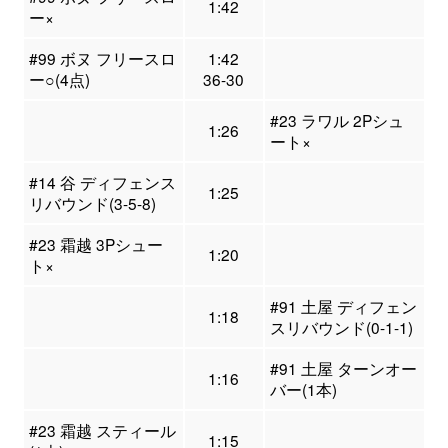
1:42
ー×
#99 ボヌ フリースロ
1:42
ー○(4点)
36-30
#23 ラワル 2Pシュ
1:26
ート×
#14 谷 ディフェンス
1:25
リバウンド(3-5-8)
#23 霜越 3Pシュー
1:20
ト×
#91 土屋 ディフェン
1:18
スリバウンド(0-1-1)
#91 土屋 ターンオー
1:16
バー(1本)
#23 霜越 スティール
1:15