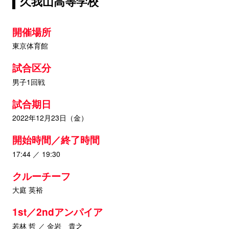
久我山高等学校
開催場所
東京体育館
試合区分
男子1回戦
試合期日
2022年12月23日（金）
開始時間／終了時間
17:44 ／ 19:30
クルーチーフ
大庭 英裕
1st／2ndアンパイア
若林 哲 ／ 金岩 貴之