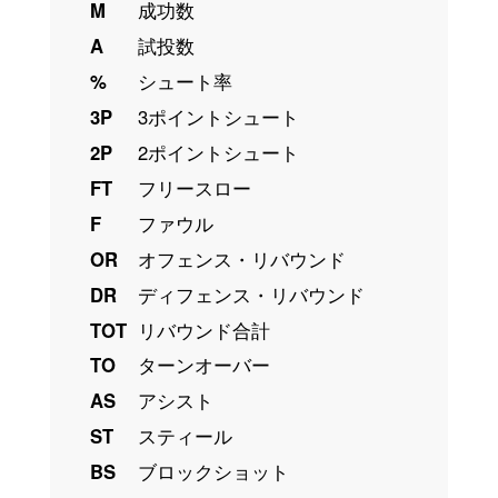
M
成功数
A
試投数
%
シュート率
3P
3ポイントシュート
2P
2ポイントシュート
FT
フリースロー
F
ファウル
OR
オフェンス・リバウンド
DR
ディフェンス・リバウンド
TOT
リバウンド合計
TO
ターンオーバー
AS
アシスト
ST
スティール
BS
ブロックショット