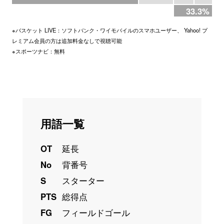
33.3%
※バスケット LIVE：ソフトバンク・ワイモバイルのスマホユーザー、 Yahoo! プ
レミアム会員の方は追加料金なしで視聴可能
※スポーツナビ：無料
用語一覧
OT
延長
No
背番号
S
スターター
PTS
総得点
FG
フィールドゴール