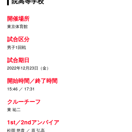
院高等学校
開催場所
東京体育館
試合区分
男子1回戦
試合期日
2022年12月23日（金）
開始時間／終了時間
15:46 ／ 17:31
クルーチーフ
東 祐二
1st／2ndアンパイア
松岡 悠貴 ／ 原 弘高