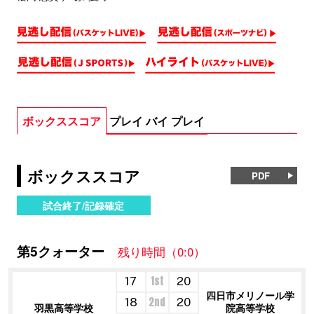
ボックススコア
プレイ バイ プレイ
ボックススコア
PDF
試合終了/記録確定
第5クォーター
残り時間（0:0）
1st
17
20
四日市メリノール学
2nd
18
20
羽黒高等学校
院高等学校