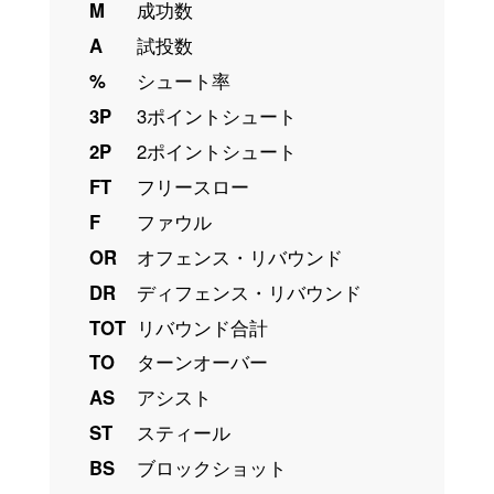
M
成功数
A
試投数
%
シュート率
3P
3ポイントシュート
2P
2ポイントシュート
FT
フリースロー
F
ファウル
OR
オフェンス・リバウンド
DR
ディフェンス・リバウンド
TOT
リバウンド合計
TO
ターンオーバー
AS
アシスト
ST
スティール
BS
ブロックショット