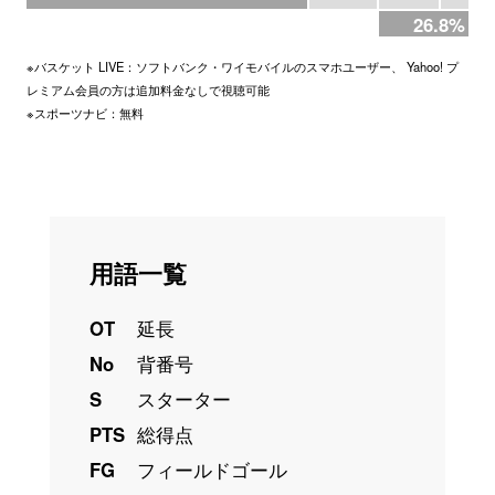
26.8%
※バスケット LIVE：ソフトバンク・ワイモバイルのスマホユーザー、 Yahoo! プ
レミアム会員の方は追加料金なしで視聴可能
※スポーツナビ：無料
用語一覧
OT
延長
No
背番号
S
スターター
PTS
総得点
FG
フィールドゴール