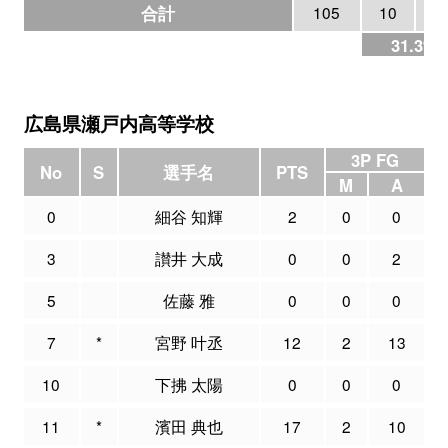
合計
105
10
3
31.3%
広島県瀬戸内高等学校
3P FG
No
S
選手名
PTS
M
A
0
細谷 知輝
2
0
0
3
讃井 大成
0
0
2
5
佐藤 雅
0
0
0
7
*
宮野 叶丞
12
2
13
10
下拂 太陽
0
0
0
11
*
濱田 典也
17
2
10