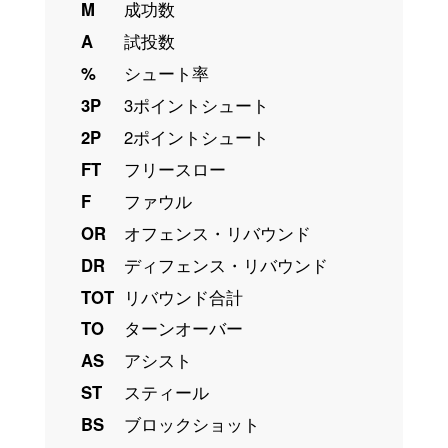
M
成功数
A
試投数
%
シュート率
3P
3ポイントシュート
2P
2ポイントシュート
FT
フリースロー
F
ファウル
OR
オフェンス・リバウンド
DR
ディフェンス・リバウンド
TOT
リバウンド合計
TO
ターンオーバー
AS
アシスト
ST
スティール
BS
ブロックショット