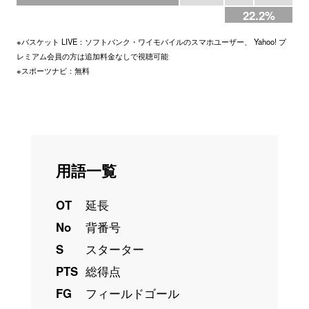
22.2%
※バスケット LIVE：ソフトバンク・ワイモバイルのスマホユーザー、 Yahoo! プ
レミアム会員の方は追加料金なしで視聴可能
※スポーツナビ：無料
用語一覧
OT
延長
No
背番号
S
スターター
PTS
総得点
FG
フィールドゴール