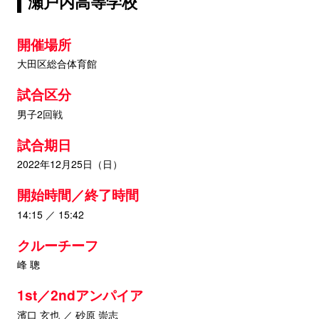
瀬戸内高等学校
開催場所
大田区総合体育館
試合区分
男子2回戦
試合期日
2022年12月25日（日）
開始時間／終了時間
14:15 ／ 15:42
クルーチーフ
峰 聰
1st／2ndアンパイア
濱口 玄也 ／ 砂原 崇志