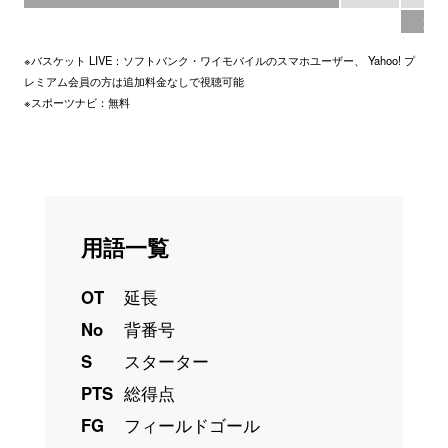
22
※バスケット LIVE：ソフトバンク・ワイモバイルのスマホユーザー、 Yahoo! プ
レミアム会員の方は追加料金なしで視聴可能
※スポーツナビ：無料
用語一覧
OT
延長
No
背番号
S
スターター
PTS
総得点
FG
フィールドゴール