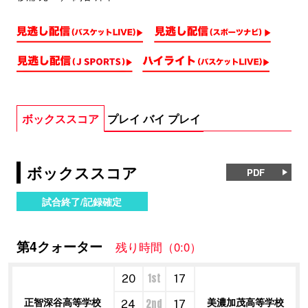
ボックススコア
プレイ バイ プレイ
ボックススコア
PDF
試合終了/記録確定
第4クォーター
残り時間（0:0）
1st
20
17
正智深谷高等学校
美濃加茂高等学校
2nd
24
17