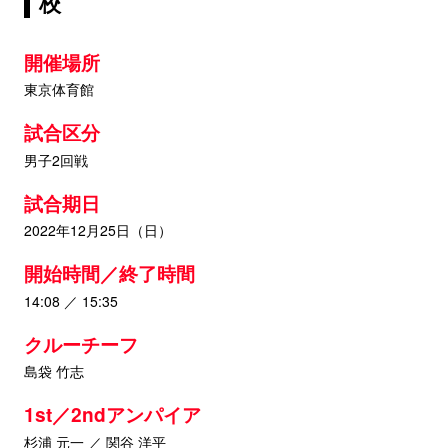
校
開催場所
東京体育館
試合区分
男子2回戦
試合期日
2022年12月25日（日）
開始時間／終了時間
14:08 ／ 15:35
クルーチーフ
島袋 竹志
1st／2ndアンパイア
杉浦 元一 ／ 関谷 洋平