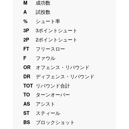
M
成功数
A
試投数
%
シュート率
3P
3ポイントシュート
2P
2ポイントシュート
FT
フリースロー
F
ファウル
OR
オフェンス・リバウンド
DR
ディフェンス・リバウンド
TOT
リバウンド合計
TO
ターンオーバー
AS
アシスト
ST
スティール
BS
ブロックショット