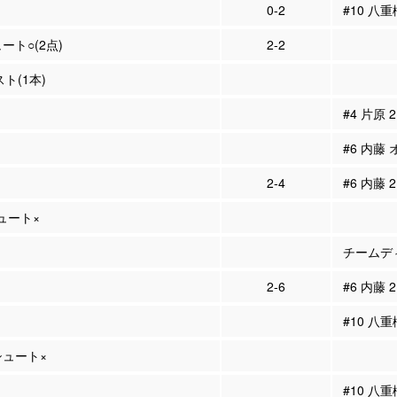
0-2
#10 八重
ュート○(2点)
2-2
スト(1本)
#4 片原
#6 内藤
2-4
#6 内藤 
シュート×
チームディ
2-6
#6 内藤 
#10 八重
Pシュート×
#10 八