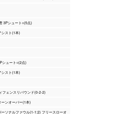
樫 3Pシュート○(5点)
アシスト(1本)
2Pシュート○(2点)
アシスト(1本)
フェンスリバウンド(0-2-2)
 ターンオーバー(1本)
 パーソナルファウル(1-1:2) フリースローオ