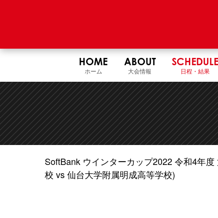
HOME
ABOUT
SCHEDUL
ホーム
大会情報
日程・結果
SoftBank ウインターカップ2022 令和
校 vs 仙台大学附属明成高等学校)