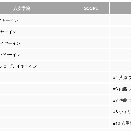
八女学院
SCORE
レイヤーイン
レイヤーイン
プレイヤーイン
プレイヤーイン
ワジェ プレイヤーイン
#4 片原
#6 内藤
#7 佐藤
#8 ウィ
#10 八