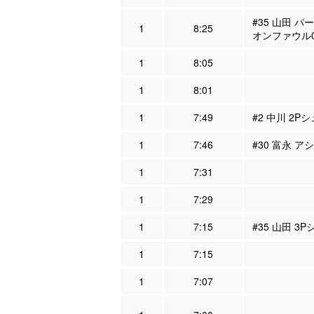
#35 山田 パ
1
8:25
オンファウル
1
8:05
1
8:01
1
7:49
#2 中川 2Pシ
1
7:46
#30 富永 ア
1
7:31
1
7:29
1
7:15
#35 山田 3
1
7:15
1
7:07