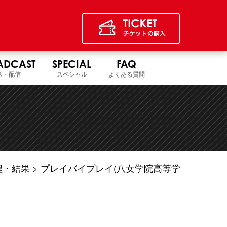
ADCAST
SPECIAL
FAQ
送・配信
スペシャル
よくある質問
程・結果
プレイバイプレイ(八女学院高等学