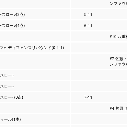
ンファウ
ースロー○(3点)
5-11
ースロー○(4点)
6-11
#10 八
ジェ ディフェンスリバウンド(0-1-1)
#7 佐藤
ンファウ
ースロー×
ースロー×
ースロー○(3点)
7-11
#4 片原
ティール(1本)