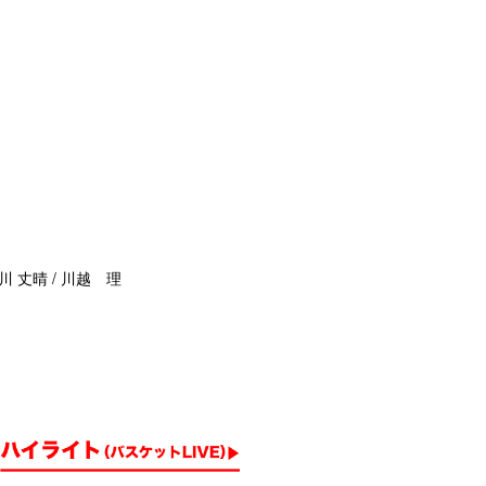
川 丈晴 / 川越 理