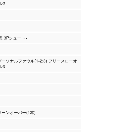
ル2
重樫 3Pシュート×
 パーソナルファウル(1-2:3) フリースローオ
ル3
 ターンオーバー(1本)