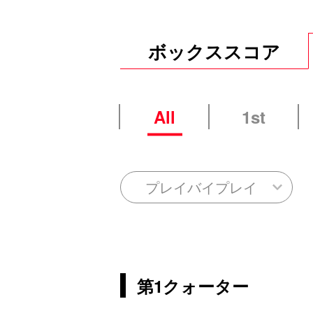
ボックススコア
All
1st
プレイバイプレイ
第1クォーター