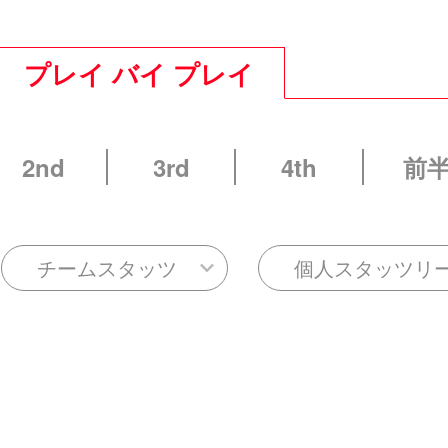
プレイ バイ プレイ
2nd
3rd
4th
前
チームスタッツ
個人スタッツリ