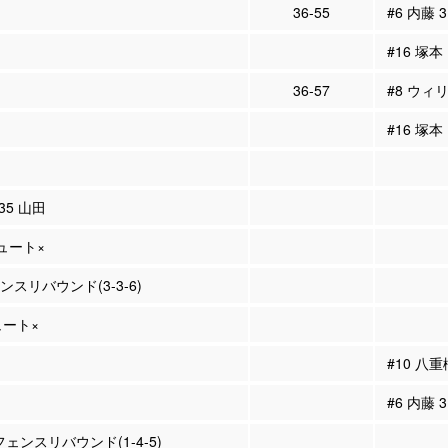
36-55
#6 内藤 
#16 塚本
36-57
#8 ウィ
#16 塚本
#35 山田
シュート×
ェンスリバウンド(3-3-6)
ュート×
#10 八
#6 内藤
フェンスリバウンド(1-4-5)