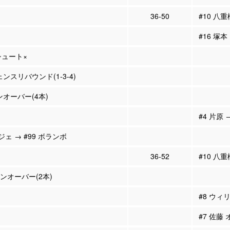
36-50
#10 八重
#16 塚本
Pシュート×
ェンスリバウンド(1-3-4)
ンオーバー(4本)
#4 片原 
ジェ → #99 ボランボ
36-52
#10 八重
ーンオーバー(2本)
#8 ウィ
#7 佐藤