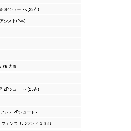
樫 2Pシュート○(23点)
 アシスト(2本)
→ #6 内藤
樫 2Pシュート○(25点)
リアムス 2Pシュート×
 オフェンスリバウンド(5-3-8)