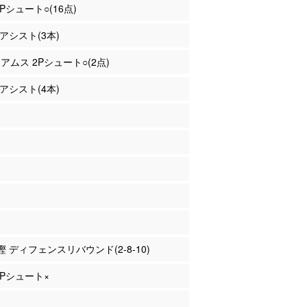
3Pシュート○(16点)
 アシスト(3本)
リアムス 2Pシュート○(2点)
 アシスト(4本)
重樫 ディフェンスリバウンド(2-8-10)
 3Pシュート×