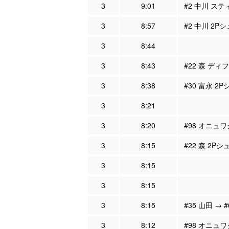
3
9:01
#2 中川 ステ
3
8:57
#2 中川 2Pシ
3
8:44
3
8:43
#22 森 ディ
3
8:38
#30 富永 2P
3
8:21
3
8:20
#98 オニュワ
3
8:15
#22 森 2Pシ
3
8:15
3
8:15
3
8:15
#35 山田 → 
3
8:12
#98 オニュワ