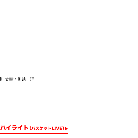
川 丈晴 / 川越 理