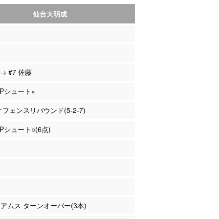
仙台大明成
 → #7 佐藤
 2Pシュート×
 オフェンスリバウンド(5-2-7)
2Pシュート○(6点)
リアムス ターンオーバー(3本)