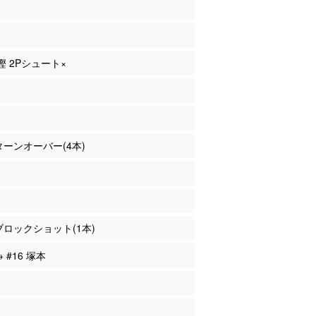
重樫 2Pシュート×
 ターンオーバー(4本)
 ブロックショット(1本)
→ #16 塚本