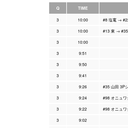
Q
TIME
3
10:00
#8 塩竃 → #2
3
10:00
#13 東 → #3
3
10:00
3
9:51
3
9:50
3
9:41
3
9:26
#35 山田 3
3
9:24
#98 オニュワ
3
9:22
#98 オニュワ
3
9:02