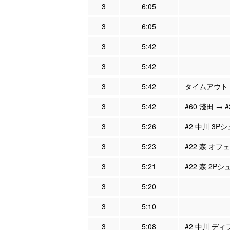
3
6:05
3
6:05
3
5:42
3
5:42
3
5:42
タイムアウト
3
5:42
#60 淺田 → 
3
5:26
#2 中川 3P
3
5:23
#22 森 オフ
3
5:21
#22 森 2Pシ
3
5:20
3
5:10
3
5:08
#2 中川 ディ