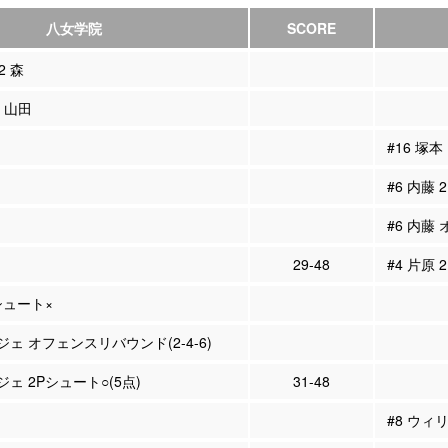
八女学院
SCORE
2 森
5 山田
#16 塚本
#6 内藤
#6 内藤
29-48
#4 片原 
Pシュート×
ジェ オフェンスリバウンド(2-4-6)
ジェ 2Pシュート○(5点)
31-48
#8 ウィ