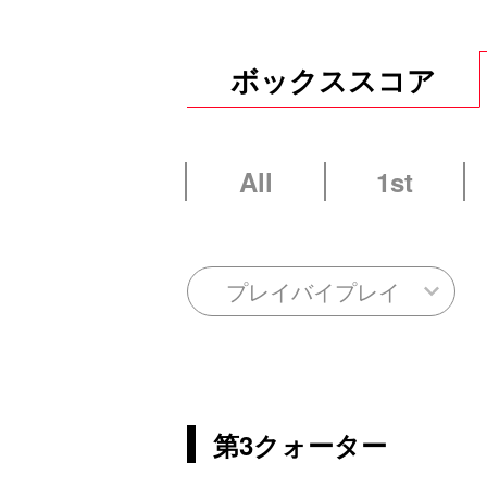
ボックススコア
All
1st
プレイバイプレイ
第3クォーター