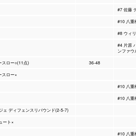
#7 佐藤
#10 八
#8 ウィ
#4 片原
ンファウ
ースロー○(11点)
36-48
リースロー×
#10 八
#10 八
ジェ ディフェンスリバウンド(2-5-7)
シュート×
#10 八