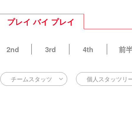
プレイ バイ プレイ
2nd
3rd
4th
前
チームスタッツ
個人スタッツリ