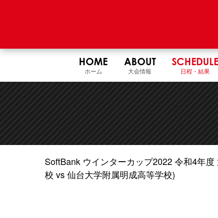
HOME
ABOUT
SCHEDUL
ホーム
大会情報
日程・結果
SoftBank ウインターカップ2022 令和
校 vs 仙台大学附属明成高等学校)