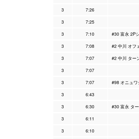
3
7:26
3
7:25
3
7:10
#30 富永 2
3
7:08
#2 中川 オフ
3
7:07
#2 中川 ター
3
7:07
3
7:07
#98 オニュワ
3
6:43
3
6:30
#30 富永 タ
3
6:11
3
6:10