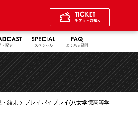
ADCAST
SPECIAL
FAQ
送・配信
スペシャル
よくある質問
程・結果
プレイバイプレイ(八女学院高等学