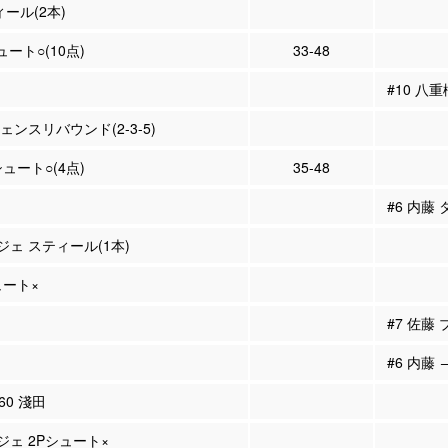
ィール(2本)
ュート○(10点)
33-48
#10 八
フェンスリバウンド(2-3-5)
シュート○(4点)
35-48
#6 内藤
ジェ スティール(1本)
ュート×
#7 佐藤
#6 内藤 
#60 淺田
ジェ 2Pシュート×