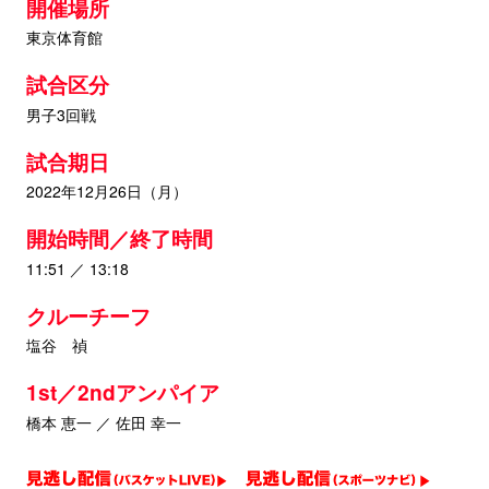
開催場所
東京体育館
試合区分
男子3回戦
試合期日
2022年12月26日（月）
開始時間／終了時間
11:51 ／ 13:18
クルーチーフ
塩谷 禎
1st／2ndアンパイア
橋本 恵一 ／ 佐田 幸一