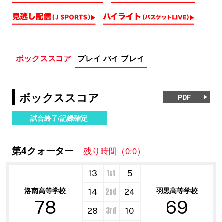
ボックススコア
プレイ バイ プレイ
ボックススコア
PDF
試合終了/記録確定
第4クォーター
残り時間（0:0）
1st
13
5
洛南高等学校
羽黒高等学校
2nd
14
24
78
69
3rd
28
10