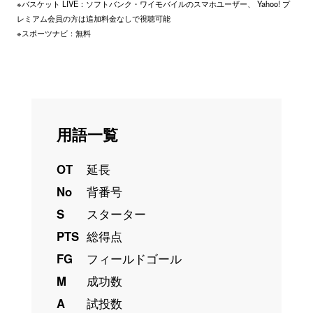
※バスケット LIVE：ソフトバンク・ワイモバイルのスマホユーザー、 Yahoo! プ
レミアム会員の方は追加料金なしで視聴可能
※スポーツナビ：無料
用語一覧
OT
延長
No
背番号
S
スターター
PTS
総得点
FG
フィールドゴール
M
成功数
A
試投数