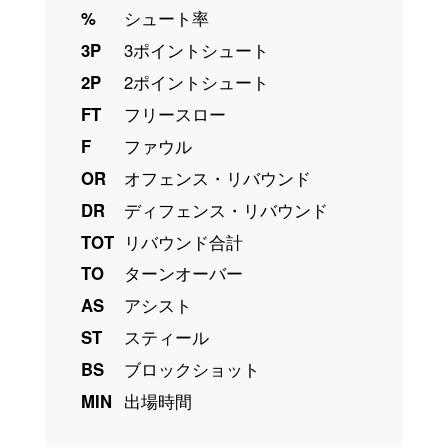
%
シュート率
3P
3ポイントシュート
2P
2ポイントシュート
FT
フリースロー
F
ファウル
OR
オフェンス・リバウンド
DR
ディフェンス・リバウンド
TOT
リバウンド合計
TO
ターンオーバー
AS
アシスト
ST
スティール
BS
ブロックショット
MIN
出場時間