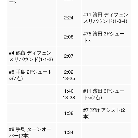
ー×
#11 濱田 ディフェン
2:24
スリバウンド(1-3-4)
#75 濱田 3Pシュー
2:08
ト×
#4 鶴留 ディフェン
2:07
スリバウンド(1-1-2)
#8 手島 2Pシュート
2:02
○(7点)
13-25
1:40
#11 濱田 3Pシュー
13-28
ト○(7点)
#7 宮野 アシスト(2
1:38
本)
#8 手島 ターンオー
1:34
バー(2本)