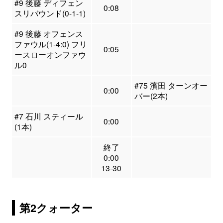
#9 後藤 ディフェン
0:08
スリバウンド(0-1-1)
#9 後藤 オフェンス
ファウル(1-4:0) フリ
0:05
ースローオンファウ
ル0
#75 濱田 ターンオー
0:00
バー(2本)
#7 石川 スティール
0:00
(1本)
終了
0:00
13-30
第2クォーター