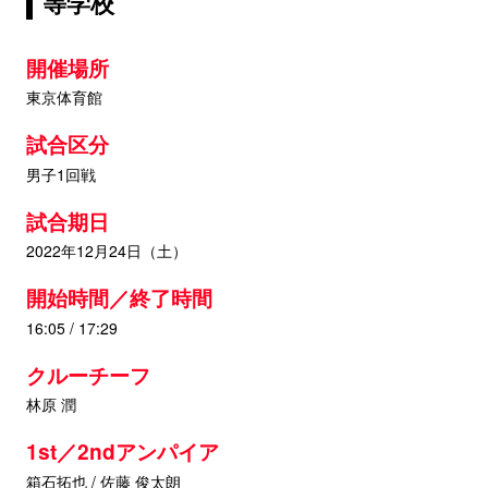
等学校
開催場所
東京体育館
試合区分
男子1回戦
試合期日
2022年12月24日（土）
開始時間／終了時間
16:05 / 17:29
クルーチーフ
林原 潤
1st／2ndアンパイア
箱石拓也 / 佐藤 俊太朗