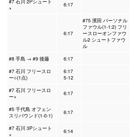
#7 石川 2Pシュート
6:17
×
#75 濱田 パーソナル
ファウル(1-1:2) フリ
6:17
ースローオンファウ
ル2 シュートファウ
ル
#8 手島 → #9 後藤
6:17
#7 石川 フリースロ
6:17
ー○(1点)
5-12
#7 石川 フリースロ
6:17
ー×
#5 千代島 オフェン
6:17
スリバウンド(1-0-1)
#7 石川 3Pシュート
6:14
×