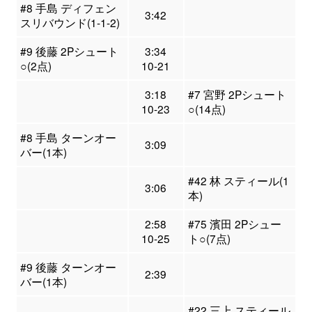
#8 手島 ディフェン
3:42
スリバウンド(1-1-2)
#9 後藤 2Pシュート
3:34
○(2点)
10-21
3:18
#7 宮野 2Pシュート
10-23
○(14点)
#8 手島 ターンオー
3:09
バー(1本)
#42 林 スティール(1
3:06
本)
2:58
#75 濱田 2Pシュー
10-25
ト○(7点)
#9 後藤 ターンオー
2:39
バー(1本)
#22 三上 スティール