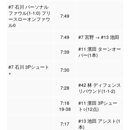
#7 石川 パーソナル
ファウル(1-1:0) フリ
7:49
ースローオンファウ
ル0
7:49
#7 宮野 → #13 池田
#11 濱田 ターンオー
7:39
バー(1本)
#7 石川 3Pシュート
7:30
×
#42 林 ディフェンス
7:28
リバウンド(1-1-2)
7:18
#11 濱田 3Pシュー
19-38
ト○(12点)
#13 池田 アシスト(1
7:17
本)