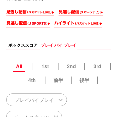
ボックススコア
プレイ バイ プレイ
All
1st
2nd
3rd
4th
前半
後半
プレイバイプレイ
チームスタッツ