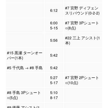
#7 宮野 ディフェン
6:12
スリバウンド(0-2-2)
6:00
#7 宮野 3Pシュート
5-15
○(8点)
#22 三上 アシスト(1
5:56
本)
#15 黒瀬 ターンオー
5:42
バー(1本)
#5 千代島 → #8 手島
5:42
5:27
#7 宮野 2Pシュート
5-17
○(10点)
#8 手島 3Pシュート
5:10
○(5点)
8-17
#9 後藤 アシスト(1