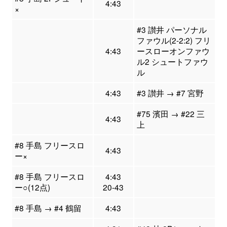
4:43
×
#3 讃井 パーソナル
ファウル(2-2:2) フリ
4:43
ースローオンファウ
ル2 シュートファウ
ル
4:43
#3 讃井 → #7 宮野
#75 濱田 → #22 三
4:43
上
#8 手島 フリースロ
4:43
ー×
#8 手島 フリースロ
4:43
ー○(12点)
20-43
#8 手島 → #4 鶴留
4:43