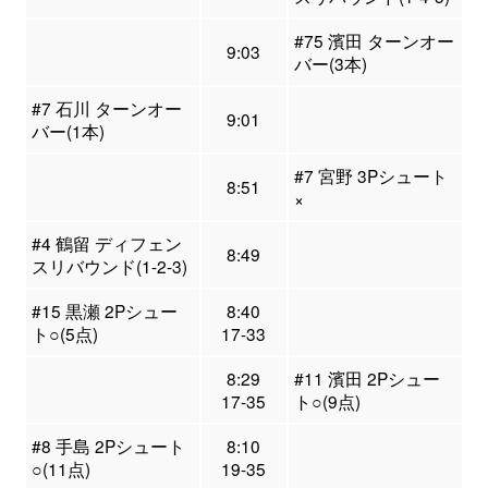
#75 濱田 ターンオー
9:03
バー(3本)
#7 石川 ターンオー
9:01
バー(1本)
#7 宮野 3Pシュート
8:51
×
#4 鶴留 ディフェン
8:49
スリバウンド(1-2-3)
#15 黒瀬 2Pシュー
8:40
ト○(5点)
17-33
8:29
#11 濱田 2Pシュー
17-35
ト○(9点)
#8 手島 2Pシュート
8:10
○(11点)
19-35