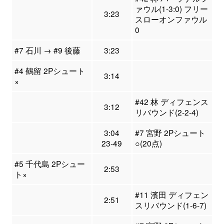
ァウル(1-3:0) フリー
3:23
スローオンファウル
0
#7 石川 → #9 後藤
3:23
#4 鶴留 2Pシュート
3:14
×
#42 林 ディフェンス
3:12
リバウンド(2-2-4)
3:04
#7 宮野 2Pシュート
23-49
○(20点)
#5 千代島 2Pシュー
2:53
ト×
#11 濱田 ディフェン
2:51
スリバウンド(1-6-7)