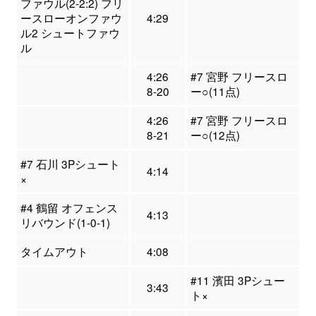
ファウル(2-2:2) フリ
ースローオンファウ
4:29
ル2 シュートファウ
ル
4:26
#7 宮野 フリースロ
8-20
ー○(11点)
4:26
#7 宮野 フリースロ
8-21
ー○(12点)
#7 石川 3Pシュート
4:14
×
#4 鶴留 オフェンス
4:13
リバウンド(1-0-1)
タイムアウト
4:08
#11 濱田 3Pシュー
3:43
ト×