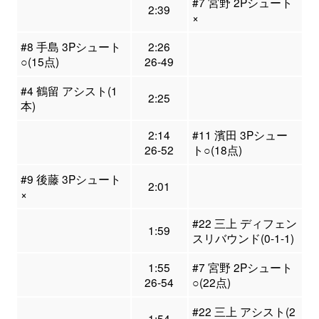
#7 宮野 2Pシュート
2:39
×
#8 手島 3Pシュート
2:26
○(15点)
26-49
#4 鶴留 アシスト(1
2:25
本)
2:14
#11 濱田 3Pシュー
26-52
ト○(18点)
#9 後藤 3Pシュート
2:01
×
#22 三上 ディフェン
1:59
スリバウンド(0-1-1)
1:55
#7 宮野 2Pシュート
26-54
○(22点)
#22 三上 アシスト(2
1:54