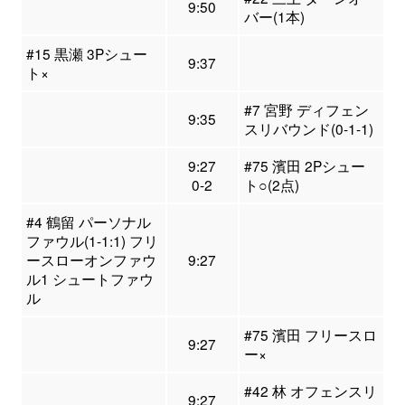
9:50
バー(1本)
#15 黒瀬 3Pシュー
9:37
ト×
#7 宮野 ディフェン
9:35
スリバウンド(0-1-1)
9:27
#75 濱田 2Pシュー
0-2
ト○(2点)
#4 鶴留 パーソナル
ファウル(1-1:1) フリ
ースローオンファウ
9:27
ル1 シュートファウ
ル
#75 濱田 フリースロ
9:27
ー×
#42 林 オフェンスリ
9:27