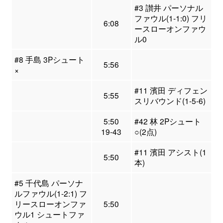
#3 讃井 パーソナル
ファウル(1-1:0) フリ
6:08
ースローオンファウ
ル0
#8 手島 3Pシュート
5:56
×
#11 濱田 ディフェン
5:55
スリバウンド(1-5-6)
5:50
#42 林 2Pシュート
19-43
○(2点)
#11 濱田 アシスト(1
5:50
本)
#5 千代島 パーソナ
ルファウル(1-2:1) フ
リースローオンファ
5:50
ウル1 シュートファ