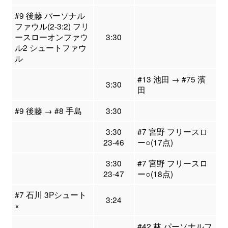
#9 後藤 パーソナル
ファウル(2-3:2) フリ
ースローオンファウ
3:30
ル2 シュートファウ
ル
#13 池田 → #75 濱
3:30
田
#9 後藤 → #8 手島
3:30
3:30
#7 宮野 フリースロ
23-46
ー○(17点)
3:30
#7 宮野 フリースロ
23-47
ー○(18点)
#7 石川 3Pシュート
3:24
×
#42 林 パーソナルフ