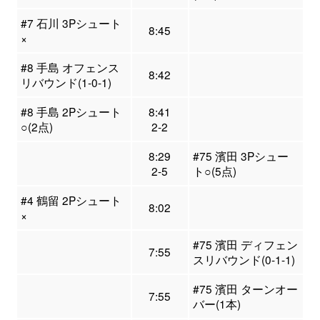
#7 石川 3Pシュート
8:45
×
#8 手島 オフェンス
8:42
リバウンド(1-0-1)
#8 手島 2Pシュート
8:41
○(2点)
2-2
8:29
#75 濱田 3Pシュー
2-5
ト○(5点)
#4 鶴留 2Pシュート
8:02
×
#75 濱田 ディフェン
7:55
スリバウンド(0-1-1)
#75 濱田 ターンオー
7:55
バー(1本)