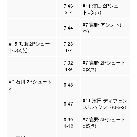
7:46
#11 濱田 2Pシュー
2-7
ト○(2点)
#7 宮野 アシスト(1
7:44
本)
#15 黒瀬 2Pシュー
7:23
ト○(2点)
4-7
7:02
#7 宮野 2Pシュート
4-9
○(2点)
#7 石川 2Pシュート
6:48
×
#11 濱田 ディフェン
6:47
スリバウンド(0-2-2)
6:30
#7 宮野 3Pシュート
4-12
○(5点)