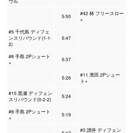
ウル
#42 林 フリースロー
5:50
×
#5 千代島 ディフェ
ンスリバウンド(1-1-
5:47
2)
#8 手島 2Pシュート
5:37
×
#11 濱田 2Pシュー
5:26
ト×
#15 黒瀬 ディフェン
5:24
スリバウンド(0-2-2)
#8 手島 2Pシュート
5:19
×
#3 讃井 ディフェン
5:17