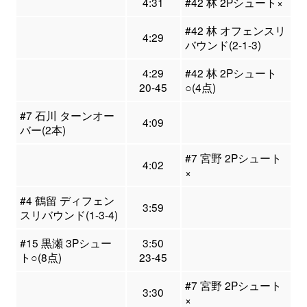
4:31
#42 林 2Pシュート×
#42 林 オフェンスリ
4:29
バウンド(2-1-3)
4:29
#42 林 2Pシュート
20-45
○(4点)
#7 石川 ターンオー
4:09
バー(2本)
#7 宮野 2Pシュート
4:02
×
#4 鶴留 ディフェン
3:59
スリバウンド(1-3-4)
#15 黒瀬 3Pシュー
3:50
ト○(8点)
23-45
#7 宮野 2Pシュート
3:30
×