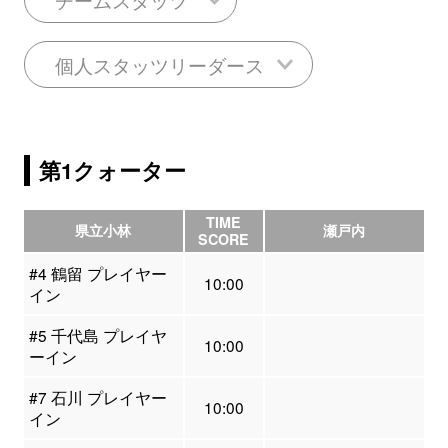
個人スタッツリーダース
第1クォーター
TIME
県立小林
瀬戸内
SCORE
#4 鶴留 プレイヤー
10:00
イン
#5 千代島 プレイヤ
10:00
ーイン
#7 石川 プレイヤー
10:00
イン