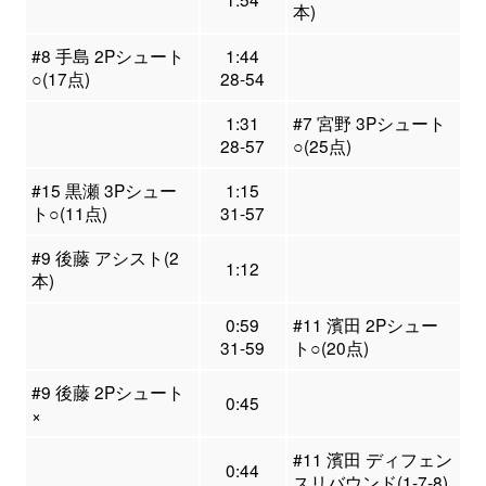
本)
#8 手島 2Pシュート
1:44
○(17点)
28-54
1:31
#7 宮野 3Pシュート
28-57
○(25点)
#15 黒瀬 3Pシュー
1:15
ト○(11点)
31-57
#9 後藤 アシスト(2
1:12
本)
0:59
#11 濱田 2Pシュー
31-59
ト○(20点)
#9 後藤 2Pシュート
0:45
×
#11 濱田 ディフェン
0:44
スリバウンド(1-7-8)