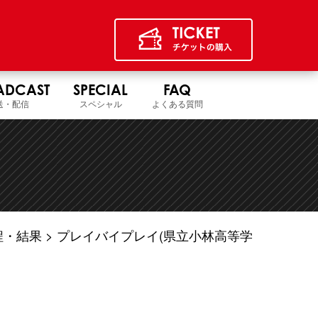
ADCAST
SPECIAL
FAQ
送・配信
スペシャル
よくある質問
程・結果
プレイバイプレイ(県立小林高等学