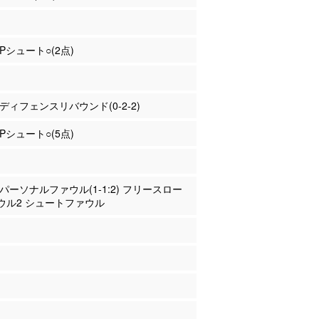
2Pシュート○(2点)
田 ディフェンスリバウンド(0-2-2)
3Pシュート○(5点)
田 パーソナルファウル(1-1:2) フリースロー
ウル2 シュートファウル