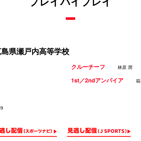
プレイバイプレイ
 広島県瀬戸内高等学校
クルーチーフ
林原 潤
1st／2ndアンパイア
箱
29