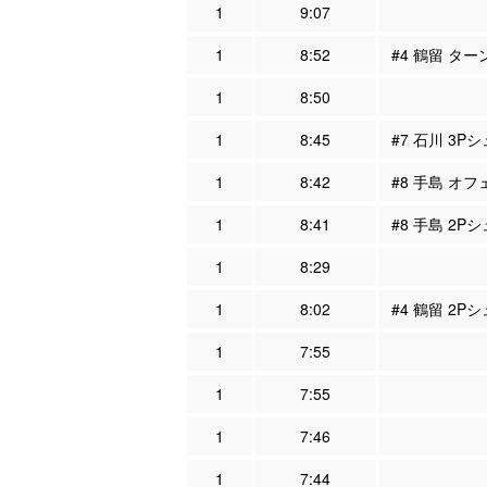
1
9:07
1
8:52
#4 鶴留 ター
1
8:50
1
8:45
#7 石川 3P
1
8:42
#8 手島 オフ
1
8:41
#8 手島 2Pシ
1
8:29
1
8:02
#4 鶴留 2P
1
7:55
1
7:55
1
7:46
1
7:44