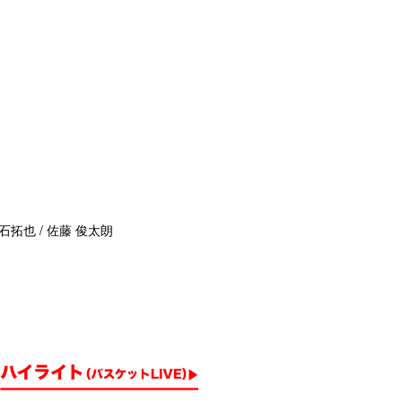
石拓也 / 佐藤 俊太朗