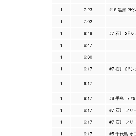
1
7:23
#15 黒瀬 2P
1
7:02
1
6:48
#7 石川 2P
1
6:47
1
6:30
1
6:17
#7 石川 2P
1
6:17
1
6:17
#8 手島 → #
1
6:17
#7 石川 フリ
1
6:17
#7 石川 フ
1
6:17
#5 千代島 オ