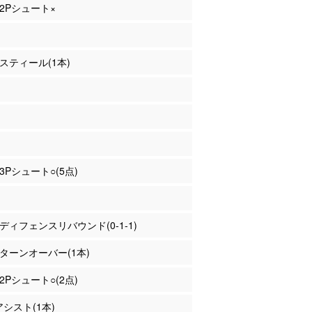
 2Pシュート×
 スティール(1本)
 3Pシュート○(5点)
田 ディフェンスリバウンド(0-1-1)
田 ターンオーバー(1本)
 2Pシュート○(2点)
アシスト(1本)