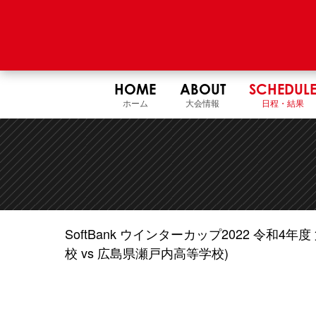
HOME
ABOUT
SCHEDUL
ホーム
大会情報
日程・結果
SoftBank ウインターカップ2022 令和
校 vs 広島県瀬戸内高等学校)