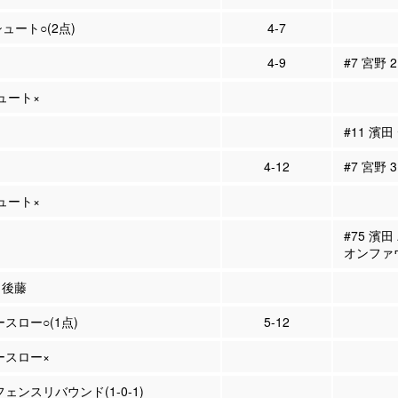
シュート○(2点)
4-7
4-9
#7 宮野 
シュート×
#11 濱
4-12
#7 宮野 
シュート×
#75 濱
オンファ
9 後藤
ースロー○(1点)
5-12
リースロー×
フェンスリバウンド(1-0-1)