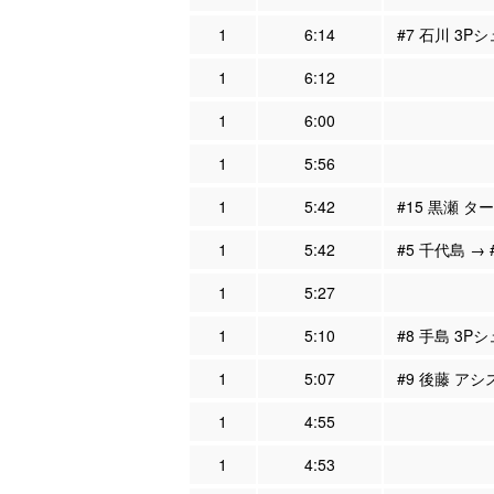
1
6:14
#7 石川 3P
1
6:12
1
6:00
1
5:56
1
5:42
#15 黒瀬 タ
1
5:42
#5 千代島 → 
1
5:27
1
5:10
#8 手島 3Pシ
1
5:07
#9 後藤 アシ
1
4:55
1
4:53