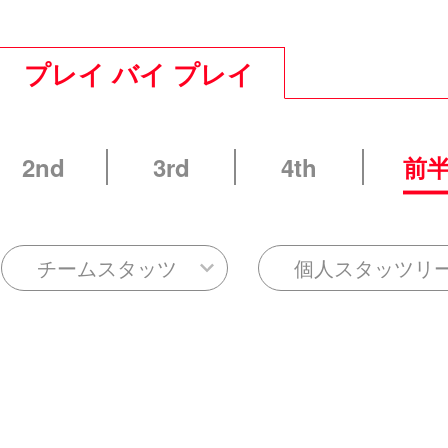
プレイ バイ プレイ
2nd
3rd
4th
前
チームスタッツ
個人スタッツリ