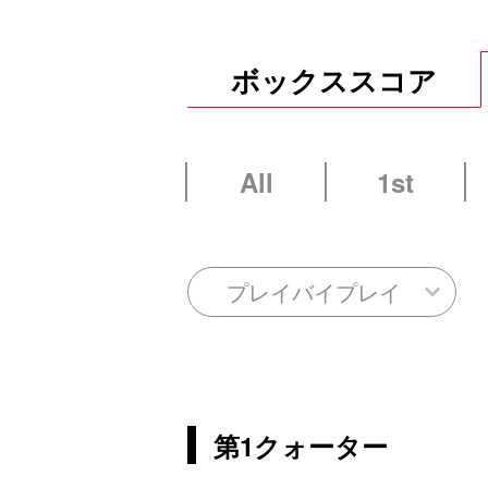
ボックススコア
All
1st
プレイバイプレイ
第1クォーター