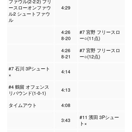
ファウル(2-2:2) フリ
ースローオンファウ
4:29
ル2 シュートファウ
ル
4:26
#7 宮野 フリースロ
8-20
ー○(11点)
4:26
#7 宮野 フリースロ
8-21
ー○(12点)
#7 石川 3Pシュート
4:14
×
#4 鶴留 オフェンス
4:13
リバウンド(1-0-1)
タイムアウト
4:08
#11 濱田 3Pシュー
3:43
ト×