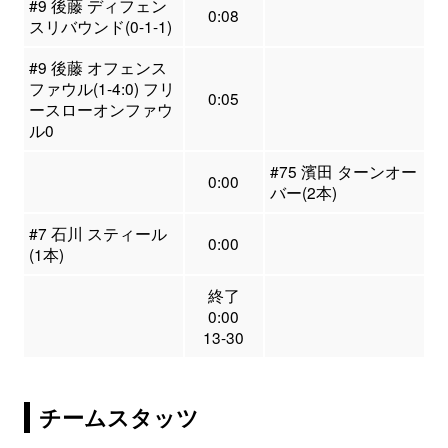
#9 後藤 ディフェン
0:08
スリバウンド(0-1-1)
#9 後藤 オフェンス
ファウル(1-4:0) フリ
0:05
ースローオンファウ
ル0
#75 濱田 ターンオー
0:00
バー(2本)
#7 石川 スティール
0:00
(1本)
終了
0:00
13-30
チームスタッツ