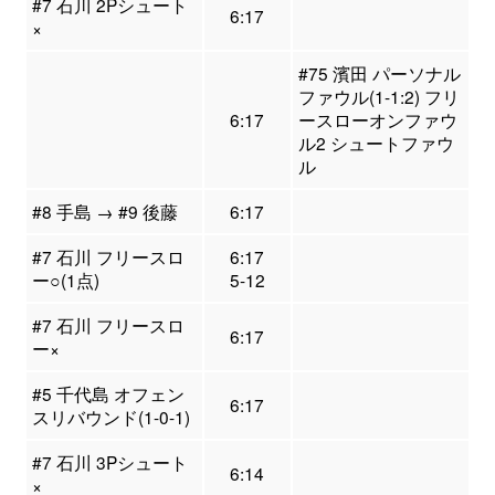
#7 石川 2Pシュート
6:17
×
#75 濱田 パーソナル
ファウル(1-1:2) フリ
6:17
ースローオンファウ
ル2 シュートファウ
ル
#8 手島 → #9 後藤
6:17
#7 石川 フリースロ
6:17
ー○(1点)
5-12
#7 石川 フリースロ
6:17
ー×
#5 千代島 オフェン
6:17
スリバウンド(1-0-1)
#7 石川 3Pシュート
6:14
×