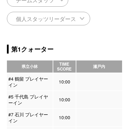
個人スタッツリーダース
第1クォーター
TIME
県立小林
瀬戸内
SCORE
#4 鶴留 プレイヤー
10:00
イン
#5 千代島 プレイヤ
10:00
ーイン
#7 石川 プレイヤー
10:00
イン