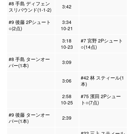
#8 手島 ディフェン
3:42
スリバウンド(1-1-2)
#9 後藤 2Pシュート
3:34
○(2点)
10-21
3:18
#7 宮野 2Pシュート
10-23
○(14点)
#8 手島 ターンオー
3:09
バー(1本)
#42 林 スティール(1
3:06
本)
2:58
#75 濱田 2Pシュー
10-25
ト○(7点)
#9 後藤 ターンオー
2:39
バー(1本)
#22 三上 スティール