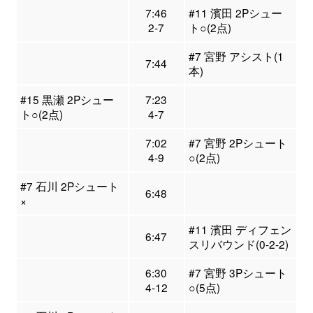
7:46
#11 濱田 2Pシュー
2-7
ト○(2点)
#7 宮野 アシスト(1
7:44
本)
#15 黒瀬 2Pシュー
7:23
ト○(2点)
4-7
7:02
#7 宮野 2Pシュート
4-9
○(2点)
#7 石川 2Pシュート
6:48
×
#11 濱田 ディフェン
6:47
スリバウンド(0-2-2)
6:30
#7 宮野 3Pシュート
4-12
○(5点)