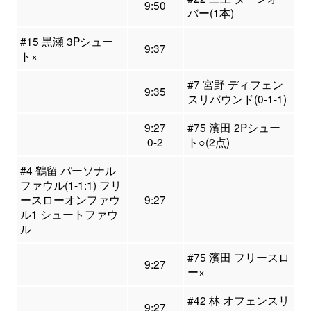
9:50
バー(1本)
#15 黒瀬 3Pシュー
9:37
ト×
#7 宮野 ディフェン
9:35
スリバウンド(0-1-1)
9:27
#75 濱田 2Pシュー
0-2
ト○(2点)
#4 鶴留 パーソナル
ファウル(1-1:1) フリ
ースローオンファウ
9:27
ル1 シュートファウ
ル
#75 濱田 フリースロ
9:27
ー×
#42 林 オフェンスリ
9:27