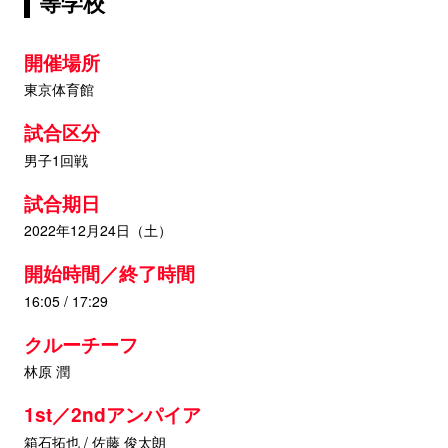
等学校
開催場所
東京体育館
試合区分
男子1回戦
試合期日
2022年12月24日（土）
開始時間／終了時間
16:05 / 17:29
クルーチーフ
林原 潤
1st／2ndアンパイア
箱石拓也 / 佐藤 俊太朗