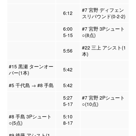
#7 宮野 ディフェン
6:12
スリバウンド(0-2-2)
6:00
#7 宮野 3Pシュート
5-15
○(8点)
#22 三上 アシスト(1
5:56
本)
#15 黒瀬 ターンオー
5:42
バー(1本)
#5 千代島 → #8 手島
5:42
5:27
#7 宮野 2Pシュート
5-17
○(10点)
#8 手島 3Pシュート
5:10
○(5点)
8-17
#9 後藤 アシスト(1