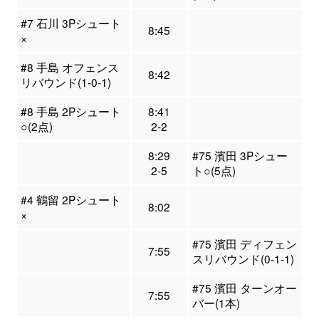
#7 石川 3Pシュート
8:45
×
#8 手島 オフェンス
8:42
リバウンド(1-0-1)
#8 手島 2Pシュート
8:41
○(2点)
2-2
8:29
#75 濱田 3Pシュー
2-5
ト○(5点)
#4 鶴留 2Pシュート
8:02
×
#75 濱田 ディフェン
7:55
スリバウンド(0-1-1)
#75 濱田 ターンオー
7:55
バー(1本)