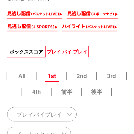
ボックススコア
プレイ バイ プレイ
All
1st
2nd
3rd
4th
前半
後半
プレイバイプレイ
チームスタッツ