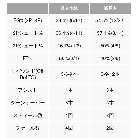
県立小林
瀬戸内
FG%(2P+3P)
29.4%(5/17)
54.5%(12/22)
2Pシュート%
36.4%(4/11)
57.1%(8/14)
3Pシュート%
16.7%(1/6)
50%(4/8)
FT%
50%(2/4)
40%(2/5)
リバウンド(Off-
3-6-9本
3-9-12本
Def-TO)
アシスト
1本
3本
ターンオーバー
5本
3本
スティール数
1回
3回
ファール数
4回
2回