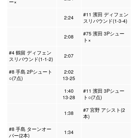
ー×
#11 濱田 ディフェン
2:24
スリバウンド(1-3-4)
#75 濱田 3Pシュー
2:08
ト×
#4 鶴留 ディフェン
2:07
スリバウンド(1-1-2)
#8 手島 2Pシュート
2:02
○(7点)
13-25
1:40
#11 濱田 3Pシュー
13-28
ト○(7点)
#7 宮野 アシスト(2
1:38
本)
#8 手島 ターンオー
1:34
バー(2本)