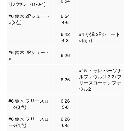
6:54
リバウンド(1-0-1)
#6 鈴木 2Pシュート
6:54
○(2点)
4-6
6:42
#4 小澤 2Pシュート
4-8
○(5点)
#6 鈴木 2Pシュート
6:26
×
#15 トゥレ パーソナ
ルファウル(1-3:2) フ
6:26
リースローオンファ
ウル2
#6 鈴木 フリースロ
6:26
ー○(3点)
5-8
#6 鈴木 フリースロ
6:26
ー○(4点)
6-8