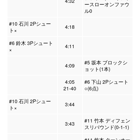
4:32
ースローオンファウ
ル0
#10 石川 2Pシュー
4:18
ト×
#6 鈴木 3Pシュート
4:11
×
#5 坂本 ブロックシ
4:09
ョット(1本)
4:05
#6 下山 2Pシュート
21-40
○(6点)
#10 石川 2Pシュー
3:44
ト×
#11 竹本 ディフェン
3:43
スリバウンド(0-1-1)
#11 竹本 ターンオー