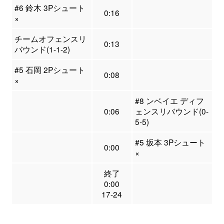
#6 鈴木 3Pシュート
0:16
×
チームオフェンスリ
0:13
バウンド(1-1-2)
#5 石岡 2Pシュート
0:08
×
#8 ンベイエ ディフ
0:06
ェンスリバウンド(0-
5-5)
#5 坂本 3Pシュート
0:00
×
終了
0:00
17-24