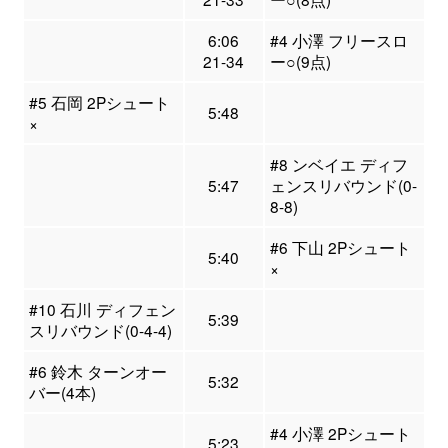
6:06
#4 小澤 フリースロ
21-34
ー○(9点)
#5 石岡 2Pシュート
5:48
×
#8 ンベイエ ディフ
5:47
ェンスリバウンド(0-
8-8)
#6 下山 2Pシュート
5:40
×
#10 石川 ディフェン
5:39
スリバウンド(0-4-4)
#6 鈴木 ターンオー
5:32
バー(4本)
#4 小澤 2Pシュート
5:23