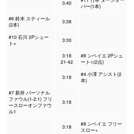
3:40
バー(1本)
#6 鈴木 スティール
3:38
(2本)
#10 石川 2Pシュー
3:30
ト×
3:18
#8 ンベイエ 2Pシュ
21-42
ート○(2点)
#4 小澤 アシスト(2
3:18
本)
#7 新井 パーソナル
ファウル(1-2:1) フリ
3:18
ースローオンファウ
ル1
#8 ンベイエ フリー
3:18
スロー×