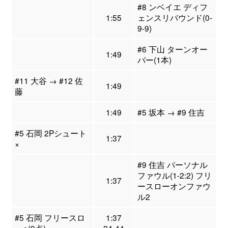
#8 ンベイエ ディフ
1:55
ェンスリバウンド(0-
9-9)
#6 下山 ターンオー
1:49
バー(1本)
#11 大谷 → #12 佐
1:49
藤
1:49
#5 坂本 → #9 住吉
#5 石岡 2Pシュート
1:37
×
#9 住吉 パーソナル
ファウル(1-2:2) フリ
1:37
ースローオンファウ
ル2
#5 石岡 フリースロ
1:37