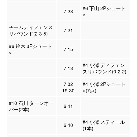
#6 下山 2Pシュート
7:23
×
チームディフェンス
7:21
リバウンド(2-3-5)
#6 鈴木 3Pシュート
7:15
×
#4 小澤 ディフェン
7:13
スリバウンド(0-2-2)
7:02
#4 小澤 2Pシュート
19-30
○(7点)
#10 石川 ターンオー
6:41
バー(2本)
#4 小澤 スティール
6:40
(1本)