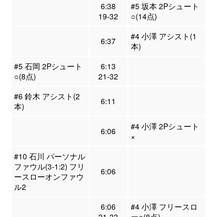
6:38
#5 坂本 2Pシュート
19-32
○(14点)
#4 小澤 アシスト(1
6:37
本)
#5 石岡 2Pシュート
6:13
○(8点)
21-32
#6 鈴木 アシスト(2
6:11
本)
#4 小澤 2Pシュート
6:06
×
#10 石川 パーソナル
ファウル(3-1:2) フリ
6:06
ースローオンファウ
ル2
6:06
#4 小澤 フリースロ
21-33
ー○(8点)