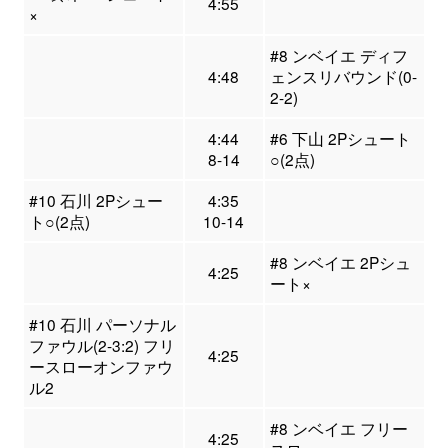
4:55
×
#8 ンベイエ ディフ
4:48
ェンスリバウンド(0-
2-2)
4:44
#6 下山 2Pシュート
8-14
○(2点)
#10 石川 2Pシュー
4:35
ト○(2点)
10-14
#8 ンベイエ 2Pシュ
4:25
ート×
#10 石川 パーソナル
ファウル(2-3:2) フリ
4:25
ースローオンファウ
ル2
#8 ンベイエ フリー
4:25