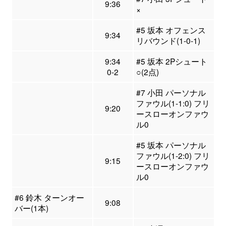
9:36
×
#5 坂本 オフェンス
9:34
リバウンド(1-0-1)
9:34
#5 坂本 2Pシュート
0-2
○(2点)
#7 小田 パーソナル
ファウル(1-1:0) フリ
9:20
ースローオンファウ
ル0
#5 坂本 パーソナル
ファウル(1-2:0) フリ
9:15
ースローオンファウ
ル0
#6 鈴木 ターンオー
9:08
バー(1本)