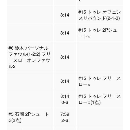
#15 トゥレ オフェン
8:14
スリバウンド(2-1-3)
#15 トゥレ 2Pシュ
8:14
ート×
#6 鈴木 パーソナル
ファウル(1-2:2) フリ
8:14
ースローオンファウ
ル2
#15 トゥレ フリース
8:14
ロー×
8:14
#15 トゥレ フリース
0-6
ロー○(1点)
#5 石岡 2Pシュート
7:59
○(2点)
2-6