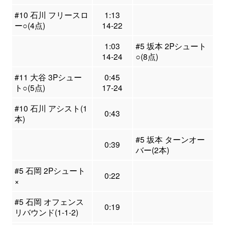
#10 石川 フリースロ
1:13
ー○(4点)
14-22
1:03
#5 坂本 2Pシュート
14-24
○(8点)
#11 大谷 3Pシュー
0:45
ト○(5点)
17-24
#10 石川 アシスト(1
0:43
本)
#5 坂本 ターンオー
0:39
バー(2本)
#5 石岡 2Pシュート
0:22
×
#5 石岡 オフェンス
0:19
リバウンド(1-1-2)