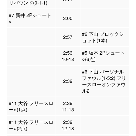
リバウンド(0-1-1)
#7 新井 2Pシュート
3:00
×
#6 下山 ブロックシ
2:57
ョット(1本)
2:53
#5 坂本 2Pシュート
10-18
○(6点)
#6 下山 パーソナル
ファウル(1-5:2) フリ
2:39
ースローオンファウ
ル2
#11 大谷 フリースロ
2:39
ー○(1点)
11-18
#11 大谷 フリースロ
2:39
ー○(2点)
12-18