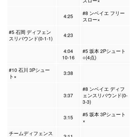
スロー×
#8 ンベイエ フリー
4:25
スロー×
#5 石岡 ディフェン
4:23
スリバウンド(0-1-1)
4:04
#5 坂本 2Pシュート
10-16
○(4点)
#10 石川 3Pシュー
3:38
ト×
#8 ンベイエ ディフ
3:37
ェンスリバウンド(0-
3-3)
#5 坂本 3Pシュート
3:15
×
チームディフェンス
3:11