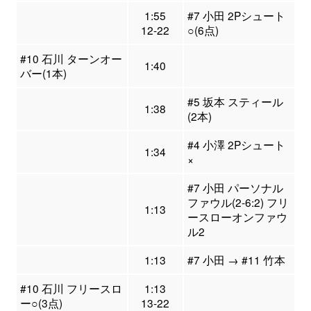
1:55
#7 小田 2Pシュート
12-22
○(6点)
#10 石川 ターンオー
1:40
バー(1本)
#5 坂本 スティール
1:38
(2本)
#4 小澤 2Pシュート
1:34
×
#7 小田 パーソナル
ファウル(2-6:2) フリ
1:13
ースローオンファウ
ル2
1:13
#7 小田 → #11 竹本
#10 石川 フリースロ
1:13
ー○(3点)
13-22