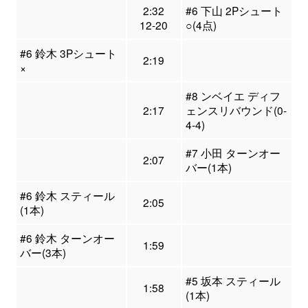
2:32
#6 下山 2Pシュート
12-20
○(4点)
#6 鈴木 3Pシュート
2:19
×
#8 ンベイエ ディフ
2:17
ェンスリバウンド(0-
4-4)
#7 小田 ターンオー
2:07
バー(1本)
#6 鈴木 スティール
2:05
(1本)
#6 鈴木 ターンオー
1:59
バー(3本)
#5 坂本 スティール
1:58
(1本)