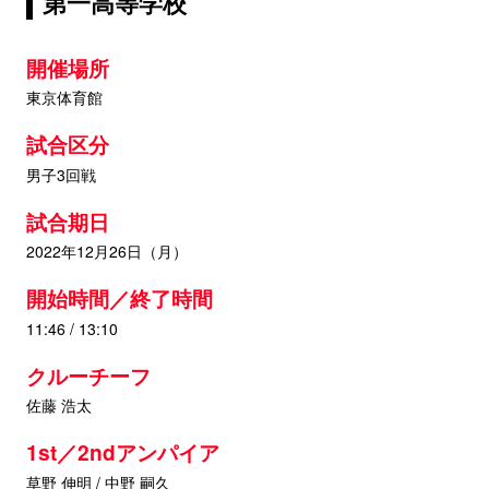
第一高等学校
開催場所
東京体育館
試合区分
男子3回戦
試合期日
2022年12月26日（月）
開始時間／終了時間
11:46 / 13:10
クルーチーフ
佐藤 浩太
1st／2ndアンパイア
草野 伸明 / 中野 嗣久