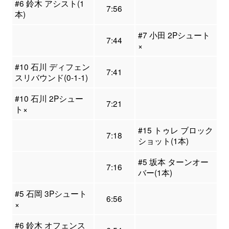
#6 鈴木 アシスト(1
7:56
本)
#7 小田 2Pシュート
7:44
×
#10 石川 ディフェン
7:41
スリバウンド(0-1-1)
#10 石川 2Pシュー
7:21
ト×
#15 トゥレ ブロック
7:18
ショット(1本)
#5 坂本 ターンオー
7:16
バー(1本)
#5 石岡 3Pシュート
6:56
×
#6 鈴木 オフェンス