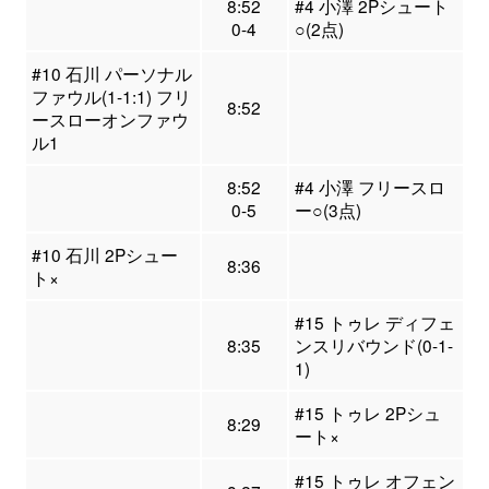
8:52
#4 小澤 2Pシュート
0-4
○(2点)
#10 石川 パーソナル
ファウル(1-1:1) フリ
8:52
ースローオンファウ
ル1
8:52
#4 小澤 フリースロ
0-5
ー○(3点)
#10 石川 2Pシュー
8:36
ト×
#15 トゥレ ディフェ
8:35
ンスリバウンド(0-1-
1)
#15 トゥレ 2Pシュ
8:29
ート×
#15 トゥレ オフェン