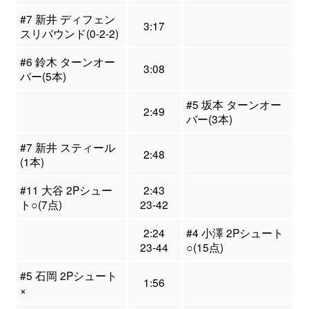
#7 新井 ディフェン
3:17
スリバウンド(0-2-2)
#6 鈴木 ターンオー
3:08
バー(5本)
#5 坂本 ターンオー
2:49
バー(3本)
#7 新井 スティール
2:48
(1本)
#11 大谷 2Pシュー
2:43
ト○(7点)
23-42
2:24
#4 小澤 2Pシュート
23-44
○(15点)
#5 石岡 2Pシュート
1:56
×