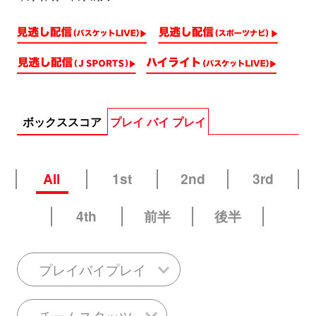
ボックススコア
プレイ バイ プレイ
All
1st
2nd
3rd
4th
前半
後半
プレイバイプレイ
チームスタッツ