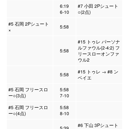
6:19
#7 小田 2Pシュート
6-10
○(2点)
#5 石岡 2Pシュート
5:58
×
#15 トゥレ パーソナ
ルファウル(2-4:2) フ
5:58
リースローオンファ
ウル2
#15 トゥレ → #8 ン
5:58
ベイエ
#5 石岡 フリースロ
5:58
ー○(3点)
7-10
#5 石岡 フリースロ
5:58
ー○(4点)
8-10
#6 下山 3Pシュート
5:39