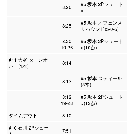
#5 坂本 2Pシュート
8:26
×
#5 坂本 オフェンス
8:25
リバウンド(5-0-5)
8:20
#5 坂本 2Pシュート
19-26
○(10点)
#11 大谷 ターンオー
8:14
バー(1本)
#5 坂本 スティール
8:13
(3本)
8:12
#5 坂本 2Pシュート
19-28
○(12点)
タイムアウト
8:10
#10 石川 2Pシュー
7:51
ト×