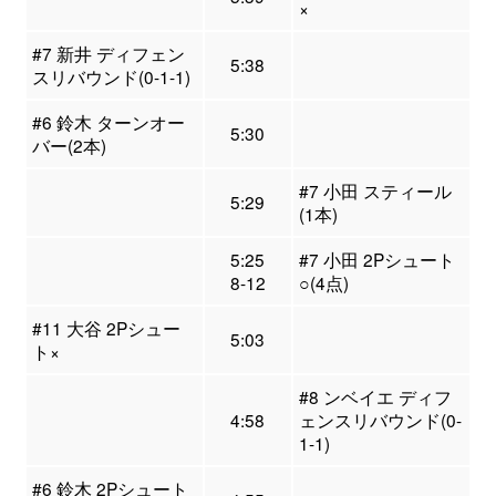
×
#7 新井 ディフェン
5:38
スリバウンド(0-1-1)
#6 鈴木 ターンオー
5:30
バー(2本)
#7 小田 スティール
5:29
(1本)
5:25
#7 小田 2Pシュート
8-12
○(4点)
#11 大谷 2Pシュー
5:03
ト×
#8 ンベイエ ディフ
4:58
ェンスリバウンド(0-
1-1)
#6 鈴木 2Pシュート