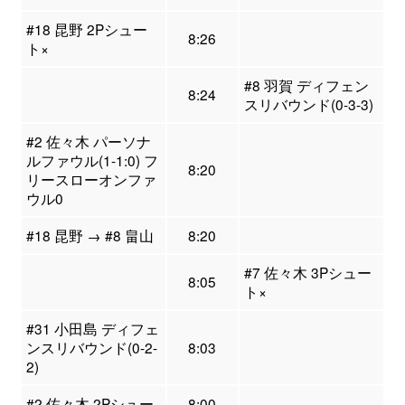
#18 昆野 2Pシュー
8:26
ト×
#8 羽賀 ディフェン
8:24
スリバウンド(0-3-3)
#2 佐々木 パーソナ
ルファウル(1-1:0) フ
8:20
リースローオンファ
ウル0
#18 昆野 → #8 畠山
8:20
#7 佐々木 3Pシュー
8:05
ト×
#31 小田島 ディフェ
ンスリバウンド(0-2-
8:03
2)
#2 佐々木 2Pシュー
8:00