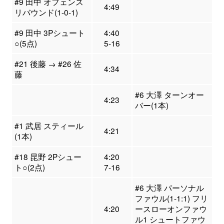
#9 田中 オフェンス
4:49
リバウンド(1-0-1)
#9 田中 3Pシュート
4:40
○(5点)
5-16
#21 後藤 → #26 佐
4:34
藤
#6 大澤 ターンオー
4:23
バー(1本)
#1 武居 スティール
4:21
(1本)
#18 昆野 2Pシュー
4:20
ト○(2点)
7-16
#6 大澤 パーソナル
ファウル(1-1:1) フリ
4:20
ースローオンファウ
ル1 シュートファウ