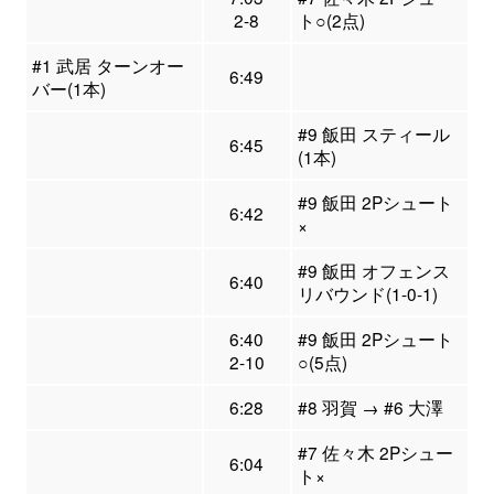
2-8
ト○(2点)
#1 武居 ターンオー
6:49
バー(1本)
#9 飯田 スティール
6:45
(1本)
#9 飯田 2Pシュート
6:42
×
#9 飯田 オフェンス
6:40
リバウンド(1-0-1)
6:40
#9 飯田 2Pシュート
2-10
○(5点)
6:28
#8 羽賀 → #6 大澤
#7 佐々木 2Pシュー
6:04
ト×