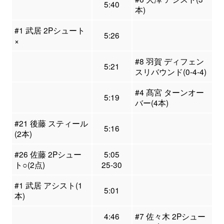
5:40
本)
#1 武居 2Pシュート
5:26
×
#8 羽賀 ディフェン
5:21
スリバウンド(0-4-4)
#4 髙宮 ターンオー
5:19
バー(4本)
#21 後藤 スティール
5:16
(2本)
#26 佐藤 2Pシュー
5:05
ト○(2点)
25-30
#1 武居 アシスト(1
5:01
本)
4:46
#7 佐々木 2Pシュー