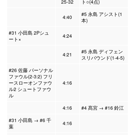
25-32
ト○(4点)
#5 永島 アシスト(1
4:40
本)
#31 小田島 2Pシュ
4:24
ート×
#5 永島 ディフェン
4:21
スリバウンド(1-4-5)
#26 佐藤 パーソナル
ファウル(2-3:2) フリ
ースローオンファウ
4:16
ル2 シュートファウ
ル
4:16
#4 髙宮 → #16 鈴江
#31 小田島 → #6 千
4:16
葉