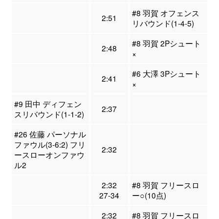
#8 羽賀 オフェンス
2:51
リバウンド(1-4-5)
#8 羽賀 2Pシュート
2:48
×
#6 大澤 3Pシュート
2:41
×
#9 田中 ディフェン
2:37
スリバウンド(1-1-2)
#26 佐藤 パーソナル
ファウル(3-6:2) フリ
2:32
ースローオンファウ
ル2
2:32
#8 羽賀 フリースロ
27-34
ー○(10点)
2:32
#8 羽賀 フリースロ