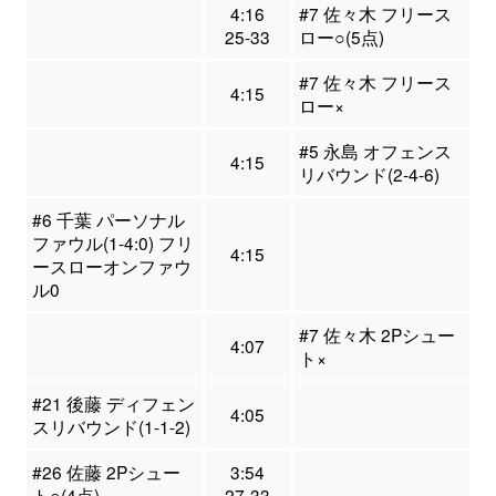
4:16
#7 佐々木 フリース
25-33
ロー○(5点)
#7 佐々木 フリース
4:15
ロー×
#5 永島 オフェンス
4:15
リバウンド(2-4-6)
#6 千葉 パーソナル
ファウル(1-4:0) フリ
4:15
ースローオンファウ
ル0
#7 佐々木 2Pシュー
4:07
ト×
#21 後藤 ディフェン
4:05
スリバウンド(1-1-2)
#26 佐藤 2Pシュー
3:54
ト○(4点)
27-33