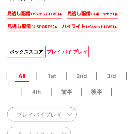
ボックススコア
プレイ バイ プレイ
All
1st
2nd
3rd
4th
前半
後半
プレイバイプレイ
チームスタッツ