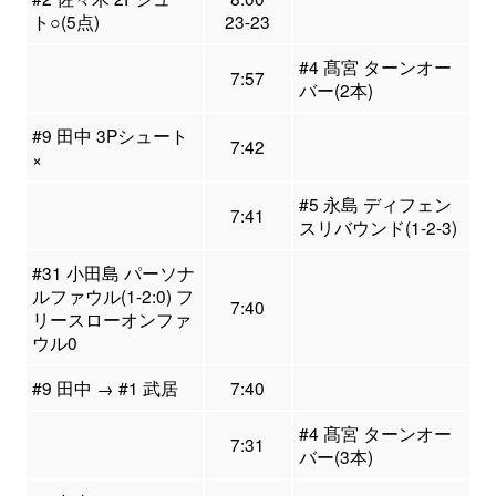
ト○(5点)
23-23
#4 髙宮 ターンオー
7:57
バー(2本)
#9 田中 3Pシュート
7:42
×
#5 永島 ディフェン
7:41
スリバウンド(1-2-3)
#31 小田島 パーソナ
ルファウル(1-2:0) フ
7:40
リースローオンファ
ウル0
#9 田中 → #1 武居
7:40
#4 髙宮 ターンオー
7:31
バー(3本)