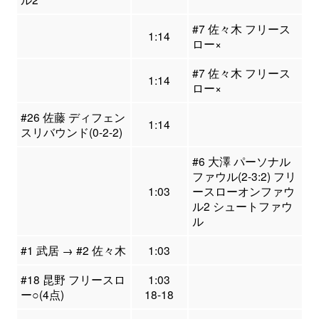
#7 佐々木 フリース
1:14
ロー×
#7 佐々木 フリース
1:14
ロー×
#26 佐藤 ディフェン
1:14
スリバウンド(0-2-2)
#6 大澤 パーソナル
ファウル(2-3:2) フリ
1:03
ースローオンファウ
ル2 シュートファウ
ル
#1 武居 → #2 佐々木
1:03
#18 昆野 フリースロ
1:03
ー○(4点)
18-18