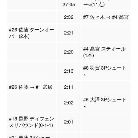
27-35
ー○(11点)
2:32
#7 佐々木 → #4 髙宮
#26 佐藤 ターンオー
2:21
バー(2本)
#4 髙宮 スティール
2:20
(1本)
#8 羽賀 3Pシュート
2:13
×
#26 佐藤 → #1 武居
2:11
#6 大澤 3Pシュート
2:02
×
#18 昆野 ディフェン
2:01
スリバウンド(0-1-1)
#21 後藤 2Pシュー