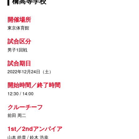
橋高等学校
開催場所
東京体育館
試合区分
男子1回戦
試合期日
2022年12月24日（土）
開始時間／終了時間
12:30 / 14:00
クルーチーフ
前田 周二
1st／2ndアンパイア
山本 皓貴 / 鈴木 浩幸