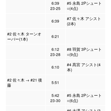
6:39
#5 永島 2Pシュート
23-25
○(4点)
#7 佐々木 アシスト
6:39
(2本)
#2 佐々木 ターンオ
6:21
ーバー(1本)
6:12
#8 羽賀 3Pシュート
23-28
○(9点)
#4 髙宮 アシスト(4
6:10
本)
#2 佐々木 → #21 後
5:51
藤
5:42
#5 永島 2Pシュート
23-30
○(6点)
#6 大澤 アシスト(3