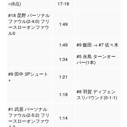
○(6点)
17-18
#18 昆野 パーソナル
ファウル(2-4:0) フリ
1:49
ースローオンファウ
ル0
1:49
#9 飯田 → #7 佐々木
#5 永島 ターンオー
1:34
バー(1本)
#9 田中 3Pシュート
1:21
×
#8 羽賀 ディフェン
1:18
スリバウンド(0-1-1)
#1 武居 パーソナル
ファウル(2-5:2) フリ
1:14
ースローオンファウ
ル2