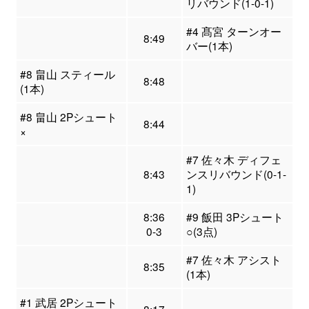
リバウンド(1-0-1)
#4 髙宮 ターンオー
8:49
バー(1本)
#8 畠山 スティール
8:48
(1本)
#8 畠山 2Pシュート
8:44
×
#7 佐々木 ディフェ
8:43
ンスリバウンド(0-1-
1)
8:36
#9 飯田 3Pシュート
0-3
○(3点)
#7 佐々木 アシスト
8:35
(1本)
#1 武居 2Pシュート