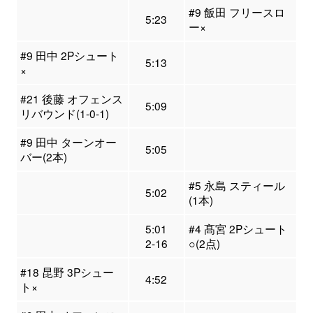
#9 飯田 フリースロ
5:23
ー×
#9 田中 2Pシュート
5:13
×
#21 後藤 オフェンス
5:09
リバウンド(1-0-1)
#9 田中 ターンオー
5:05
バー(2本)
#5 永島 スティール
5:02
(1本)
5:01
#4 髙宮 2Pシュート
2-16
○(2点)
#18 昆野 3Pシュー
4:52
ト×