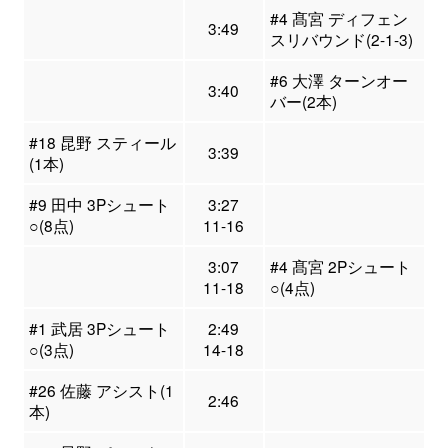
#4 髙宮 ディフェン
3:49
スリバウンド(2-1-3)
#6 大澤 ターンオー
3:40
バー(2本)
#18 昆野 スティール
3:39
(1本)
#9 田中 3Pシュート
3:27
○(8点)
11-16
3:07
#4 髙宮 2Pシュート
11-18
○(4点)
#1 武居 3Pシュート
2:49
○(3点)
14-18
#26 佐藤 アシスト(1
2:46
本)