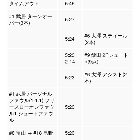
タイムアウト
5:45
#1 武居 ターンオー
5:27
バー(3本)
#6 大澤 スティール
5:24
(2本)
5:23
#9 飯田 2Pシュート
2-14
○(9点)
#6 大澤 アシスト(2
5:23
本)
#1 武居 パーソナル
ファウル(1-1:1) フリ
ースローオンファウ
5:23
ル1 シュートファウ
ル
#8 畠山 → #18 昆野
5:23