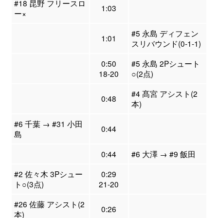
#18 昆野 フリースロ
1:03
ー×
#5 永島 ディフェン
1:01
スリバウンド(0-1-1)
0:50
#5 永島 2Pシュート
18-20
○(2点)
#4 髙宮 アシスト(2
0:48
本)
#6 千葉 → #31 小田
0:44
島
0:44
#6 大澤 → #9 飯田
#2 佐々木 3Pシュー
0:29
ト○(3点)
21-20
#26 佐藤 アシスト(2
0:26
本)