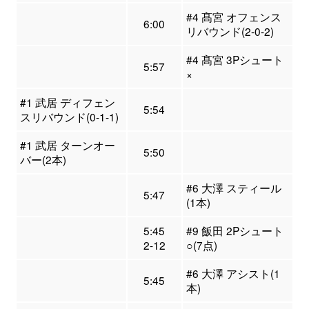
#4 髙宮 オフェンス
6:00
リバウンド(2-0-2)
#4 髙宮 3Pシュート
5:57
×
#1 武居 ディフェン
5:54
スリバウンド(0-1-1)
#1 武居 ターンオー
5:50
バー(2本)
#6 大澤 スティール
5:47
(1本)
5:45
#9 飯田 2Pシュート
2-12
○(7点)
#6 大澤 アシスト(1
5:45
本)