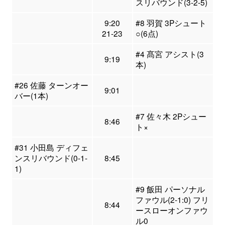
スリバウンド(3-2-5)
9:20
#8 羽賀 3Pシュート
21-23
○(6点)
#4 髙宮 アシスト(3
9:19
本)
#26 佐藤 ターンオー
9:01
バー(1本)
#7 佐々木 2Pシュー
8:46
ト×
#31 小田島 ディフェ
ンスリバウンド(0-1-
8:45
1)
#9 飯田 パーソナル
ファウル(2-1:0) フリ
8:44
ースローオンファウ
ル0