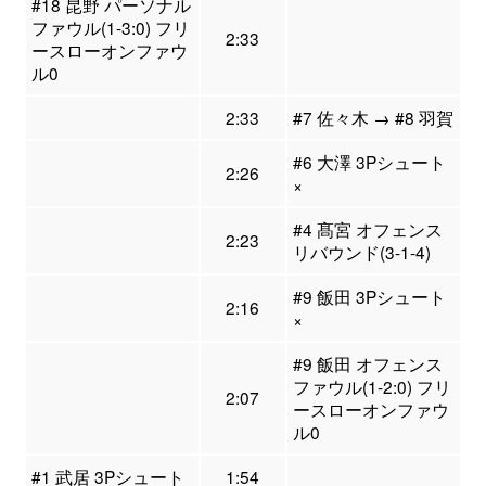
#18 昆野 パーソナル
ファウル(1-3:0) フリ
2:33
ースローオンファウ
ル0
2:33
#7 佐々木 → #8 羽賀
#6 大澤 3Pシュート
2:26
×
#4 髙宮 オフェンス
2:23
リバウンド(3-1-4)
#9 飯田 3Pシュート
2:16
×
#9 飯田 オフェンス
ファウル(1-2:0) フリ
2:07
ースローオンファウ
ル0
#1 武居 3Pシュート
1:54