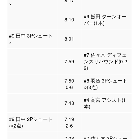
8:17
×
#9 飯田 ターンオー
8:10
バー(1本)
#9 田中 3Pシュート
8:01
×
#7 佐々木 ディフェ
7:59
ンスリバウンド(0-2-
2)
7:50
#8 羽賀 3Pシュート
0-6
○(3点)
#4 髙宮 アシスト(1
7:48
本)
#9 田中 2Pシュート
7:19
○(2点)
2-6
7:03
#7 佐々木 2Pシュー