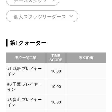
個人スタッツリーダース
第1クォーター
TIME
県立一関工業
市立船橋
SCORE
#1 武居 プレイヤー
10:00
イン
#6 千葉 プレイヤー
10:00
イン
#8 畠山 プレイヤー
10:00
イン