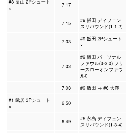
#8 畠山 2Pシュート
7:17
×
#9 飯田 ディフェン
7:15
スリバウンド(1-1-2)
#9 飯田 2Pシュート
7:03
×
#9 飯田 パーソナル
ファウル(3-2:0) フリ
7:03
ースローオンファウ
ル0
7:03
#9 飯田 → #6 大澤
#1 武居 3Pシュート
6:50
×
#5 永島 ディフェン
6:49
スリバウンド(1-3-4)