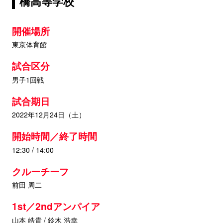
橋高等学校
開催場所
東京体育館
試合区分
男子1回戦
試合期日
2022年12月24日（土）
開始時間／終了時間
12:30 / 14:00
クルーチーフ
前田 周二
1st／2ndアンパイア
山本 皓貴 / 鈴木 浩幸