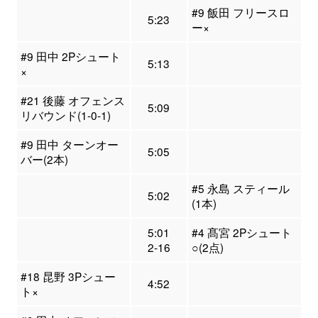
#9 飯田 フリースロ
5:23
ー×
#9 田中 2Pシュート
5:13
×
#21 後藤 オフェンス
5:09
リバウンド(1-0-1)
#9 田中 ターンオー
5:05
バー(2本)
#5 永島 スティール
5:02
(1本)
5:01
#4 髙宮 2Pシュート
2-16
○(2点)
#18 昆野 3Pシュー
4:52
ト×