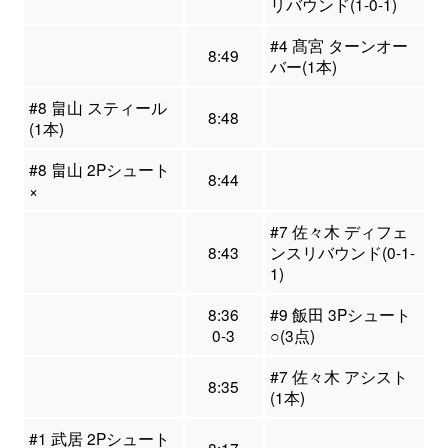
リバウンド(1-0-1)
#4 髙宮 ターンオー
8:49
バー(1本)
#8 畠山 スティール
8:48
(1本)
#8 畠山 2Pシュート
8:44
×
#7 佐々木 ディフェ
8:43
ンスリバウンド(0-1-
1)
8:36
#9 飯田 3Pシュート
0-3
○(3点)
#7 佐々木 アシスト
8:35
(1本)
#1 武居 2Pシュート