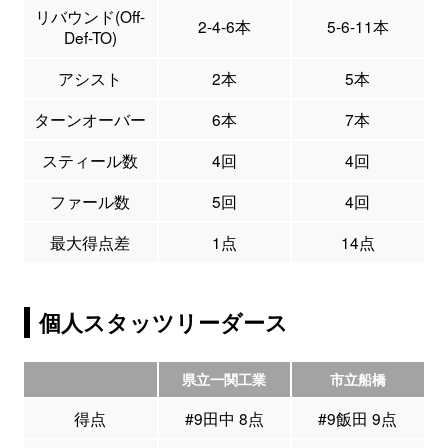
リバウンド(Off-
2-4-6本
5-6-11本
Def-TO)
アシスト
2本
5本
ターンオーバー
6本
7本
スティール数
4回
4回
ファール数
5回
4回
最大得点差
1点
14点
個人スタッツリーダース
県立一関工業
市立船橋
得点
#9田中 8点
#9飯田 9点