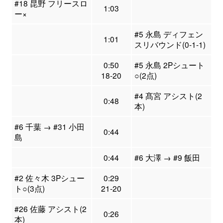
#18 昆野 フリースロ
1:03
ー×
#5 永島 ディフェン
1:01
スリバウンド(0-1-1)
0:50
#5 永島 2Pシュート
18-20
○(2点)
#4 髙宮 アシスト(2
0:48
本)
#6 千葉 → #31 小田
0:44
島
0:44
#6 大澤 → #9 飯田
#2 佐々木 3Pシュー
0:29
ト○(3点)
21-20
#26 佐藤 アシスト(2
0:26
本)