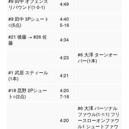
#9 田中 オフェンス
4:49
リバウンド(1-0-1)
#9 田中 3Pシュート
4:40
○(5点)
5-16
#21 後藤 → #26 佐
4:34
藤
#6 大澤 ターンオー
4:23
バー(1本)
#1 武居 スティール
4:21
(1本)
#18 昆野 2Pシュー
4:20
ト○(2点)
7-16
#6 大澤 パーソナル
ファウル(1-1:1) フリ
4:20
ースローオンファウ
ル1 シュートファウ