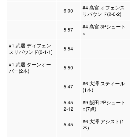
#4 髙宮 オフェンス
6:00
リバウンド(2-0-2)
#4 髙宮 3Pシュート
5:57
×
#1 武居 ディフェン
5:54
スリバウンド(0-1-1)
#1 武居 ターンオー
5:50
バー(2本)
#6 大澤 スティール
5:47
(1本)
5:45
#9 飯田 2Pシュート
2-12
○(7点)
#6 大澤 アシスト(1
5:45
本)