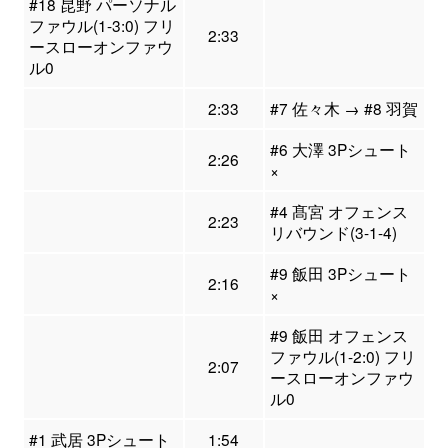
#18 昆野 パーソナル
ファウル(1-3:0) フリ
2:33
ースローオンファウ
ル0
2:33
#7 佐々木 → #8 羽賀
#6 大澤 3Pシュート
2:26
×
#4 髙宮 オフェンス
2:23
リバウンド(3-1-4)
#9 飯田 3Pシュート
2:16
×
#9 飯田 オフェンス
ファウル(1-2:0) フリ
2:07
ースローオンファウ
ル0
#1 武居 3Pシュート
1:54