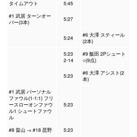
タイムアウト
5:45
#1 武居 ターンオー
5:27
バー(3本)
#6 大澤 スティール
5:24
(2本)
5:23
#9 飯田 2Pシュート
2-14
○(9点)
#6 大澤 アシスト(2
5:23
本)
#1 武居 パーソナル
ファウル(1-1:1) フリ
ースローオンファウ
5:23
ル1 シュートファウ
ル
#8 畠山 → #18 昆野
5:23