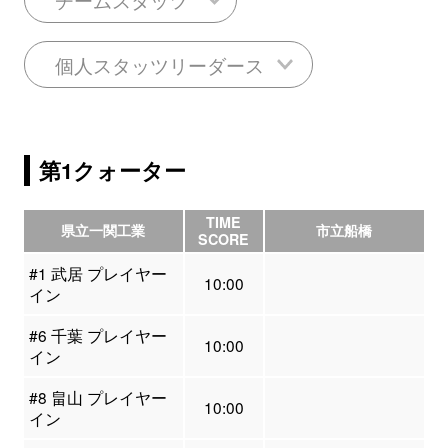
個人スタッツリーダース
第1クォーター
TIME
県立一関工業
市立船橋
SCORE
#1 武居 プレイヤー
10:00
イン
#6 千葉 プレイヤー
10:00
イン
#8 畠山 プレイヤー
10:00
イン