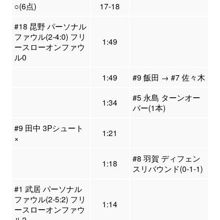
○(6点)
17-18
#18 昆野 パーソナル
ファウル(2-4:0) フリ
1:49
ースローオンファウ
ル0
1:49
#9 飯田 → #7 佐々木
#5 永島 ターンオー
1:34
バー(1本)
#9 田中 3Pシュート
1:21
×
#8 羽賀 ディフェン
1:18
スリバウンド(0-1-1)
#1 武居 パーソナル
ファウル(2-5:2) フリ
1:14
ースローオンファウ
ル2