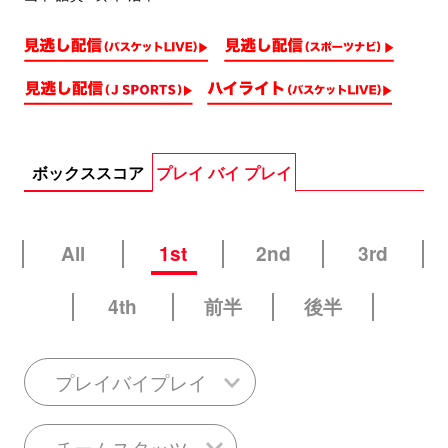
ボックススコア
プレイ バイ プレイ
All
1st
2nd
3rd
4th
前半
後半
プレイバイプレイ
チームスタッツ