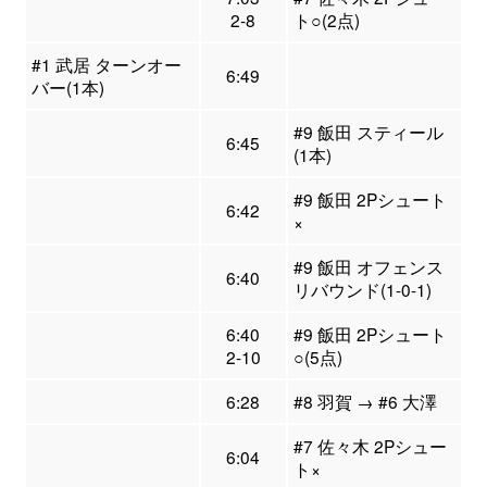
2-8
ト○(2点)
#1 武居 ターンオー
6:49
バー(1本)
#9 飯田 スティール
6:45
(1本)
#9 飯田 2Pシュート
6:42
×
#9 飯田 オフェンス
6:40
リバウンド(1-0-1)
6:40
#9 飯田 2Pシュート
2-10
○(5点)
6:28
#8 羽賀 → #6 大澤
#7 佐々木 2Pシュー
6:04
ト×