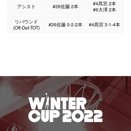
#4髙宮 2本
アシスト
#26佐藤 2本
#6大澤 2本
リバウンド
#26佐藤 0-2-2本
#4髙宮 3-1-4本
(Off-Def-TOT)