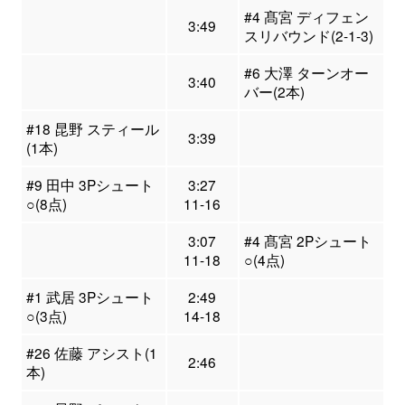
#4 髙宮 ディフェン
3:49
スリバウンド(2-1-3)
#6 大澤 ターンオー
3:40
バー(2本)
#18 昆野 スティール
3:39
(1本)
#9 田中 3Pシュート
3:27
○(8点)
11-16
3:07
#4 髙宮 2Pシュート
11-18
○(4点)
#1 武居 3Pシュート
2:49
○(3点)
14-18
#26 佐藤 アシスト(1
2:46
本)