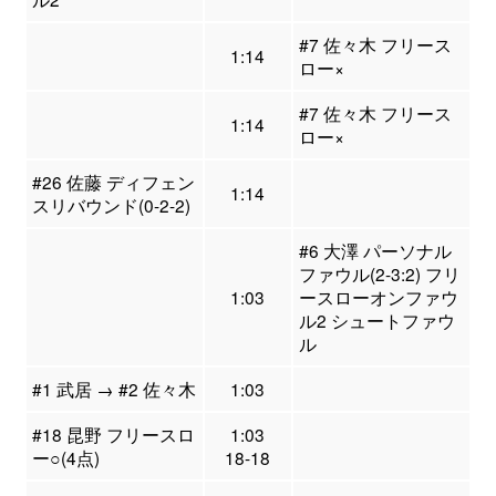
#7 佐々木 フリース
1:14
ロー×
#7 佐々木 フリース
1:14
ロー×
#26 佐藤 ディフェン
1:14
スリバウンド(0-2-2)
#6 大澤 パーソナル
ファウル(2-3:2) フリ
1:03
ースローオンファウ
ル2 シュートファウ
ル
#1 武居 → #2 佐々木
1:03
#18 昆野 フリースロ
1:03
ー○(4点)
18-18