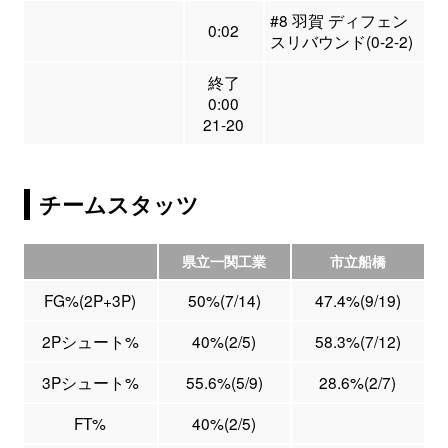
#8 羽賀 ディフェン
0:02
スリバウンド(0-2-2)
終了
0:00
21-20
チームスタッツ
県立一関工業
市立船橋
FG%(2P+3P)
50%(7/14)
47.4%(9/19)
2Pシュート%
40%(2/5)
58.3%(7/12)
3Pシュート%
55.6%(5/9)
28.6%(2/7)
FT%
40%(2/5)