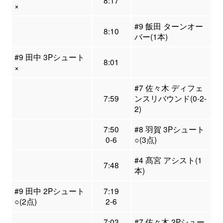
8:17
×
#9 飯田 ターンオー
8:10
バー(1本)
#9 田中 3Pシュート
8:01
×
#7 佐々木 ディフェ
7:59
ンスリバウンド(0-2-
2)
7:50
#8 羽賀 3Pシュート
0-6
○(3点)
#4 髙宮 アシスト(1
7:48
本)
#9 田中 2Pシュート
7:19
○(2点)
2-6
7:03
#7 佐々木 2Pシュー