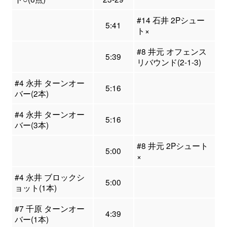
#14 石井 2Pシュー
5:41
ト×
#8 井元 オフェンス
5:39
リバウンド(2-1-3)
#4 永井 ターンオー
5:16
バー(2本)
#4 永井 ターンオー
5:16
バー(3本)
#8 井元 2Pシュート
5:00
×
#4 永井 ブロックシ
5:00
ョット(1本)
#7 千原 ターンオー
4:39
バー(1本)