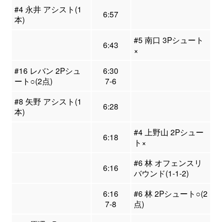
#4 永井 アシスト(1
6:57
本)
#5 南口 3Pシュート
6:43
×
#16 レバン 2Pシュ
6:30
ート○(2点)
7-6
#8 矢野 アシスト(1
6:28
本)
#4 上野山 2Pシュー
6:18
ト×
#6 林 オフェンスリ
6:16
バウンド(1-1-2)
6:16
#6 林 2Pシュート○(2
7-8
点)