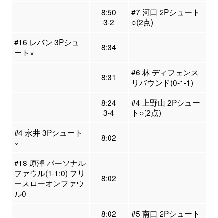
8:50
#7 河口 2Pシュート
3-2
○(2点)
#16 レバン 3Pシュ
8:34
ート×
#6 林 ディフェンス
8:31
リバウンド(0-1-1)
8:24
#4 上野山 2Pシュー
3-4
ト○(2点)
#4 永井 3Pシュート
8:02
×
#18 原澤 パーソナル
ファウル(1-1:0) フリ
8:02
ースローオンファウ
ル0
8:02
#5 南口 2Pシュート