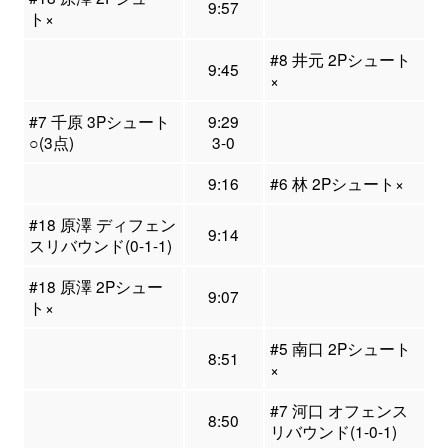
9:57
ト×
#8 井元 2Pシュート
9:45
×
#7 千原 3Pシュート
9:29
○(3点)
3-0
9:16
#6 林 2Pシュート×
#18 原澤 ディフェン
9:14
スリバウンド(0-1-1)
#18 原澤 2Pシュー
9:07
ト×
#5 南口 2Pシュート
8:51
×
#7 河口 オフェンス
8:50
リバウンド(1-0-1)