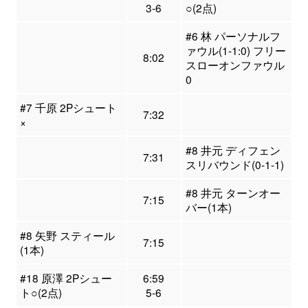
3-6
○(2点)
#6 林 パーソナルフ
ァウル(1-1:0) フリー
8:02
スローオンファウル
0
#7 千原 2Pシュート
7:32
×
#8 井元 ディフェン
7:31
スリバウンド(0-1-1)
#8 井元 ターンオー
7:15
バー(1本)
#8 矢野 スティール
7:15
(1本)
#18 原澤 2Pシュー
6:59
ト○(2点)
5-6