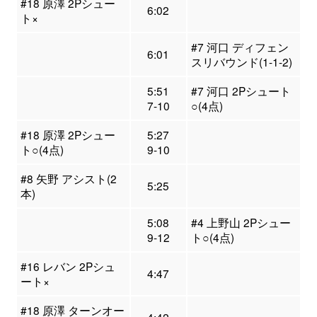
#18 原澤 2Pシュー
6:02
ト×
#7 河口 ディフェン
6:01
スリバウンド(1-1-2)
5:51
#7 河口 2Pシュート
7-10
○(4点)
#18 原澤 2Pシュー
5:27
ト○(4点)
9-10
#8 矢野 アシスト(2
5:25
本)
5:08
#4 上野山 2Pシュー
9-12
ト○(4点)
#16 レバン 2Pシュ
4:47
ート×
#18 原澤 ターンオー