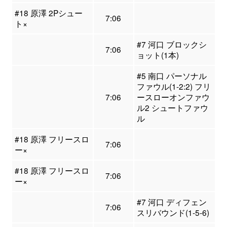
#18 原澤 2Pシュー
7:06
ト×
#7 河口 ブロックシ
7:06
ョット(1本)
#5 南口 パーソナル
ファウル(1-2:2) フリ
7:06
ースローオンファウ
ル2 シュートファウ
ル
#18 原澤 フリースロ
7:06
ー×
#18 原澤 フリースロ
7:06
ー×
#7 河口 ディフェン
7:06
スリバウンド(1-5-6)