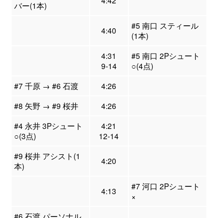
4:42
バー(1本)
#5 南口 スティール
4:40
(1本)
4:31
#5 南口 2Pシュート
9-14
○(4点)
#7 千原 → #6 石渡
4:26
#8 矢野 → #9 桜井
4:26
#4 永井 3Pシュート
4:21
○(3点)
12-14
#9 桜井 アシスト(1
4:20
本)
#7 河口 2Pシュート
4:13
×
#6 石渡 パーソナル