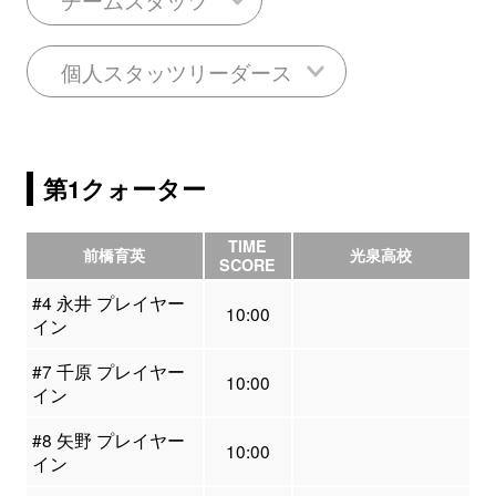
個人スタッツリーダース
第1クォーター
TIME
前橋育英
光泉高校
SCORE
#4 永井 プレイヤー
10:00
イン
#7 千原 プレイヤー
10:00
イン
#8 矢野 プレイヤー
10:00
イン