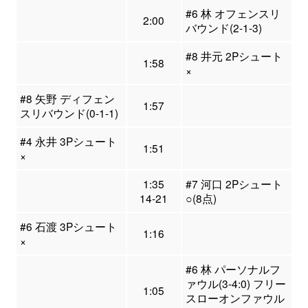
#6 林 オフェンスリ
2:00
バウンド(2-1-3)
#8 井元 2Pシュート
1:58
×
#8 矢野 ディフェン
1:57
スリバウンド(0-1-1)
#4 永井 3Pシュート
1:51
×
1:35
#7 河口 2Pシュート
14-21
○(8点)
#6 石渡 3Pシュート
1:16
×
#6 林 パーソナルフ
ァウル(3-4:0) フリー
1:05
スローオンファウル