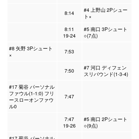
#4 上野山 2Pシュー
8:14
ト×
8:11
#5 南口 3Pシュート
19-24
○(7点)
#8 矢野 3Pシュート
7:53
×
#7 河口 ディフェン
7:50
スリバウンド(1-3-4)
#17 菊谷 パーソナル
ファウル(1-1:0) フリ
7:47
ースローオンファウ
ル0
7:47
#5 南口 2Pシュート
19-26
○(9点)
#17 菊谷 パーソナル