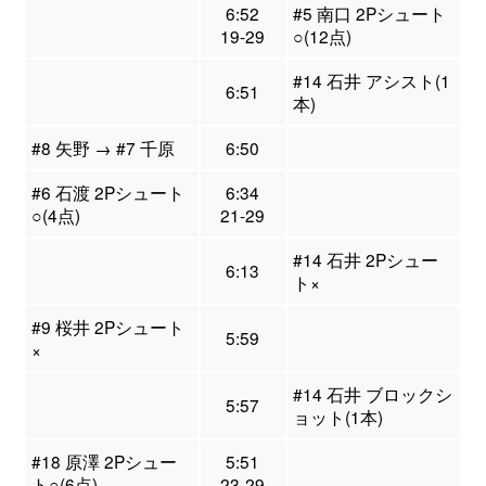
6:52
#5 南口 2Pシュート
19-29
○(12点)
#14 石井 アシスト(1
6:51
本)
#8 矢野 → #7 千原
6:50
#6 石渡 2Pシュート
6:34
○(4点)
21-29
#14 石井 2Pシュー
6:13
ト×
#9 桜井 2Pシュート
5:59
×
#14 石井 ブロックシ
5:57
ョット(1本)
#18 原澤 2Pシュー
5:51
ト○(6点)
23-29