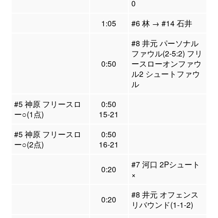
0
1:05
#6 林 → #14 石井
#8 井元 パーソナル
ファウル(2-5:2) フリ
0:50
ースローオンファウ
ル2 シュートファウ
ル
#5 神原 フリースロ
0:50
ー○(1点)
15-21
#5 神原 フリースロ
0:50
ー○(2点)
16-21
#7 河口 2Pシュート
0:20
×
#8 井元 オフェンス
0:20
リバウンド(1-1-2)