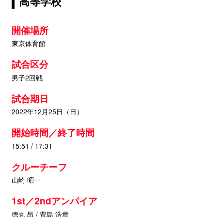
高等学校
開催場所
東京体育館
試合区分
男子2回戦
試合期日
2022年12月25日（日）
開始時間／終了時間
15:51 / 17:31
クルーチーフ
山崎 昭一
1st／2ndアンパイア
徳丸 昂 / 豊島 浩章