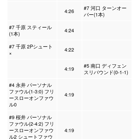
#7 河口 ターンオー
4:26
バー(1本)
#7 千原 スティール
4:24
(1本)
#7 千原 2Pシュート
4:22
×
#5 南口 ディフェン
4:19
スリバウンド(0-1-1)
#4 永井 パーソナル
ファウル(1-3:0) フリ
4:19
ースローオンファウ
ル0
#9 桜井 パーソナル
ファウル(2-4:2) フリ
ースローオンファウ
4:19
ル2 シュートファウ