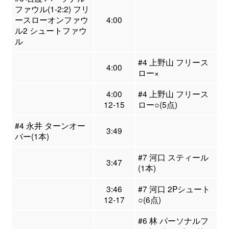
ファウル(1-2:2) フリ
ースローオンファウ
4:00
ル2 シュートファウ
ル
#4 上野山 フリース
4:00
ロー×
4:00
#4 上野山 フリース
12-15
ロー○(5点)
#4 永井 ターンオー
3:49
バー(1本)
#7 河口 スティール
3:47
(1本)
3:46
#7 河口 2Pシュート
12-17
○(6点)
#6 林 パーソナルフ