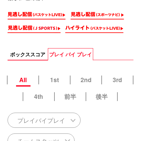
ボックススコア
プレイ バイ プレイ
All
1st
2nd
3rd
4th
前半
後半
プレイバイプレイ
チームスタッツ