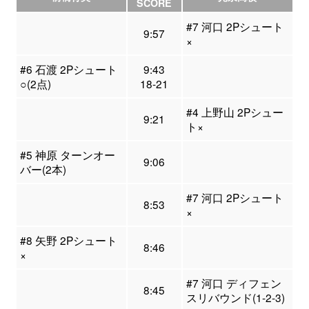
SCORE
#7 河口 2Pシュート
9:57
×
#6 石渡 2Pシュート
9:43
○(2点)
18-21
#4 上野山 2Pシュー
9:21
ト×
#5 神原 ターンオー
9:06
バー(2本)
#7 河口 2Pシュート
8:53
×
#8 矢野 2Pシュート
8:46
×
#7 河口 ディフェン
8:45
スリバウンド(1-2-3)