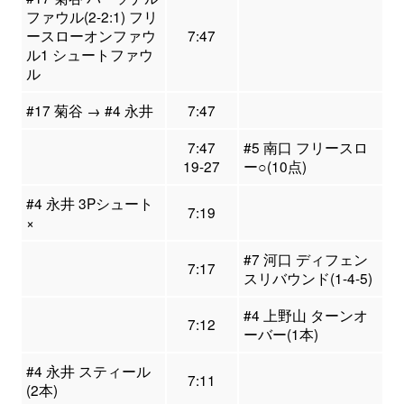
ファウル(2-2:1) フリ
ースローオンファウ
7:47
ル1 シュートファウ
ル
#17 菊谷 → #4 永井
7:47
7:47
#5 南口 フリースロ
19-27
ー○(10点)
#4 永井 3Pシュート
7:19
×
#7 河口 ディフェン
7:17
スリバウンド(1-4-5)
#4 上野山 ターンオ
7:12
ーバー(1本)
#4 永井 スティール
7:11
(2本)