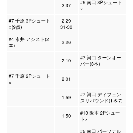
#5 南口 3Pシュート
2:37
×
#7 千原 3Pシュート
2:29
○(9点)
31-30
#4 永井 アシスト(2
2:26
本)
#7 河口 ターンオー
2:10
バー(3本)
#7 千原 2Pシュート
2:01
×
#7 河口 ディフェン
1:59
スリバウンド(1-6-7)
#13 阪本 2Pシュー
1:50
ト×
#5 南口 パーソナル