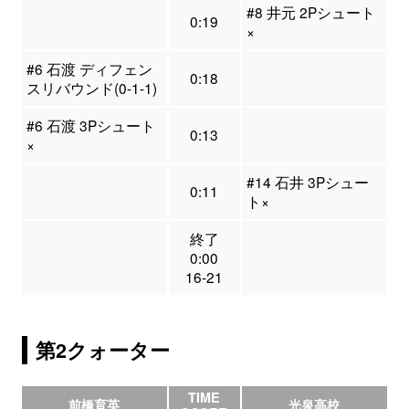
#8 井元 2Pシュート
0:19
×
#6 石渡 ディフェン
0:18
スリバウンド(0-1-1)
#6 石渡 3Pシュート
0:13
×
#14 石井 3Pシュー
0:11
ト×
終了
0:00
16-21
第2クォーター
TIME
前橋育英
光泉高校