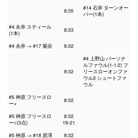
#14 石井 ターンオー
8:35
バー(1本)
#4 永井 スティール
8:33
(1本)
#4 永井 → #17 菊谷
8:32
#4 上野山 パーソナ
ルファウル(1-1:2) フ
8:32
リースローオンファ
ウル2 シュートファ
ウル
#5 神原 フリースロ
8:32
ー×
#5 神原 フリースロ
8:32
ー○(3点)
19-21
#5 神原 → #18 原澤
8:32