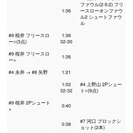
ファウル(2-5:2) フリ
1:36
ースローオンファウ
ル2 シュートファウ
ル
#9 桜井 フリースロ
1:36
ー○(3点)
32-30
#9 桜井 フリースロ
1:36
ー×
#4 永井 → #8 矢野
1:21
1:02
#4 上野山 2Pシュー
32-32
ト○(9点)
#9 桜井 2Pシュート
0:40
×
#7 河口 ブロックシ
0:38
ョット(2本)