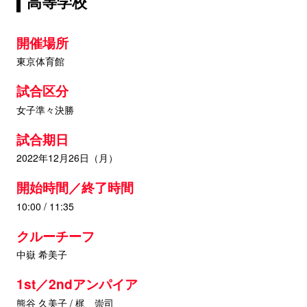
高等学校
開催場所
東京体育館
試合区分
女子準々決勝
試合期日
2022年12月26日（月）
開始時間／終了時間
10:00 / 11:35
クルーチーフ
中嶽 希美子
1st／2ndアンパイア
熊谷 久美子 / 梶 崇司