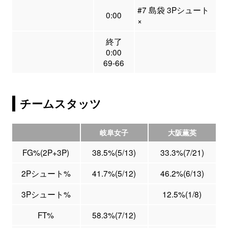
#7 島袋 3Pシュート
0:00
×
終了
0:00
69-66
チームスタッツ
岐阜女子
大阪薫英
FG%(2P+3P)
38.5%(5/13)
33.3%(7/21)
2Pシュート%
41.7%(5/12)
46.2%(6/13)
3Pシュート%
12.5%(1/8)
FT%
58.3%(7/12)