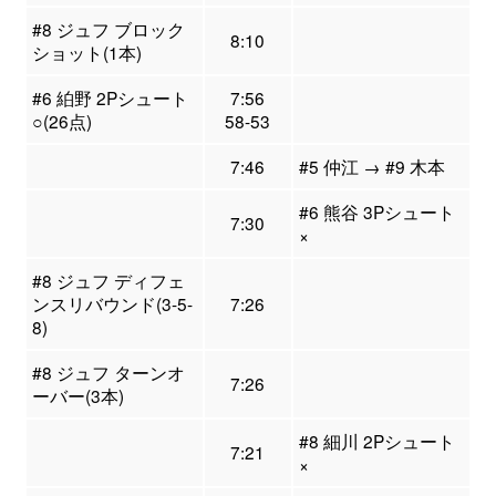
#8 ジュフ ブロック
8:10
ショット(1本)
#6 絈野 2Pシュート
7:56
○(26点)
58-53
7:46
#5 仲江 → #9 木本
#6 熊谷 3Pシュート
7:30
×
#8 ジュフ ディフェ
ンスリバウンド(3-5-
7:26
8)
#8 ジュフ ターンオ
7:26
ーバー(3本)
#8 細川 2Pシュート
7:21
×