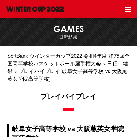
GAMES
日程結果
SoftBank ウインターカップ2022 令和4年度 第75回全
国高等学校バスケットボール選手権大会
日程・結
果
プレイバイプレイ(岐阜女子高等学校 vs 大阪薫
英女学院高等学校)
プレイバイプレイ
岐阜女子高等学校 vs 大阪薫英女学院