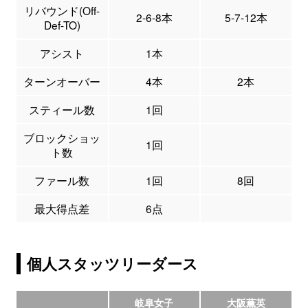
リバウンド(Off-
2-6-8本
5-7-12本
Def-TO)
アシスト
1本
ターンオーバー
4本
2本
スティール数
1回
ブロックショッ
1回
ト数
ファール数
1回
8回
最大得点差
6点
個人スタッツリーダース
岐阜女子
大阪薫英