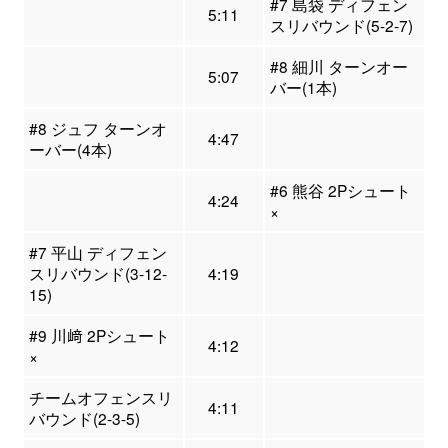
#7 島袋 ディフェン
5:11
スリバウンド(5-2-7)
#8 細川 ターンオー
5:07
バー(1本)
#8 ジュフ ターンオ
4:47
ーバー(4本)
#6 熊谷 2Pシュート
4:24
×
#7 平山 ディフェン
スリバウンド(3-12-
4:19
15)
#9 川﨑 2Pシュート
4:12
×
チームオフェンスリ
4:11
バウンド(2-3-5)