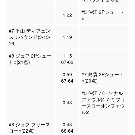
#5 仲江 2Pシュート
1:22
×
#7 平山 ディフェン
スリバウンド(3-13-
1:19
16)
#8 ジュフ 2Pシュー
1:15
ト○(21点)
67-62
0:59
#7 島袋 2Pシュート
67-64
○(20点)
#5 仲江 パーソナル
ファウル(4-7:2) フリ
0:43
ースローオンファウ
ル2
#8 ジュフ フリース
0:43
ロー○(22点)
68-64