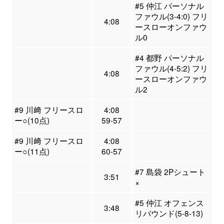
#5 仲江 パーソナル
ファウル(3-4:0) フリ
4:08
ースローオンファウ
ル0
#4 都野 パーソナル
ファウル(4-5:2) フリ
4:08
ースローオンファウ
ル2
#9 川﨑 フリースロ
4:08
ー○(10点)
59-57
#9 川﨑 フリースロ
4:08
ー○(11点)
60-57
#7 島袋 2Pシュート
3:51
×
#5 仲江 オフェンス
3:48
リバウンド(5-8-13)