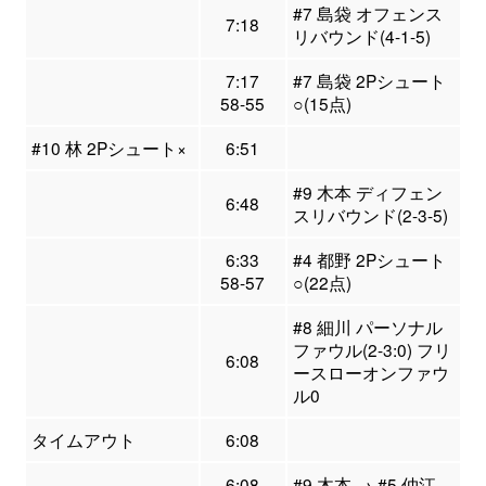
#7 島袋 オフェンス
7:18
リバウンド(4-1-5)
7:17
#7 島袋 2Pシュート
58-55
○(15点)
#10 林 2Pシュート×
6:51
#9 木本 ディフェン
6:48
スリバウンド(2-3-5)
6:33
#4 都野 2Pシュート
58-57
○(22点)
#8 細川 パーソナル
ファウル(2-3:0) フリ
6:08
ースローオンファウ
ル0
タイムアウト
6:08
6:08
#9 木本 → #5 仲江