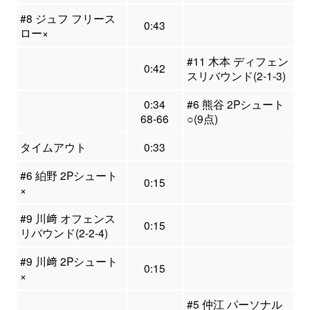
#8 ジュフ フリース
0:43
ロー×
#11 木本 ディフェン
0:42
スリバウンド(2-1-3)
0:34
#6 熊谷 2Pシュート
68-66
○(9点)
タイムアウト
0:33
#6 絈野 2Pシュート
0:15
×
#9 川﨑 オフェンス
0:15
リバウンド(2-2-4)
#9 川﨑 2Pシュート
0:15
×
#5 仲江 パーソナル