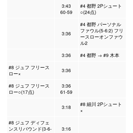
3:43
#4 都野 2Pシュート
60-59
○(24点)
#4 都野 パーソナル
ファウル(5-6:2) フリ
3:36
ースローオンファウ
ル2
3:36
#4 都野 → #9 木本
#8 ジュフ フリース
3:36
ロー×
#8 ジュフ フリース
3:36
ロー○(17点)
61-59
#8 細川 2Pシュート
3:18
×
#8 ジュフ ディフェ
ンスリバウンド(3-6-
3:16