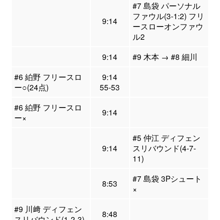
#7 島袋 パーソナル
ファウル(3-1:2) フリ
9:14
ースローオンファウ
ル2
9:14
#9 木本 → #8 細川
#6 絈野 フリースロ
9:14
ー○(24点)
55-53
#6 絈野 フリースロ
9:14
ー×
#5 仲江 ディフェン
9:14
スリバウンド(4-7-
11)
#7 島袋 3Pシュート
8:53
×
#9 川﨑 ディフェン
8:48
スリバウンド(1-2-3)