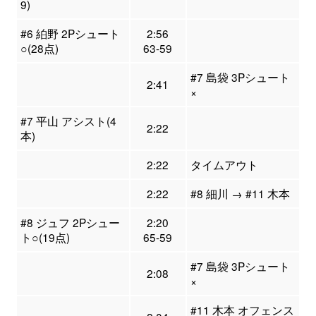
9)
#6 絈野 2Pシュート
2:56
○(28点)
63-59
#7 島袋 3Pシュート
2:41
×
#7 平山 アシスト(4
2:22
本)
2:22
タイムアウト
2:22
#8 細川 → #11 木本
#8 ジュフ 2Pシュー
2:20
ト○(19点)
65-59
#7 島袋 3Pシュート
2:08
×
#11 木本 オフェンス