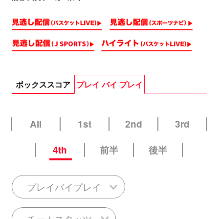
ボックススコア
プレイ バイ プレイ
All
1st
2nd
3rd
4th
前半
後半
プレイバイプレイ
チームスタッツ