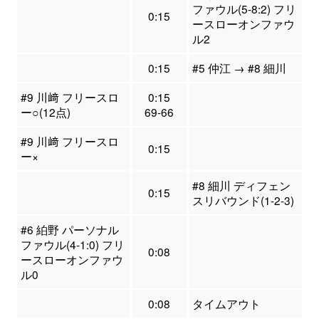
ファウル(5-8:2) フリ
0:15
ースローオンファウ
ル2
0:15
#5 仲江 → #8 細川
#9 川﨑 フリースロ
0:15
ー○(12点)
69-66
#9 川﨑 フリースロ
0:15
ー×
#8 細川 ディフェン
0:15
スリバウンド(1-2-3)
#6 絈野 パーソナル
ファウル(4-1:0) フリ
0:08
ースローオンファウ
ル0
0:08
タイムアウト