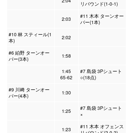
2:04
リバウンド(1-0-1)
#11 木本 ターンオー
2:03
バー(1本)
#10 林 スティール(1
2:02
本)
#6 絈野 ターンオー
1:58
バー(3本)
1:45
#7 島袋 3Pシュート
65-62
○(18点)
#9 川﨑 ターンオー
1:30
バー(4本)
#7 島袋 3Pシュート
1:25
×
#11 木本 オフェンス
1:23
リバウンド(2-0-2)