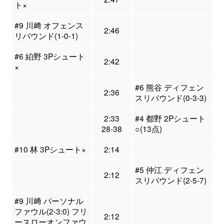
ト×
#9 川﨑 オフェンス
2:46
リバウンド(1-0-1)
#6 絈野 3Pシュート
2:42
×
#6 熊谷 ディフェン
2:36
スリバウンド(0-3-3)
2:33
#4 都野 2Pシュート
28-38
○(13点)
#10 林 3Pシュート×
2:14
#5 仲江 ディフェン
2:12
スリバウンド(2-5-7)
#9 川﨑 パーソナル
ファウル(2-3:0) フリ
2:12
ースローオンファウ