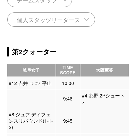
個人スタッツリーダース
第2クォーター
TIME
岐阜女子
大阪薫英
SCORE
#12 吉井 → #7 平山
10:00
#4 都野 2Pシュート
9:46
×
#8 ジュフ ディフェ
ンスリバウンド(1-1-
9:45
2)