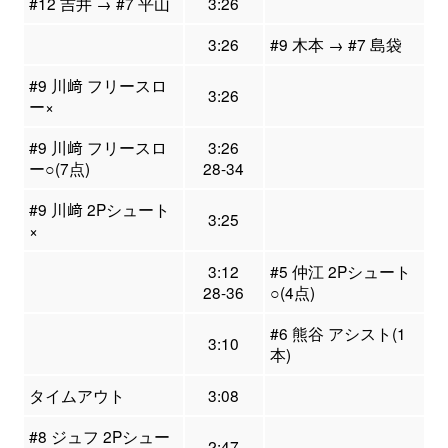
#12 吉井 → #7 平山
3:26
3:26
#9 木本 → #7 島袋
#9 川﨑 フリースロ
3:26
ー×
#9 川﨑 フリースロ
3:26
ー○(7点)
28-34
#9 川﨑 2Pシュート
3:25
×
3:12
#5 仲江 2Pシュート
28-36
○(4点)
#6 熊谷 アシスト(1
3:10
本)
タイムアウト
3:08
#8 ジュフ 2Pシュー
2:47