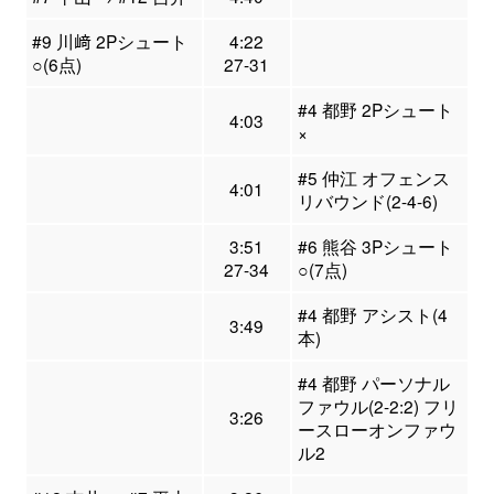
#9 川﨑 2Pシュート
4:22
○(6点)
27-31
#4 都野 2Pシュート
4:03
×
#5 仲江 オフェンス
4:01
リバウンド(2-4-6)
3:51
#6 熊谷 3Pシュート
27-34
○(7点)
#4 都野 アシスト(4
3:49
本)
#4 都野 パーソナル
ファウル(2-2:2) フリ
3:26
ースローオンファウ
ル2