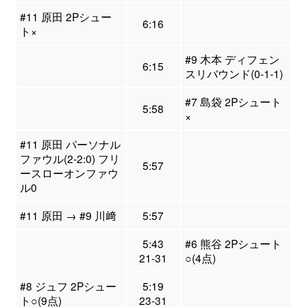
#11 原田 2Pシュー
6:16
ト×
#9 木本 ディフェン
6:15
スリバウンド(0-1-1)
#7 島袋 2Pシュート
5:58
×
#11 原田 パーソナル
ファウル(2-2:0) フリ
5:57
ースローオンファウ
ル0
#11 原田 → #9 川﨑
5:57
5:43
#6 熊谷 2Pシュート
21-31
○(4点)
#8 ジュフ 2Pシュー
5:19
ト○(9点)
23-31