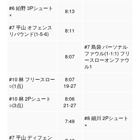
#6 絈野 3Pシュート
8:13
×
#7 平山 オフェンス
8:11
リバウンド(1-5-6)
#7 島袋 パーソナル
ファウル(1-1:1) フリ
8:07
ースローオンファウ
ル1
#10 林 フリースロー
8:07
○(1点)
19-27
#10 林 2Pシュート
8:06
○(3点)
21-27
#8 細川 2Pシュート
7:49
×
#7 平山 ディフェン