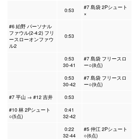
#7 島袋 2Pシュート
0:53
×
#6 絈野 パーソナル
ファウル(2-4:2) フリ
0:53
ースローオンファウ
ル2
0:53
#7 島袋 フリースロ
30-41
ー○(8点)
0:53
#7 島袋 フリースロ
30-42
ー○(9点)
#7 平山 → #12 吉井
0:53
#10 林 2Pシュート
0:41
○(5点)
32-42
0:22
#5 仲江 2Pシュート
32-44
○(6点)