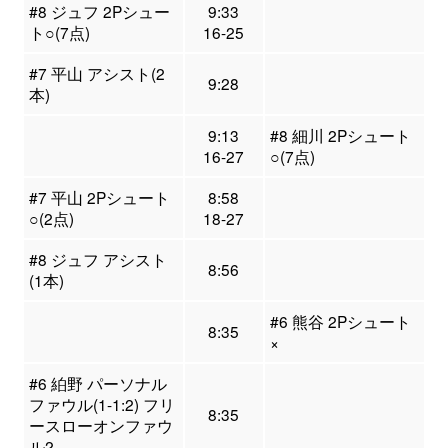
#8 ジュフ 2Pシュー
9:33
ト○(7点)
16-25
#7 平山 アシスト(2
9:28
本)
9:13
#8 細川 2Pシュート
16-27
○(7点)
#7 平山 2Pシュート
8:58
○(2点)
18-27
#8 ジュフ アシスト
8:56
(1本)
#6 熊谷 2Pシュート
8:35
×
#6 絈野 パーソナル
ファウル(1-1:2) フリ
8:35
ースローオンファウ
ル2