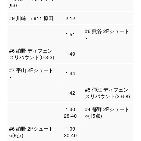
ル0
#9 川﨑 → #11 原田
2:12
#6 熊谷 2Pシュート
1:51
×
#6 絈野 ディフェン
1:49
スリバウンド(0-3-3)
#7 平山 2Pシュート
1:44
×
#5 仲江 ディフェン
1:42
スリバウンド(2-6-8)
1:30
#4 都野 2Pシュート
28-40
○(15点)
#6 絈野 2Pシュート
1:09
○(9点)
30-40