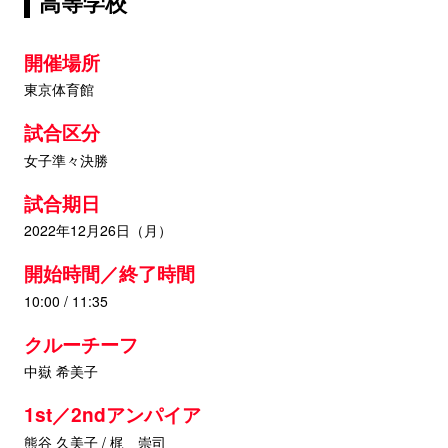
高等学校
開催場所
東京体育館
試合区分
女子準々決勝
試合期日
2022年12月26日（月）
開始時間／終了時間
10:00 / 11:35
クルーチーフ
中嶽 希美子
1st／2ndアンパイア
熊谷 久美子 / 梶 崇司