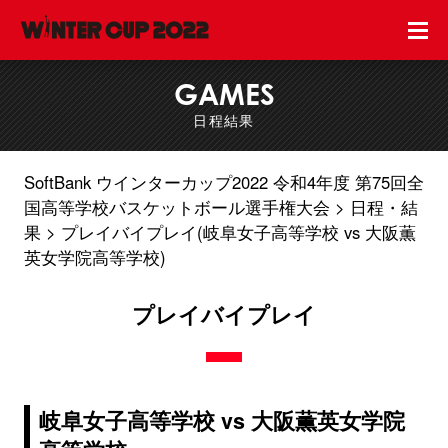
GAMES
日程結果
SoftBank ウインターカップ2022 令和4年度 第75回全
国高等学校バスケットボール選手権大会
日程・結
果
プレイバイプレイ(岐阜女子高等学校 vs 大阪薫
英女学院高等学校)
プレイバイプレイ
岐阜女子高等学校 vs 大阪薫英女学院