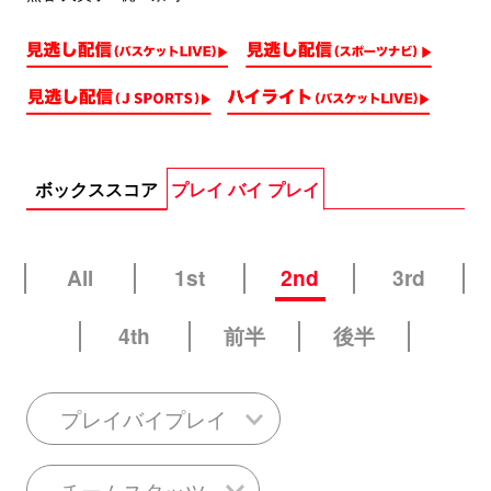
ボックススコア
プレイ バイ プレイ
All
1st
2nd
3rd
4th
前半
後半
プレイバイプレイ
チームスタッツ