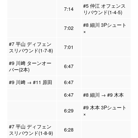
#5 仲江 オフェンス
7:14
リバウンド(1-4-5)
#8 細川 3Pシュート
7:02
×
#7 平山 ディフェン
7:01
スリバウンド(1-7-8)
#9 川﨑 ターンオー
6:47
バー(2本)
#9 川﨑 → #11 原田
6:47
6:47
#8 細川 → #9 木本
#9 木本 3Pシュート
6:29
×
#7 平山 ディフェン
6:28
スリバウンド(1-8-9)